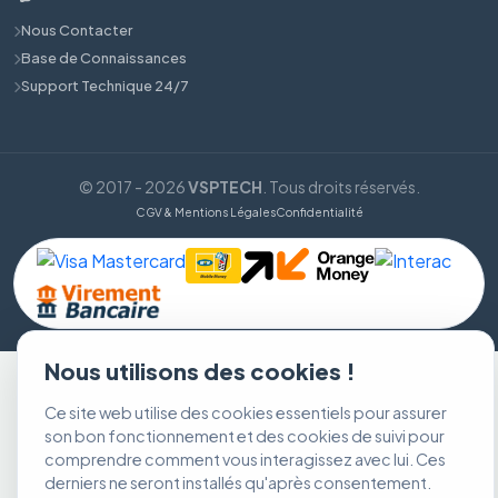
Nous Contacter
Base de Connaissances
Support Technique 24/7
© 2017 - 2026
VSPTECH
. Tous droits réservés.
CGV & Mentions Légales
Confidentialité
Nous utilisons des cookies !
Ce site web utilise des cookies essentiels pour assurer
son bon fonctionnement et des cookies de suivi pour
comprendre comment vous interagissez avec lui. Ces
derniers ne seront installés qu'après consentement.