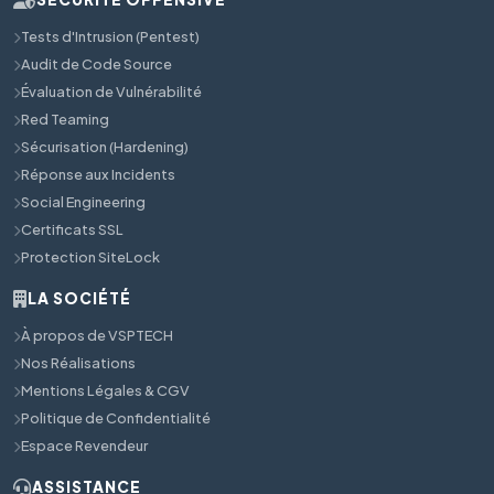
Tests d'Intrusion (Pentest)
Audit de Code Source
Évaluation de Vulnérabilité
Red Teaming
Sécurisation (Hardening)
Réponse aux Incidents
Social Engineering
Certificats SSL
Protection SiteLock
LA SOCIÉTÉ
À propos de VSPTECH
Nos Réalisations
Mentions Légales & CGV
Politique de Confidentialité
Espace Revendeur
ASSISTANCE