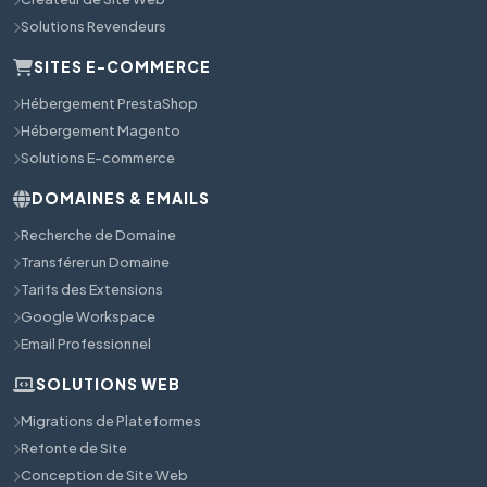
Solutions Revendeurs
SITES E-COMMERCE
Hébergement PrestaShop
Hébergement Magento
Solutions E-commerce
DOMAINES & EMAILS
Recherche de Domaine
Transférer un Domaine
Tarifs des Extensions
Google Workspace
Email Professionnel
SOLUTIONS WEB
Migrations de Plateformes
Refonte de Site
Conception de Site Web