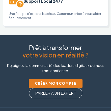
Support Local 24/7
Une équipe d'experts basés au Cameroun prête à vous aider
à tout moment.
Prêt à transformer
votre vision en réalité ?
Rejoignez la communauté des leaders digitaux qui nous
font confiance.
CRÉER MON COMPTE
PARLER À UN EXPERT