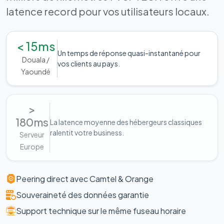
latence record pour vos utilisateurs locaux.
< 15ms
Un temps de réponse quasi-instantané pour
Douala /
vos clients au pays.
Yaoundé
>
180ms
La latence moyenne des hébergeurs classiques
ralentit votre business.
Serveur
Europe
Peering direct avec Camtel & Orange
Souveraineté des données garantie
Support technique sur le même fuseau horaire