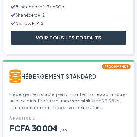
Base de donné : 3 de 3Go
Site hébergé : 2
Compte FTP : 2
VOIR TOUS LES FORFAITS
RECOMMANDÉ
HÉBERGEMENT STANDARD
Hébergement stable, performant et facile à administrer
au quotidien. Profitez d'une disponibilité de 99.9% et
d'une sécurité robuste pour votre site vitrine.
À PARTIR DE
FCFA 30 004
/an