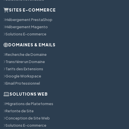
SITES E-COMMERCE
Hébergement PrestaShop
Hébergement Magento
Solutions E-commerce
DOMAINES & EMAILS
Recherche de Domaine
Transférer un Domaine
Tarifs des Extensions
Google Workspace
Email Professionnel
SOLUTIONS WEB
Migrations de Plateformes
Refonte de Site
Conception de Site Web
Solutions E-commerce