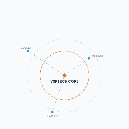
DOUALA
YAOUNDÉ
VSPTECH CORE
GAROUA