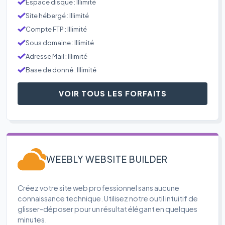
Espace disque : Illimité
Site hébergé : Illimité
Compte FTP : Illimité
Sous domaine : Illimité
Adresse Mail : Illimité
Base de donné : Illimité
VOIR TOUS LES FORFAITS
WEEBLY WEBSITE BUILDER
Créez votre site web professionnel sans aucune
connaissance technique. Utilisez notre outil intuitif de
glisser-déposer pour un résultat élégant en quelques
minutes.