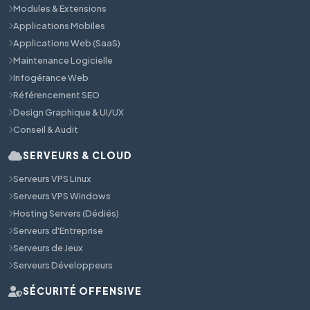
Modules & Extensions
Applications Mobiles
Applications Web (SaaS)
Maintenance Logicielle
Infogérance Web
Référencement SEO
Design Graphique & UI/UX
Conseil & Audit
SERVEURS & CLOUD
Serveurs VPS Linux
Serveurs VPS Windows
Hosting Servers (Dédiés)
Serveurs d'Entreprise
Serveurs de Jeux
Serveurs Développeurs
SÉCURITÉ OFFENSIVE