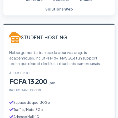
Solutions Web
STUDENT HOSTING
Hébergement ultra-rapide pour vos projets
académiques. Inclut PHP 8+, MySQL et un support
technique réactif dédié aux étudiants camerounais.
À PARTIR DE
FCFA 13 200
/an
INCLUS DANS L'OFFRE :
Espace disque : 30Go
Traffic / Mois : 3Go
Adresse Mail : 10