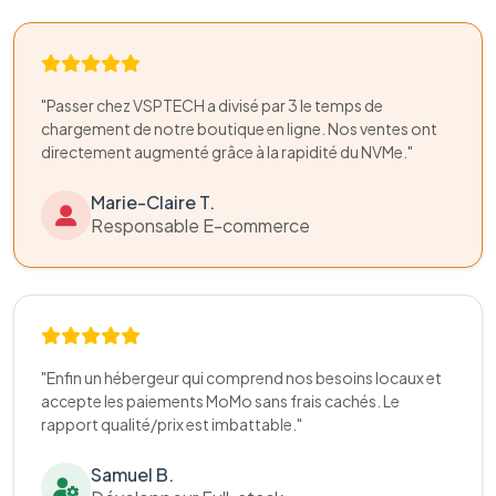
"Passer chez VSPTECH a divisé par 3 le temps de
chargement de notre boutique en ligne. Nos ventes ont
directement augmenté grâce à la rapidité du NVMe."
Marie-Claire T.
Responsable E-commerce
"Enfin un hébergeur qui comprend nos besoins locaux et
accepte les paiements MoMo sans frais cachés. Le
rapport qualité/prix est imbattable."
Samuel B.