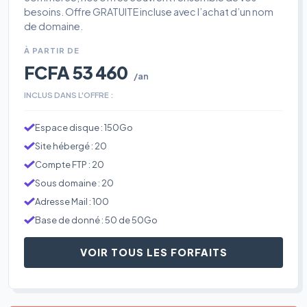
besoins. Offre GRATUITE incluse avec l’achat d’un nom
de domaine.
À PARTIR DE
FCFA 53 460
/an
INCLUS DANS L'OFFRE :
Espace disque : 150Go
Site hébergé : 20
Compte FTP : 20
Sous domaine : 20
Adresse Mail : 100
Base de donné : 50 de 50Go
VOIR TOUS LES FORFAITS