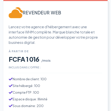
REVENDEUR WEB
Lancez votre agence d'hébergement avec une
interface WHM complète. Marque blanche totale et
autonomie de gestion pour développer votre propre
business digital.
À PARTIR DE
FCFA 1 016
/mois
INCLUS DANS L'OFFRE :
Nombre de client : 100
Site hébergé : 100
Compte FTP : 100
Espace disque : Illimité
Sous domaine : 200