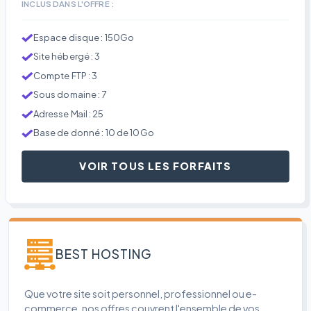
INCLUS DANS L'OFFRE :
Espace disque : 150Go
Site hébergé : 3
Compte FTP : 3
Sous domaine : 7
Adresse Mail : 25
Base de donné : 10 de 10Go
VOIR TOUS LES FORFAITS
BEST HOSTING
Que votre site soit personnel, professionnel ou e-
commerce, nos offres couvrent l'ensemble de vos