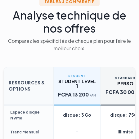
TABLEAU COMPARATIF
Analyse technique de
nos offres
Comparez les spécificités de chaque plan pour faire le
meilleur choix.
STUDENT
STANDARD
STUDENT LEVEL
RESSOURCES &
PERSO
1
OPTIONS
FCFA 30 004
FCFA 13 200
/AN
Espace disque
disque : 3 Go
disque : 75G
NVMe
Illimité
Trafic Mensuel