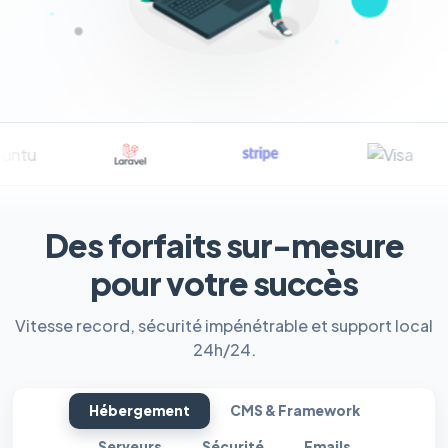
Des forfaits sur-mesure
pour votre succès
Vitesse record, sécurité impénétrable et support local
24h/24.
Hébergement
CMS & Framework
Serveurs
Sécurité
Emails