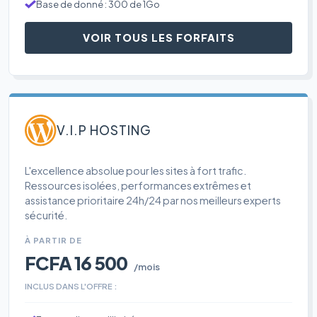
Base de donné : 300 de 1Go
VOIR TOUS LES FORFAITS
V.I.P HOSTING
L'excellence absolue pour les sites à fort trafic.
Ressources isolées, performances extrêmes et
assistance prioritaire 24h/24 par nos meilleurs experts
sécurité.
À PARTIR DE
FCFA 16 500
/mois
INCLUS DANS L'OFFRE :