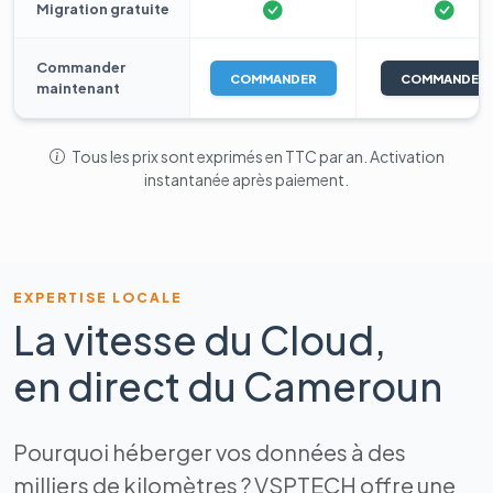
Migration gratuite
Commander
COMMANDER
COMMANDER
maintenant
Tous les prix sont exprimés en TTC par an. Activation
instantanée après paiement.
EXPERTISE LOCALE
La vitesse du Cloud,
en direct du Cameroun
Pourquoi héberger vos données à des
milliers de kilomètres ? VSPTECH offre une