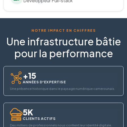
Développeur Full-stack
NOTRE IMPACT EN CHIFFRES
Une infrastructure bâtie
pour la performance
+15
ANNÉES D'EXPERTISE
Une présence historique dans le paysage numérique camerounais.
5K
CLIENTS ACTIFS
Des milliers de professionnels nous confient leur identité digitale.