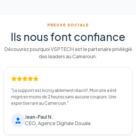
PREUVE SOCIALE
Ils nous font confiance
Découvrez pourquoi VSPTECH est le partenaire privilégié
des leaders au Cameroun.
"Le support est incroyablement réactif. Mon site a été
migré en moins de 2 heures sans aucune coupure. Une
expertise rare au Cameroun."
Jean-Paul N.
CEO, Agence Digitale Douala