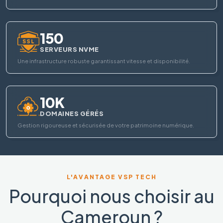
150
SERVEURS NVME
Une infrastructure robuste garantissant vitesse et disponibilité.
10K
DOMAINES GÉRÉS
Gestion rigoureuse et sécurisée de votre patrimoine numérique.
L'AVANTAGE VSP TECH
Pourquoi nous choisir au
Cameroun ?