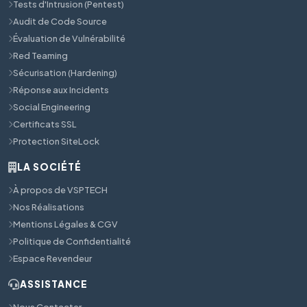
Tests d'Intrusion (Pentest)
Audit de Code Source
Évaluation de Vulnérabilité
Red Teaming
Sécurisation (Hardening)
Réponse aux Incidents
Social Engineering
Certificats SSL
Protection SiteLock
LA SOCIÉTÉ
À propos de VSPTECH
Nos Réalisations
Mentions Légales & CGV
Politique de Confidentialité
Espace Revendeur
ASSISTANCE
Nous Contacter