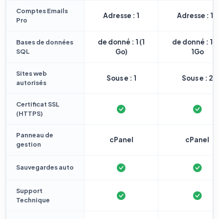
Comptes Emails
Adresse : 1
Adresse : 10
Pro
de donné : 1 (1
de donné : 1 
Bases de données
SQL
Go)
1Go
Sites web
Sous e : 1
Sous e : 2
autorisés
Certificat SSL
(HTTPS)
Panneau de
cPanel
cPanel
gestion
Sauvegardes auto
Support
Technique