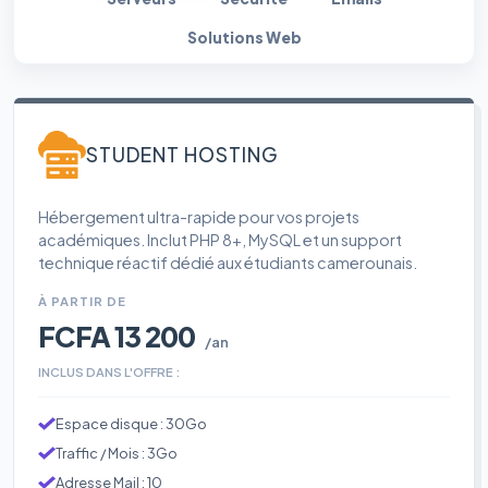
Solutions Web
STUDENT HOSTING
Hébergement ultra-rapide pour vos projets
académiques. Inclut PHP 8+, MySQL et un support
technique réactif dédié aux étudiants camerounais.
À PARTIR DE
FCFA 13 200
/an
INCLUS DANS L'OFFRE :
Espace disque : 30Go
Traffic / Mois : 3Go
Adresse Mail : 10