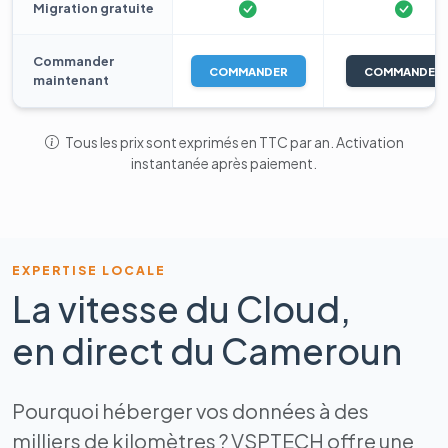
Migration gratuite
Commander
COMMANDER
COMMANDER
maintenant
Tous les prix sont exprimés en TTC par an. Activation
instantanée après paiement.
EXPERTISE LOCALE
La vitesse du Cloud,
en direct du Cameroun
Pourquoi héberger vos données à des
milliers de kilomètres ? VSPTECH offre une