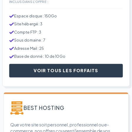
INCLUS DANS L'OFFRE :
Espace disque : 150Go
Site hébergé : 3
Compte FTP : 3
Sous domaine : 7
Adresse Mail : 25
Base de donné : 10 de 10Go
VOIR TOUS LES FORFAITS
BEST HOSTING
Que votre site soit personnel, professionnel ou e-
commerce, nos offres couvrent l'ensemble de vos