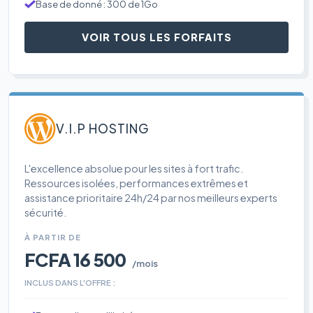
Base de donné : 300 de 1Go
VOIR TOUS LES FORFAITS
V.I.P HOSTING
L'excellence absolue pour les sites à fort trafic.
Ressources isolées, performances extrêmes et
assistance prioritaire 24h/24 par nos meilleurs experts
sécurité.
À PARTIR DE
FCFA 16 500
/mois
INCLUS DANS L'OFFRE :