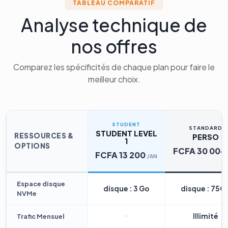
TABLEAU COMPARATIF
Analyse technique de
nos offres
Comparez les spécificités de chaque plan pour faire le
meilleur choix.
STUDENT
STANDARD
STUDENT LEVEL
RESSOURCES &
PERSO
1
OPTIONS
FCFA 30 004
FCFA 13 200
/AN
Espace disque
disque : 3 Go
disque : 75G
NVMe
Illimité
Trafic Mensuel