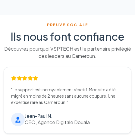
PREUVE SOCIALE
Ils nous font confiance
Découvrez pourquoi VSPTECH est le partenaire privilégié
des leaders au Cameroun.
"Le support est incroyablement réactif. Mon site a été
migré en moins de 2 heures sans aucune coupure. Une
expertise rare au Cameroun."
Jean-Paul N.
CEO, Agence Digitale Douala