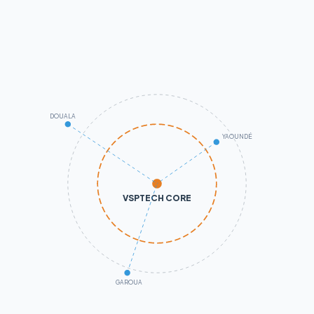
DOUALA
YAOUNDÉ
VSPTECH CORE
GAROUA