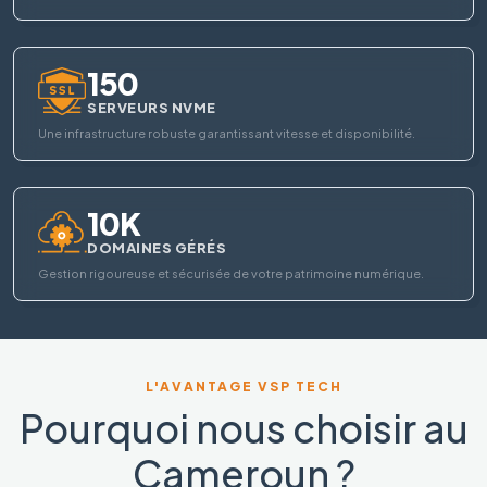
150
SERVEURS NVME
Une infrastructure robuste garantissant vitesse et disponibilité.
10K
DOMAINES GÉRÉS
Gestion rigoureuse et sécurisée de votre patrimoine numérique.
L'AVANTAGE VSP TECH
Pourquoi nous choisir au
Cameroun ?