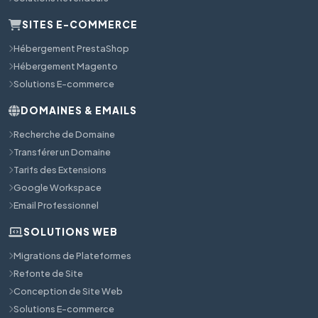
SITES E-COMMERCE
Hébergement PrestaShop
Hébergement Magento
Solutions E-commerce
DOMAINES & EMAILS
Recherche de Domaine
Transférer un Domaine
Tarifs des Extensions
Google Workspace
Email Professionnel
SOLUTIONS WEB
Migrations de Plateformes
Refonte de Site
Conception de Site Web
Solutions E-commerce