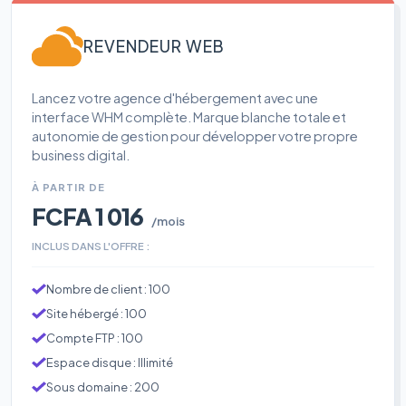
REVENDEUR WEB
Lancez votre agence d'hébergement avec une
interface WHM complète. Marque blanche totale et
autonomie de gestion pour développer votre propre
business digital.
À PARTIR DE
FCFA 1 016
/mois
INCLUS DANS L'OFFRE :
Nombre de client : 100
Site hébergé : 100
Compte FTP : 100
Espace disque : Illimité
Sous domaine : 200