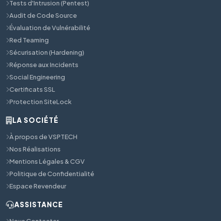
Tests d'Intrusion (Pentest)
Audit de Code Source
Évaluation de Vulnérabilité
Red Teaming
Sécurisation (Hardening)
Réponse aux Incidents
Social Engineering
Certificats SSL
Protection SiteLock
LA SOCIÉTÉ
À propos de VSPTECH
Nos Réalisations
Mentions Légales & CGV
Politique de Confidentialité
Espace Revendeur
ASSISTANCE
Nous Contacter