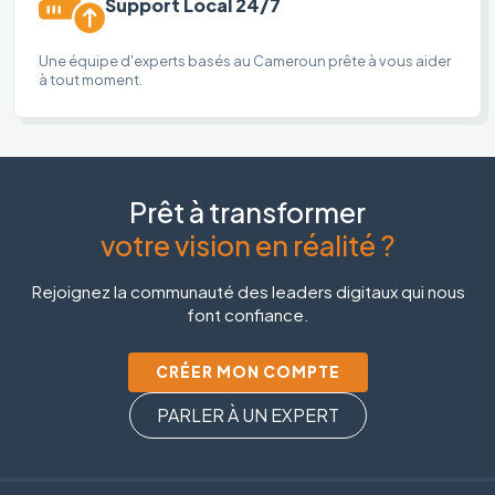
Support Local 24/7
Une équipe d'experts basés au Cameroun prête à vous aider
à tout moment.
Prêt à transformer
votre vision en réalité ?
Rejoignez la communauté des leaders digitaux qui nous
font confiance.
CRÉER MON COMPTE
PARLER À UN EXPERT