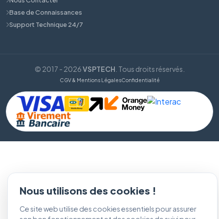
Base de Connaissances
Support Technique 24/7
© 2017 - 2026
VSPTECH
. Tous droits réservés.
CGV & Mentions Légales
Confidentialité
Nous utilisons des cookies !
Ce site web utilise des cookies essentiels pour assurer