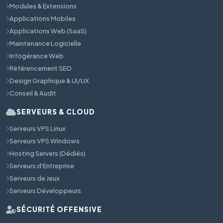
Modules & Extensions
Applications Mobiles
Applications Web (SaaS)
Maintenance Logicielle
Infogérance Web
Référencement SEO
Design Graphique & UI/UX
Conseil & Audit
SERVEURS & CLOUD
Serveurs VPS Linux
Serveurs VPS Windows
Hosting Servers (Dédiés)
Serveurs d'Entreprise
Serveurs de Jeux
Serveurs Développeurs
SÉCURITÉ OFFENSIVE