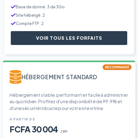
Base de donné : 3 de 3Go
Site hébergé : 2
Compte FTP : 2
VOIR TOUS LES FORFAITS
RECOMMANDÉ
HÉBERGEMENT STANDARD
Hébergement stable, performant et facile à administrer
au quotidien. Profitez d'une disponibilité de 99.9% et
d'une sécurité robuste pour votre site vitrine.
À PARTIR DE
FCFA 30 004
/an