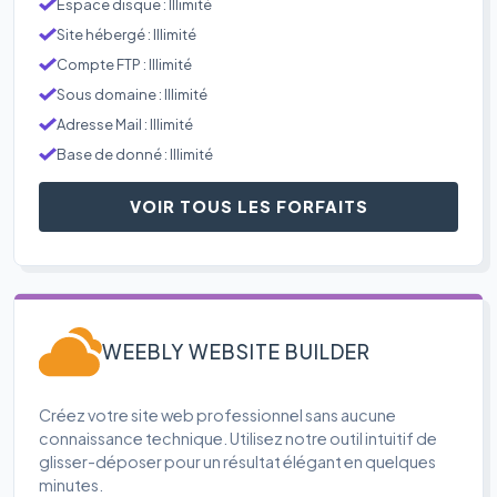
Espace disque : Illimité
Site hébergé : Illimité
Compte FTP : Illimité
Sous domaine : Illimité
Adresse Mail : Illimité
Base de donné : Illimité
VOIR TOUS LES FORFAITS
WEEBLY WEBSITE BUILDER
Créez votre site web professionnel sans aucune
connaissance technique. Utilisez notre outil intuitif de
glisser-déposer pour un résultat élégant en quelques
minutes.