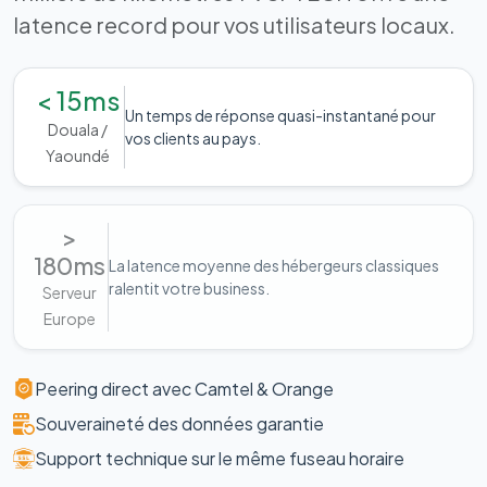
latence record pour vos utilisateurs locaux.
< 15ms
Un temps de réponse quasi-instantané pour
Douala /
vos clients au pays.
Yaoundé
>
180ms
La latence moyenne des hébergeurs classiques
ralentit votre business.
Serveur
Europe
Peering direct avec Camtel & Orange
Souveraineté des données garantie
Support technique sur le même fuseau horaire