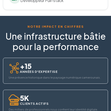
Développeur Full-stack
NOTRE IMPACT EN CHIFFRES
Une infrastructure bâtie
pour la performance
+15
ANNÉES D'EXPERTISE
Une présence historique dans le paysage numérique camerounais.
5K
CLIENTS ACTIFS
Des milliers de professionnels nous confient leur identité digitale.