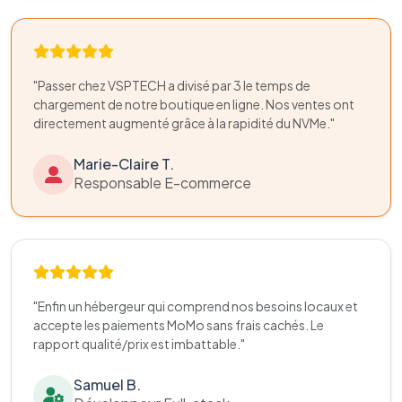
"Passer chez VSPTECH a divisé par 3 le temps de
chargement de notre boutique en ligne. Nos ventes ont
directement augmenté grâce à la rapidité du NVMe."
Marie-Claire T.
Responsable E-commerce
"Enfin un hébergeur qui comprend nos besoins locaux et
accepte les paiements MoMo sans frais cachés. Le
rapport qualité/prix est imbattable."
Samuel B.