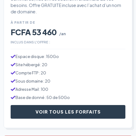
besoins. Offre GRATUITE incluse avec l’achat d’un nom
de domaine.
À PARTIR DE
FCFA 53 460
/an
INCLUS DANS L'OFFRE :
Espace disque : 150Go
Site hébergé : 20
Compte FTP : 20
Sous domaine : 20
Adresse Mail : 100
Base de donné : 50 de 50Go
VOIR TOUS LES FORFAITS