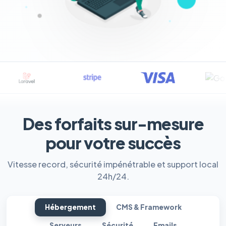
Des forfaits sur-mesure
pour votre succès
Vitesse record, sécurité impénétrable et support local
24h/24.
Hébergement
CMS & Framework
Serveurs
Sécurité
Emails