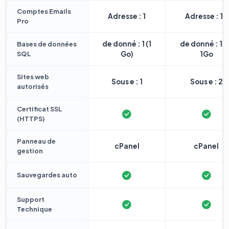
Comptes Emails
Adresse : 1
Adresse : 10
Pro
de donné : 1 (1
de donné : 1 
Bases de données
SQL
Go)
1Go
Sites web
Sous e : 1
Sous e : 2
autorisés
Certificat SSL
(HTTPS)
Panneau de
cPanel
cPanel
gestion
Sauvegardes auto
Support
Technique