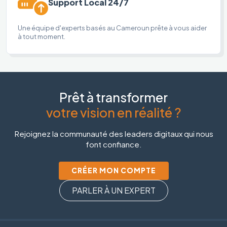
Support Local 24/7
Une équipe d'experts basés au Cameroun prête à vous aider
à tout moment.
Prêt à transformer
votre vision en réalité ?
Rejoignez la communauté des leaders digitaux qui nous
font confiance.
CRÉER MON COMPTE
PARLER À UN EXPERT