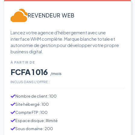
REVENDEUR WEB
Lancez votre agence d'hébergement avec une
interface WHM complète. Marque blanche totale et
autonomie de gestion pour développer votre propre
business digital.
À PARTIR DE
FCFA 1 016
/mois
INCLUS DANS L'OFFRE :
Nombre de client : 100
Site hébergé : 100
Compte FTP : 100
Espace disque : Illimité
Sous domaine : 200