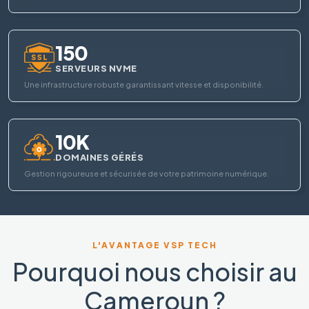
150
SERVEURS NVME
Une infrastructure robuste garantissant vitesse et disponibilité.
10K
DOMAINES GÉRÉS
Gestion rigoureuse et sécurisée de votre patrimoine numérique.
L'AVANTAGE VSP TECH
Pourquoi nous choisir au
Cameroun ?