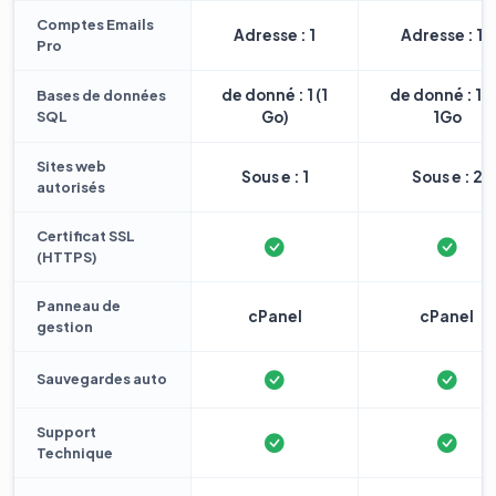
Comptes Emails
Adresse : 1
Adresse : 10
Pro
de donné : 1 (1
de donné : 1 
Bases de données
SQL
Go)
1Go
Sites web
Sous e : 1
Sous e : 2
autorisés
Certificat SSL
(HTTPS)
Panneau de
cPanel
cPanel
gestion
Sauvegardes auto
Support
Technique