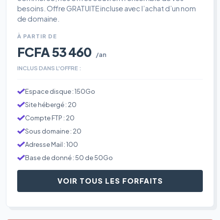
besoins. Offre GRATUITE incluse avec l’achat d’un nom
de domaine.
À PARTIR DE
FCFA 53 460
/an
INCLUS DANS L'OFFRE :
Espace disque : 150Go
Site hébergé : 20
Compte FTP : 20
Sous domaine : 20
Adresse Mail : 100
Base de donné : 50 de 50Go
VOIR TOUS LES FORFAITS