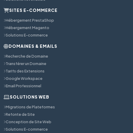
SITES E-COMMERCE
Hébergement PrestaShop
Hébergement Magento
Solutions E-commerce
DOMAINES & EMAILS
Recherche de Domaine
Transférer un Domaine
Tarifs des Extensions
Google Workspace
Email Professionnel
SOLUTIONS WEB
Migrations de Plateformes
Refonte de Site
Conception de Site Web
Solutions E-commerce