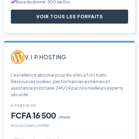
Base de donné : 300 de 1Go
VOIR TOUS LES FORFAITS
V.I.P HOSTING
L'excellence absolue pour les sites à fort trafic.
Ressources isolées, performances extrêmes et
assistance prioritaire 24h/24 par nos meilleurs experts
sécurité.
À PARTIR DE
FCFA 16 500
/mois
INCLUS DANS L'OFFRE :