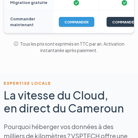
Migration gratuite
Commander
COMMANDER
COMMANDER
maintenant
Tous les prix sont exprimés en TTC par an. Activation
instantanée après paiement.
EXPERTISE LOCALE
La vitesse du Cloud,
en direct du Cameroun
Pourquoi héberger vos données à des
milliers de kilomètres ? VSPTECH offre une