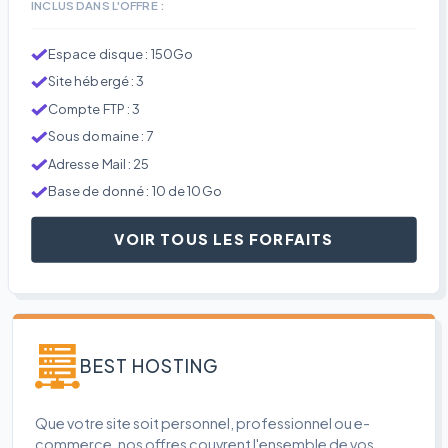
INCLUS DANS L'OFFRE :
Espace disque : 150Go
Site hébergé : 3
Compte FTP : 3
Sous domaine : 7
Adresse Mail : 25
Base de donné : 10 de 10Go
VOIR TOUS LES FORFAITS
BEST HOSTING
Que votre site soit personnel, professionnel ou e-
commerce, nos offres couvrent l'ensemble de vos