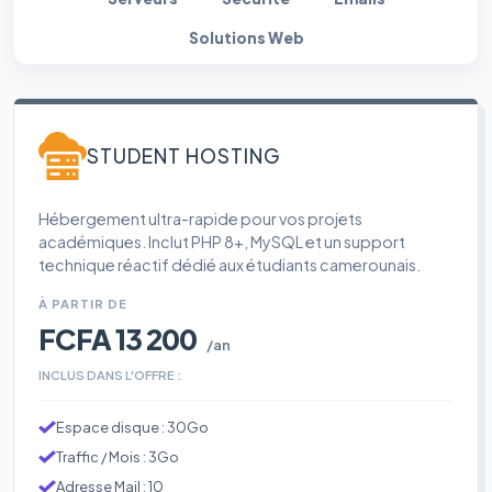
Solutions Web
STUDENT HOSTING
Hébergement ultra-rapide pour vos projets
académiques. Inclut PHP 8+, MySQL et un support
technique réactif dédié aux étudiants camerounais.
À PARTIR DE
FCFA 13 200
/an
INCLUS DANS L'OFFRE :
Espace disque : 30Go
Traffic / Mois : 3Go
Adresse Mail : 10