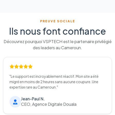
PREUVE SOCIALE
Ils nous font confiance
Découvrez pourquoi VSPTECH est le partenaire privilégié
des leaders au Cameroun.
"Le support est incroyablement réactif. Mon site a été
migré en moins de 2 heures sans aucune coupure. Une
expertise rare au Cameroun."
Jean-Paul N.
CEO, Agence Digitale Douala