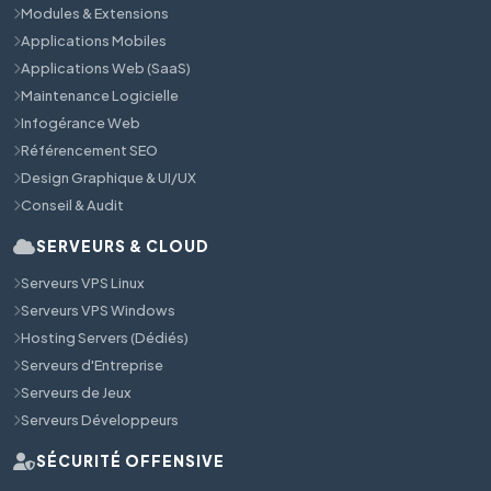
Modules & Extensions
Applications Mobiles
Applications Web (SaaS)
Maintenance Logicielle
Infogérance Web
Référencement SEO
Design Graphique & UI/UX
Conseil & Audit
SERVEURS & CLOUD
Serveurs VPS Linux
Serveurs VPS Windows
Hosting Servers (Dédiés)
Serveurs d'Entreprise
Serveurs de Jeux
Serveurs Développeurs
SÉCURITÉ OFFENSIVE