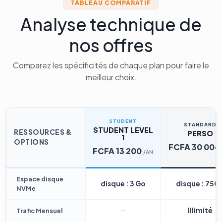
TABLEAU COMPARATIF
Analyse technique de
nos offres
Comparez les spécificités de chaque plan pour faire le
meilleur choix.
STUDENT
STANDARD
STUDENT LEVEL
RESSOURCES &
PERSO
1
OPTIONS
FCFA 30 004
FCFA 13 200
/AN
Espace disque
disque : 3 Go
disque : 75G
NVMe
Illimité
Trafic Mensuel