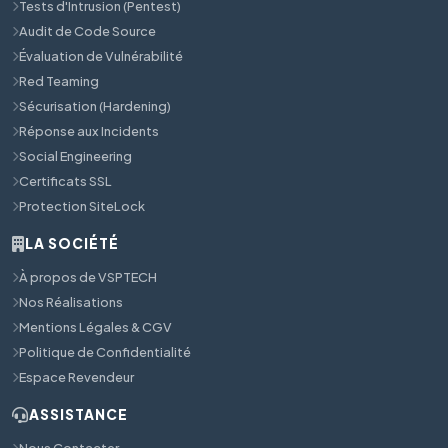
Tests d'Intrusion (Pentest)
Audit de Code Source
Évaluation de Vulnérabilité
Red Teaming
Sécurisation (Hardening)
Réponse aux Incidents
Social Engineering
Certificats SSL
Protection SiteLock
LA SOCIÉTÉ
À propos de VSPTECH
Nos Réalisations
Mentions Légales & CGV
Politique de Confidentialité
Espace Revendeur
ASSISTANCE
Nous Contacter