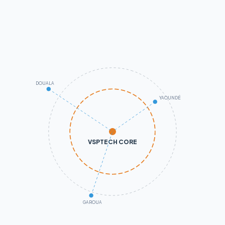
DOUALA
YAOUNDÉ
VSPTECH CORE
GAROUA