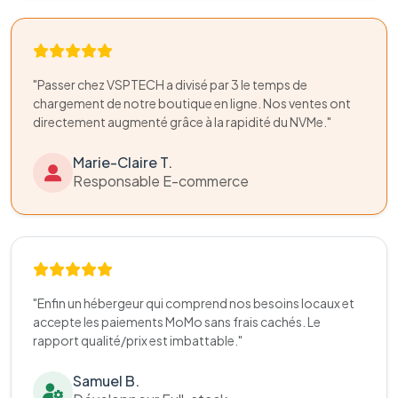
"Passer chez VSPTECH a divisé par 3 le temps de
chargement de notre boutique en ligne. Nos ventes ont
directement augmenté grâce à la rapidité du NVMe."
Marie-Claire T.
Responsable E-commerce
"Enfin un hébergeur qui comprend nos besoins locaux et
accepte les paiements MoMo sans frais cachés. Le
rapport qualité/prix est imbattable."
Samuel B.