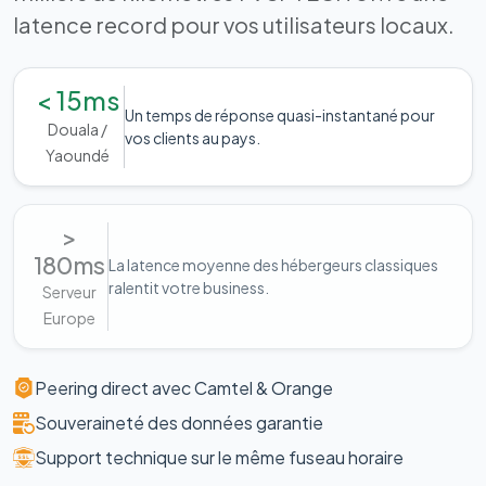
latence record pour vos utilisateurs locaux.
< 15ms
Un temps de réponse quasi-instantané pour
Douala /
vos clients au pays.
Yaoundé
>
180ms
La latence moyenne des hébergeurs classiques
ralentit votre business.
Serveur
Europe
Peering direct avec Camtel & Orange
Souveraineté des données garantie
Support technique sur le même fuseau horaire