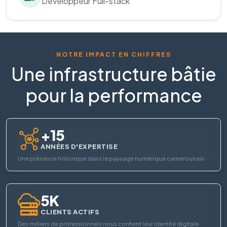
Développeur Full-stack
NOTRE IMPACT EN CHIFFRES
Une infrastructure bâtie
pour la performance
+15
ANNÉES D'EXPERTISE
Une présence historique dans le paysage numérique camerounais.
5K
CLIENTS ACTIFS
Des milliers de professionnels nous confient leur identité digitale.