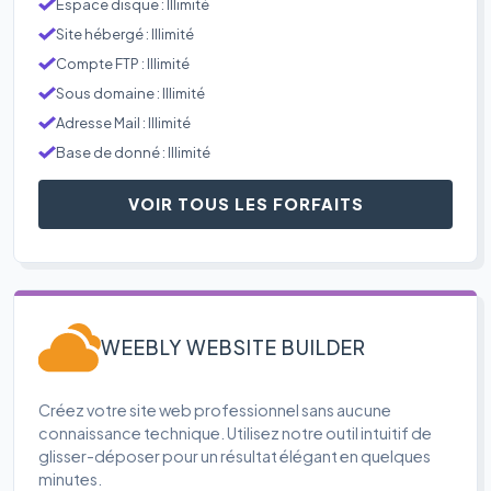
Espace disque : Illimité
Site hébergé : Illimité
Compte FTP : Illimité
Sous domaine : Illimité
Adresse Mail : Illimité
Base de donné : Illimité
VOIR TOUS LES FORFAITS
WEEBLY WEBSITE BUILDER
Créez votre site web professionnel sans aucune
connaissance technique. Utilisez notre outil intuitif de
glisser-déposer pour un résultat élégant en quelques
minutes.