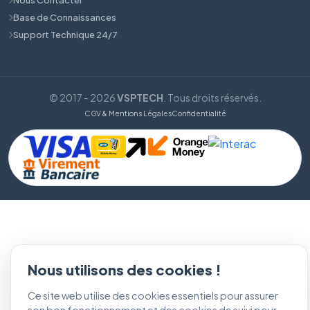
Base de Connaissances
Support Technique 24/7
© 2017 - 2026
VSPTECH
. Tous droits réservés.
CGV & Mentions Légales
Confidentialité
Nous utilisons des cookies !
Ce site web utilise des cookies essentiels pour assurer