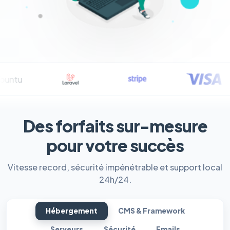
Des forfaits sur-mesure
pour votre succès
Vitesse record, sécurité impénétrable et support local
24h/24.
Hébergement
CMS & Framework
Serveurs
Sécurité
Emails