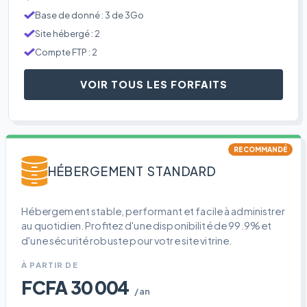
Base de donné : 3 de 3Go
Site hébergé : 2
Compte FTP : 2
VOIR TOUS LES FORFAITS
RECOMMANDÉ
HÉBERGEMENT STANDARD
Hébergement stable, performant et facile à administrer
au quotidien. Profitez d'une disponibilité de 99.9% et
d'une sécurité robuste pour votre site vitrine.
À PARTIR DE
FCFA 30 004
/an