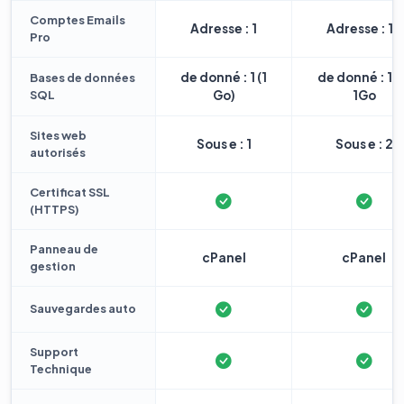
Comptes Emails
Adresse : 1
Adresse : 10
Pro
de donné : 1 (1
de donné : 1 
Bases de données
SQL
Go)
1Go
Sites web
Sous e : 1
Sous e : 2
autorisés
Certificat SSL
(HTTPS)
Panneau de
cPanel
cPanel
gestion
Sauvegardes auto
Support
Technique