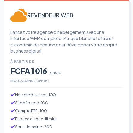
REVENDEUR WEB
Lancez votre agence d'hébergement avec une
interface WHM complète. Marque blanche totale et
autonomie de gestion pour développer votre propre
business digital.
À PARTIR DE
FCFA 1 016
/mois
INCLUS DANS L'OFFRE :
Nombre de client : 100
Site hébergé : 100
Compte FTP : 100
Espace disque : Illimité
Sous domaine : 200