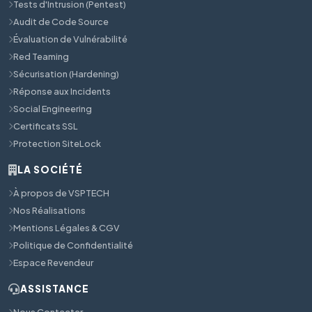
Tests d'Intrusion (Pentest)
Audit de Code Source
Évaluation de Vulnérabilité
Red Teaming
Sécurisation (Hardening)
Réponse aux Incidents
Social Engineering
Certificats SSL
Protection SiteLock
LA SOCIÉTÉ
À propos de VSPTECH
Nos Réalisations
Mentions Légales & CGV
Politique de Confidentialité
Espace Revendeur
ASSISTANCE
Nous Contacter