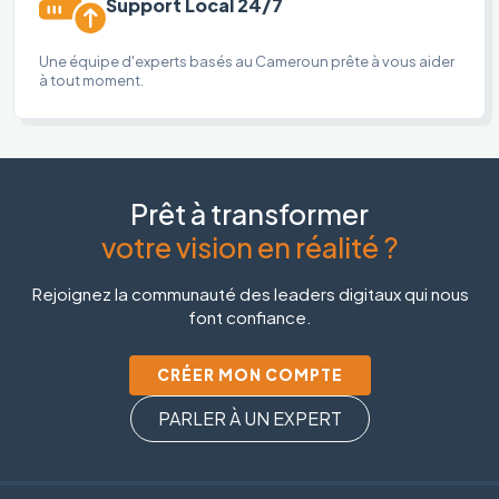
Support Local 24/7
Une équipe d'experts basés au Cameroun prête à vous aider
à tout moment.
Prêt à transformer
votre vision en réalité ?
Rejoignez la communauté des leaders digitaux qui nous
font confiance.
CRÉER MON COMPTE
PARLER À UN EXPERT