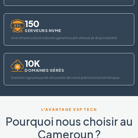
150
SERVEURS NVME
Une infrastructure robuste garantissant vitesse et disponibilité.
10K
DOMAINES GÉRÉS
Gestion rigoureuse et sécurisée de votre patrimoine numérique.
L'AVANTAGE VSP TECH
Pourquoi nous choisir au
Cameroun ?