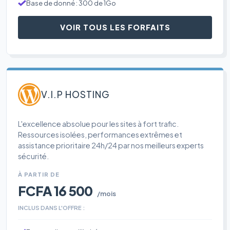
Base de donné : 300 de 1Go
VOIR TOUS LES FORFAITS
V.I.P HOSTING
L'excellence absolue pour les sites à fort trafic.
Ressources isolées, performances extrêmes et
assistance prioritaire 24h/24 par nos meilleurs experts
sécurité.
À PARTIR DE
FCFA 16 500
/mois
INCLUS DANS L'OFFRE :