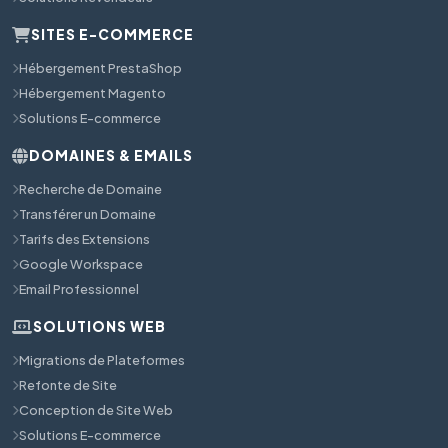
SITES E-COMMERCE
Hébergement PrestaShop
Hébergement Magento
Solutions E-commerce
DOMAINES & EMAILS
Recherche de Domaine
Transférer un Domaine
Tarifs des Extensions
Google Workspace
Email Professionnel
SOLUTIONS WEB
Migrations de Plateformes
Refonte de Site
Conception de Site Web
Solutions E-commerce