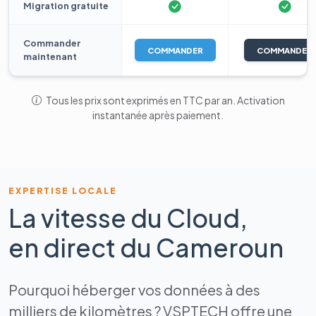
Migration gratuite
Commander
COMMANDER
COMMANDER
maintenant
Tous les prix sont exprimés en TTC par an. Activation
instantanée après paiement.
EXPERTISE LOCALE
La vitesse du Cloud,
en direct du Cameroun
Pourquoi héberger vos données à des
milliers de kilomètres ? VSPTECH offre une