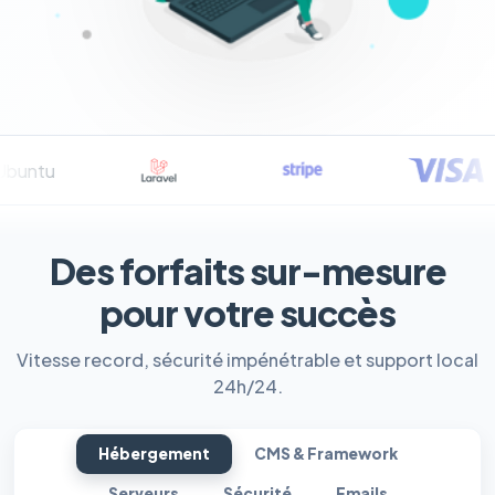
Des forfaits sur-mesure
pour votre succès
Vitesse record, sécurité impénétrable et support local
24h/24.
Hébergement
CMS & Framework
Serveurs
Sécurité
Emails