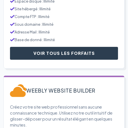
Espace disque : Illimité
Site hébergé : Illimité
Compte FTP : Illimité
Sous domaine : Illimité
Adresse Mail : Illimité
Base de donné : Illimité
VOIR TOUS LES FORFAITS
WEEBLY WEBSITE BUILDER
Créez votre site web professionnel sans aucune
connaissance technique. Utilisez notre outil intuitif de
glisser-déposer pour un résultat élégant en quelques
minutes.