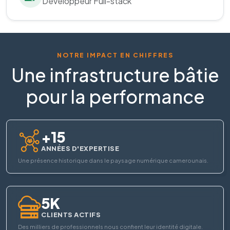
Développeur Full-stack
NOTRE IMPACT EN CHIFFRES
Une infrastructure bâtie
pour la performance
+15
ANNÉES D'EXPERTISE
Une présence historique dans le paysage numérique camerounais.
5K
CLIENTS ACTIFS
Des milliers de professionnels nous confient leur identité digitale.