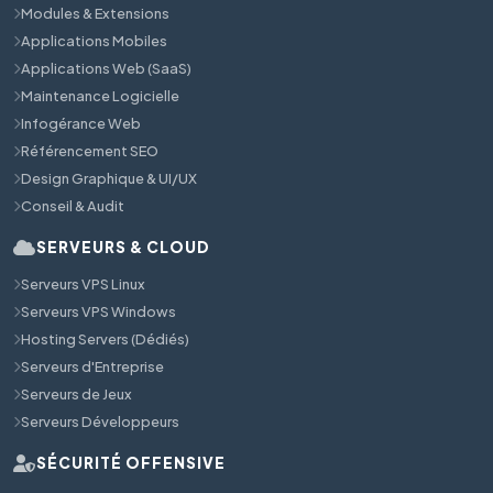
Modules & Extensions
Applications Mobiles
Applications Web (SaaS)
Maintenance Logicielle
Infogérance Web
Référencement SEO
Design Graphique & UI/UX
Conseil & Audit
SERVEURS & CLOUD
Serveurs VPS Linux
Serveurs VPS Windows
Hosting Servers (Dédiés)
Serveurs d'Entreprise
Serveurs de Jeux
Serveurs Développeurs
SÉCURITÉ OFFENSIVE