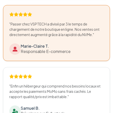
"Passer chez VSPTECH a divisé par 3 le temps de
chargement de notre boutique en ligne. Nos ventes ont
directement augmenté grâce à la rapidité du NVMe."
Marie-Claire T.
Responsable E-commerce
"Enfin un hébergeur qui comprend nos besoins locaux et
accepte les paiements MoMo sans frais cachés. Le
rapport qualité/prix est imbattable."
Samuel B.