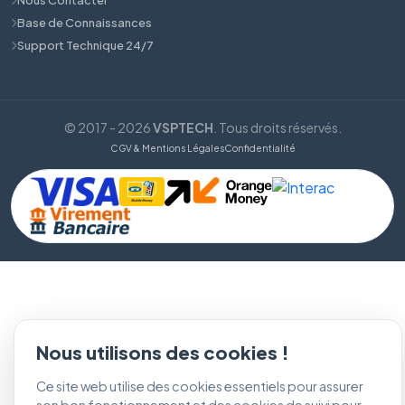
Base de Connaissances
Support Technique 24/7
© 2017 - 2026
VSPTECH
. Tous droits réservés.
CGV & Mentions Légales
Confidentialité
Nous utilisons des cookies !
Ce site web utilise des cookies essentiels pour assurer