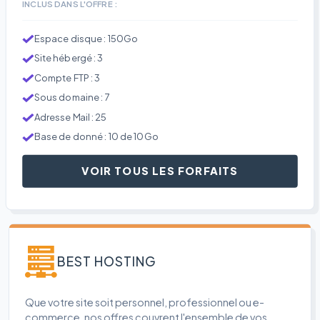
INCLUS DANS L'OFFRE :
Espace disque : 150Go
Site hébergé : 3
Compte FTP : 3
Sous domaine : 7
Adresse Mail : 25
Base de donné : 10 de 10Go
VOIR TOUS LES FORFAITS
BEST HOSTING
Que votre site soit personnel, professionnel ou e-
commerce, nos offres couvrent l'ensemble de vos