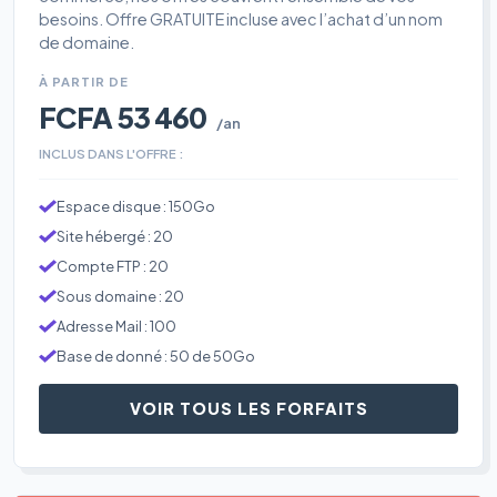
besoins. Offre GRATUITE incluse avec l’achat d’un nom
de domaine.
À PARTIR DE
FCFA 53 460
/an
INCLUS DANS L'OFFRE :
Espace disque : 150Go
Site hébergé : 20
Compte FTP : 20
Sous domaine : 20
Adresse Mail : 100
Base de donné : 50 de 50Go
VOIR TOUS LES FORFAITS