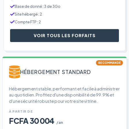
Base de donné : 3 de 3Go
Site hébergé : 2
Compte FTP : 2
VOIR TOUS LES FORFAITS
RECOMMANDÉ
HÉBERGEMENT STANDARD
Hébergement stable, performant et facile à administrer
au quotidien. Profitez d'une disponibilité de 99.9% et
d'une sécurité robuste pour votre site vitrine.
À PARTIR DE
FCFA 30 004
/an