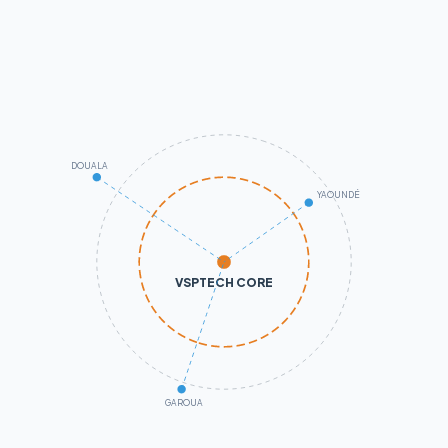
DOUALA
YAOUNDÉ
VSPTECH CORE
GAROUA