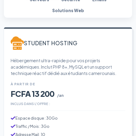
Solutions Web
STUDENT HOSTING
Hébergement ultra-rapide pour vos projets
académiques. Inclut PHP 8+, MySQL et un support
technique réactif dédié aux étudiants camerounais.
À PARTIR DE
FCFA 13 200
/an
INCLUS DANS L'OFFRE :
Espace disque : 30Go
Traffic / Mois : 3Go
Adresse Mail : 10