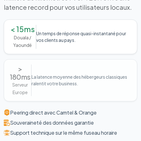
latence record pour vos utilisateurs locaux.
< 15ms
Un temps de réponse quasi-instantané pour
Douala /
vos clients au pays.
Yaoundé
>
180ms
La latence moyenne des hébergeurs classiques
ralentit votre business.
Serveur
Europe
Peering direct avec Camtel & Orange
Souveraineté des données garantie
Support technique sur le même fuseau horaire