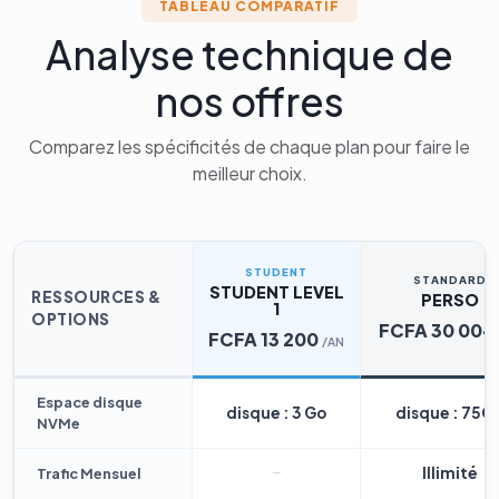
TABLEAU COMPARATIF
Analyse technique de
nos offres
Comparez les spécificités de chaque plan pour faire le
meilleur choix.
STUDENT
STANDARD
STUDENT LEVEL
RESSOURCES &
PERSO
1
OPTIONS
FCFA 30 004
FCFA 13 200
/AN
Espace disque
disque : 3 Go
disque : 75G
NVMe
Illimité
Trafic Mensuel