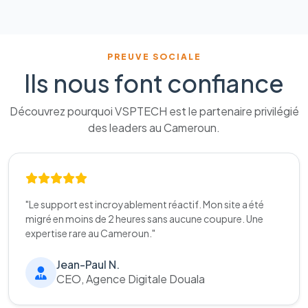
PREUVE SOCIALE
Ils nous font confiance
Découvrez pourquoi VSPTECH est le partenaire privilégié
des leaders au Cameroun.
"Le support est incroyablement réactif. Mon site a été
migré en moins de 2 heures sans aucune coupure. Une
expertise rare au Cameroun."
Jean-Paul N.
CEO, Agence Digitale Douala