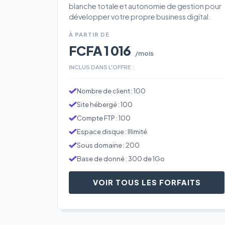
blanche totale et autonomie de gestion pour
développer votre propre business digital.
À PARTIR DE
FCFA 1 016
/mois
INCLUS DANS L'OFFRE :
Nombre de client : 100
Site hébergé : 100
Compte FTP : 100
Espace disque : Illimité
Sous domaine : 200
Base de donné : 300 de 1Go
VOIR TOUS LES FORFAITS