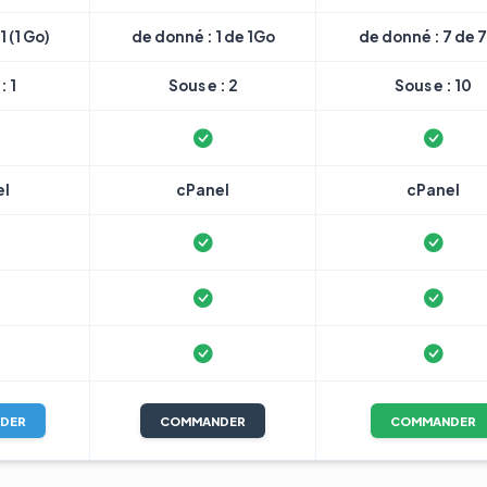
1 (1 Go)
de donné : 1 de 1Go
de donné : 7 de 
: 1
Sous e : 2
Sous e : 10
el
cPanel
cPanel
DER
COMMANDER
COMMANDER