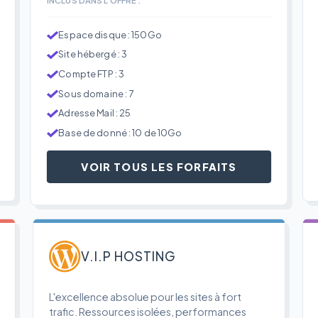
Espace disque : 150Go
Site hébergé : 3
Compte FTP : 3
Sous domaine : 7
Adresse Mail : 25
Base de donné : 10 de 10Go
VOIR TOUS LES FORFAITS
V.I.P HOSTING
L'excellence absolue pour les sites à fort
trafic. Ressources isolées, performances