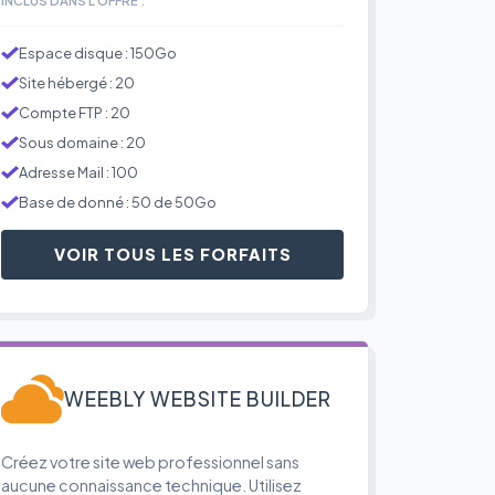
Espace disque : 150Go
Site hébergé : 20
Compte FTP : 20
Sous domaine : 20
Adresse Mail : 100
Base de donné : 50 de 50Go
VOIR TOUS LES FORFAITS
WEEBLY WEBSITE BUILDER
Créez votre site web professionnel sans
aucune connaissance technique. Utilisez