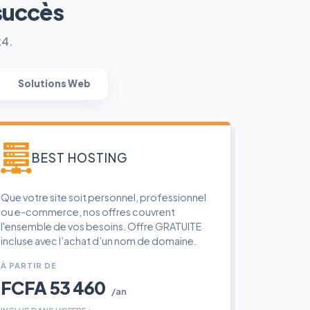
succès
24.
Solutions Web
BEST HOSTING
Que votre site soit personnel, professionnel
ou e-commerce, nos offres couvrent
l'ensemble de vos besoins. Offre GRATUITE
incluse avec l’achat d’un nom de domaine.
À PARTIR DE
FCFA 53 460
/an
INCLUS DANS L'OFFRE :