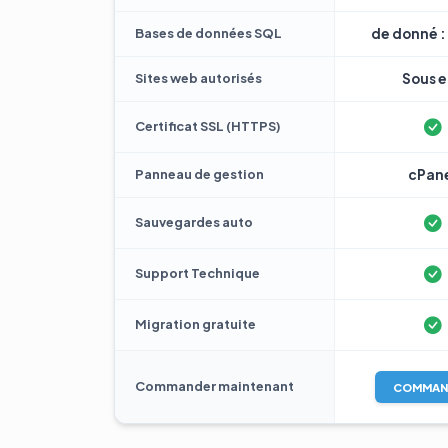
Bases de données SQL
de donné : 
Sites web autorisés
Sous e 
Certificat SSL (HTTPS)
Panneau de gestion
cPan
Sauvegardes auto
Support Technique
Migration gratuite
Commander maintenant
COMMAN