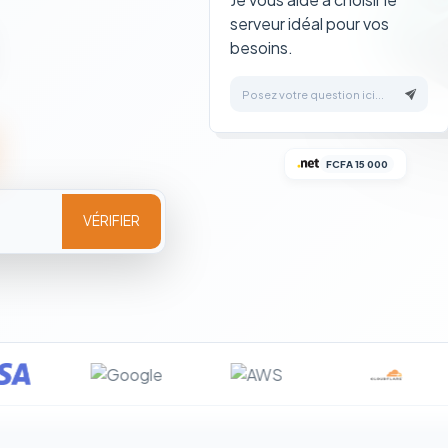
serveur idéal pour vos
besoins.
Posez votre question ici...
FCFA 15 000
VÉRIFIER