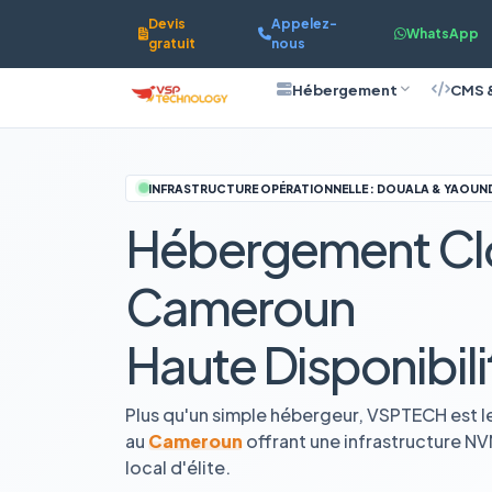
Devis
Appelez-
WhatsApp
gratuit
nous
Hébergement
CMS 
INFRASTRUCTURE OPÉRATIONNELLE : DOUALA & YAOUN
Hébergement Cl
Cameroun
Haute Disponibili
Plus qu'un simple hébergeur, VSPTECH est l
au
Cameroun
offrant une infrastructure N
local d'élite.