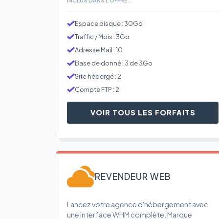
Espace disque : 30Go
Traffic / Mois : 3Go
Adresse Mail : 10
Base de donné : 3 de 3Go
Site hébergé : 2
Compte FTP : 2
VOIR TOUS LES FORFAITS
REVENDEUR WEB
Lancez votre agence d'hébergement avec
une interface WHM complète. Marque