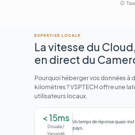
Tous
EXPERTISE LOCALE
La vitesse du Cloud
en direct du Came
Pourquoi héberger vos données à de
kilomètres ? VSPTECH offre une la
utilisateurs locaux.
< 15ms
Un temps de réponse quasi-inst
Douala /
pays.
Yaoundé