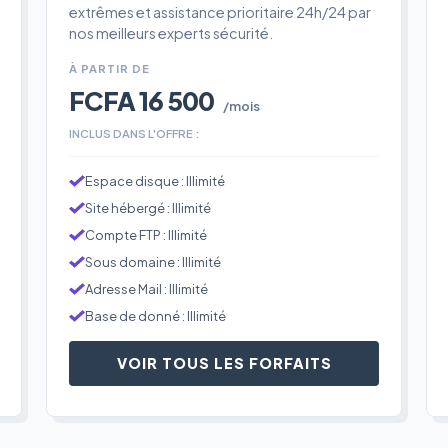
extrêmes et assistance prioritaire 24h/24 par
nos meilleurs experts sécurité.
À PARTIR DE
FCFA 16 500
/mois
INCLUS DANS L'OFFRE :
Espace disque : Illimité
Site hébergé : Illimité
Compte FTP : Illimité
Sous domaine : Illimité
Adresse Mail : Illimité
Base de donné : Illimité
VOIR TOUS LES FORFAITS