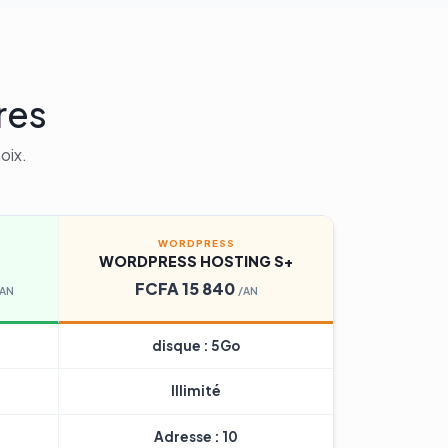
res
oix.
WORDPRESS
WORDPRESS HOSTING S+
FCFA 15 840
/AN
/AN
disque : 5Go
Illimité
Adresse : 10