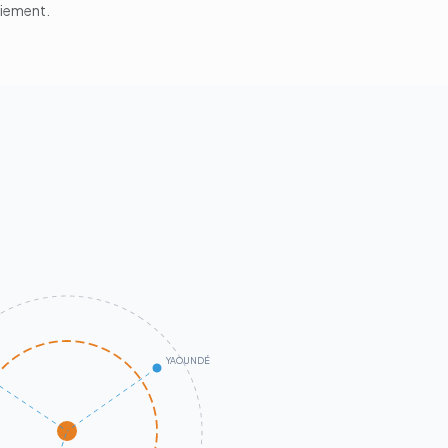
aiement.
YAOUNDÉ