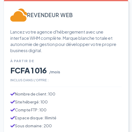
REVENDEUR WEB
Lancez votre agence d'hébergement avec une
interface WHM complète. Marque blanche totale et
autonomie de gestion pour développer votre propre
business digital.
À PARTIR DE
FCFA 1 016
/mois
INCLUS DANS L'OFFRE :
Nombre de client : 100
Site hébergé : 100
Compte FTP : 100
Espace disque : Illimité
Sous domaine : 200