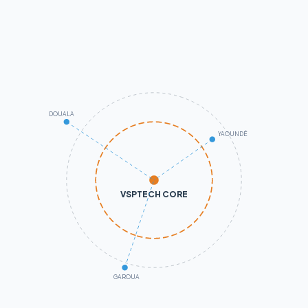
DOUALA
YAOUNDÉ
VSPTECH CORE
GAROUA