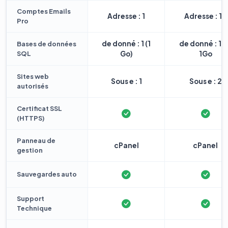
Comptes Emails
Adresse : 1
Adresse : 10
Pro
de donné : 1 (1
de donné : 1 
Bases de données
SQL
Go)
1Go
Sites web
Sous e : 1
Sous e : 2
autorisés
Certificat SSL
(HTTPS)
Panneau de
cPanel
cPanel
gestion
Sauvegardes auto
Support
Technique