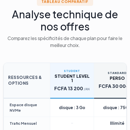
TABLEAU COMPARATIF
Analyse technique de
nos offres
Comparez les spécificités de chaque plan pour faire le
meilleur choix.
STUDENT
STANDARD
STUDENT LEVEL
RESSOURCES &
PERSO
1
OPTIONS
FCFA 30 004
FCFA 13 200
/AN
Espace disque
disque : 3 Go
disque : 75G
NVMe
Illimité
Trafic Mensuel