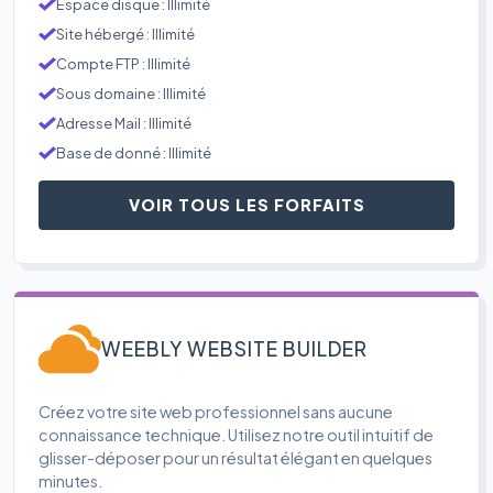
Espace disque : Illimité
Site hébergé : Illimité
Compte FTP : Illimité
Sous domaine : Illimité
Adresse Mail : Illimité
Base de donné : Illimité
VOIR TOUS LES FORFAITS
WEEBLY WEBSITE BUILDER
Créez votre site web professionnel sans aucune
connaissance technique. Utilisez notre outil intuitif de
glisser-déposer pour un résultat élégant en quelques
minutes.