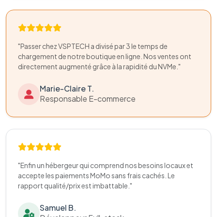
"Passer chez VSPTECH a divisé par 3 le temps de
chargement de notre boutique en ligne. Nos ventes ont
directement augmenté grâce à la rapidité du NVMe."
Marie-Claire T.
Responsable E-commerce
"Enfin un hébergeur qui comprend nos besoins locaux et
accepte les paiements MoMo sans frais cachés. Le
rapport qualité/prix est imbattable."
Samuel B.