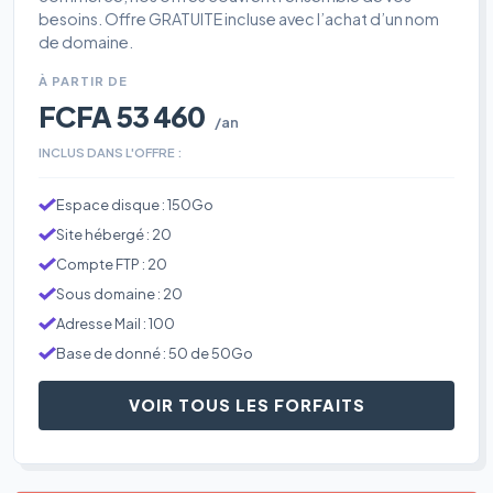
besoins. Offre GRATUITE incluse avec l’achat d’un nom
de domaine.
À PARTIR DE
FCFA 53 460
/an
INCLUS DANS L'OFFRE :
Espace disque : 150Go
Site hébergé : 20
Compte FTP : 20
Sous domaine : 20
Adresse Mail : 100
Base de donné : 50 de 50Go
VOIR TOUS LES FORFAITS