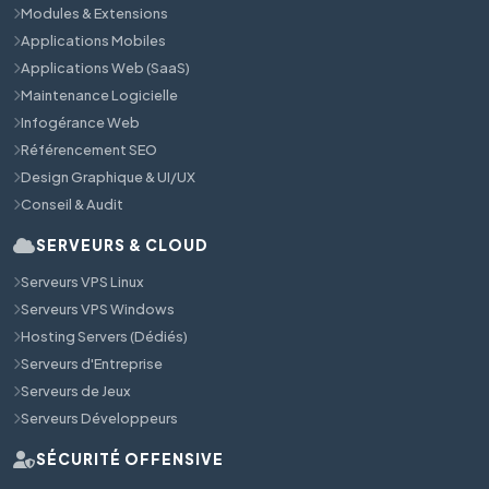
Modules & Extensions
Applications Mobiles
Applications Web (SaaS)
Maintenance Logicielle
Infogérance Web
Référencement SEO
Design Graphique & UI/UX
Conseil & Audit
SERVEURS & CLOUD
Serveurs VPS Linux
Serveurs VPS Windows
Hosting Servers (Dédiés)
Serveurs d'Entreprise
Serveurs de Jeux
Serveurs Développeurs
SÉCURITÉ OFFENSIVE