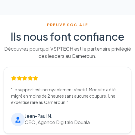
PREUVE SOCIALE
Ils nous font confiance
Découvrez pourquoi VSPTECH est le partenaire privilégié
des leaders au Cameroun.
"Le support est incroyablement réactif. Mon site a été
migré en moins de 2 heures sans aucune coupure. Une
expertise rare au Cameroun."
Jean-Paul N.
CEO, Agence Digitale Douala