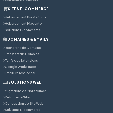
SITES E-COMMERCE
Hébergement PrestaShop
Hébergement Magento
Solutions E-commerce
DOMAINES & EMAILS
Recherche de Domaine
Transférer un Domaine
Tarifs des Extensions
Google Workspace
Email Professionnel
SOLUTIONS WEB
Migrations de Plateformes
Refonte de Site
Conception de Site Web
Solutions E-commerce