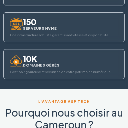
150
SERVEURS NVME
Une infrastructure robuste garantissant vitesse et disponibilité.
10K
DOMAINES GÉRÉS
Gestion rigoureuse et sécurisée de votre patrimoine numérique.
L'AVANTAGE VSP TECH
Pourquoi nous choisir au
Cameroun ?