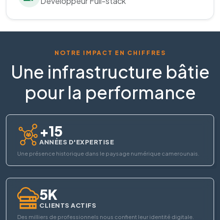
Développeur Full-stack
NOTRE IMPACT EN CHIFFRES
Une infrastructure bâtie
pour la performance
+15
ANNÉES D'EXPERTISE
Une présence historique dans le paysage numérique camerounais.
5K
CLIENTS ACTIFS
Des milliers de professionnels nous confient leur identité digitale.