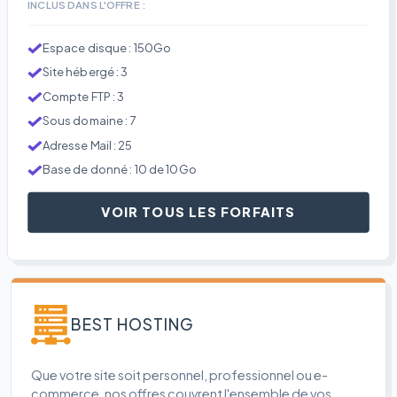
INCLUS DANS L'OFFRE :
Espace disque : 150Go
Site hébergé : 3
Compte FTP : 3
Sous domaine : 7
Adresse Mail : 25
Base de donné : 10 de 10Go
VOIR TOUS LES FORFAITS
BEST HOSTING
Que votre site soit personnel, professionnel ou e-
commerce, nos offres couvrent l'ensemble de vos