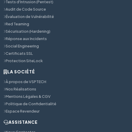
Tests d'Intrusion (Pentest)
Audit de Code Source
Évaluation de Vulnérabilité
Red Teaming
Sécurisation (Hardening)
Réponse aux Incidents
Social Engineering
Certificats SSL
Protection SiteLock
LA SOCIÉTÉ
À propos de VSPTECH
Nos Réalisations
Mentions Légales & CGV
Politique de Confidentialité
Espace Revendeur
ASSISTANCE
Nous Contacter