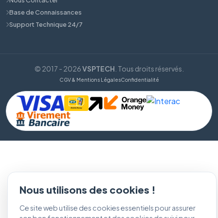
Base de Connaissances
Support Technique 24/7
© 2017 - 2026
VSPTECH
. Tous droits réservés.
CGV & Mentions Légales
Confidentialité
Nous utilisons des cookies !
Ce site web utilise des cookies essentiels pour assurer