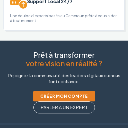
Support Local 24/7
Une équipe d'experts basés au Cameroun prête à vous aider
à tout moment.
Prêt à transformer
votre vision en réalité ?
Rejoignez la communauté des leaders digitaux qui nous
font confiance.
CRÉER MON COMPTE
PARLER À UN EXPERT