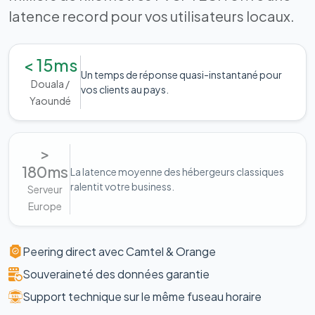
latence record pour vos utilisateurs locaux.
< 15ms
Un temps de réponse quasi-instantané pour
Douala /
vos clients au pays.
Yaoundé
>
180ms
La latence moyenne des hébergeurs classiques
ralentit votre business.
Serveur
Europe
Peering direct avec Camtel & Orange
Souveraineté des données garantie
Support technique sur le même fuseau horaire