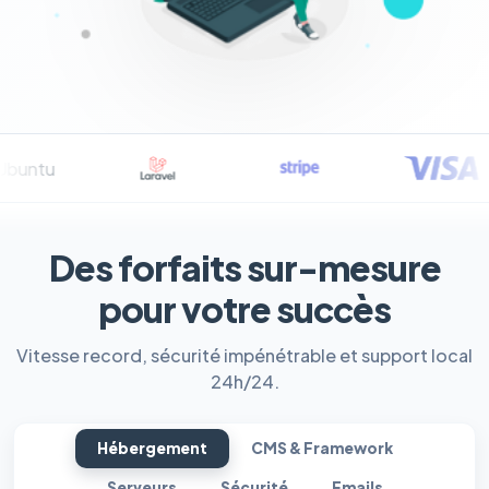
Des forfaits sur-mesure
pour votre succès
Vitesse record, sécurité impénétrable et support local
24h/24.
Hébergement
CMS & Framework
Serveurs
Sécurité
Emails