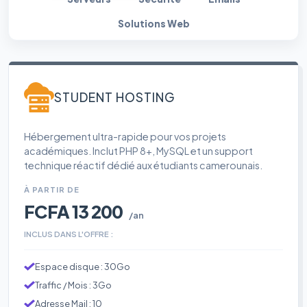
Solutions Web
STUDENT HOSTING
Hébergement ultra-rapide pour vos projets
académiques. Inclut PHP 8+, MySQL et un support
technique réactif dédié aux étudiants camerounais.
À PARTIR DE
FCFA 13 200
/an
INCLUS DANS L'OFFRE :
Espace disque : 30Go
Traffic / Mois : 3Go
Adresse Mail : 10