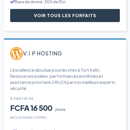
Base de donné : 300 de 1Go
VOIR TOUS LES FORFAITS
V.I.P HOSTING
L'excellence absolue pour les sites à fort trafic.
Ressources isolées, performances extrêmes et
assistance prioritaire 24h/24 par nos meilleurs experts
sécurité.
À PARTIR DE
FCFA 16 500
/mois
INCLUS DANS L'OFFRE :