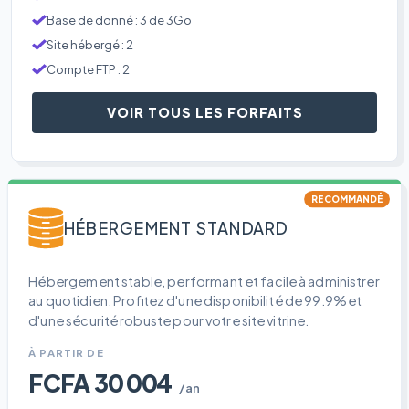
Base de donné : 3 de 3Go
Site hébergé : 2
Compte FTP : 2
VOIR TOUS LES FORFAITS
RECOMMANDÉ
HÉBERGEMENT STANDARD
Hébergement stable, performant et facile à administrer
au quotidien. Profitez d'une disponibilité de 99.9% et
d'une sécurité robuste pour votre site vitrine.
À PARTIR DE
FCFA 30 004
/an