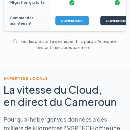
Migration gratuite
Commander
COMMANDER
COMMANDER
maintenant
Tous les prix sont exprimés en TTC par an. Activation
instantanée après paiement.
EXPERTISE LOCALE
La vitesse du Cloud,
en direct du Cameroun
Pourquoi héberger vos données à des
milliers de kilomètres ? VSPTECH offre une