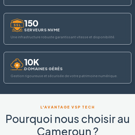
150
SERVEURS NVME
Une infrastructure robuste garantissant vitesse et disponibilité.
10K
DOMAINES GÉRÉS
Gestion rigoureuse et sécurisée de votre patrimoine numérique.
L'AVANTAGE VSP TECH
Pourquoi nous choisir au
Cameroun ?