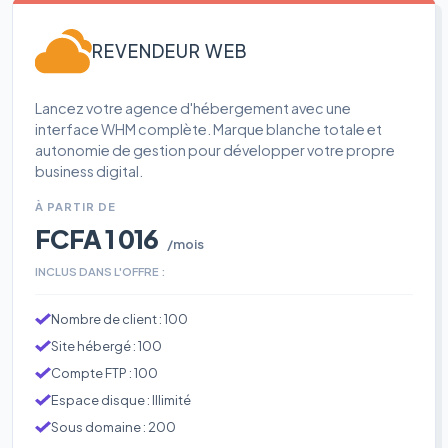
REVENDEUR WEB
Lancez votre agence d'hébergement avec une
interface WHM complète. Marque blanche totale et
autonomie de gestion pour développer votre propre
business digital.
À PARTIR DE
FCFA 1 016
/mois
INCLUS DANS L'OFFRE :
Nombre de client : 100
Site hébergé : 100
Compte FTP : 100
Espace disque : Illimité
Sous domaine : 200