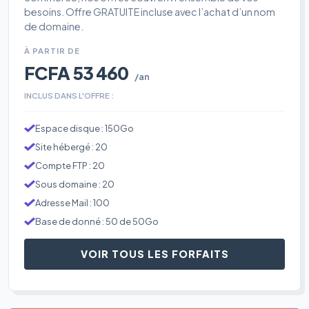
besoins. Offre GRATUITE incluse avec l’achat d’un nom
de domaine.
À PARTIR DE
FCFA 53 460
/an
INCLUS DANS L'OFFRE :
Espace disque : 150Go
Site hébergé : 20
Compte FTP : 20
Sous domaine : 20
Adresse Mail : 100
Base de donné : 50 de 50Go
VOIR TOUS LES FORFAITS