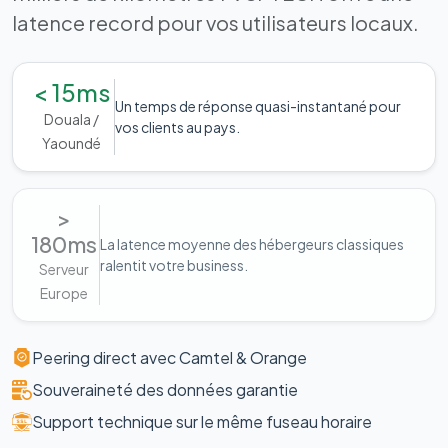
latence record pour vos utilisateurs locaux.
< 15ms
Un temps de réponse quasi-instantané pour
Douala /
vos clients au pays.
Yaoundé
>
180ms
La latence moyenne des hébergeurs classiques
ralentit votre business.
Serveur
Europe
Peering direct avec Camtel & Orange
Souveraineté des données garantie
Support technique sur le même fuseau horaire