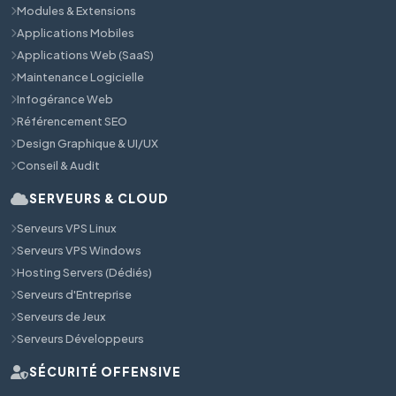
Modules & Extensions
Applications Mobiles
Applications Web (SaaS)
Maintenance Logicielle
Infogérance Web
Référencement SEO
Design Graphique & UI/UX
Conseil & Audit
SERVEURS & CLOUD
Serveurs VPS Linux
Serveurs VPS Windows
Hosting Servers (Dédiés)
Serveurs d'Entreprise
Serveurs de Jeux
Serveurs Développeurs
SÉCURITÉ OFFENSIVE