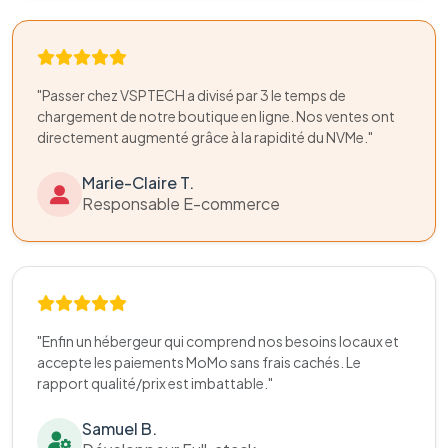
"Passer chez VSPTECH a divisé par 3 le temps de
chargement de notre boutique en ligne. Nos ventes ont
directement augmenté grâce à la rapidité du NVMe."
Marie-Claire T.
Responsable E-commerce
"Enfin un hébergeur qui comprend nos besoins locaux et
accepte les paiements MoMo sans frais cachés. Le
rapport qualité/prix est imbattable."
Samuel B.