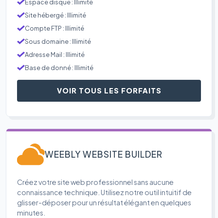
Espace disque : Illimité
Site hébergé : Illimité
Compte FTP : Illimité
Sous domaine : Illimité
Adresse Mail : Illimité
Base de donné : Illimité
VOIR TOUS LES FORFAITS
WEEBLY WEBSITE BUILDER
Créez votre site web professionnel sans aucune
connaissance technique. Utilisez notre outil intuitif de
glisser-déposer pour un résultat élégant en quelques
minutes.