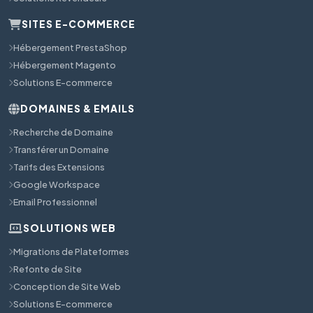
SITES E-COMMERCE
Hébergement PrestaShop
Hébergement Magento
Solutions E-commerce
DOMAINES & EMAILS
Recherche de Domaine
Transférer un Domaine
Tarifs des Extensions
Google Workspace
Email Professionnel
SOLUTIONS WEB
Migrations de Plateformes
Refonte de Site
Conception de Site Web
Solutions E-commerce