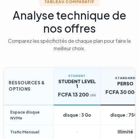
TABLEAU COMPARATIF
Analyse technique de
nos offres
Comparez les spécificités de chaque plan pour faire le
meilleur choix.
STUDENT
STANDARD
STUDENT LEVEL
RESSOURCES &
PERSO
1
OPTIONS
FCFA 30 004
FCFA 13 200
/AN
Espace disque
disque : 3 Go
disque : 75G
NVMe
Illimité
Trafic Mensuel