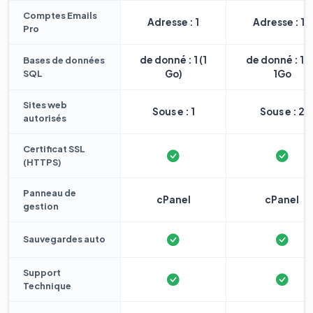
Comptes Emails
Adresse : 1
Adresse : 10
Pro
de donné : 1 (1
de donné : 1 
Bases de données
SQL
Go)
1Go
Sites web
Sous e : 1
Sous e : 2
autorisés
Certificat SSL
(HTTPS)
Panneau de
cPanel
cPanel
gestion
Sauvegardes auto
Support
Technique