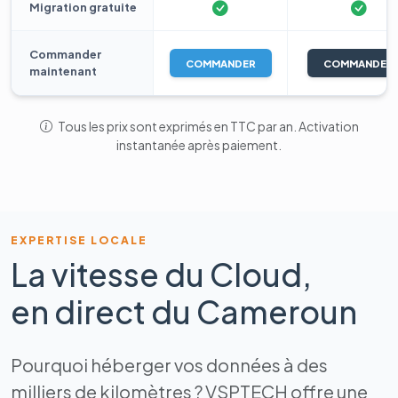
Migration gratuite
Commander
COMMANDER
COMMANDER
maintenant
Tous les prix sont exprimés en TTC par an. Activation
instantanée après paiement.
EXPERTISE LOCALE
La vitesse du Cloud,
en direct du Cameroun
Pourquoi héberger vos données à des
milliers de kilomètres ? VSPTECH offre une