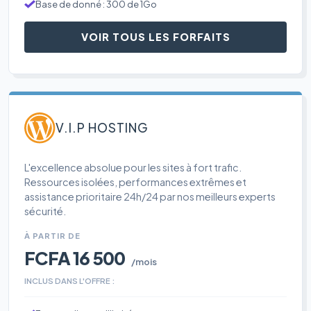
Base de donné : 300 de 1Go
VOIR TOUS LES FORFAITS
V.I.P HOSTING
L'excellence absolue pour les sites à fort trafic.
Ressources isolées, performances extrêmes et
assistance prioritaire 24h/24 par nos meilleurs experts
sécurité.
À PARTIR DE
FCFA 16 500
/mois
INCLUS DANS L'OFFRE :