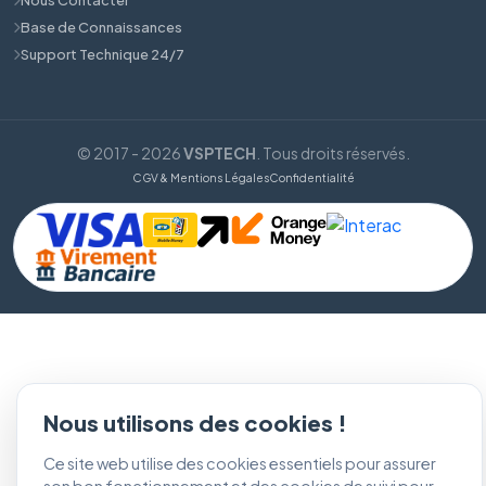
Base de Connaissances
Support Technique 24/7
© 2017 - 2026
VSPTECH
. Tous droits réservés.
CGV & Mentions Légales
Confidentialité
Nous utilisons des cookies !
Ce site web utilise des cookies essentiels pour assurer