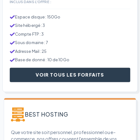
INCLUS DANS L'OFFRE :
Espace disque : 150Go
Site hébergé : 3
Compte FTP : 3
Sous domaine : 7
Adresse Mail : 25
Base de donné : 10 de 10Go
VOIR TOUS LES FORFAITS
BEST HOSTING
Que votre site soit personnel, professionnel ou e-
commerce, nos offres couvrent l'ensemble de vos