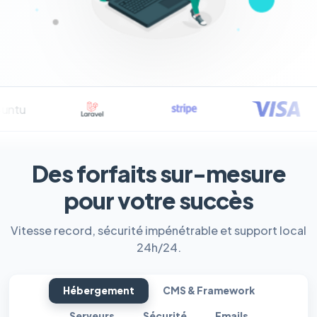
Des forfaits sur-mesure
pour votre succès
Vitesse record, sécurité impénétrable et support local
24h/24.
Hébergement
CMS & Framework
Serveurs
Sécurité
Emails