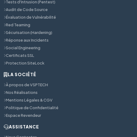
Tests d'Intrusion (Pentest)
Audit de Code Source
Évaluation de Vulnérabilité
Red Teaming
Sécurisation (Hardening)
Réponse aux Incidents
Social Engineering
Certificats SSL
Protection SiteLock
LA SOCIÉTÉ
À propos de VSPTECH
Nos Réalisations
Mentions Légales & CGV
Politique de Confidentialité
Espace Revendeur
ASSISTANCE
Nous Contacter