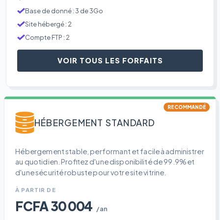
Base de donné : 3 de 3Go
Site hébergé : 2
Compte FTP : 2
VOIR TOUS LES FORFAITS
RECOMMANDÉ
HÉBERGEMENT STANDARD
Hébergement stable, performant et facile à administrer
au quotidien. Profitez d'une disponibilité de 99.9% et
d'une sécurité robuste pour votre site vitrine.
À PARTIR DE
FCFA 30 004
/an