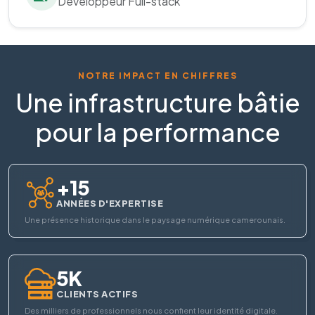
Développeur Full-stack
NOTRE IMPACT EN CHIFFRES
Une infrastructure bâtie
pour la performance
+15
ANNÉES D'EXPERTISE
Une présence historique dans le paysage numérique camerounais.
5K
CLIENTS ACTIFS
Des milliers de professionnels nous confient leur identité digitale.