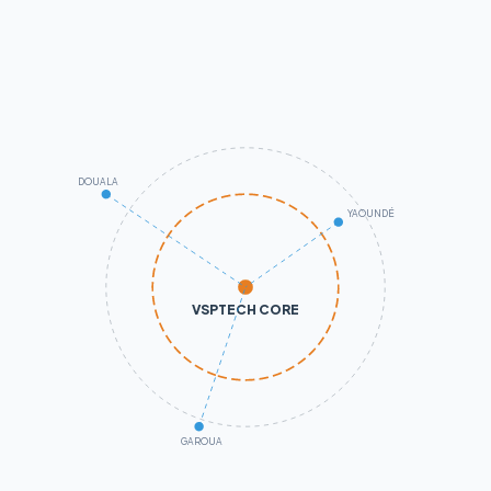
DOUALA
YAOUNDÉ
VSPTECH CORE
GAROUA