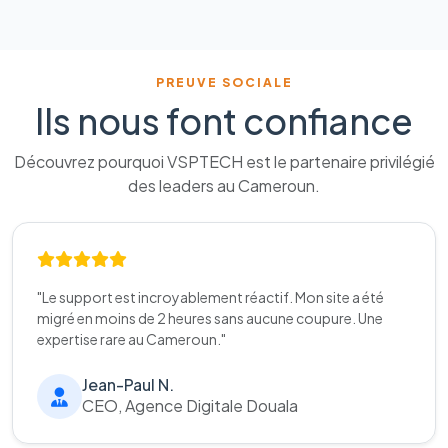
PREUVE SOCIALE
Ils nous font confiance
Découvrez pourquoi VSPTECH est le partenaire privilégié
des leaders au Cameroun.
"Le support est incroyablement réactif. Mon site a été
migré en moins de 2 heures sans aucune coupure. Une
expertise rare au Cameroun."
Jean-Paul N.
CEO, Agence Digitale Douala