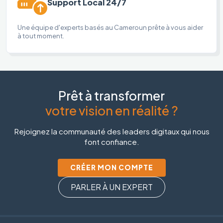
Support Local 24/7
Une équipe d'experts basés au Cameroun prête à vous aider
à tout moment.
Prêt à transformer
votre vision en réalité ?
Rejoignez la communauté des leaders digitaux qui nous
font confiance.
CRÉER MON COMPTE
PARLER À UN EXPERT