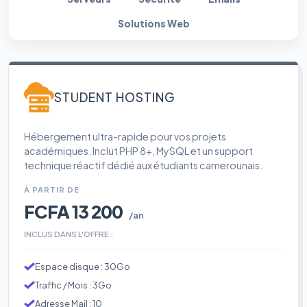
Solutions Web
STUDENT HOSTING
Hébergement ultra-rapide pour vos projets
académiques. Inclut PHP 8+, MySQL et un support
technique réactif dédié aux étudiants camerounais.
À PARTIR DE
FCFA 13 200
/an
INCLUS DANS L'OFFRE :
Espace disque : 30Go
Traffic / Mois : 3Go
Adresse Mail : 10