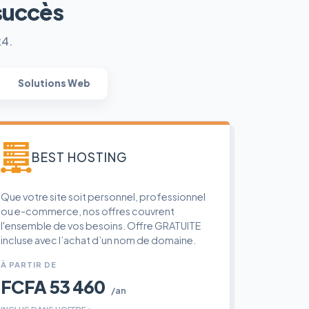
succès
24.
Solutions Web
BEST HOSTING
Que votre site soit personnel, professionnel
ou e-commerce, nos offres couvrent
l'ensemble de vos besoins. Offre GRATUITE
incluse avec l’achat d’un nom de domaine.
À PARTIR DE
FCFA 53 460
/an
INCLUS DANS L'OFFRE :