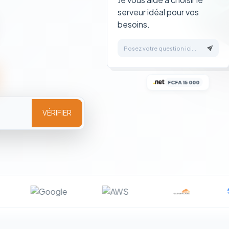
serveur idéal pour vos
besoins.
Posez votre question ici...
FCFA 15 000
VÉRIFIER