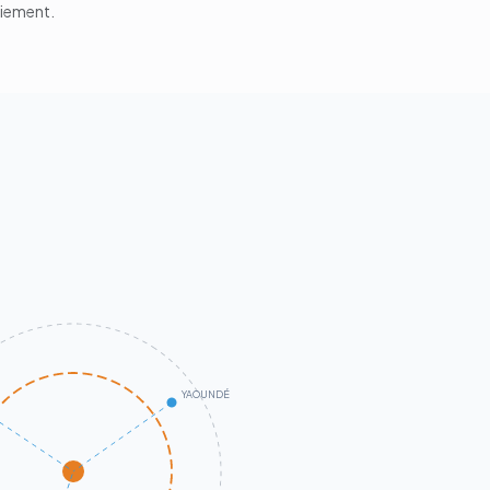
aiement.
YAOUNDÉ