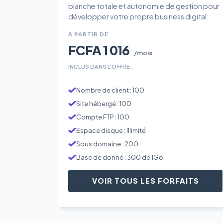
blanche totale et autonomie de gestion pour
développer votre propre business digital.
À PARTIR DE
FCFA 1 016
/mois
INCLUS DANS L'OFFRE :
Nombre de client : 100
Site hébergé : 100
Compte FTP : 100
Espace disque : Illimité
Sous domaine : 200
Base de donné : 300 de 1Go
VOIR TOUS LES FORFAITS