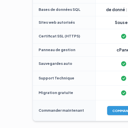
Bases de données SQL
de donné : 
Sites web autorisés
Sous e 
Certificat SSL (HTTPS)
Panneau de gestion
cPan
Sauvegardes auto
Support Technique
Migration gratuite
Commander maintenant
COMMAN