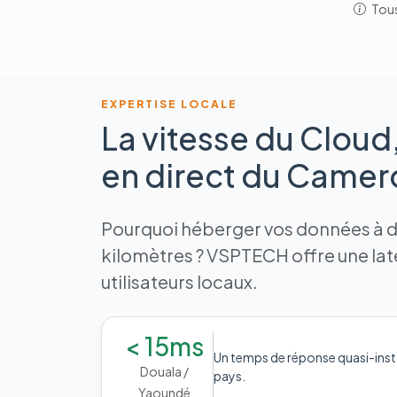
Tous
EXPERTISE LOCALE
La vitesse du Cloud
en direct du Came
Pourquoi héberger vos données à de
kilomètres ? VSPTECH offre une la
utilisateurs locaux.
< 15ms
Un temps de réponse quasi-inst
Douala /
pays.
Yaoundé