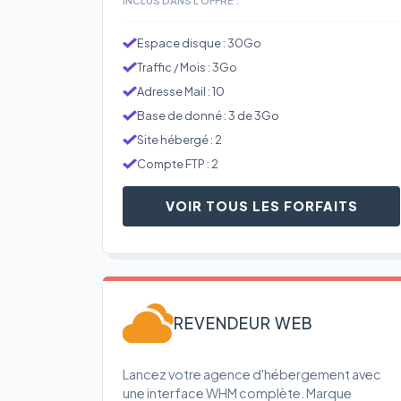
Espace disque : 30Go
Traffic / Mois : 3Go
Adresse Mail : 10
Base de donné : 3 de 3Go
Site hébergé : 2
Compte FTP : 2
VOIR TOUS LES FORFAITS
REVENDEUR WEB
Lancez votre agence d'hébergement avec
une interface WHM complète. Marque