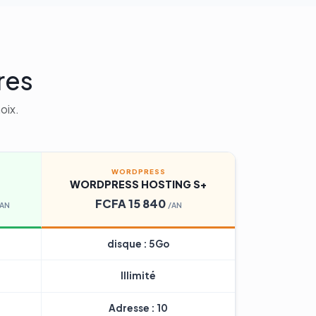
res
oix.
WORDPRESS
WORDPRESS HOSTING S+
FCFA 15 840
/AN
/AN
disque : 5Go
Illimité
Adresse : 10