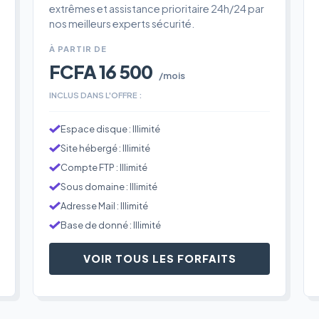
extrêmes et assistance prioritaire 24h/24 par
nos meilleurs experts sécurité.
À PARTIR DE
FCFA 16 500
/mois
INCLUS DANS L'OFFRE :
Espace disque : Illimité
Site hébergé : Illimité
Compte FTP : Illimité
Sous domaine : Illimité
Adresse Mail : Illimité
Base de donné : Illimité
VOIR TOUS LES FORFAITS