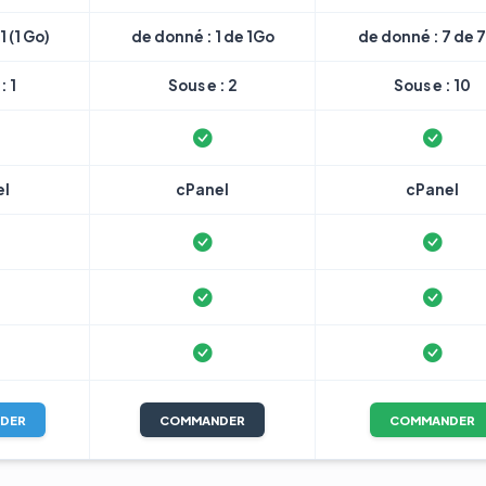
1 (1 Go)
de donné : 1 de 1Go
de donné : 7 de 
: 1
Sous e : 2
Sous e : 10
el
cPanel
cPanel
DER
COMMANDER
COMMANDER