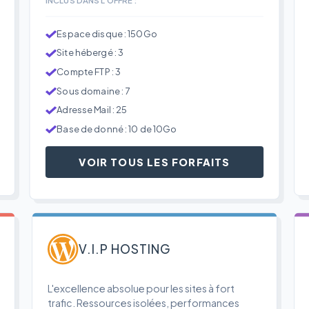
Espace disque : 150Go
Site hébergé : 3
Compte FTP : 3
Sous domaine : 7
Adresse Mail : 25
Base de donné : 10 de 10Go
VOIR TOUS LES FORFAITS
V.I.P HOSTING
L'excellence absolue pour les sites à fort
trafic. Ressources isolées, performances