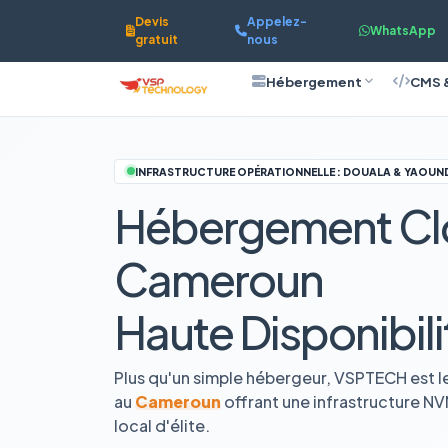
Devis
Appelez-
WhatsApp
gratuit
nous
Hébergement
CMS 
INFRASTRUCTURE OPÉRATIONNELLE : DOUALA & YAOUN
Hébergement Cl
Cameroun
Haute Disponibili
Plus qu'un simple hébergeur, VSPTECH est l
au
Cameroun
offrant une infrastructure N
local d'élite.