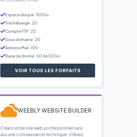
Espace disque : 150Go
Site hébergé : 20
Compte FTP : 20
Sous domaine : 20
Adresse Mail : 100
Base de donné : 50 de 50Go
VOIR TOUS LES FORFAITS
WEEBLY WEBSITE BUILDER
Créez votre site web professionnel sans
aucune connaissance technique. Utilisez