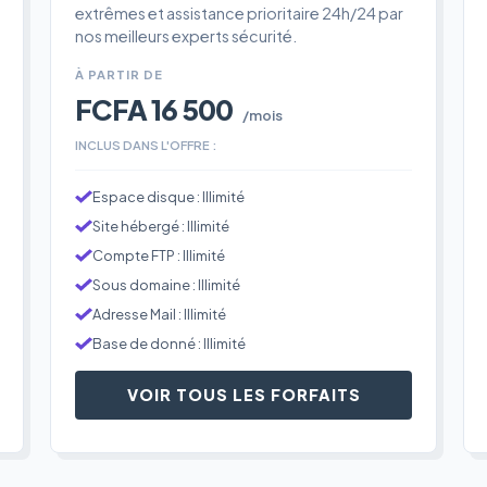
extrêmes et assistance prioritaire 24h/24 par
nos meilleurs experts sécurité.
À PARTIR DE
FCFA 16 500
/mois
INCLUS DANS L'OFFRE :
Espace disque : Illimité
Site hébergé : Illimité
Compte FTP : Illimité
Sous domaine : Illimité
Adresse Mail : Illimité
Base de donné : Illimité
VOIR TOUS LES FORFAITS