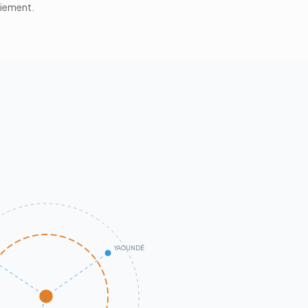
aiement.
YAOUNDÉ