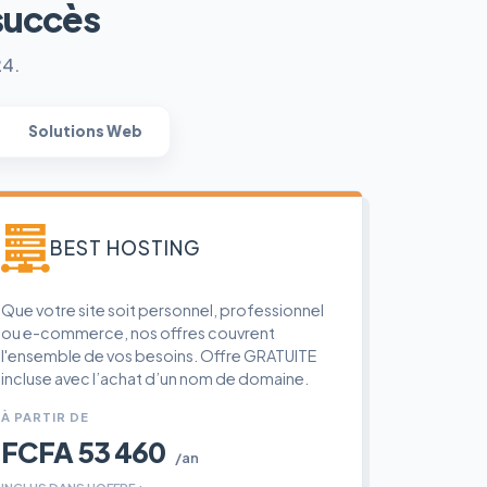
succès
24.
Solutions Web
BEST HOSTING
Que votre site soit personnel, professionnel
ou e-commerce, nos offres couvrent
l'ensemble de vos besoins. Offre GRATUITE
incluse avec l’achat d’un nom de domaine.
À PARTIR DE
FCFA 53 460
/an
INCLUS DANS L'OFFRE :