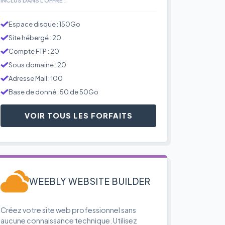
Espace disque : 150Go
Site hébergé : 20
Compte FTP : 20
Sous domaine : 20
Adresse Mail : 100
Base de donné : 50 de 50Go
VOIR TOUS LES FORFAITS
WEEBLY WEBSITE BUILDER
Créez votre site web professionnel sans
aucune connaissance technique. Utilisez