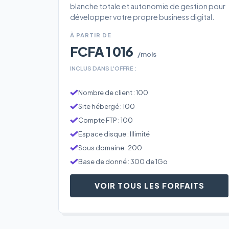
blanche totale et autonomie de gestion pour
développer votre propre business digital.
À PARTIR DE
FCFA 1 016
/mois
INCLUS DANS L'OFFRE :
Nombre de client : 100
Site hébergé : 100
Compte FTP : 100
Espace disque : Illimité
Sous domaine : 200
Base de donné : 300 de 1Go
VOIR TOUS LES FORFAITS