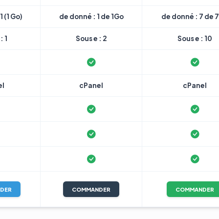
1 (1 Go)
de donné : 1 de 1Go
de donné : 7 de 
: 1
Sous e : 2
Sous e : 10
el
cPanel
cPanel
DER
COMMANDER
COMMANDER