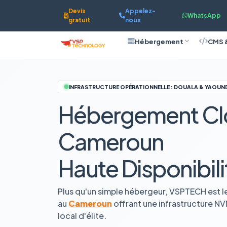
Devis
Appelez-
WhatsApp
gratuit
nous
Hébergement
CMS 
INFRASTRUCTURE OPÉRATIONNELLE : DOUALA & YAOUN
Hébergement Cl
Cameroun
Haute Disponibili
Plus qu'un simple hébergeur, VSPTECH est l
au
Cameroun
offrant une infrastructure N
local d'élite.