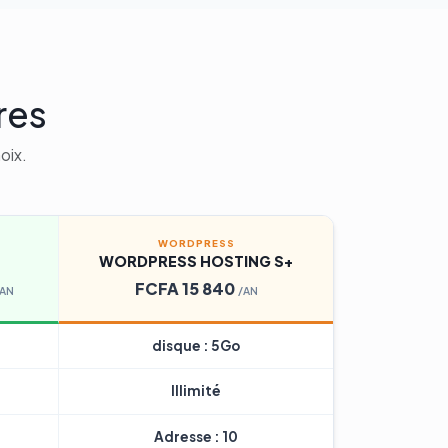
res
oix.
WORDPRESS
WORDPRESS HOSTING S+
FCFA 15 840
/AN
/AN
disque : 5Go
Illimité
Adresse : 10