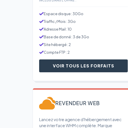
Espace disque : 30Go
Traffic / Mois : 3Go
Adresse Mail : 10
Base de donné : 3 de 3Go
Site hébergé : 2
Compte FTP : 2
VOIR TOUS LES FORFAITS
REVENDEUR WEB
Lancez votre agence d'hébergement avec
une interface WHM complète. Marque