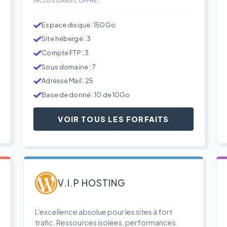
Espace disque : 150Go
Site hébergé : 3
Compte FTP : 3
Sous domaine : 7
Adresse Mail : 25
Base de donné : 10 de 10Go
VOIR TOUS LES FORFAITS
V.I.P HOSTING
L'excellence absolue pour les sites à fort
trafic. Ressources isolées, performances