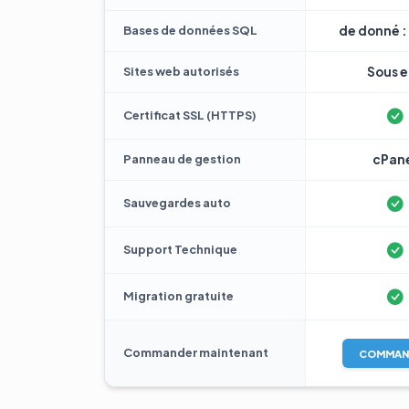
Bases de données SQL
de donné : 
Sites web autorisés
Sous e 
Certificat SSL (HTTPS)
Panneau de gestion
cPan
Sauvegardes auto
Support Technique
Migration gratuite
Commander maintenant
COMMAN