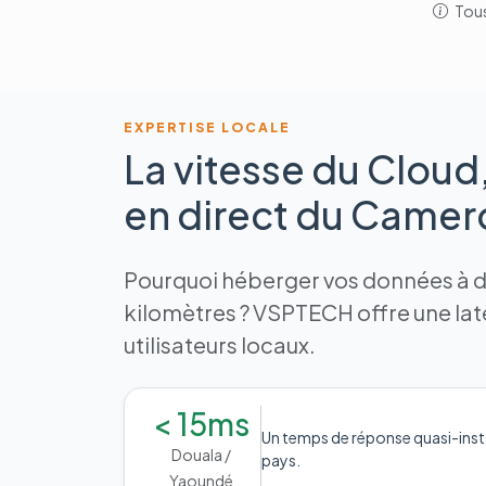
Tous
EXPERTISE LOCALE
La vitesse du Cloud
en direct du Came
Pourquoi héberger vos données à de
kilomètres ? VSPTECH offre une la
utilisateurs locaux.
< 15ms
Un temps de réponse quasi-inst
Douala /
pays.
Yaoundé