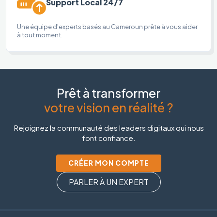
Support Local 24/7
Une équipe d'experts basés au Cameroun prête à vous aider
à tout moment.
Prêt à transformer
votre vision en réalité ?
Rejoignez la communauté des leaders digitaux qui nous
font confiance.
CRÉER MON COMPTE
PARLER À UN EXPERT