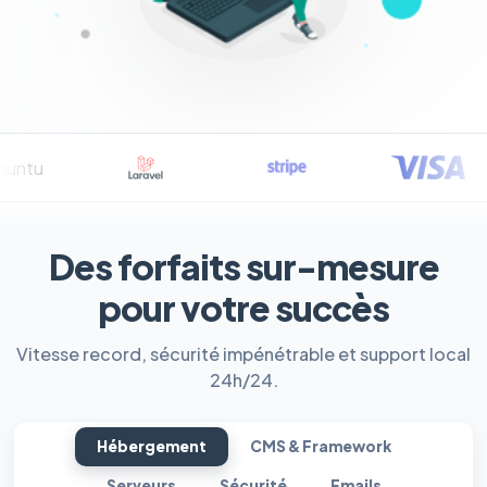
Des forfaits sur-mesure
pour votre succès
Vitesse record, sécurité impénétrable et support local
24h/24.
Hébergement
CMS & Framework
Serveurs
Sécurité
Emails