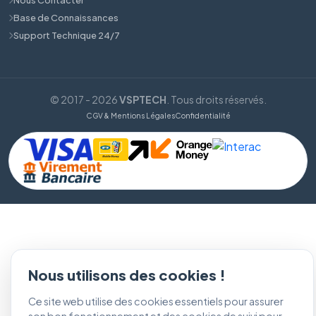
Base de Connaissances
Support Technique 24/7
© 2017 - 2026
VSPTECH
. Tous droits réservés.
CGV & Mentions Légales
Confidentialité
Nous utilisons des cookies !
Ce site web utilise des cookies essentiels pour assurer