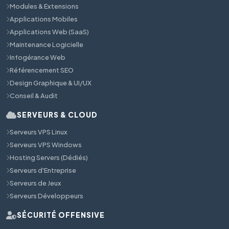
Modules & Extensions
Applications Mobiles
Applications Web (SaaS)
Maintenance Logicielle
Infogérance Web
Référencement SEO
Design Graphique & UI/UX
Conseil & Audit
SERVEURS & CLOUD
Serveurs VPS Linux
Serveurs VPS Windows
Hosting Servers (Dédiés)
Serveurs d'Entreprise
Serveurs de Jeux
Serveurs Développeurs
SÉCURITÉ OFFENSIVE