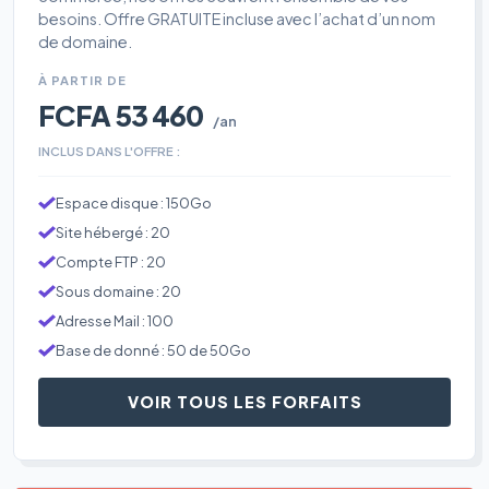
besoins. Offre GRATUITE incluse avec l’achat d’un nom
de domaine.
À PARTIR DE
FCFA 53 460
/an
INCLUS DANS L'OFFRE :
Espace disque : 150Go
Site hébergé : 20
Compte FTP : 20
Sous domaine : 20
Adresse Mail : 100
Base de donné : 50 de 50Go
VOIR TOUS LES FORFAITS