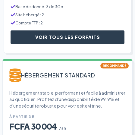
Base de donné : 3 de 3Go
Site hébergé : 2
Compte FTP : 2
VOIR TOUS LES FORFAITS
RECOMMANDÉ
HÉBERGEMENT STANDARD
Hébergement stable, performant et facile à administrer
au quotidien. Profitez d'une disponibilité de 99.9% et
d'une sécurité robuste pour votre site vitrine.
À PARTIR DE
FCFA 30 004
/an