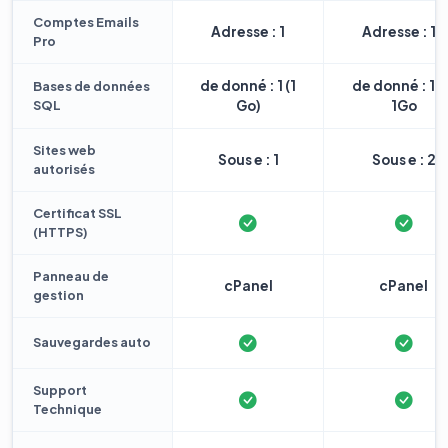
Comptes Emails
Adresse : 1
Adresse : 10
Pro
de donné : 1 (1
de donné : 1 
Bases de données
SQL
Go)
1Go
Sites web
Sous e : 1
Sous e : 2
autorisés
Certificat SSL
(HTTPS)
Panneau de
cPanel
cPanel
gestion
Sauvegardes auto
Support
Technique