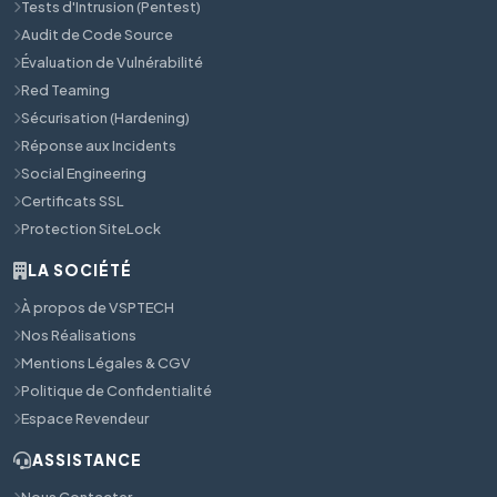
Tests d'Intrusion (Pentest)
Audit de Code Source
Évaluation de Vulnérabilité
Red Teaming
Sécurisation (Hardening)
Réponse aux Incidents
Social Engineering
Certificats SSL
Protection SiteLock
LA SOCIÉTÉ
À propos de VSPTECH
Nos Réalisations
Mentions Légales & CGV
Politique de Confidentialité
Espace Revendeur
ASSISTANCE
Nous Contacter