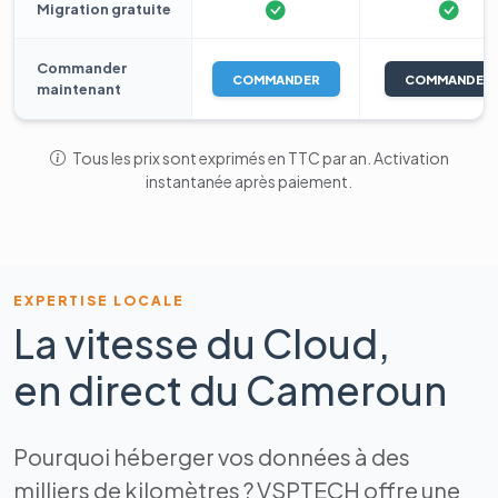
Migration gratuite
Commander
COMMANDER
COMMANDER
maintenant
Tous les prix sont exprimés en TTC par an. Activation
instantanée après paiement.
EXPERTISE LOCALE
La vitesse du Cloud,
en direct du Cameroun
Pourquoi héberger vos données à des
milliers de kilomètres ? VSPTECH offre une