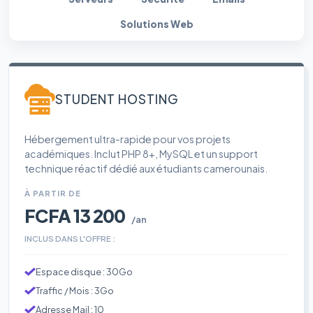
Solutions Web
STUDENT HOSTING
Hébergement ultra-rapide pour vos projets
académiques. Inclut PHP 8+, MySQL et un support
technique réactif dédié aux étudiants camerounais.
À PARTIR DE
FCFA 13 200
/an
INCLUS DANS L'OFFRE :
Espace disque : 30Go
Traffic / Mois : 3Go
Adresse Mail : 10