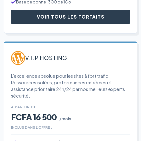
Base de donné : 300 de 1Go
VOIR TOUS LES FORFAITS
V.I.P HOSTING
L'excellence absolue pour les sites à fort trafic.
Ressources isolées, performances extrêmes et
assistance prioritaire 24h/24 par nos meilleurs experts
sécurité.
À PARTIR DE
FCFA 16 500
/mois
INCLUS DANS L'OFFRE :