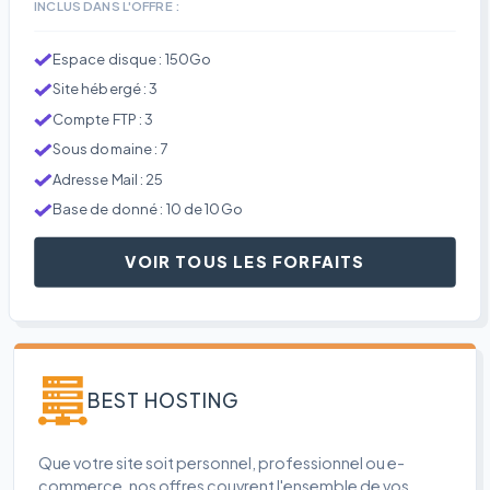
INCLUS DANS L'OFFRE :
Espace disque : 150Go
Site hébergé : 3
Compte FTP : 3
Sous domaine : 7
Adresse Mail : 25
Base de donné : 10 de 10Go
VOIR TOUS LES FORFAITS
BEST HOSTING
Que votre site soit personnel, professionnel ou e-
commerce, nos offres couvrent l'ensemble de vos