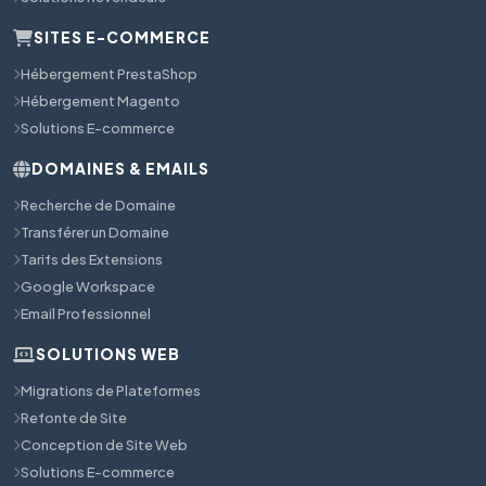
SITES E-COMMERCE
Hébergement PrestaShop
Hébergement Magento
Solutions E-commerce
DOMAINES & EMAILS
Recherche de Domaine
Transférer un Domaine
Tarifs des Extensions
Google Workspace
Email Professionnel
SOLUTIONS WEB
Migrations de Plateformes
Refonte de Site
Conception de Site Web
Solutions E-commerce