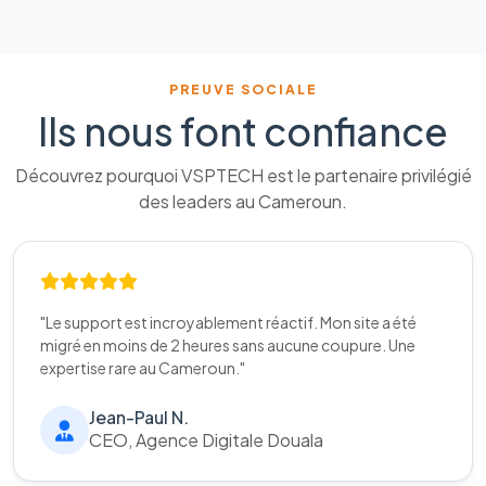
PREUVE SOCIALE
Ils nous font confiance
Découvrez pourquoi VSPTECH est le partenaire privilégié
des leaders au Cameroun.
"Le support est incroyablement réactif. Mon site a été
migré en moins de 2 heures sans aucune coupure. Une
expertise rare au Cameroun."
Jean-Paul N.
CEO, Agence Digitale Douala