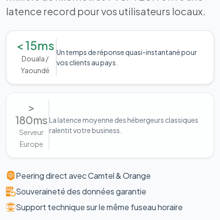
latence record pour vos utilisateurs locaux.
< 15ms
Un temps de réponse quasi-instantané pour
Douala /
vos clients au pays.
Yaoundé
>
180ms
La latence moyenne des hébergeurs classiques
ralentit votre business.
Serveur
Europe
Peering direct avec Camtel & Orange
Souveraineté des données garantie
Support technique sur le même fuseau horaire