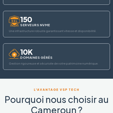
150
SERVEURS NVME
Une infrastructure robuste garantissant vitesse et disponibilité.
10K
DOMAINES GÉRÉS
Gestion rigoureuse et sécurisée de votre patrimoine numérique.
L'AVANTAGE VSP TECH
Pourquoi nous choisir au
Cameroun ?