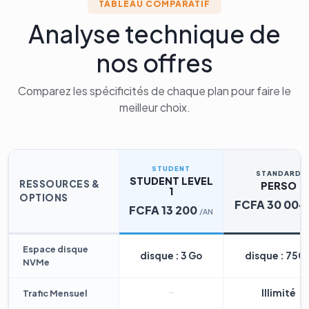
TABLEAU COMPARATIF
Analyse technique de
nos offres
Comparez les spécificités de chaque plan pour faire le
meilleur choix.
STUDENT
STANDARD
STUDENT LEVEL
RESSOURCES &
PERSO
1
OPTIONS
FCFA 30 004
FCFA 13 200
/AN
Espace disque
disque : 3 Go
disque : 75G
NVMe
Illimité
Trafic Mensuel