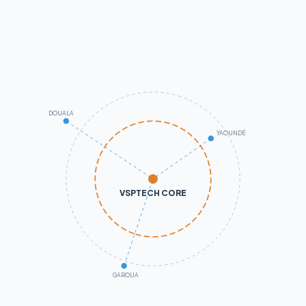
DOUALA
YAOUNDÉ
VSPTECH CORE
GAROUA