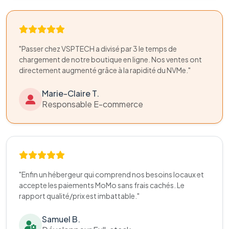
"Passer chez VSPTECH a divisé par 3 le temps de
chargement de notre boutique en ligne. Nos ventes ont
directement augmenté grâce à la rapidité du NVMe."
Marie-Claire T.
Responsable E-commerce
"Enfin un hébergeur qui comprend nos besoins locaux et
accepte les paiements MoMo sans frais cachés. Le
rapport qualité/prix est imbattable."
Samuel B.