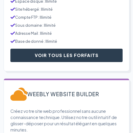
Espace disque : Illimité
Site hébergé : Illimité
Compte FTP : Illimité
Sous domaine : Illimité
Adresse Mail : Illimité
Base de donné : Illimité
VOIR TOUS LES FORFAITS
WEEBLY WEBSITE BUILDER
Créez votre site web professionnel sans aucune
connaissance technique. Utilisez notre outil intuitif de
glisser-déposer pour un résultat élégant en quelques
minutes.