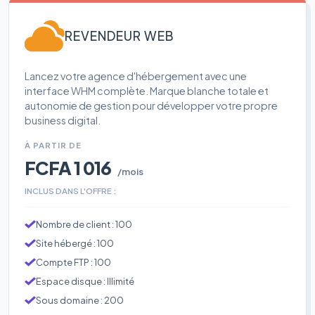
REVENDEUR WEB
Lancez votre agence d'hébergement avec une
interface WHM complète. Marque blanche totale et
autonomie de gestion pour développer votre propre
business digital.
À PARTIR DE
FCFA 1 016
/mois
INCLUS DANS L'OFFRE :
Nombre de client : 100
Site hébergé : 100
Compte FTP : 100
Espace disque : Illimité
Sous domaine : 200