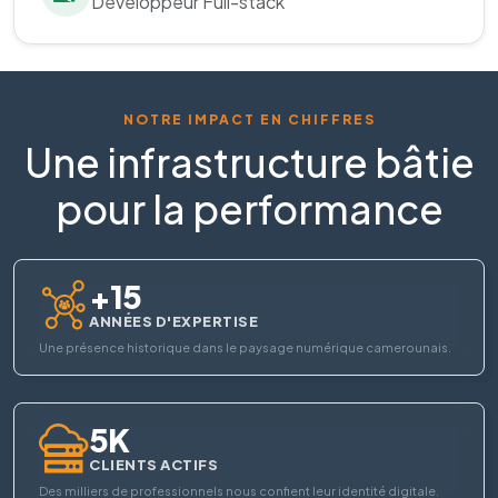
Développeur Full-stack
NOTRE IMPACT EN CHIFFRES
Une infrastructure bâtie
pour la performance
+15
ANNÉES D'EXPERTISE
Une présence historique dans le paysage numérique camerounais.
5K
CLIENTS ACTIFS
Des milliers de professionnels nous confient leur identité digitale.