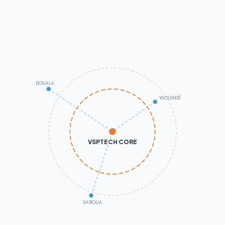
DOUALA
YAOUNDÉ
VSPTECH CORE
GAROUA