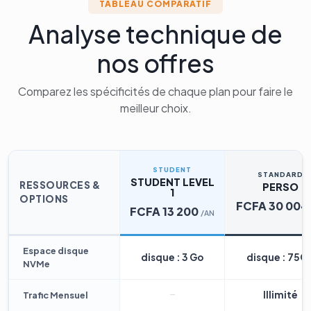
TABLEAU COMPARATIF
Analyse technique de
nos offres
Comparez les spécificités de chaque plan pour faire le
meilleur choix.
STUDENT
STANDARD
STUDENT LEVEL
RESSOURCES &
PERSO
1
OPTIONS
FCFA 30 004
FCFA 13 200
/AN
Espace disque
disque : 3 Go
disque : 75G
NVMe
Illimité
Trafic Mensuel