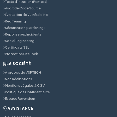
Tests d'Intrusion (Pentest)
Audit de Code Source
Évaluation de Vulnérabilité
Red Teaming
Sécurisation (Hardening)
Réponse aux Incidents
Social Engineering
Certificats SSL
Protection SiteLock
LA SOCIÉTÉ
À propos de VSPTECH
Nos Réalisations
Mentions Légales & CGV
Politique de Confidentialité
Espace Revendeur
ASSISTANCE
Nous Contacter