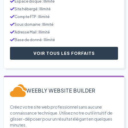
Espace disque : Illimité
Site hébergé : Illimité
Compte FTP : Illimité
Sous domaine : Illimité
Adresse Mail : Illimité
Base de donné : Illimité
VOIR TOUS LES FORFAITS
WEEBLY WEBSITE BUILDER
Créez votre site web professionnel sans aucune
connaissance technique. Utilisez notre outil intuitif de
glisser-déposer pour un résultat élégant en quelques
minutes.