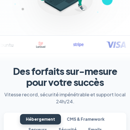
Des forfaits sur-mesure
pour votre succès
Vitesse record, sécurité impénétrable et support local
24h/24.
Hébergement
CMS & Framework
Serveurs
Sécurité
Emails