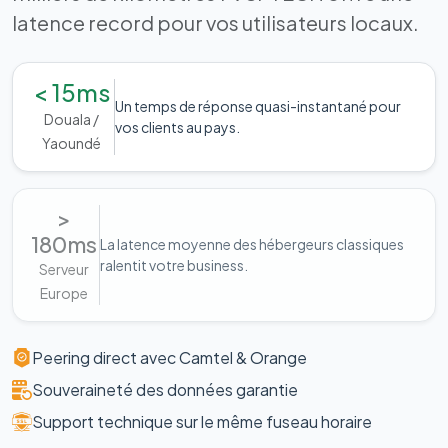
latence record pour vos utilisateurs locaux.
< 15ms
Un temps de réponse quasi-instantané pour
Douala /
vos clients au pays.
Yaoundé
>
180ms
La latence moyenne des hébergeurs classiques
ralentit votre business.
Serveur
Europe
Peering direct avec Camtel & Orange
Souveraineté des données garantie
Support technique sur le même fuseau horaire