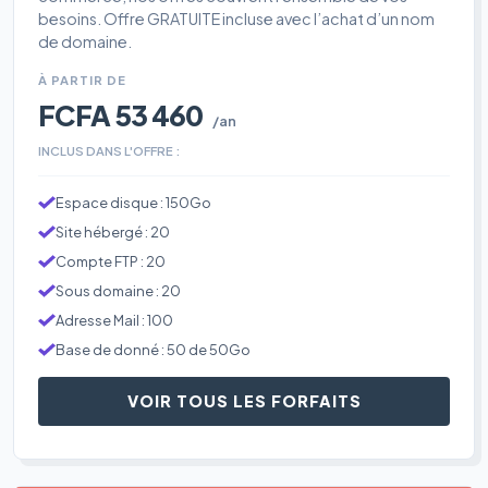
besoins. Offre GRATUITE incluse avec l’achat d’un nom
de domaine.
À PARTIR DE
FCFA 53 460
/an
INCLUS DANS L'OFFRE :
Espace disque : 150Go
Site hébergé : 20
Compte FTP : 20
Sous domaine : 20
Adresse Mail : 100
Base de donné : 50 de 50Go
VOIR TOUS LES FORFAITS