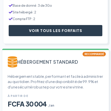
Base de donné : 3 de 3Go
Site hébergé : 2
Compte FTP : 2
VOIR TOUS LES FORFAITS
RECOMMANDÉ
HÉBERGEMENT STANDARD
Hébergement stable, performant et facile à administrer
au quotidien. Profitez d'une disponibilité de 99.9% et
d'une sécurité robuste pour votre site vitrine.
À PARTIR DE
FCFA 30 004
/an