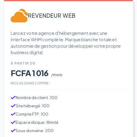
REVENDEUR WEB
Lancez votre agence d'hébergement avec une
interface WHM complète. Marque blanche totale et
autonomie de gestion pour développer votre propre
business digital.
À PARTIR DE
FCFA 1 016
/mois
INCLUS DANS L'OFFRE :
Nombre de client : 100
Site hébergé : 100
Compte FTP : 100
Espace disque : Illimité
Sous domaine : 200