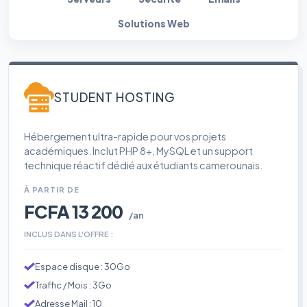
Solutions Web
STUDENT HOSTING
Hébergement ultra-rapide pour vos projets
académiques. Inclut PHP 8+, MySQL et un support
technique réactif dédié aux étudiants camerounais.
À PARTIR DE
FCFA 13 200
/an
INCLUS DANS L'OFFRE :
Espace disque : 30Go
Traffic / Mois : 3Go
Adresse Mail : 10