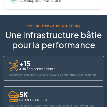
Développeur Full-stack
NOTRE IMPACT EN CHIFFRES
Une infrastructure bâtie
pour la performance
+15
ANNÉES D'EXPERTISE
Une présence historique dans le paysage numérique camerounais.
5K
CLIENTS ACTIFS
Des milliers de professionnels nous confient leur identité digitale.