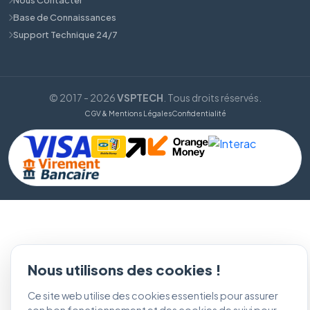
Base de Connaissances
Support Technique 24/7
© 2017 - 2026
VSPTECH
. Tous droits réservés.
CGV & Mentions Légales
Confidentialité
Nous utilisons des cookies !
Ce site web utilise des cookies essentiels pour assurer