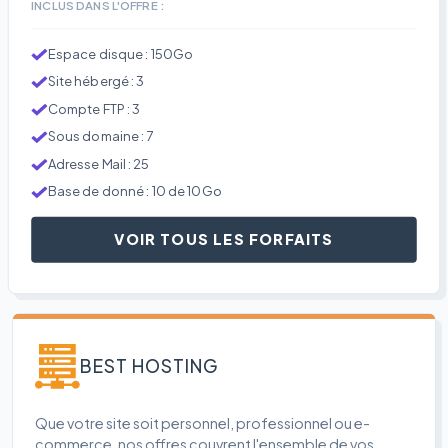
INCLUS DANS L'OFFRE :
Espace disque : 150Go
Site hébergé : 3
Compte FTP : 3
Sous domaine : 7
Adresse Mail : 25
Base de donné : 10 de 10Go
VOIR TOUS LES FORFAITS
BEST HOSTING
Que votre site soit personnel, professionnel ou e-
commerce, nos offres couvrent l'ensemble de vos