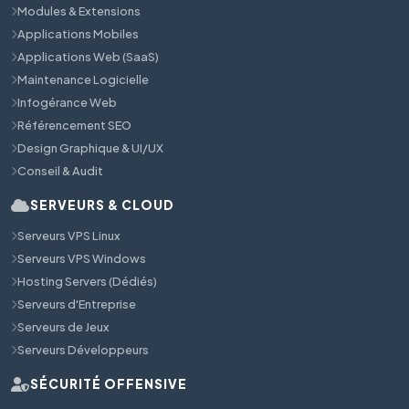
Modules & Extensions
Applications Mobiles
Applications Web (SaaS)
Maintenance Logicielle
Infogérance Web
Référencement SEO
Design Graphique & UI/UX
Conseil & Audit
SERVEURS & CLOUD
Serveurs VPS Linux
Serveurs VPS Windows
Hosting Servers (Dédiés)
Serveurs d'Entreprise
Serveurs de Jeux
Serveurs Développeurs
SÉCURITÉ OFFENSIVE