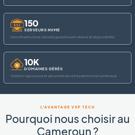
150
SERVEURS NVME
Une infrastructure robuste garantissant vitesse et disponibilité.
10K
DOMAINES GÉRÉS
Gestion rigoureuse et sécurisée de votre patrimoine numérique.
L'AVANTAGE VSP TECH
Pourquoi nous choisir au
Cameroun ?