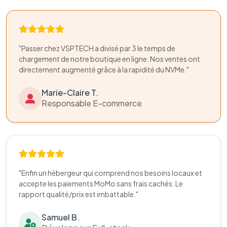
"Passer chez VSPTECH a divisé par 3 le temps de
chargement de notre boutique en ligne. Nos ventes ont
directement augmenté grâce à la rapidité du NVMe."
Marie-Claire T.
Responsable E-commerce
"Enfin un hébergeur qui comprend nos besoins locaux et
accepte les paiements MoMo sans frais cachés. Le
rapport qualité/prix est imbattable."
Samuel B.