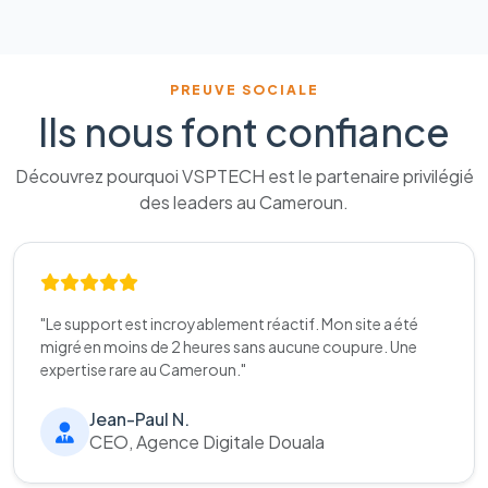
PREUVE SOCIALE
Ils nous font confiance
Découvrez pourquoi VSPTECH est le partenaire privilégié
des leaders au Cameroun.
"Le support est incroyablement réactif. Mon site a été
migré en moins de 2 heures sans aucune coupure. Une
expertise rare au Cameroun."
Jean-Paul N.
CEO, Agence Digitale Douala