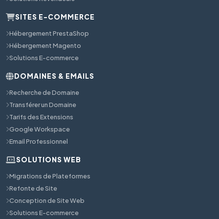
SITES E-COMMERCE
Hébergement PrestaShop
Hébergement Magento
Solutions E-commerce
DOMAINES & EMAILS
Recherche de Domaine
Transférer un Domaine
Tarifs des Extensions
Google Workspace
Email Professionnel
SOLUTIONS WEB
Migrations de Plateformes
Refonte de Site
Conception de Site Web
Solutions E-commerce