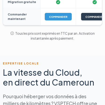
Migration gratuite
Commander
COMMANDER
COMMANDER
maintenant
Tous les prix sont exprimés en TTC par an. Activation
instantanée après paiement.
EXPERTISE LOCALE
La vitesse du Cloud,
en direct du Cameroun
Pourquoi héberger vos données à des
milliers de kilomètres ? VSPTECH offre une