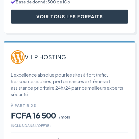
Base de donné : 300 de 1Go
VOIR TOUS LES FORFAITS
V.I.P HOSTING
L'excellence absolue pour les sites à fort trafic.
Ressources isolées, performances extrêmes et
assistance prioritaire 24h/24 par nos meilleurs experts
sécurité.
À PARTIR DE
FCFA 16 500
/mois
INCLUS DANS L'OFFRE :