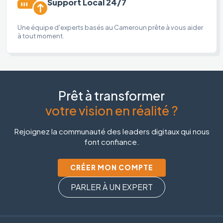
Support Local 24/7
Une équipe d'experts basés au Cameroun prête à vous aider
à tout moment.
Prêt à transformer
votre vision en réalité ?
Rejoignez la communauté des leaders digitaux qui nous
font confiance.
CRÉER MON COMPTE
PARLER À UN EXPERT