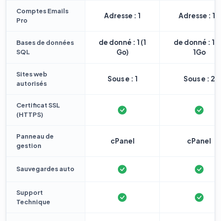
Comptes Emails
Adresse : 1
Adresse : 10
Pro
de donné : 1 (1
de donné : 1 
Bases de données
SQL
Go)
1Go
Sites web
Sous e : 1
Sous e : 2
autorisés
Certificat SSL
(HTTPS)
Panneau de
cPanel
cPanel
gestion
Sauvegardes auto
Support
Technique