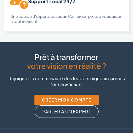
Support Local 24/7
Une équipe d'experts basés au Cameroun prête à vous aider
à tout moment.
Prêt à transformer
votre vision en réalité ?
Rejoignez la communauté des leaders digitaux qui nous
font confiance.
CRÉER MON COMPTE
PARLER À UN EXPERT