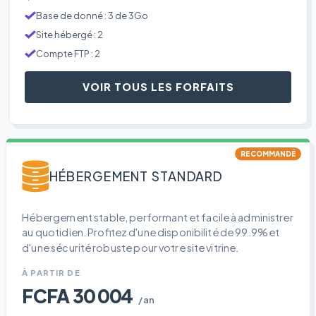
Base de donné : 3 de 3Go
Site hébergé : 2
Compte FTP : 2
VOIR TOUS LES FORFAITS
RECOMMANDÉ
HÉBERGEMENT STANDARD
Hébergement stable, performant et facile à administrer
au quotidien. Profitez d'une disponibilité de 99.9% et
d'une sécurité robuste pour votre site vitrine.
À PARTIR DE
FCFA 30 004
/an