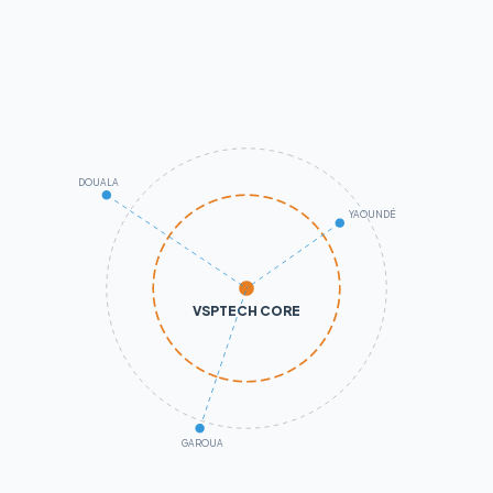
DOUALA
YAOUNDÉ
VSPTECH CORE
GAROUA