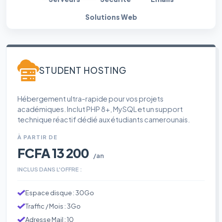
Solutions Web
STUDENT HOSTING
Hébergement ultra-rapide pour vos projets
académiques. Inclut PHP 8+, MySQL et un support
technique réactif dédié aux étudiants camerounais.
À PARTIR DE
FCFA 13 200
/an
INCLUS DANS L'OFFRE :
Espace disque : 30Go
Traffic / Mois : 3Go
Adresse Mail : 10