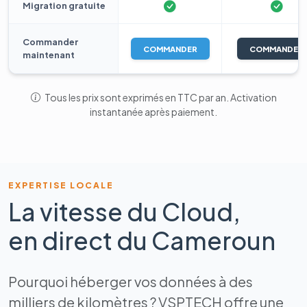
Migration gratuite
Commander
COMMANDER
COMMANDER
maintenant
Tous les prix sont exprimés en TTC par an. Activation
instantanée après paiement.
EXPERTISE LOCALE
La vitesse du Cloud,
en direct du Cameroun
Pourquoi héberger vos données à des
milliers de kilomètres ? VSPTECH offre une