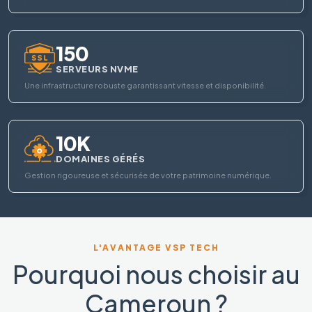
150
SERVEURS NVME
Une infrastructure robuste garantissant vitesse et disponibilité.
10K
DOMAINES GÉRÉS
Gestion rigoureuse et sécurisée de votre patrimoine numérique.
L'AVANTAGE VSP TECH
Pourquoi nous choisir au
Cameroun ?