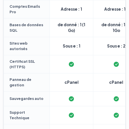
Comptes Emails
Adresse : 1
Adresse : 10
Pro
de donné : 1 (1
de donné : 1 
Bases de données
SQL
Go)
1Go
Sites web
Sous e : 1
Sous e : 2
autorisés
Certificat SSL
(HTTPS)
Panneau de
cPanel
cPanel
gestion
Sauvegardes auto
Support
Technique