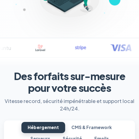
Des forfaits sur-mesure
pour votre succès
Vitesse record, sécurité impénétrable et support local
24h/24.
Hébergement
CMS & Framework
Serveurs
Sécurité
Emails