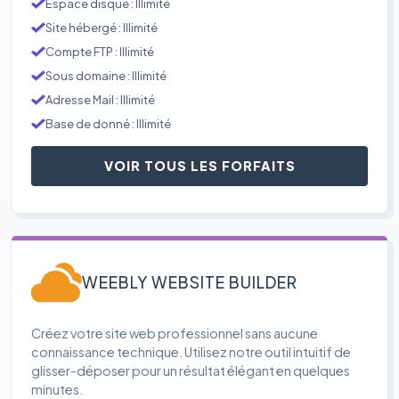
Espace disque : Illimité
Site hébergé : Illimité
Compte FTP : Illimité
Sous domaine : Illimité
Adresse Mail : Illimité
Base de donné : Illimité
VOIR TOUS LES FORFAITS
WEEBLY WEBSITE BUILDER
Créez votre site web professionnel sans aucune
connaissance technique. Utilisez notre outil intuitif de
glisser-déposer pour un résultat élégant en quelques
minutes.