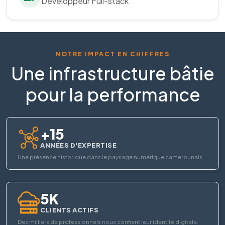
Développeur Full-stack
NOTRE IMPACT EN CHIFFRES
Une infrastructure bâtie
pour la performance
+15
ANNÉES D'EXPERTISE
Une présence historique dans le paysage numérique camerounais.
5K
CLIENTS ACTIFS
Des milliers de professionnels nous confient leur identité digitale.