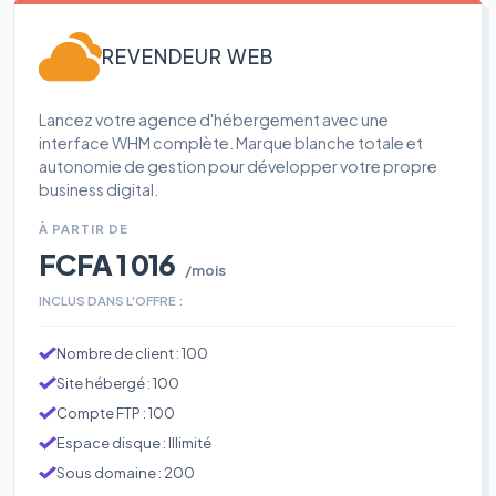
REVENDEUR WEB
Lancez votre agence d'hébergement avec une
interface WHM complète. Marque blanche totale et
autonomie de gestion pour développer votre propre
business digital.
À PARTIR DE
FCFA 1 016
/mois
INCLUS DANS L'OFFRE :
Nombre de client : 100
Site hébergé : 100
Compte FTP : 100
Espace disque : Illimité
Sous domaine : 200