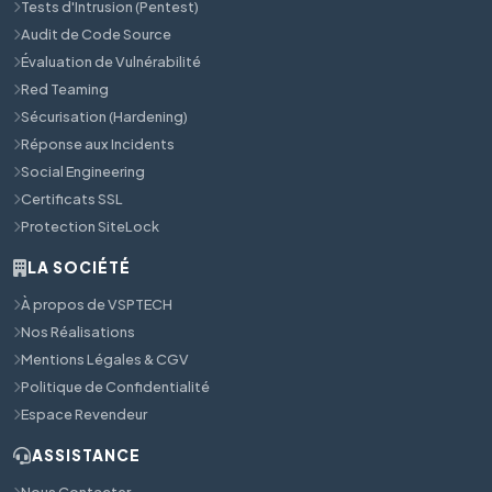
Tests d'Intrusion (Pentest)
Audit de Code Source
Évaluation de Vulnérabilité
Red Teaming
Sécurisation (Hardening)
Réponse aux Incidents
Social Engineering
Certificats SSL
Protection SiteLock
LA SOCIÉTÉ
À propos de VSPTECH
Nos Réalisations
Mentions Légales & CGV
Politique de Confidentialité
Espace Revendeur
ASSISTANCE
Nous Contacter