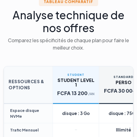
TABLEAU COMPARATIF
Analyse technique de
nos offres
Comparez les spécificités de chaque plan pour faire le
meilleur choix.
STUDENT
STANDARD
STUDENT LEVEL
RESSOURCES &
PERSO
1
OPTIONS
FCFA 30 004
FCFA 13 200
/AN
Espace disque
disque : 3 Go
disque : 75G
NVMe
Illimité
Trafic Mensuel