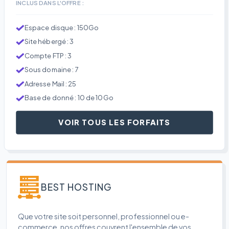
INCLUS DANS L'OFFRE :
Espace disque : 150Go
Site hébergé : 3
Compte FTP : 3
Sous domaine : 7
Adresse Mail : 25
Base de donné : 10 de 10Go
VOIR TOUS LES FORFAITS
BEST HOSTING
Que votre site soit personnel, professionnel ou e-
commerce, nos offres couvrent l'ensemble de vos