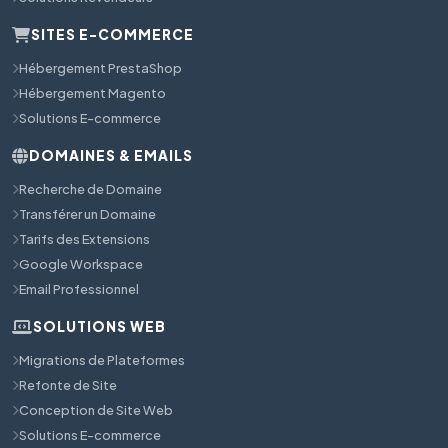
SITES E-COMMERCE
Hébergement PrestaShop
Hébergement Magento
Solutions E-commerce
DOMAINES & EMAILS
Recherche de Domaine
Transférer un Domaine
Tarifs des Extensions
Google Workspace
Email Professionnel
SOLUTIONS WEB
Migrations de Plateformes
Refonte de Site
Conception de Site Web
Solutions E-commerce