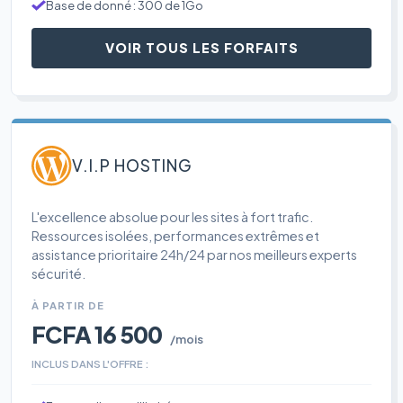
Base de donné : 300 de 1Go
VOIR TOUS LES FORFAITS
V.I.P HOSTING
L'excellence absolue pour les sites à fort trafic.
Ressources isolées, performances extrêmes et
assistance prioritaire 24h/24 par nos meilleurs experts
sécurité.
À PARTIR DE
FCFA 16 500
/mois
INCLUS DANS L'OFFRE :