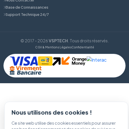
Base de Connaissances
Support Technique 24/7
© 2017 - 2026
VSPTECH
. Tous droits réservés.
CGV & Mentions Légales
Confidentialité
Nous utilisons des cookies !
Ce site web utilise des cookies essentiels pour assurer