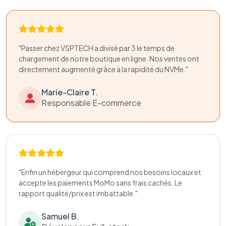
"Passer chez VSPTECH a divisé par 3 le temps de
chargement de notre boutique en ligne. Nos ventes ont
directement augmenté grâce à la rapidité du NVMe."
Marie-Claire T.
Responsable E-commerce
"Enfin un hébergeur qui comprend nos besoins locaux et
accepte les paiements MoMo sans frais cachés. Le
rapport qualité/prix est imbattable."
Samuel B.