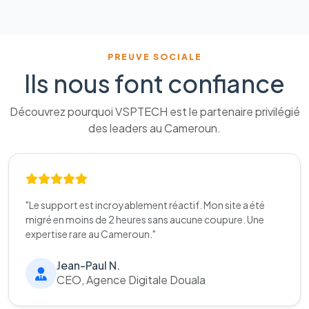
PREUVE SOCIALE
Ils nous font confiance
Découvrez pourquoi VSPTECH est le partenaire privilégié
des leaders au Cameroun.
"Le support est incroyablement réactif. Mon site a été
migré en moins de 2 heures sans aucune coupure. Une
expertise rare au Cameroun."
Jean-Paul N.
CEO, Agence Digitale Douala