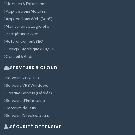
Modules & Extensions
Applications Mobiles
Applications Web (SaaS)
Maintenance Logicielle
Infogérance Web
Référencement SEO
Design Graphique & UI/UX
Conseil & Audit
SERVEURS & CLOUD
Serveurs VPS Linux
Serveurs VPS Windows
Hosting Servers (Dédiés)
Serveurs d'Entreprise
Serveurs de Jeux
Serveurs Développeurs
SÉCURITÉ OFFENSIVE