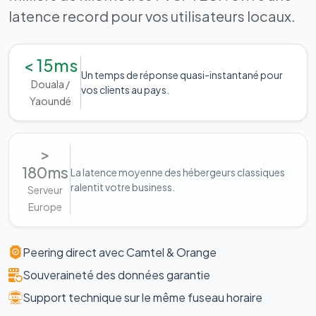
latence record pour vos utilisateurs locaux.
< 15ms
Un temps de réponse quasi-instantané pour
Douala /
vos clients au pays.
Yaoundé
>
180ms
La latence moyenne des hébergeurs classiques
ralentit votre business.
Serveur
Europe
Peering direct avec Camtel & Orange
Souveraineté des données garantie
Support technique sur le même fuseau horaire