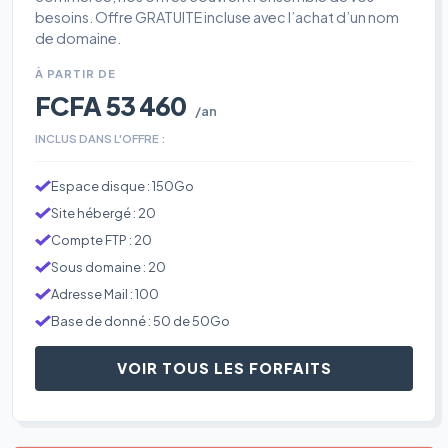
besoins. Offre GRATUITE incluse avec l’achat d’un nom
de domaine.
À PARTIR DE
FCFA 53 460
/an
INCLUS DANS L'OFFRE :
Espace disque : 150Go
Site hébergé : 20
Compte FTP : 20
Sous domaine : 20
Adresse Mail : 100
Base de donné : 50 de 50Go
VOIR TOUS LES FORFAITS