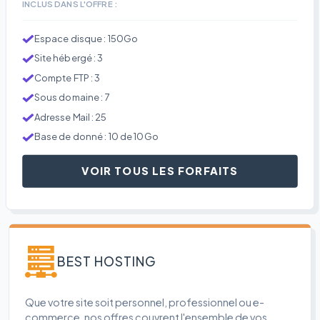
INCLUS DANS L'OFFRE :
Espace disque : 150Go
Site hébergé : 3
Compte FTP : 3
Sous domaine : 7
Adresse Mail : 25
Base de donné : 10 de 10Go
VOIR TOUS LES FORFAITS
BEST HOSTING
Que votre site soit personnel, professionnel ou e-
commerce, nos offres couvrent l'ensemble de vos