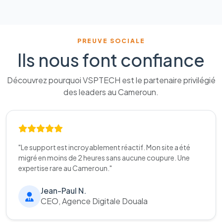
PREUVE SOCIALE
Ils nous font confiance
Découvrez pourquoi VSPTECH est le partenaire privilégié
des leaders au Cameroun.
"Le support est incroyablement réactif. Mon site a été
migré en moins de 2 heures sans aucune coupure. Une
expertise rare au Cameroun."
Jean-Paul N.
CEO, Agence Digitale Douala