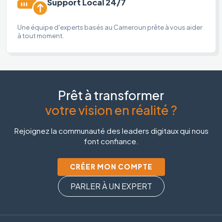
Support Local 24/7
Une équipe d'experts basés au Cameroun prête à vous aider
à tout moment.
Prêt à transformer
votre vision en réalité ?
Rejoignez la communauté des leaders digitaux qui nous
font confiance.
CRÉER MON COMPTE
PARLER À UN EXPERT