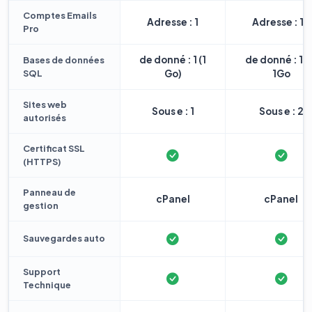
Comptes Emails
Adresse : 1
Adresse : 10
Pro
de donné : 1 (1
de donné : 1 
Bases de données
SQL
Go)
1Go
Sites web
Sous e : 1
Sous e : 2
autorisés
Certificat SSL
(HTTPS)
Panneau de
cPanel
cPanel
gestion
Sauvegardes auto
Support
Technique