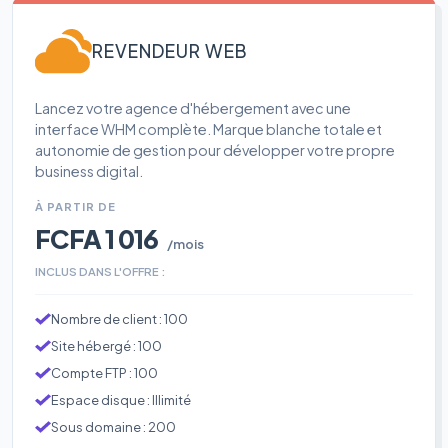
REVENDEUR WEB
Lancez votre agence d'hébergement avec une
interface WHM complète. Marque blanche totale et
autonomie de gestion pour développer votre propre
business digital.
À PARTIR DE
FCFA 1 016
/mois
INCLUS DANS L'OFFRE :
Nombre de client : 100
Site hébergé : 100
Compte FTP : 100
Espace disque : Illimité
Sous domaine : 200