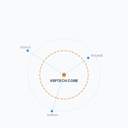
DOUALA
YAOUNDÉ
VSPTECH CORE
GAROUA