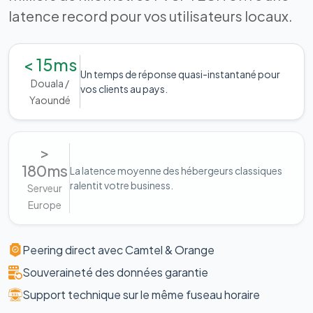
latence record pour vos utilisateurs locaux.
< 15ms
Un temps de réponse quasi-instantané pour
Douala /
vos clients au pays.
Yaoundé
>
180ms
La latence moyenne des hébergeurs classiques
ralentit votre business.
Serveur
Europe
Peering direct avec Camtel & Orange
Souveraineté des données garantie
Support technique sur le même fuseau horaire