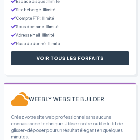
Espace disque : Illimité
Site hébergé : Illimité
Compte FTP : Illimité
Sous domaine : Illimité
Adresse Mail : Illimité
Base de donné : Illimité
VOIR TOUS LES FORFAITS
WEEBLY WEBSITE BUILDER
Créez votre site web professionnel sans aucune
connaissance technique. Utilisez notre outil intuitif de
glisser-déposer pour un résultat élégant en quelques
minutes.