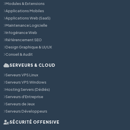
Modules & Extensions
Applications Mobiles
Applications Web (SaaS)
Maintenance Logicielle
Infogérance Web
Référencement SEO
Design Graphique & UI/UX
Conseil & Audit
SERVEURS & CLOUD
Serveurs VPS Linux
Serveurs VPS Windows
Hosting Servers (Dédiés)
Serveurs d'Entreprise
Serveurs de Jeux
Serveurs Développeurs
SÉCURITÉ OFFENSIVE