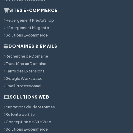
SITES E-COMMERCE
Hébergement PrestaShop
Hébergement Magento
Solutions E-commerce
DOMAINES & EMAILS
Recherche de Domaine
Transférer un Domaine
Tarifs des Extensions
Google Workspace
Email Professionnel
SOLUTIONS WEB
Migrations de Plateformes
Refonte de Site
Conception de Site Web
Solutions E-commerce