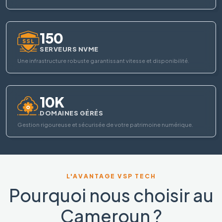
150
SERVEURS NVME
Une infrastructure robuste garantissant vitesse et disponibilité.
10K
DOMAINES GÉRÉS
Gestion rigoureuse et sécurisée de votre patrimoine numérique.
L'AVANTAGE VSP TECH
Pourquoi nous choisir au
Cameroun ?