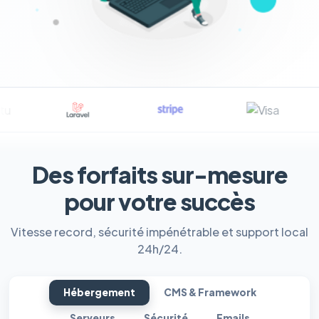
Des forfaits sur-mesure
pour votre succès
Vitesse record, sécurité impénétrable et support local
24h/24.
Hébergement
CMS & Framework
Serveurs
Sécurité
Emails