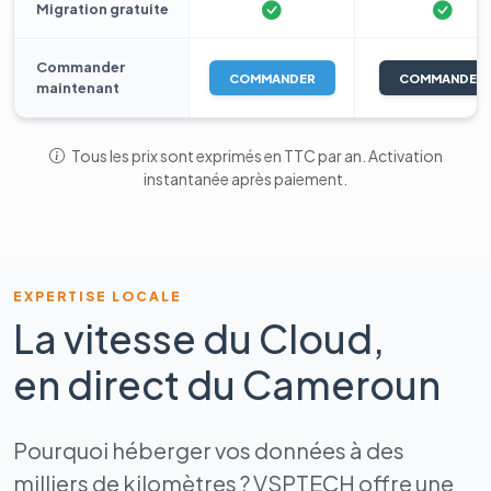
Migration gratuite
Commander
COMMANDER
COMMANDER
maintenant
Tous les prix sont exprimés en TTC par an. Activation
instantanée après paiement.
EXPERTISE LOCALE
La vitesse du Cloud,
en direct du Cameroun
Pourquoi héberger vos données à des
milliers de kilomètres ? VSPTECH offre une