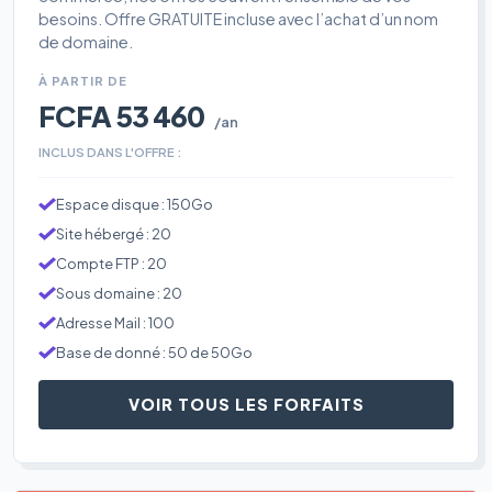
besoins. Offre GRATUITE incluse avec l’achat d’un nom
de domaine.
À PARTIR DE
FCFA 53 460
/an
INCLUS DANS L'OFFRE :
Espace disque : 150Go
Site hébergé : 20
Compte FTP : 20
Sous domaine : 20
Adresse Mail : 100
Base de donné : 50 de 50Go
VOIR TOUS LES FORFAITS