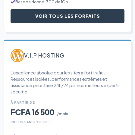
Base de donné : 300 de 1Go
VOIR TOUS LES FORFAITS
V.I.P HOSTING
L'excellence absolue pour les sites à fort trafic.
Ressources isolées, performances extrêmes et
assistance prioritaire 24h/24 par nos meilleurs experts
sécurité.
À PARTIR DE
FCFA 16 500
/mois
INCLUS DANS L'OFFRE :