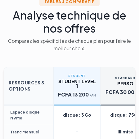
TABLEAU COMPARATIF
Analyse technique de
nos offres
Comparez les spécificités de chaque plan pour faire le
meilleur choix.
STUDENT
STANDARD
STUDENT LEVEL
RESSOURCES &
PERSO
1
OPTIONS
FCFA 30 004
FCFA 13 200
/AN
Espace disque
disque : 3 Go
disque : 75G
NVMe
Illimité
Trafic Mensuel