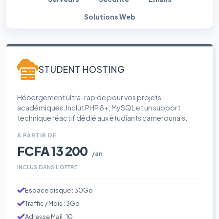
Solutions Web
STUDENT HOSTING
Hébergement ultra-rapide pour vos projets
académiques. Inclut PHP 8+, MySQL et un support
technique réactif dédié aux étudiants camerounais.
À PARTIR DE
FCFA 13 200
/an
INCLUS DANS L'OFFRE :
Espace disque : 30Go
Traffic / Mois : 3Go
Adresse Mail : 10