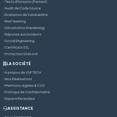
Tests d'Intrusion (Pentest)
Audit de Code Source
Évaluation de Vulnérabilité
Red Teaming
Sécurisation (Hardening)
Réponse aux Incidents
Social Engineering
Certificats SSL
Protection SiteLock
LA SOCIÉTÉ
À propos de VSPTECH
Nos Réalisations
Mentions Légales & CGV
Politique de Confidentialité
Espace Revendeur
ASSISTANCE
Nous Contacter