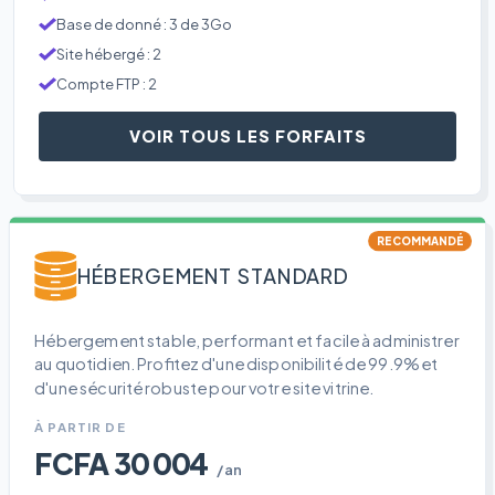
Base de donné : 3 de 3Go
Site hébergé : 2
Compte FTP : 2
VOIR TOUS LES FORFAITS
RECOMMANDÉ
HÉBERGEMENT STANDARD
Hébergement stable, performant et facile à administrer
au quotidien. Profitez d'une disponibilité de 99.9% et
d'une sécurité robuste pour votre site vitrine.
À PARTIR DE
FCFA 30 004
/an