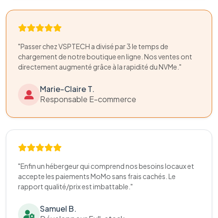
"Passer chez VSPTECH a divisé par 3 le temps de
chargement de notre boutique en ligne. Nos ventes ont
directement augmenté grâce à la rapidité du NVMe."
Marie-Claire T.
Responsable E-commerce
"Enfin un hébergeur qui comprend nos besoins locaux et
accepte les paiements MoMo sans frais cachés. Le
rapport qualité/prix est imbattable."
Samuel B.