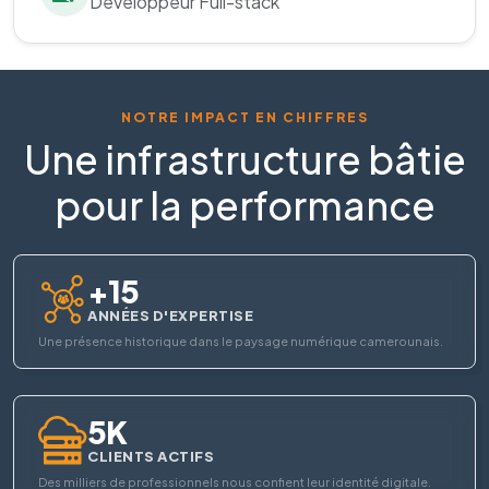
Développeur Full-stack
NOTRE IMPACT EN CHIFFRES
Une infrastructure bâtie
pour la performance
+15
ANNÉES D'EXPERTISE
Une présence historique dans le paysage numérique camerounais.
5K
CLIENTS ACTIFS
Des milliers de professionnels nous confient leur identité digitale.