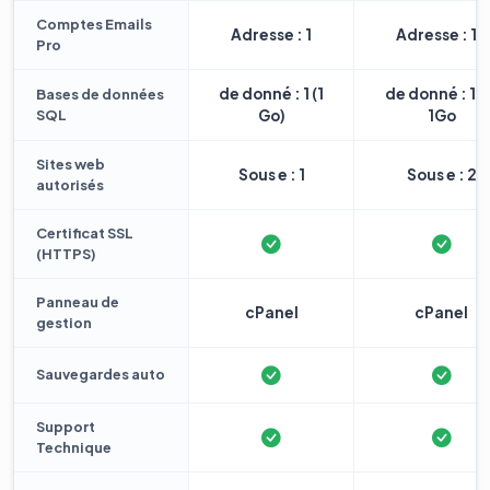
Comptes Emails
Adresse : 1
Adresse : 10
Pro
de donné : 1 (1
de donné : 1 
Bases de données
SQL
Go)
1Go
Sites web
Sous e : 1
Sous e : 2
autorisés
Certificat SSL
(HTTPS)
Panneau de
cPanel
cPanel
gestion
Sauvegardes auto
Support
Technique