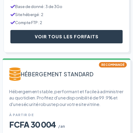
Base de donné : 3 de 3Go
Site hébergé : 2
Compte FTP : 2
VOIR TOUS LES FORFAITS
RECOMMANDÉ
HÉBERGEMENT STANDARD
Hébergement stable, performant et facile à administrer
au quotidien. Profitez d'une disponibilité de 99.9% et
d'une sécurité robuste pour votre site vitrine.
À PARTIR DE
FCFA 30 004
/an