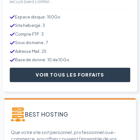
INCLUS DANS L'OFFRE :
Espace disque : 150Go
Site hébergé : 3
Compte FTP : 3
Sous domaine : 7
Adresse Mail : 25
Base de donné : 10 de 10Go
VOIR TOUS LES FORFAITS
BEST HOSTING
Que votre site soit personnel, professionnel ou e-
commerce, nos offres couvrent l'ensemble de vos