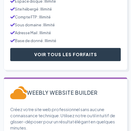
Espace disque : Illimité
Site hébergé : Illimité
Compte FTP : Illimité
Sous domaine : Illimité
Adresse Mail : Illimité
Base de donné : Illimité
VOIR TOUS LES FORFAITS
WEEBLY WEBSITE BUILDER
Créez votre site web professionnel sans aucune
connaissance technique. Utilisez notre outil intuitif de
glisser-déposer pour un résultat élégant en quelques
minutes.