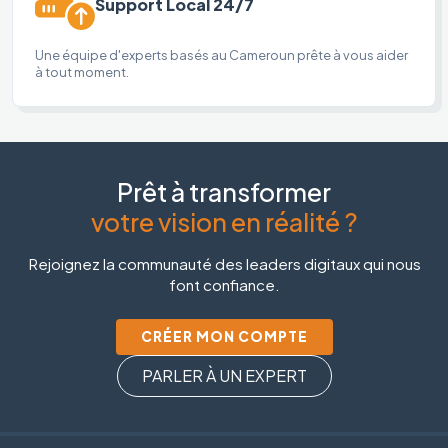
Support Local 24/7
Une équipe d'experts basés au Cameroun prête à vous aider
à tout moment.
Prêt à transformer
votre vision en réalité ?
Rejoignez la communauté des leaders digitaux qui nous
font confiance.
CRÉER MON COMPTE
PARLER À UN EXPERT