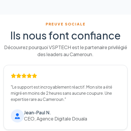
PREUVE SOCIALE
Ils nous font confiance
Découvrez pourquoi VSPTECH est le partenaire privilégié
des leaders au Cameroun.
"Le support est incroyablement réactif. Mon site a été
migré en moins de 2 heures sans aucune coupure. Une
expertise rare au Cameroun."
Jean-Paul N.
CEO, Agence Digitale Douala