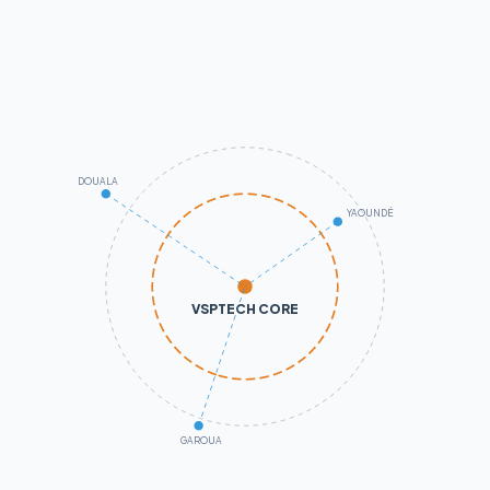
DOUALA
YAOUNDÉ
VSPTECH CORE
GAROUA