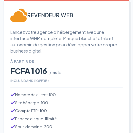
REVENDEUR WEB
Lancez votre agence d'hébergement avec une
interface WHM complète. Marque blanche totale et
autonomie de gestion pour développer votre propre
business digital.
À PARTIR DE
FCFA 1 016
/mois
INCLUS DANS L'OFFRE :
Nombre de client : 100
Site hébergé : 100
Compte FTP : 100
Espace disque : Illimité
Sous domaine : 200