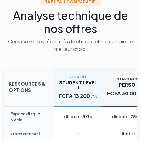
TABLEAU COMPARATIF
Analyse technique de
nos offres
Comparez les spécificités de chaque plan pour faire le
meilleur choix.
STUDENT
STANDARD
STUDENT LEVEL
RESSOURCES &
PERSO
1
OPTIONS
FCFA 30 004
FCFA 13 200
/AN
Espace disque
disque : 3 Go
disque : 75G
NVMe
Illimité
Trafic Mensuel