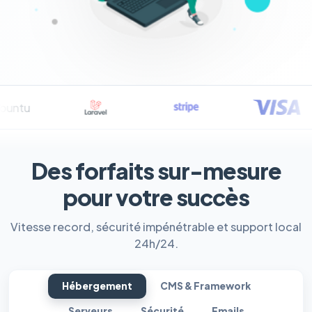
Des forfaits sur-mesure
pour votre succès
Vitesse record, sécurité impénétrable et support local
24h/24.
Hébergement
CMS & Framework
Serveurs
Sécurité
Emails