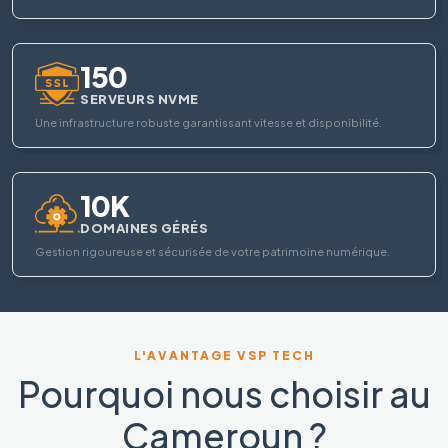
150
SERVEURS NVME
Une infrastructure robuste garantissant vitesse et disponibilité.
10K
DOMAINES GÉRÉS
Gestion rigoureuse et sécurisée de votre patrimoine numérique.
L'AVANTAGE VSP TECH
Pourquoi nous choisir au
Cameroun ?