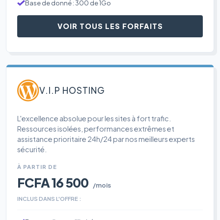
Base de donné : 300 de 1Go
VOIR TOUS LES FORFAITS
V.I.P HOSTING
L'excellence absolue pour les sites à fort trafic.
Ressources isolées, performances extrêmes et
assistance prioritaire 24h/24 par nos meilleurs experts
sécurité.
À PARTIR DE
FCFA 16 500
/mois
INCLUS DANS L'OFFRE :