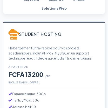
Solutions Web
STUDENT HOSTING
Hébergement ultra-rapide pour vos projets
académiques. Inclut PHP 8+, MySQL et un support
technique réactif dédié aux étudiants camerounais.
À PARTIR DE
FCFA 13 200
/an
INCLUS DANS L'OFFRE :
Espace disque : 30Go
Traffic / Mois : 3Go
Adresse Mail : 10