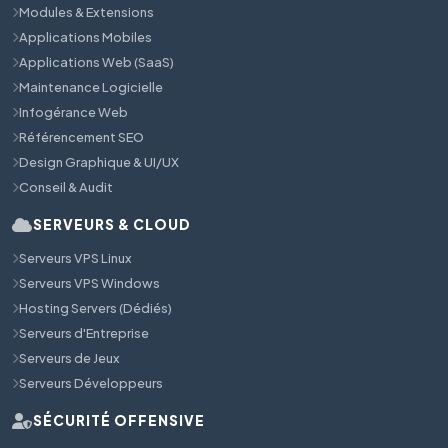
Modules & Extensions
Applications Mobiles
Applications Web (SaaS)
Maintenance Logicielle
Infogérance Web
Référencement SEO
Design Graphique & UI/UX
Conseil & Audit
SERVEURS & CLOUD
Serveurs VPS Linux
Serveurs VPS Windows
Hosting Servers (Dédiés)
Serveurs d'Entreprise
Serveurs de Jeux
Serveurs Développeurs
SÉCURITÉ OFFENSIVE