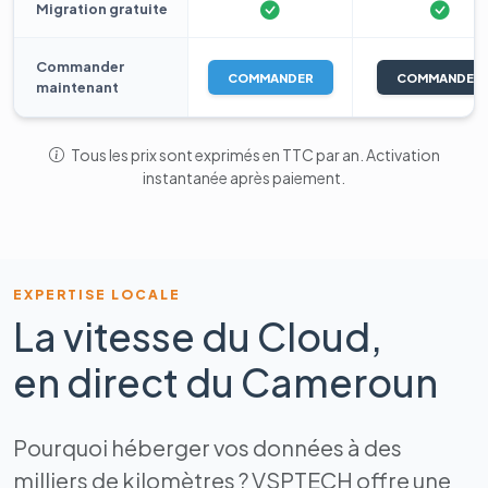
Migration gratuite
Commander
COMMANDER
COMMANDER
maintenant
Tous les prix sont exprimés en TTC par an. Activation
instantanée après paiement.
EXPERTISE LOCALE
La vitesse du Cloud,
en direct du Cameroun
Pourquoi héberger vos données à des
milliers de kilomètres ? VSPTECH offre une