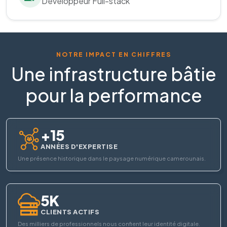
Développeur Full-stack
NOTRE IMPACT EN CHIFFRES
Une infrastructure bâtie
pour la performance
+15
ANNÉES D'EXPERTISE
Une présence historique dans le paysage numérique camerounais.
5K
CLIENTS ACTIFS
Des milliers de professionnels nous confient leur identité digitale.