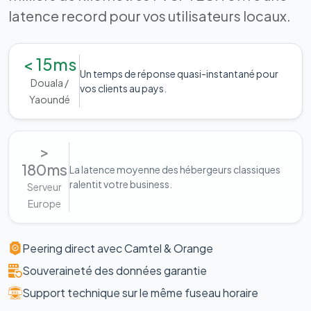
latence record pour vos utilisateurs locaux.
< 15ms
Un temps de réponse quasi-instantané pour
Douala /
vos clients au pays.
Yaoundé
>
180ms
La latence moyenne des hébergeurs classiques
ralentit votre business.
Serveur
Europe
Peering direct avec Camtel & Orange
Souveraineté des données garantie
Support technique sur le même fuseau horaire