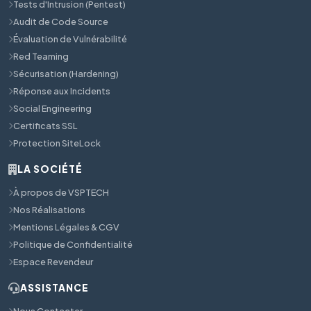
Tests d'Intrusion (Pentest)
Audit de Code Source
Évaluation de Vulnérabilité
Red Teaming
Sécurisation (Hardening)
Réponse aux Incidents
Social Engineering
Certificats SSL
Protection SiteLock
LA SOCIÉTÉ
À propos de VSPTECH
Nos Réalisations
Mentions Légales & CGV
Politique de Confidentialité
Espace Revendeur
ASSISTANCE
Nous Contacter