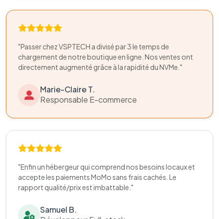
"Passer chez VSPTECH a divisé par 3 le temps de
chargement de notre boutique en ligne. Nos ventes ont
directement augmenté grâce à la rapidité du NVMe."
Marie-Claire T.
Responsable E-commerce
"Enfin un hébergeur qui comprend nos besoins locaux et
accepte les paiements MoMo sans frais cachés. Le
rapport qualité/prix est imbattable."
Samuel B.