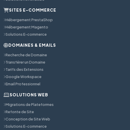
SITES E-COMMERCE
Hébergement PrestaShop
Hébergement Magento
Solutions E-commerce
DOMAINES & EMAILS
Recherche de Domaine
Transférer un Domaine
Tarifs des Extensions
Google Workspace
Email Professionnel
SOLUTIONS WEB
Migrations de Plateformes
Refonte de Site
Conception de Site Web
Solutions E-commerce