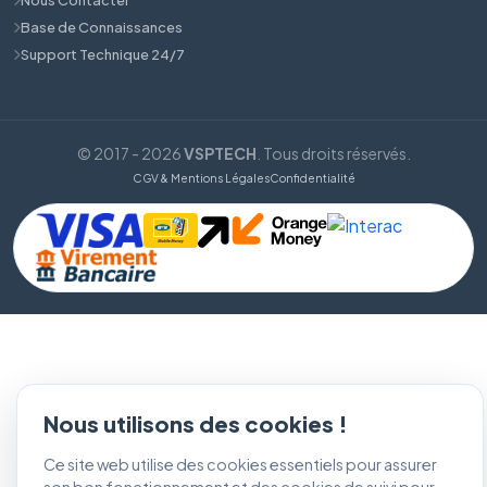
Base de Connaissances
Support Technique 24/7
© 2017 - 2026
VSPTECH
. Tous droits réservés.
CGV & Mentions Légales
Confidentialité
Nous utilisons des cookies !
Ce site web utilise des cookies essentiels pour assurer