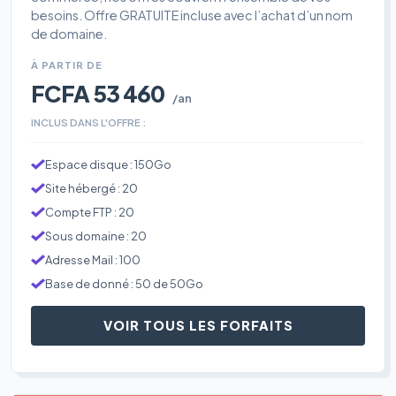
besoins. Offre GRATUITE incluse avec l’achat d’un nom
de domaine.
À PARTIR DE
FCFA 53 460
/an
INCLUS DANS L'OFFRE :
Espace disque : 150Go
Site hébergé : 20
Compte FTP : 20
Sous domaine : 20
Adresse Mail : 100
Base de donné : 50 de 50Go
VOIR TOUS LES FORFAITS