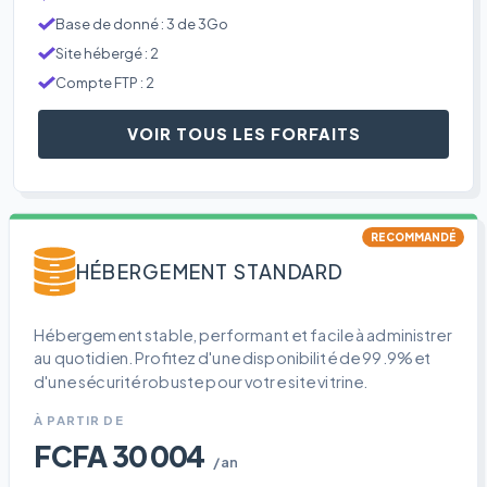
Base de donné : 3 de 3Go
Site hébergé : 2
Compte FTP : 2
VOIR TOUS LES FORFAITS
RECOMMANDÉ
HÉBERGEMENT STANDARD
Hébergement stable, performant et facile à administrer
au quotidien. Profitez d'une disponibilité de 99.9% et
d'une sécurité robuste pour votre site vitrine.
À PARTIR DE
FCFA 30 004
/an