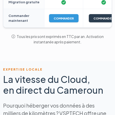
Migration gratuite
Commander
COMMANDER
COMMANDER
maintenant
Tous les prix sont exprimés en TTC par an. Activation
instantanée après paiement.
EXPERTISE LOCALE
La vitesse du Cloud,
en direct du Cameroun
Pourquoi héberger vos données à des
milliers de kilomètres ? VSPTECH offre une