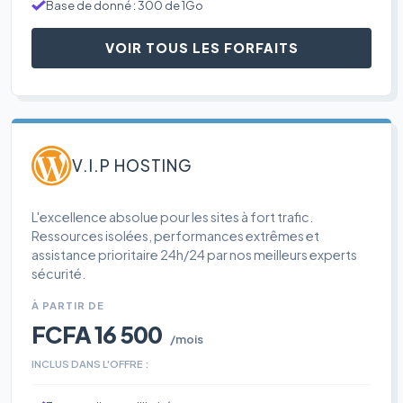
Base de donné : 300 de 1Go
VOIR TOUS LES FORFAITS
V.I.P HOSTING
L'excellence absolue pour les sites à fort trafic.
Ressources isolées, performances extrêmes et
assistance prioritaire 24h/24 par nos meilleurs experts
sécurité.
À PARTIR DE
FCFA 16 500
/mois
INCLUS DANS L'OFFRE :