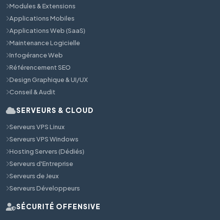
Modules & Extensions
Applications Mobiles
Applications Web (SaaS)
Maintenance Logicielle
Infogérance Web
Référencement SEO
Design Graphique & UI/UX
Conseil & Audit
SERVEURS & CLOUD
Serveurs VPS Linux
Serveurs VPS Windows
Hosting Servers (Dédiés)
Serveurs d'Entreprise
Serveurs de Jeux
Serveurs Développeurs
SÉCURITÉ OFFENSIVE