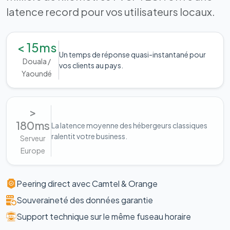
latence record pour vos utilisateurs locaux.
< 15ms
Un temps de réponse quasi-instantané pour
Douala /
vos clients au pays.
Yaoundé
>
180ms
La latence moyenne des hébergeurs classiques
ralentit votre business.
Serveur
Europe
Peering direct avec Camtel & Orange
Souveraineté des données garantie
Support technique sur le même fuseau horaire