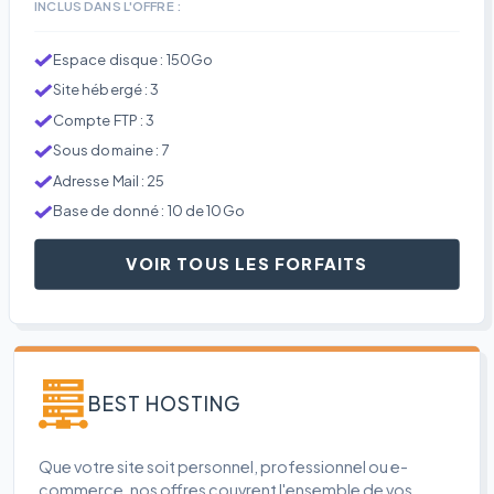
INCLUS DANS L'OFFRE :
Espace disque : 150Go
Site hébergé : 3
Compte FTP : 3
Sous domaine : 7
Adresse Mail : 25
Base de donné : 10 de 10Go
VOIR TOUS LES FORFAITS
BEST HOSTING
Que votre site soit personnel, professionnel ou e-
commerce, nos offres couvrent l'ensemble de vos