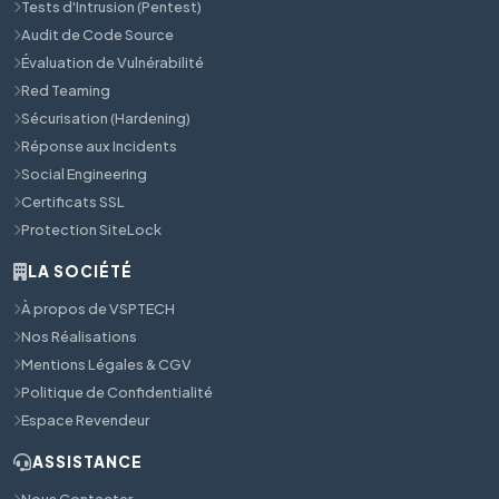
Tests d'Intrusion (Pentest)
Audit de Code Source
Évaluation de Vulnérabilité
Red Teaming
Sécurisation (Hardening)
Réponse aux Incidents
Social Engineering
Certificats SSL
Protection SiteLock
LA SOCIÉTÉ
À propos de VSPTECH
Nos Réalisations
Mentions Légales & CGV
Politique de Confidentialité
Espace Revendeur
ASSISTANCE
Nous Contacter