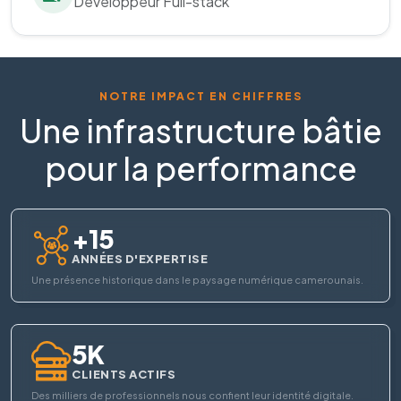
Développeur Full-stack
NOTRE IMPACT EN CHIFFRES
Une infrastructure bâtie
pour la performance
+15
ANNÉES D'EXPERTISE
Une présence historique dans le paysage numérique camerounais.
5K
CLIENTS ACTIFS
Des milliers de professionnels nous confient leur identité digitale.