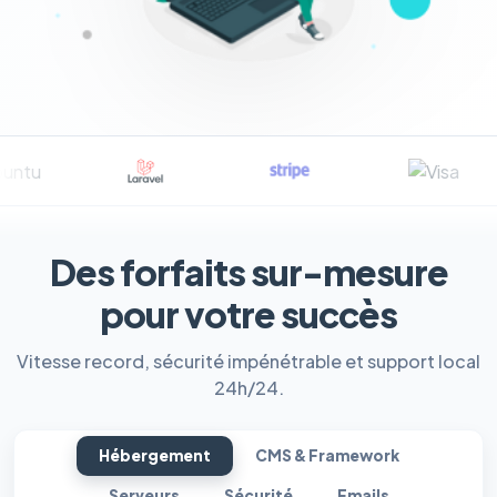
Des forfaits sur-mesure
pour votre succès
Vitesse record, sécurité impénétrable et support local
24h/24.
Hébergement
CMS & Framework
Serveurs
Sécurité
Emails