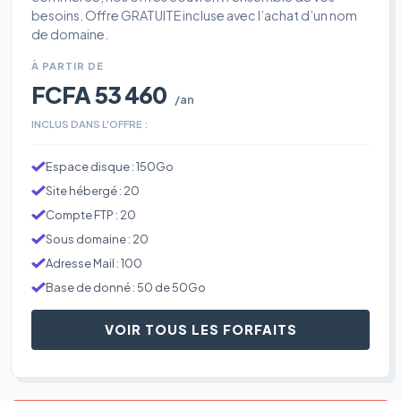
besoins. Offre GRATUITE incluse avec l’achat d’un nom
de domaine.
À PARTIR DE
FCFA 53 460
/an
INCLUS DANS L'OFFRE :
Espace disque : 150Go
Site hébergé : 20
Compte FTP : 20
Sous domaine : 20
Adresse Mail : 100
Base de donné : 50 de 50Go
VOIR TOUS LES FORFAITS