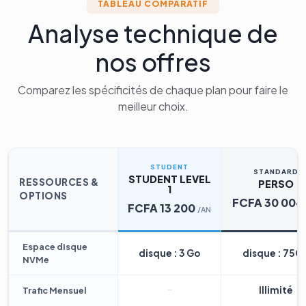
TABLEAU COMPARATIF
Analyse technique de
nos offres
Comparez les spécificités de chaque plan pour faire le
meilleur choix.
STUDENT
STANDARD
STUDENT LEVEL
RESSOURCES &
PERSO
1
OPTIONS
FCFA 30 004
FCFA 13 200
/AN
Espace disque
disque : 3 Go
disque : 75G
NVMe
Illimité
Trafic Mensuel