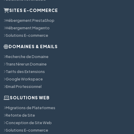
SITES E-COMMERCE
Hébergement PrestaShop
Hébergement Magento
Solutions E-commerce
DOMAINES & EMAILS
Recherche de Domaine
Transférer un Domaine
Tarifs des Extensions
Google Workspace
Email Professionnel
SOLUTIONS WEB
Migrations de Plateformes
Refonte de Site
Conception de Site Web
Solutions E-commerce