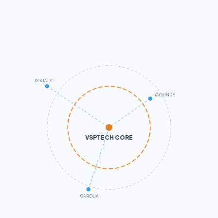
DOUALA
YAOUNDÉ
VSPTECH CORE
GAROUA