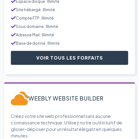
Espace disque : Illimité
Site hébergé : Illimité
Compte FTP : Illimité
Sous domaine : Illimité
Adresse Mail : Illimité
Base de donné : Illimité
VOIR TOUS LES FORFAITS
WEEBLY WEBSITE BUILDER
Créez votre site web professionnel sans aucune
connaissance technique. Utilisez notre outil intuitif de
glisser-déposer pour un résultat élégant en quelques
minutes.