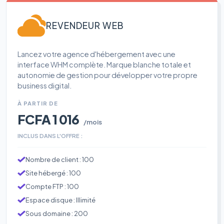
REVENDEUR WEB
Lancez votre agence d'hébergement avec une
interface WHM complète. Marque blanche totale et
autonomie de gestion pour développer votre propre
business digital.
À PARTIR DE
FCFA 1 016
/mois
INCLUS DANS L'OFFRE :
Nombre de client : 100
Site hébergé : 100
Compte FTP : 100
Espace disque : Illimité
Sous domaine : 200