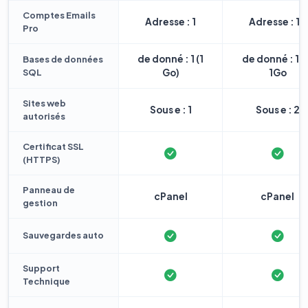
Comptes Emails
Adresse : 1
Adresse : 10
Pro
de donné : 1 (1
de donné : 1 
Bases de données
SQL
Go)
1Go
Sites web
Sous e : 1
Sous e : 2
autorisés
Certificat SSL
(HTTPS)
Panneau de
cPanel
cPanel
gestion
Sauvegardes auto
Support
Technique