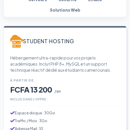
Solutions Web
STUDENT HOSTING
Hébergement ultra-rapide pour vos projets
académiques. Inclut PHP 8+, MySQL et un support
technique réactif dédié aux étudiants camerounais.
À PARTIR DE
FCFA 13 200
/an
INCLUS DANS L'OFFRE :
Espace disque : 30Go
Traffic / Mois : 3Go
Adresse Mail : 10