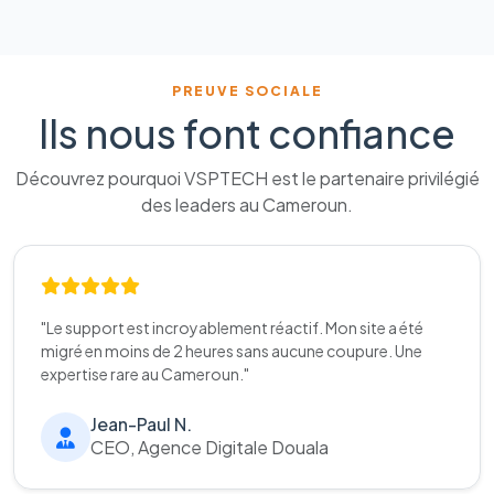
PREUVE SOCIALE
Ils nous font confiance
Découvrez pourquoi VSPTECH est le partenaire privilégié
des leaders au Cameroun.
"Le support est incroyablement réactif. Mon site a été
migré en moins de 2 heures sans aucune coupure. Une
expertise rare au Cameroun."
Jean-Paul N.
CEO, Agence Digitale Douala