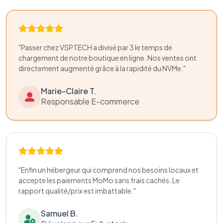
"Passer chez VSPTECH a divisé par 3 le temps de
chargement de notre boutique en ligne. Nos ventes ont
directement augmenté grâce à la rapidité du NVMe."
Marie-Claire T.
Responsable E-commerce
"Enfin un hébergeur qui comprend nos besoins locaux et
accepte les paiements MoMo sans frais cachés. Le
rapport qualité/prix est imbattable."
Samuel B.