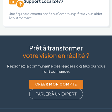
Support Local 24/7
Une équipe d'experts basés au Cameroun prête à vous aider
à tout moment.
Prêt à transformer
votre vision en réalité ?
Rejoignez la communauté des leaders digitaux qui nous
font confiance.
CRÉER MON COMPTE
PARLER À UN EXPERT