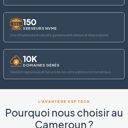
150
SERVEURS NVME
Une infrastructure robuste garantissant vitesse et disponibilité.
10K
DOMAINES GÉRÉS
Gestion rigoureuse et sécurisée de votre patrimoine numérique.
L'AVANTAGE VSP TECH
Pourquoi nous choisir au
Cameroun ?