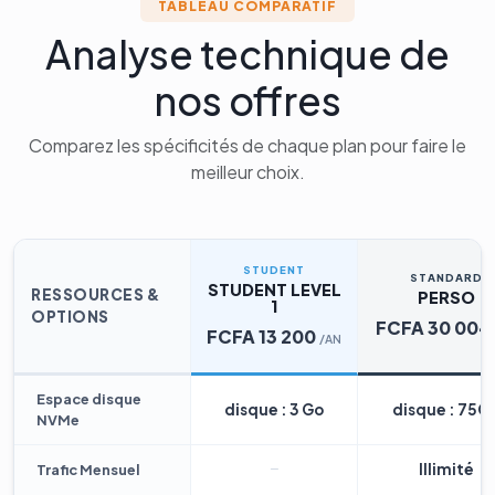
TABLEAU COMPARATIF
Analyse technique de
nos offres
Comparez les spécificités de chaque plan pour faire le
meilleur choix.
STUDENT
STANDARD
STUDENT LEVEL
RESSOURCES &
PERSO
1
OPTIONS
FCFA 30 004
FCFA 13 200
/AN
Espace disque
disque : 3 Go
disque : 75G
NVMe
Illimité
Trafic Mensuel