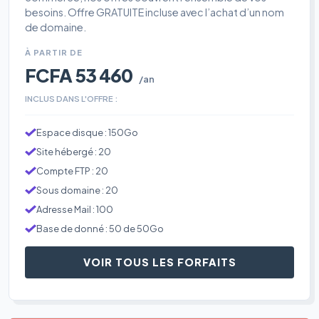
besoins. Offre GRATUITE incluse avec l’achat d’un nom
de domaine.
À PARTIR DE
FCFA 53 460
/an
INCLUS DANS L'OFFRE :
Espace disque : 150Go
Site hébergé : 20
Compte FTP : 20
Sous domaine : 20
Adresse Mail : 100
Base de donné : 50 de 50Go
VOIR TOUS LES FORFAITS