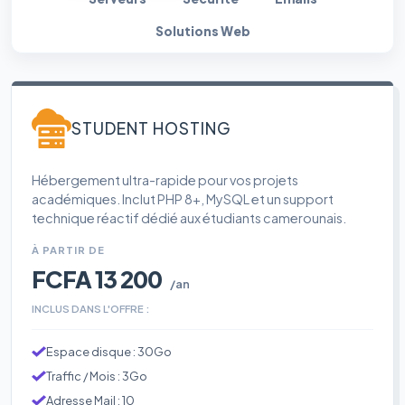
Solutions Web
STUDENT HOSTING
Hébergement ultra-rapide pour vos projets
académiques. Inclut PHP 8+, MySQL et un support
technique réactif dédié aux étudiants camerounais.
À PARTIR DE
FCFA 13 200
/an
INCLUS DANS L'OFFRE :
Espace disque : 30Go
Traffic / Mois : 3Go
Adresse Mail : 10