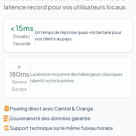
latence record pour vos utilisateurs locaux.
< 15ms
Un temps de réponse quasi-instantané pour
Douala /
vos clients au pays.
Yaoundé
>
180ms
La latence moyenne des hébergeurs classiques
ralentit votre business.
Serveur
Europe
Peering direct avec Camtel & Orange
Souveraineté des données garantie
Support technique sur le même fuseau horaire