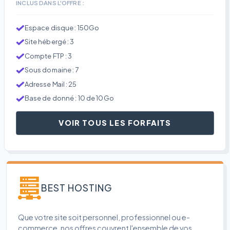
INCLUS DANS L'OFFRE :
Espace disque : 150Go
Site hébergé : 3
Compte FTP : 3
Sous domaine : 7
Adresse Mail : 25
Base de donné : 10 de 10Go
VOIR TOUS LES FORFAITS
BEST HOSTING
Que votre site soit personnel, professionnel ou e-
commerce, nos offres couvrent l'ensemble de vos