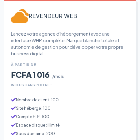
REVENDEUR WEB
Lancez votre agence d'hébergement avec une
interface WHM complète. Marque blanche totale et
autonomie de gestion pour développer votre propre
business digital.
À PARTIR DE
FCFA 1 016
/mois
INCLUS DANS L'OFFRE :
Nombre de client : 100
Site hébergé : 100
Compte FTP : 100
Espace disque : Illimité
Sous domaine : 200