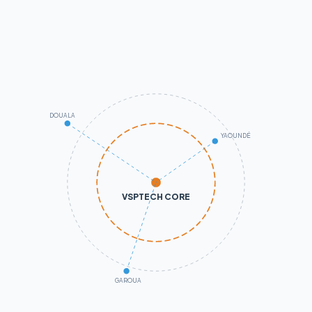
DOUALA
YAOUNDÉ
VSPTECH CORE
GAROUA