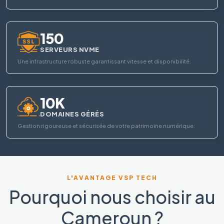
150
SERVEURS NVME
Une infrastructure robuste garantissant vitesse et disponibilité.
10K
DOMAINES GÉRÉS
Gestion rigoureuse et sécurisée de votre patrimoine numérique.
L'AVANTAGE VSP TECH
Pourquoi nous choisir au
Cameroun ?