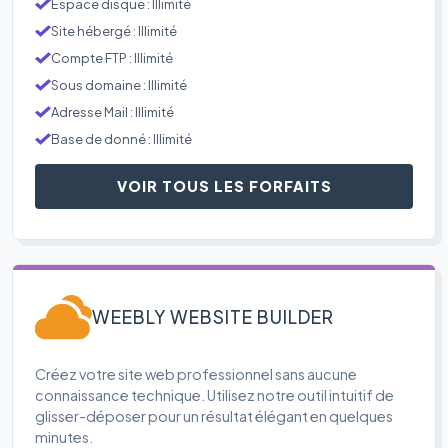
Espace disque : Illimité
Site hébergé : Illimité
Compte FTP : Illimité
Sous domaine : Illimité
Adresse Mail : Illimité
Base de donné : Illimité
VOIR TOUS LES FORFAITS
WEEBLY WEBSITE BUILDER
Créez votre site web professionnel sans aucune
connaissance technique. Utilisez notre outil intuitif de
glisser-déposer pour un résultat élégant en quelques
minutes.