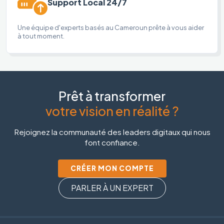
Support Local 24/7
Une équipe d'experts basés au Cameroun prête à vous aider
à tout moment.
Prêt à transformer
votre vision en réalité ?
Rejoignez la communauté des leaders digitaux qui nous
font confiance.
CRÉER MON COMPTE
PARLER À UN EXPERT