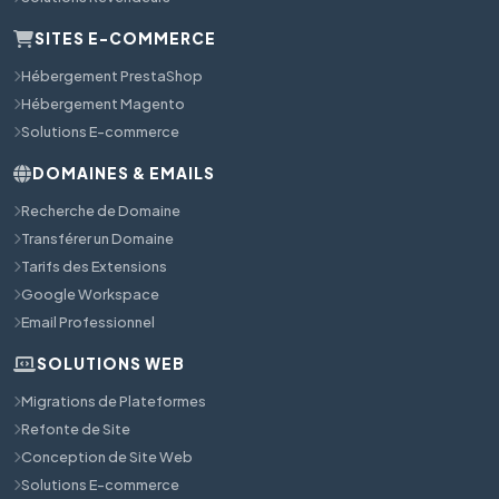
SITES E-COMMERCE
Hébergement PrestaShop
Hébergement Magento
Solutions E-commerce
DOMAINES & EMAILS
Recherche de Domaine
Transférer un Domaine
Tarifs des Extensions
Google Workspace
Email Professionnel
SOLUTIONS WEB
Migrations de Plateformes
Refonte de Site
Conception de Site Web
Solutions E-commerce