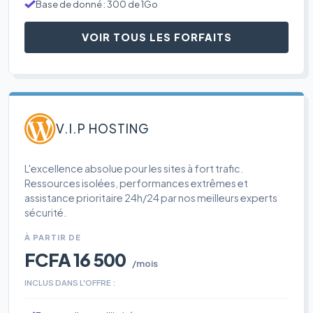
Base de donné : 300 de 1Go
VOIR TOUS LES FORFAITS
V.I.P HOSTING
L'excellence absolue pour les sites à fort trafic.
Ressources isolées, performances extrêmes et
assistance prioritaire 24h/24 par nos meilleurs experts
sécurité.
À PARTIR DE
FCFA 16 500
/mois
INCLUS DANS L'OFFRE :