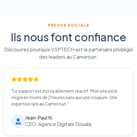
PREUVE SOCIALE
Ils nous font confiance
Découvrez pourquoi VSPTECH est le partenaire privilégié
des leaders au Cameroun.
"Le support est incroyablement réactif. Mon site a été
migré en moins de 2 heures sans aucune coupure. Une
expertise rare au Cameroun."
Jean-Paul N.
CEO, Agence Digitale Douala