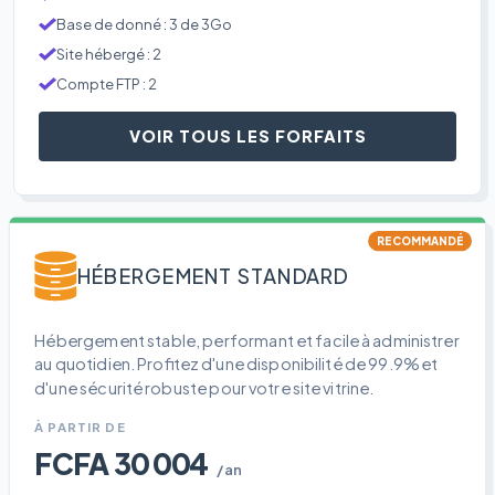
Base de donné : 3 de 3Go
Site hébergé : 2
Compte FTP : 2
VOIR TOUS LES FORFAITS
RECOMMANDÉ
HÉBERGEMENT STANDARD
Hébergement stable, performant et facile à administrer
au quotidien. Profitez d'une disponibilité de 99.9% et
d'une sécurité robuste pour votre site vitrine.
À PARTIR DE
FCFA 30 004
/an