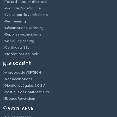
Tests d'Intrusion (Pentest)
Audit de Code Source
Évaluation de Vulnérabilité
Red Teaming
Sécurisation (Hardening)
Réponse aux Incidents
Social Engineering
Certificats SSL
Protection SiteLock
LA SOCIÉTÉ
À propos de VSPTECH
Nos Réalisations
Mentions Légales & CGV
Politique de Confidentialité
Espace Revendeur
ASSISTANCE
Nous Contacter