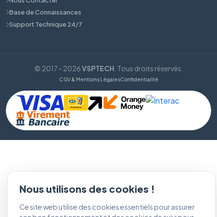
Base de Connaissances
Support Technique 24/7
© 2017 - 2026
VSPTECH
. Tous droits réservés.
CGV & Mentions Légales
Confidentialité
Nous utilisons des cookies !
Ce site web utilise des cookies essentiels pour assurer