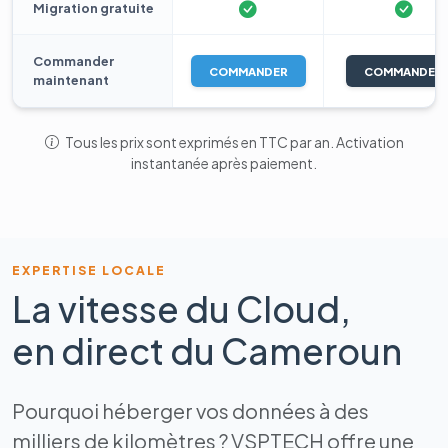
Migration gratuite
Commander
COMMANDER
COMMANDER
maintenant
Tous les prix sont exprimés en TTC par an. Activation
instantanée après paiement.
EXPERTISE LOCALE
La vitesse du Cloud,
en direct du Cameroun
Pourquoi héberger vos données à des
milliers de kilomètres ? VSPTECH offre une