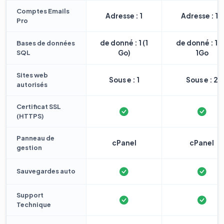
Comptes Emails
Adresse : 1
Adresse : 10
Pro
de donné : 1 (1
de donné : 1 
Bases de données
SQL
Go)
1Go
Sites web
Sous e : 1
Sous e : 2
autorisés
Certificat SSL
(HTTPS)
Panneau de
cPanel
cPanel
gestion
Sauvegardes auto
Support
Technique