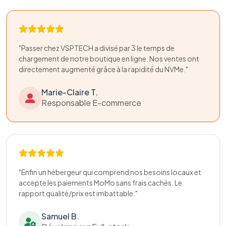
"Passer chez VSPTECH a divisé par 3 le temps de
chargement de notre boutique en ligne. Nos ventes ont
directement augmenté grâce à la rapidité du NVMe."
Marie-Claire T.
Responsable E-commerce
"Enfin un hébergeur qui comprend nos besoins locaux et
accepte les paiements MoMo sans frais cachés. Le
rapport qualité/prix est imbattable."
Samuel B.