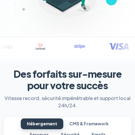
Des forfaits sur-mesure
pour votre succès
Vitesse record, sécurité impénétrable et support local
24h/24.
Hébergement
CMS & Framework
Serveurs
Sécurité
Emails