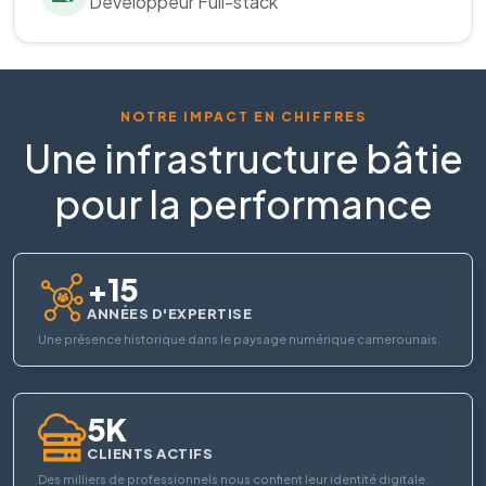
Développeur Full-stack
NOTRE IMPACT EN CHIFFRES
Une infrastructure bâtie
pour la performance
+15
ANNÉES D'EXPERTISE
Une présence historique dans le paysage numérique camerounais.
5K
CLIENTS ACTIFS
Des milliers de professionnels nous confient leur identité digitale.