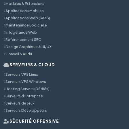
Modules & Extensions
Applications Mobiles
Applications Web (SaaS)
Maintenance Logicielle
Infogérance Web
Référencement SEO
Design Graphique & UI/UX
Conseil & Audit
SERVEURS & CLOUD
Serveurs VPS Linux
Serveurs VPS Windows
Hosting Servers (Dédiés)
Serveurs d'Entreprise
Serveurs de Jeux
Serveurs Développeurs
SÉCURITÉ OFFENSIVE