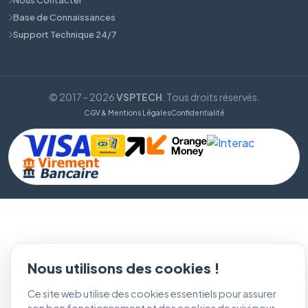
Base de Connaissances
Support Technique 24/7
© 2017 - 2026
VSPTECH
. Tous droits réservés.
CGV & Mentions Légales
Confidentialité
Nous utilisons des cookies !
Ce site web utilise des cookies essentiels pour assurer