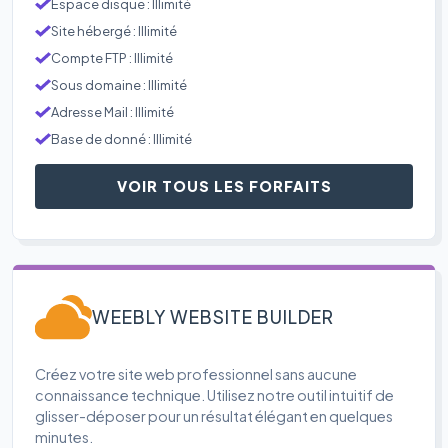
Espace disque : Illimité
Site hébergé : Illimité
Compte FTP : Illimité
Sous domaine : Illimité
Adresse Mail : Illimité
Base de donné : Illimité
VOIR TOUS LES FORFAITS
WEEBLY WEBSITE BUILDER
Créez votre site web professionnel sans aucune
connaissance technique. Utilisez notre outil intuitif de
glisser-déposer pour un résultat élégant en quelques
minutes.