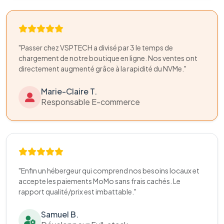
"Passer chez VSPTECH a divisé par 3 le temps de
chargement de notre boutique en ligne. Nos ventes ont
directement augmenté grâce à la rapidité du NVMe."
Marie-Claire T.
Responsable E-commerce
"Enfin un hébergeur qui comprend nos besoins locaux et
accepte les paiements MoMo sans frais cachés. Le
rapport qualité/prix est imbattable."
Samuel B.