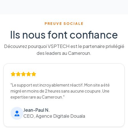
PREUVE SOCIALE
Ils nous font confiance
Découvrez pourquoi VSPTECH est le partenaire privilégié
des leaders au Cameroun.
"Le support est incroyablement réactif. Mon site a été
migré en moins de 2 heures sans aucune coupure. Une
expertise rare au Cameroun."
Jean-Paul N.
CEO, Agence Digitale Douala