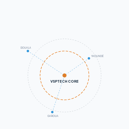
DOUALA
YAOUNDÉ
VSPTECH CORE
GAROUA