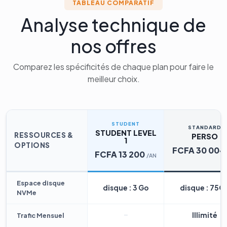
TABLEAU COMPARATIF
Analyse technique de
nos offres
Comparez les spécificités de chaque plan pour faire le
meilleur choix.
STUDENT
STANDARD
STUDENT LEVEL
RESSOURCES &
PERSO
1
OPTIONS
FCFA 30 004
FCFA 13 200
/AN
Espace disque
disque : 3 Go
disque : 75G
NVMe
Illimité
Trafic Mensuel