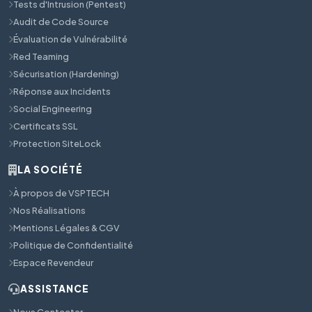
Tests d'Intrusion (Pentest)
Audit de Code Source
Évaluation de Vulnérabilité
Red Teaming
Sécurisation (Hardening)
Réponse aux Incidents
Social Engineering
Certificats SSL
Protection SiteLock
LA SOCIÉTÉ
À propos de VSPTECH
Nos Réalisations
Mentions Légales & CGV
Politique de Confidentialité
Espace Revendeur
ASSISTANCE
Nous Contacter