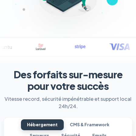
Des forfaits sur-mesure
pour votre succès
Vitesse record, sécurité impénétrable et support local
24h/24.
Hébergement
CMS & Framework
Serveurs
Sécurité
Emails