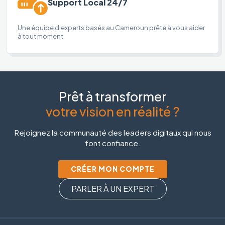
Support Local 24/7
Une équipe d'experts basés au Cameroun prête à vous aider
à tout moment.
Prêt à transformer
votre vision en réalité ?
Rejoignez la communauté des leaders digitaux qui nous
font confiance.
CRÉER MON COMPTE
PARLER À UN EXPERT