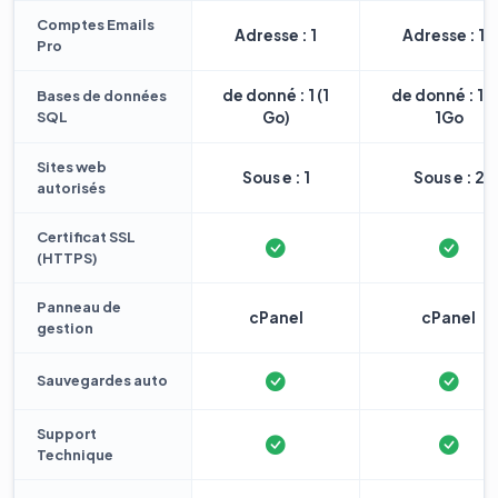
Comptes Emails
Adresse : 1
Adresse : 10
Pro
de donné : 1 (1
de donné : 1 
Bases de données
SQL
Go)
1Go
Sites web
Sous e : 1
Sous e : 2
autorisés
Certificat SSL
(HTTPS)
Panneau de
cPanel
cPanel
gestion
Sauvegardes auto
Support
Technique