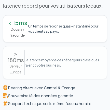
latence record pour vos utilisateurs locaux.
< 15ms
Un temps de réponse quasi-instantané pour
Douala /
vos clients au pays.
Yaoundé
>
180ms
La latence moyenne des hébergeurs classiques
ralentit votre business.
Serveur
Europe
Peering direct avec Camtel & Orange
Souveraineté des données garantie
Support technique sur le même fuseau horaire