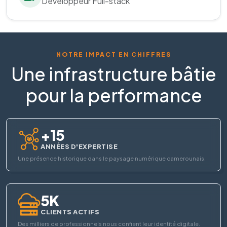
Développeur Full-stack
NOTRE IMPACT EN CHIFFRES
Une infrastructure bâtie
pour la performance
+15
ANNÉES D'EXPERTISE
Une présence historique dans le paysage numérique camerounais.
5K
CLIENTS ACTIFS
Des milliers de professionnels nous confient leur identité digitale.