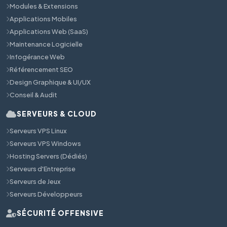
Modules & Extensions
Applications Mobiles
Applications Web (SaaS)
Maintenance Logicielle
Infogérance Web
Référencement SEO
Design Graphique & UI/UX
Conseil & Audit
SERVEURS & CLOUD
Serveurs VPS Linux
Serveurs VPS Windows
Hosting Servers (Dédiés)
Serveurs d'Entreprise
Serveurs de Jeux
Serveurs Développeurs
SÉCURITÉ OFFENSIVE