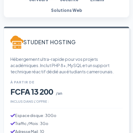
Solutions Web
STUDENT HOSTING
Hébergement ultra-rapide pour vos projets
académiques. Inclut PHP 8+, MySQL et un support
technique réactif dédié aux étudiants camerounais.
À PARTIR DE
FCFA 13 200
/an
INCLUS DANS L'OFFRE :
Espace disque : 30Go
Traffic / Mois : 3Go
Adresse Mail : 10