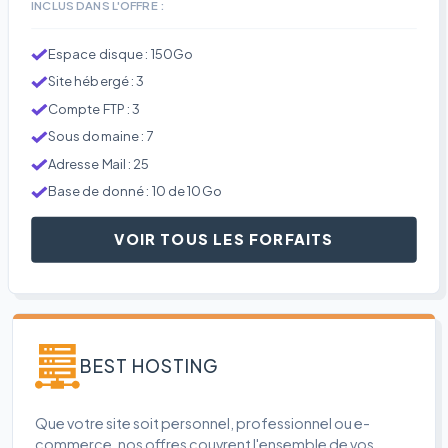
INCLUS DANS L'OFFRE :
Espace disque : 150Go
Site hébergé : 3
Compte FTP : 3
Sous domaine : 7
Adresse Mail : 25
Base de donné : 10 de 10Go
VOIR TOUS LES FORFAITS
BEST HOSTING
Que votre site soit personnel, professionnel ou e-
commerce, nos offres couvrent l'ensemble de vos