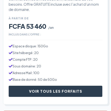
besoins. Offre GRATUITE incluse avec l’achat d’un nom
de domaine.
À PARTIR DE
FCFA 53 460
/an
INCLUS DANS L'OFFRE :
Espace disque : 150Go
Site hébergé : 20
Compte FTP : 20
Sous domaine : 20
Adresse Mail : 100
Base de donné : 50 de 50Go
VOIR TOUS LES FORFAITS