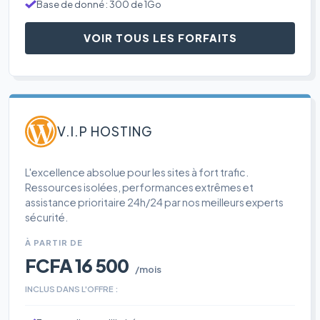
Base de donné : 300 de 1Go
VOIR TOUS LES FORFAITS
V.I.P HOSTING
L'excellence absolue pour les sites à fort trafic.
Ressources isolées, performances extrêmes et
assistance prioritaire 24h/24 par nos meilleurs experts
sécurité.
À PARTIR DE
FCFA 16 500
/mois
INCLUS DANS L'OFFRE :