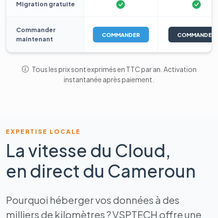
Migration gratuite
Commander
COMMANDER
COMMANDER
maintenant
Tous les prix sont exprimés en TTC par an. Activation
instantanée après paiement.
EXPERTISE LOCALE
La vitesse du Cloud,
en direct du Cameroun
Pourquoi héberger vos données à des
milliers de kilomètres ? VSPTECH offre une