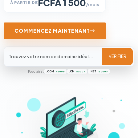
FCFA 1 500
À PARTIR DE
/mois
COMMENCEZ MAINTENANT
VÉRIFIER
Populaire :
.COM
.CM
.NET
9 500 F
6 500 F
15 000 F