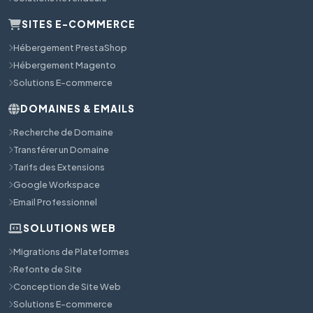
SITES E-COMMERCE
Hébergement PrestaShop
Hébergement Magento
Solutions E-commerce
DOMAINES & EMAILS
Recherche de Domaine
Transférer un Domaine
Tarifs des Extensions
Google Workspace
Email Professionnel
SOLUTIONS WEB
Migrations de Plateformes
Refonte de Site
Conception de Site Web
Solutions E-commerce