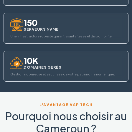
150
SERVEURS NVME
Une infrastructure robuste garantissant vitesse et disponibilité.
10K
DOMAINES GÉRÉS
Gestion rigoureuse et sécurisée de votre patrimoine numérique.
L'AVANTAGE VSP TECH
Pourquoi nous choisir au
Cameroun ?