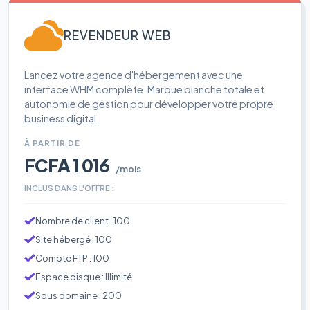
REVENDEUR WEB
Lancez votre agence d'hébergement avec une
interface WHM complète. Marque blanche totale et
autonomie de gestion pour développer votre propre
business digital.
À PARTIR DE
FCFA 1 016
/mois
INCLUS DANS L'OFFRE :
Nombre de client : 100
Site hébergé : 100
Compte FTP : 100
Espace disque : Illimité
Sous domaine : 200