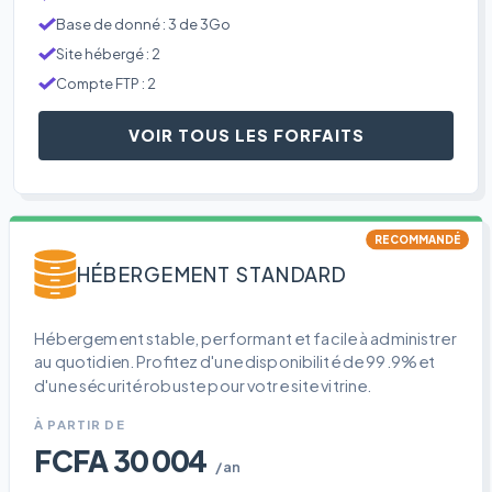
Base de donné : 3 de 3Go
Site hébergé : 2
Compte FTP : 2
VOIR TOUS LES FORFAITS
RECOMMANDÉ
HÉBERGEMENT STANDARD
Hébergement stable, performant et facile à administrer
au quotidien. Profitez d'une disponibilité de 99.9% et
d'une sécurité robuste pour votre site vitrine.
À PARTIR DE
FCFA 30 004
/an