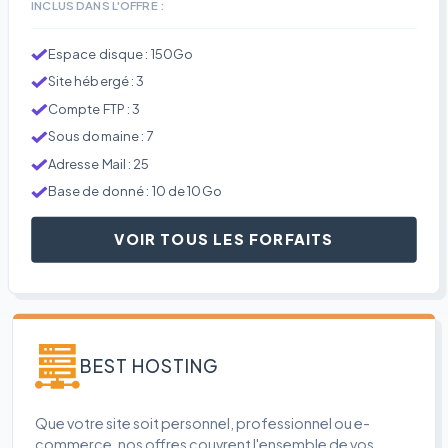
INCLUS DANS L'OFFRE :
Espace disque : 150Go
Site hébergé : 3
Compte FTP : 3
Sous domaine : 7
Adresse Mail : 25
Base de donné : 10 de 10Go
VOIR TOUS LES FORFAITS
BEST HOSTING
Que votre site soit personnel, professionnel ou e-
commerce, nos offres couvrent l'ensemble de vos