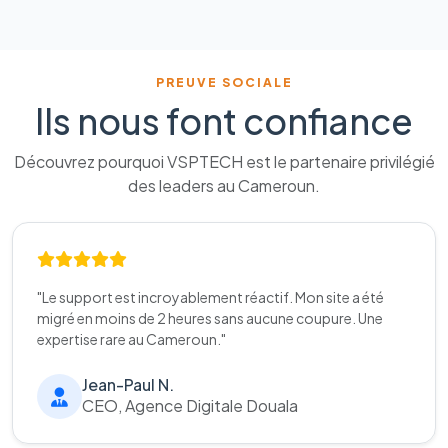
PREUVE SOCIALE
Ils nous font confiance
Découvrez pourquoi VSPTECH est le partenaire privilégié
des leaders au Cameroun.
"Le support est incroyablement réactif. Mon site a été
migré en moins de 2 heures sans aucune coupure. Une
expertise rare au Cameroun."
Jean-Paul N.
CEO, Agence Digitale Douala