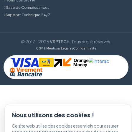
Base de Connaissances
Support Technique 24/7
© 2017 - 2026
VSPTECH
. Tous droits réservés.
CGV & Mentions Légales
Confidentialité
Nous utilisons des cookies !
Ce site web utilise des cookies essentiels pour assurer