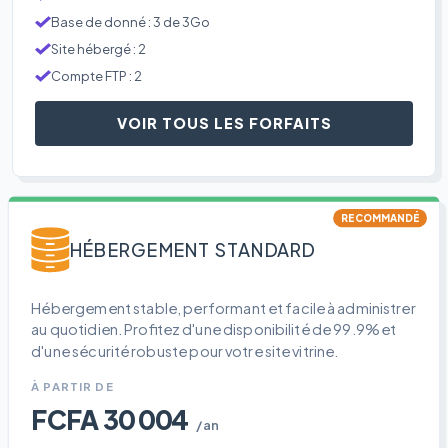
Base de donné : 3 de 3Go
Site hébergé : 2
Compte FTP : 2
VOIR TOUS LES FORFAITS
RECOMMANDÉ
HÉBERGEMENT STANDARD
Hébergement stable, performant et facile à administrer
au quotidien. Profitez d'une disponibilité de 99.9% et
d'une sécurité robuste pour votre site vitrine.
À PARTIR DE
FCFA 30 004
/an