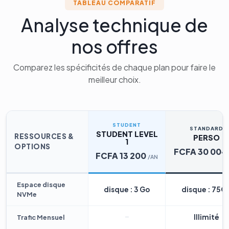
TABLEAU COMPARATIF
Analyse technique de
nos offres
Comparez les spécificités de chaque plan pour faire le
meilleur choix.
STUDENT
STANDARD
STUDENT LEVEL
RESSOURCES &
PERSO
1
OPTIONS
FCFA 30 004
FCFA 13 200
/AN
Espace disque
disque : 3 Go
disque : 75G
NVMe
Illimité
Trafic Mensuel