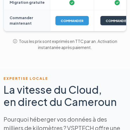
Migration gratuite
Commander
COMMANDER
COMMANDER
maintenant
Tous les prix sont exprimés en TTC par an. Activation
instantanée après paiement.
EXPERTISE LOCALE
La vitesse du Cloud,
en direct du Cameroun
Pourquoi héberger vos données à des
milliers de kilomètres ? VSPTECH offre une