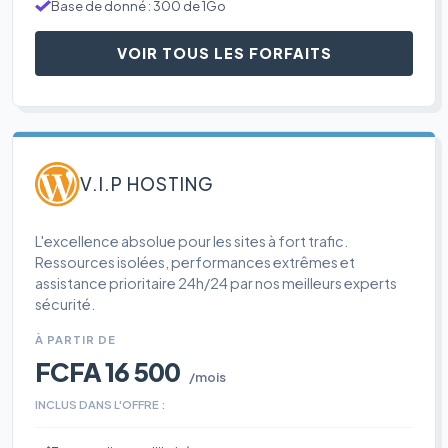
Base de donné : 300 de 1Go
VOIR TOUS LES FORFAITS
V.I.P HOSTING
L'excellence absolue pour les sites à fort trafic.
Ressources isolées, performances extrêmes et
assistance prioritaire 24h/24 par nos meilleurs experts
sécurité.
À PARTIR DE
FCFA 16 500
/mois
INCLUS DANS L'OFFRE :