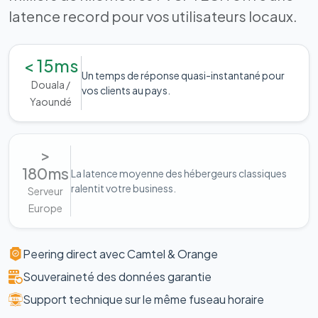
latence record pour vos utilisateurs locaux.
< 15ms
Un temps de réponse quasi-instantané pour
Douala /
vos clients au pays.
Yaoundé
>
180ms
La latence moyenne des hébergeurs classiques
ralentit votre business.
Serveur
Europe
Peering direct avec Camtel & Orange
Souveraineté des données garantie
Support technique sur le même fuseau horaire