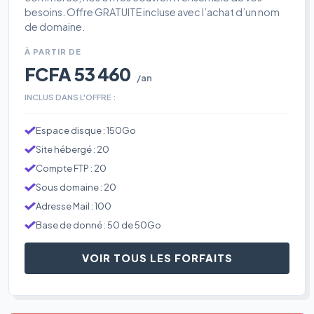
besoins. Offre GRATUITE incluse avec l’achat d’un nom
de domaine.
À PARTIR DE
FCFA 53 460
/an
INCLUS DANS L'OFFRE :
Espace disque : 150Go
Site hébergé : 20
Compte FTP : 20
Sous domaine : 20
Adresse Mail : 100
Base de donné : 50 de 50Go
VOIR TOUS LES FORFAITS