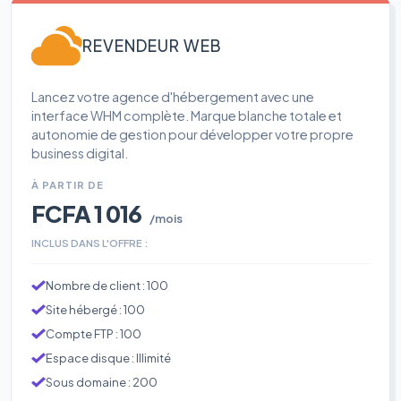
REVENDEUR WEB
Lancez votre agence d'hébergement avec une
interface WHM complète. Marque blanche totale et
autonomie de gestion pour développer votre propre
business digital.
À PARTIR DE
FCFA 1 016
/mois
INCLUS DANS L'OFFRE :
Nombre de client : 100
Site hébergé : 100
Compte FTP : 100
Espace disque : Illimité
Sous domaine : 200