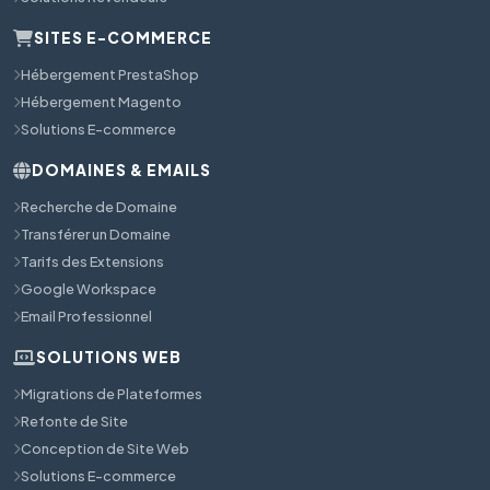
SITES E-COMMERCE
Hébergement PrestaShop
Hébergement Magento
Solutions E-commerce
DOMAINES & EMAILS
Recherche de Domaine
Transférer un Domaine
Tarifs des Extensions
Google Workspace
Email Professionnel
SOLUTIONS WEB
Migrations de Plateformes
Refonte de Site
Conception de Site Web
Solutions E-commerce