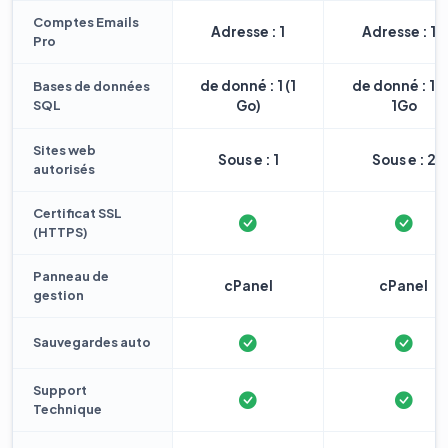
Comptes Emails
Adresse : 1
Adresse : 10
Pro
de donné : 1 (1
de donné : 1 
Bases de données
SQL
Go)
1Go
Sites web
Sous e : 1
Sous e : 2
autorisés
Certificat SSL
(HTTPS)
Panneau de
cPanel
cPanel
gestion
Sauvegardes auto
Support
Technique