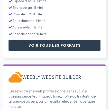
Espace disque : Illimité
Site hébergé : Illimité
Compte FTP : Illimité
Sous domaine : Illimité
Adresse Mail : Illimité
Base de donné : Illimité
VOIR TOUS LES FORFAITS
WEEBLY WEBSITE BUILDER
Créez votre site web professionnel sans aucune
connaissance technique. Utilisez notre outil intuitif de
glisser-déposer pour un résultat élégant en quelques
minutes.