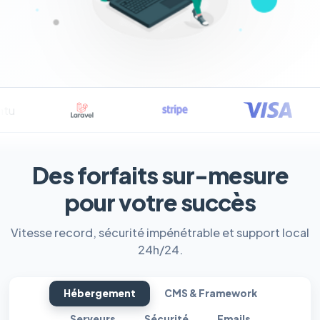
Des forfaits sur-mesure
pour votre succès
Vitesse record, sécurité impénétrable et support local
24h/24.
Hébergement
CMS & Framework
Serveurs
Sécurité
Emails