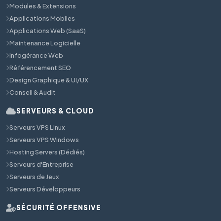
Modules & Extensions
Applications Mobiles
Applications Web (SaaS)
Maintenance Logicielle
Infogérance Web
Référencement SEO
Design Graphique & UI/UX
Conseil & Audit
SERVEURS & CLOUD
Serveurs VPS Linux
Serveurs VPS Windows
Hosting Servers (Dédiés)
Serveurs d'Entreprise
Serveurs de Jeux
Serveurs Développeurs
SÉCURITÉ OFFENSIVE