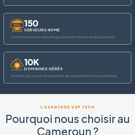
150
SERVEURS NVME
Une infrastructure robuste garantissant vitesse et disponibilité.
10K
DOMAINES GÉRÉS
Gestion rigoureuse et sécurisée de votre patrimoine numérique.
L'AVANTAGE VSP TECH
Pourquoi nous choisir au
Cameroun ?