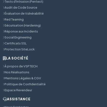
Tests d'Intrusion (Pentest)
Audit de Code Source
Évaluation de Vulnérabilité
Red Teaming
Sécurisation (Hardening)
Réponse aux Incidents
Social Engineering
Certificats SSL
Protection SiteLock
LA SOCIÉTÉ
À propos de VSPTECH
Nos Réalisations
Mentions Légales & CGV
Politique de Confidentialité
Espace Revendeur
ASSISTANCE
Nous Contacter