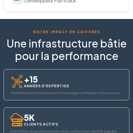
Développeur Full-stack
NOTRE IMPACT EN CHIFFRES
Une infrastructure bâtie
pour la performance
+15
ANNÉES D'EXPERTISE
Une présence historique dans le paysage numérique camerounais.
5K
CLIENTS ACTIFS
Des milliers de professionnels nous confient leur identité digitale.