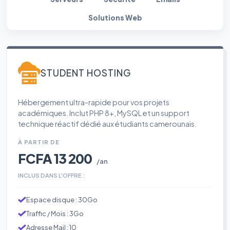
Solutions Web
STUDENT HOSTING
Hébergement ultra-rapide pour vos projets
académiques. Inclut PHP 8+, MySQL et un support
technique réactif dédié aux étudiants camerounais.
À PARTIR DE
FCFA 13 200
/an
INCLUS DANS L'OFFRE :
Espace disque : 30Go
Traffic / Mois : 3Go
Adresse Mail : 10