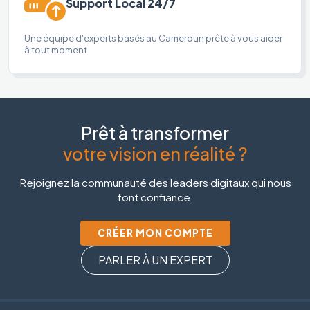
Support Local 24/7
Une équipe d'experts basés au Cameroun prête à vous aider
à tout moment.
Prêt à transformer
votre vision en réalité ?
Rejoignez la communauté des leaders digitaux qui nous
font confiance.
CRÉER MON COMPTE
PARLER À UN EXPERT