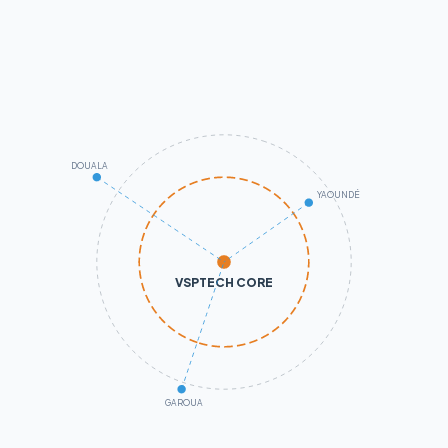
DOUALA
YAOUNDÉ
VSPTECH CORE
GAROUA