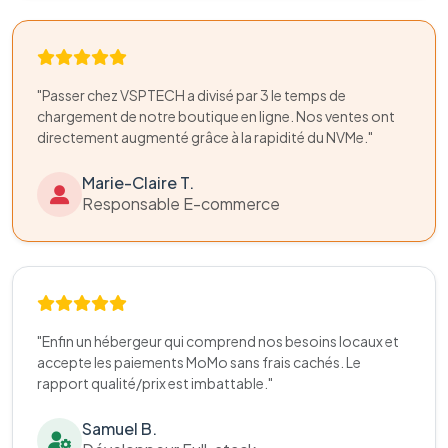
"Passer chez VSPTECH a divisé par 3 le temps de
chargement de notre boutique en ligne. Nos ventes ont
directement augmenté grâce à la rapidité du NVMe."
Marie-Claire T.
Responsable E-commerce
"Enfin un hébergeur qui comprend nos besoins locaux et
accepte les paiements MoMo sans frais cachés. Le
rapport qualité/prix est imbattable."
Samuel B.