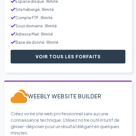
Espace disque : Illimité
Site hébergé : Illimité
Compte FTP : Illimité
Sous domaine : Illimité
Adresse Mail : Illimité
Base de donné : Illimité
VOIR TOUS LES FORFAITS
WEEBLY WEBSITE BUILDER
Créez votre site web professionnel sans aucune
connaissance technique. Utilisez notre outil intuitif de
glisser-déposer pour un résultat élégant en quelques
minutes.