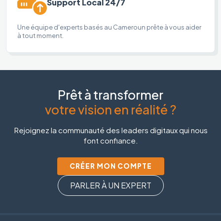
Support Local 24/7
Une équipe d'experts basés au Cameroun prête à vous aider
à tout moment.
Prêt à transformer
votre vision en réalité ?
Rejoignez la communauté des leaders digitaux qui nous
font confiance.
CRÉER MON COMPTE
PARLER À UN EXPERT