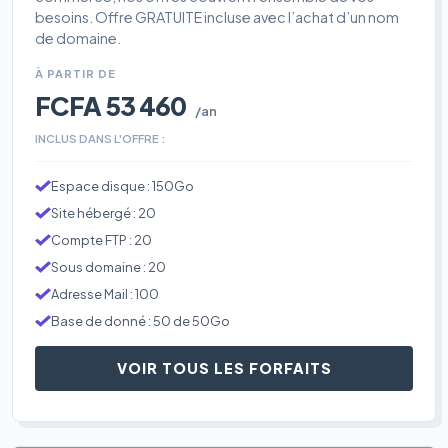
besoins. Offre GRATUITE incluse avec l’achat d’un nom
de domaine.
À PARTIR DE
FCFA 53 460
/an
INCLUS DANS L'OFFRE :
Espace disque : 150Go
Site hébergé : 20
Compte FTP : 20
Sous domaine : 20
Adresse Mail : 100
Base de donné : 50 de 50Go
VOIR TOUS LES FORFAITS