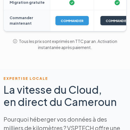
Migration gratuite
Commander
COMMANDER
COMMANDER
maintenant
Tous les prix sont exprimés en TTC par an. Activation
instantanée après paiement.
EXPERTISE LOCALE
La vitesse du Cloud,
en direct du Cameroun
Pourquoi héberger vos données à des
milliers de kilomètres ? VSPTECH offre une