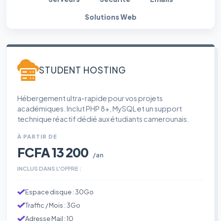
Solutions Web
STUDENT HOSTING
Hébergement ultra-rapide pour vos projets
académiques. Inclut PHP 8+, MySQL et un support
technique réactif dédié aux étudiants camerounais.
À PARTIR DE
FCFA 13 200
/an
INCLUS DANS L'OFFRE :
Espace disque : 30Go
Traffic / Mois : 3Go
Adresse Mail : 10