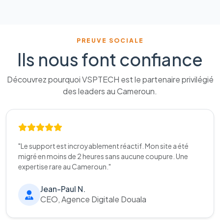
PREUVE SOCIALE
Ils nous font confiance
Découvrez pourquoi VSPTECH est le partenaire privilégié
des leaders au Cameroun.
"Le support est incroyablement réactif. Mon site a été
migré en moins de 2 heures sans aucune coupure. Une
expertise rare au Cameroun."
Jean-Paul N.
CEO, Agence Digitale Douala