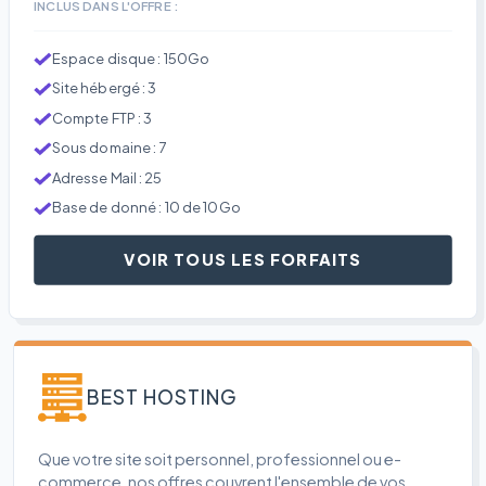
INCLUS DANS L'OFFRE :
Espace disque : 150Go
Site hébergé : 3
Compte FTP : 3
Sous domaine : 7
Adresse Mail : 25
Base de donné : 10 de 10Go
VOIR TOUS LES FORFAITS
BEST HOSTING
Que votre site soit personnel, professionnel ou e-
commerce, nos offres couvrent l'ensemble de vos