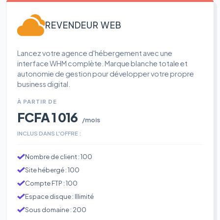
REVENDEUR WEB
Lancez votre agence d'hébergement avec une
interface WHM complète. Marque blanche totale et
autonomie de gestion pour développer votre propre
business digital.
À PARTIR DE
FCFA 1 016
/mois
INCLUS DANS L'OFFRE :
Nombre de client : 100
Site hébergé : 100
Compte FTP : 100
Espace disque : Illimité
Sous domaine : 200