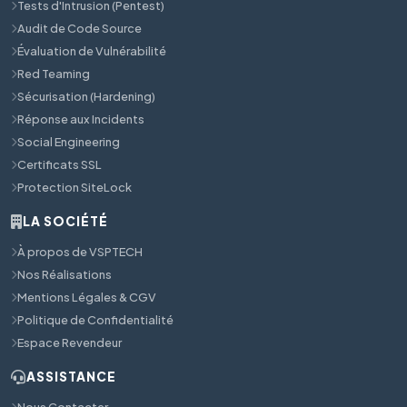
Tests d'Intrusion (Pentest)
Audit de Code Source
Évaluation de Vulnérabilité
Red Teaming
Sécurisation (Hardening)
Réponse aux Incidents
Social Engineering
Certificats SSL
Protection SiteLock
LA SOCIÉTÉ
À propos de VSPTECH
Nos Réalisations
Mentions Légales & CGV
Politique de Confidentialité
Espace Revendeur
ASSISTANCE
Nous Contacter