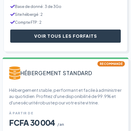
Base de donné : 3 de 3Go
Site hébergé : 2
Compte FTP : 2
VOIR TOUS LES FORFAITS
RECOMMANDÉ
HÉBERGEMENT STANDARD
Hébergement stable, performant et facile à administrer
au quotidien. Profitez d'une disponibilité de 99.9% et
d'une sécurité robuste pour votre site vitrine.
À PARTIR DE
FCFA 30 004
/an