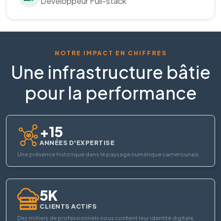
Développeur Full-stack
NOTRE IMPACT EN CHIFFRES
Une infrastructure bâtie
pour la performance
+15
ANNÉES D'EXPERTISE
Une présence historique dans le paysage numérique camerounais.
5K
CLIENTS ACTIFS
Des milliers de professionnels nous confient leur identité digitale.