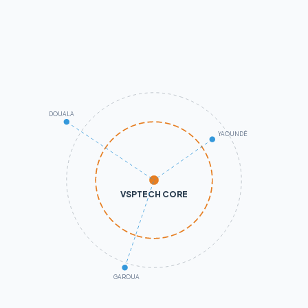
DOUALA
YAOUNDÉ
VSPTECH CORE
GAROUA