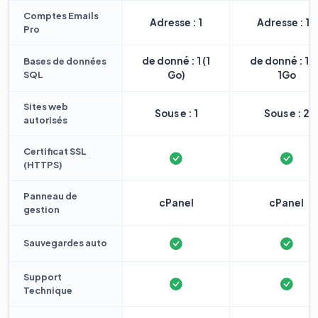
Comptes Emails
Adresse : 1
Adresse : 10
Pro
de donné : 1 (1
de donné : 1 
Bases de données
SQL
Go)
1Go
Sites web
Sous e : 1
Sous e : 2
autorisés
Certificat SSL
(HTTPS)
Panneau de
cPanel
cPanel
gestion
Sauvegardes auto
Support
Technique