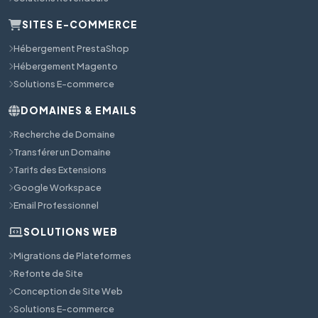
SITES E-COMMERCE
Hébergement PrestaShop
Hébergement Magento
Solutions E-commerce
DOMAINES & EMAILS
Recherche de Domaine
Transférer un Domaine
Tarifs des Extensions
Google Workspace
Email Professionnel
SOLUTIONS WEB
Migrations de Plateformes
Refonte de Site
Conception de Site Web
Solutions E-commerce