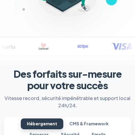
Des forfaits sur-mesure
pour votre succès
Vitesse record, sécurité impénétrable et support local
24h/24.
Hébergement
CMS & Framework
Serveurs
Sécurité
Emails