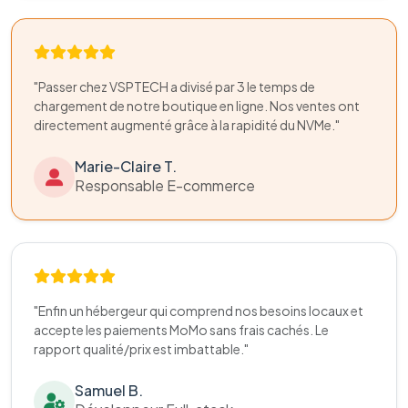
"Passer chez VSPTECH a divisé par 3 le temps de
chargement de notre boutique en ligne. Nos ventes ont
directement augmenté grâce à la rapidité du NVMe."
Marie-Claire T.
Responsable E-commerce
"Enfin un hébergeur qui comprend nos besoins locaux et
accepte les paiements MoMo sans frais cachés. Le
rapport qualité/prix est imbattable."
Samuel B.