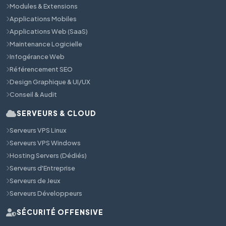
Modules & Extensions
Applications Mobiles
Applications Web (SaaS)
Maintenance Logicielle
Infogérance Web
Référencement SEO
Design Graphique & UI/UX
Conseil & Audit
SERVEURS & CLOUD
Serveurs VPS Linux
Serveurs VPS Windows
Hosting Servers (Dédiés)
Serveurs d'Entreprise
Serveurs de Jeux
Serveurs Développeurs
SÉCURITÉ OFFENSIVE