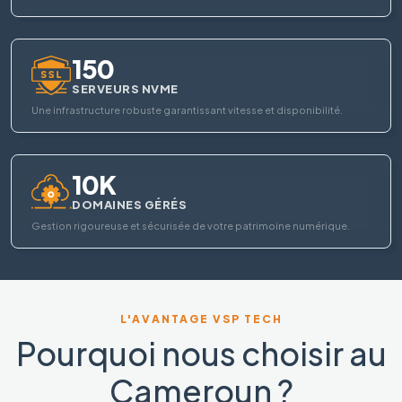
150
SERVEURS NVME
Une infrastructure robuste garantissant vitesse et disponibilité.
10K
DOMAINES GÉRÉS
Gestion rigoureuse et sécurisée de votre patrimoine numérique.
L'AVANTAGE VSP TECH
Pourquoi nous choisir au
Cameroun ?