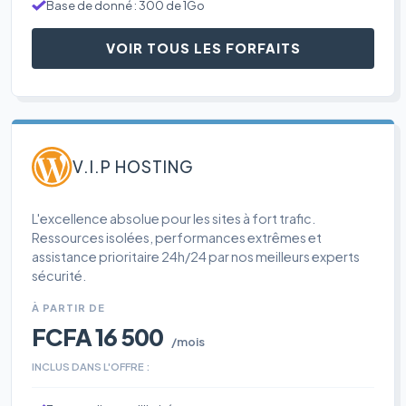
Base de donné : 300 de 1Go
VOIR TOUS LES FORFAITS
V.I.P HOSTING
L'excellence absolue pour les sites à fort trafic.
Ressources isolées, performances extrêmes et
assistance prioritaire 24h/24 par nos meilleurs experts
sécurité.
À PARTIR DE
FCFA 16 500
/mois
INCLUS DANS L'OFFRE :