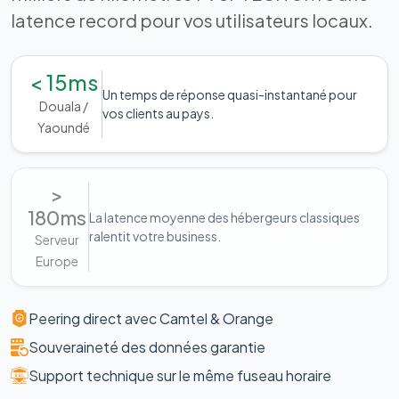
latence record pour vos utilisateurs locaux.
< 15ms
Un temps de réponse quasi-instantané pour
Douala /
vos clients au pays.
Yaoundé
>
180ms
La latence moyenne des hébergeurs classiques
ralentit votre business.
Serveur
Europe
Peering direct avec Camtel & Orange
Souveraineté des données garantie
Support technique sur le même fuseau horaire