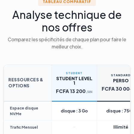
TABLEAU COMPARATIF
Analyse technique de
nos offres
Comparez les spécificités de chaque plan pour faire le
meilleur choix.
STUDENT
STANDARD
STUDENT LEVEL
RESSOURCES &
PERSO
1
OPTIONS
FCFA 30 004
FCFA 13 200
/AN
Espace disque
disque : 3 Go
disque : 75G
NVMe
Illimité
Trafic Mensuel