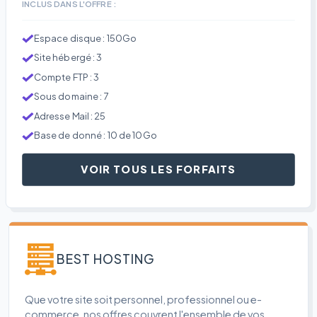
INCLUS DANS L'OFFRE :
Espace disque : 150Go
Site hébergé : 3
Compte FTP : 3
Sous domaine : 7
Adresse Mail : 25
Base de donné : 10 de 10Go
VOIR TOUS LES FORFAITS
BEST HOSTING
Que votre site soit personnel, professionnel ou e-
commerce, nos offres couvrent l'ensemble de vos