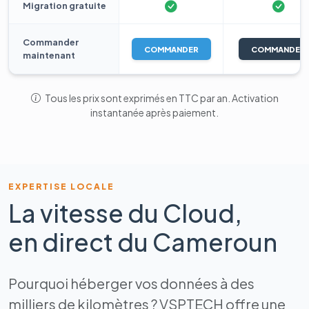
Migration gratuite
Commander
COMMANDER
COMMANDER
maintenant
Tous les prix sont exprimés en TTC par an. Activation
instantanée après paiement.
EXPERTISE LOCALE
La vitesse du Cloud,
en direct du Cameroun
Pourquoi héberger vos données à des
milliers de kilomètres ? VSPTECH offre une