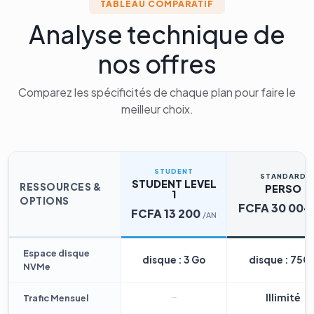
TABLEAU COMPARATIF
Analyse technique de
nos offres
Comparez les spécificités de chaque plan pour faire le
meilleur choix.
STUDENT
STANDARD
STUDENT LEVEL
RESSOURCES &
PERSO
1
OPTIONS
FCFA 30 004
FCFA 13 200
/AN
Espace disque
disque : 3 Go
disque : 75G
NVMe
Illimité
Trafic Mensuel