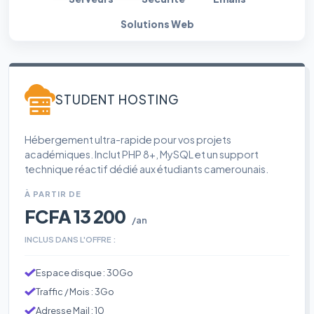
Solutions Web
STUDENT HOSTING
Hébergement ultra-rapide pour vos projets
académiques. Inclut PHP 8+, MySQL et un support
technique réactif dédié aux étudiants camerounais.
À PARTIR DE
FCFA 13 200
/an
INCLUS DANS L'OFFRE :
Espace disque : 30Go
Traffic / Mois : 3Go
Adresse Mail : 10