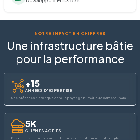
Développeur Full-stack
NOTRE IMPACT EN CHIFFRES
Une infrastructure bâtie
pour la performance
+15
ANNÉES D'EXPERTISE
Une présence historique dans le paysage numérique camerounais.
5K
CLIENTS ACTIFS
Des milliers de professionnels nous confient leur identité digitale.