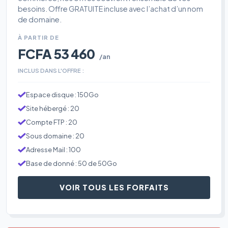
besoins. Offre GRATUITE incluse avec l’achat d’un nom
de domaine.
À PARTIR DE
FCFA 53 460
/an
INCLUS DANS L'OFFRE :
Espace disque : 150Go
Site hébergé : 20
Compte FTP : 20
Sous domaine : 20
Adresse Mail : 100
Base de donné : 50 de 50Go
VOIR TOUS LES FORFAITS