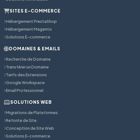
SITES E-COMMERCE
Hébergement PrestaShop
Hébergement Magento
Solutions E-commerce
DOMAINES & EMAILS
Recherche de Domaine
Transférer un Domaine
Tarifs des Extensions
Google Workspace
Email Professionnel
SOLUTIONS WEB
Migrations de Plateformes
Refonte de Site
Conception de Site Web
Solutions E-commerce