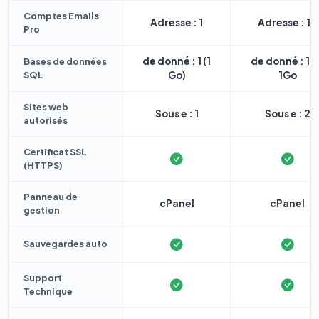
Comptes Emails
Adresse : 1
Adresse : 10
Pro
de donné : 1 (1
de donné : 1 
Bases de données
SQL
Go)
1Go
Sites web
Sous e : 1
Sous e : 2
autorisés
Certificat SSL
(HTTPS)
Panneau de
cPanel
cPanel
gestion
Sauvegardes auto
Support
Technique