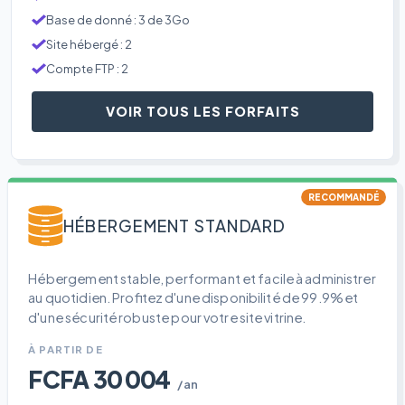
Base de donné : 3 de 3Go
Site hébergé : 2
Compte FTP : 2
VOIR TOUS LES FORFAITS
RECOMMANDÉ
HÉBERGEMENT STANDARD
Hébergement stable, performant et facile à administrer
au quotidien. Profitez d'une disponibilité de 99.9% et
d'une sécurité robuste pour votre site vitrine.
À PARTIR DE
FCFA 30 004
/an