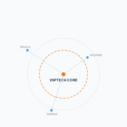
DOUALA
YAOUNDÉ
VSPTECH CORE
GAROUA