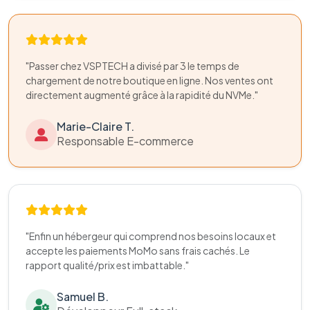
"Passer chez VSPTECH a divisé par 3 le temps de
chargement de notre boutique en ligne. Nos ventes ont
directement augmenté grâce à la rapidité du NVMe."
Marie-Claire T.
Responsable E-commerce
"Enfin un hébergeur qui comprend nos besoins locaux et
accepte les paiements MoMo sans frais cachés. Le
rapport qualité/prix est imbattable."
Samuel B.