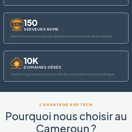
150
SERVEURS NVME
Une infrastructure robuste garantissant vitesse et disponibilité.
10K
DOMAINES GÉRÉS
Gestion rigoureuse et sécurisée de votre patrimoine numérique.
L'AVANTAGE VSP TECH
Pourquoi nous choisir au
Cameroun ?