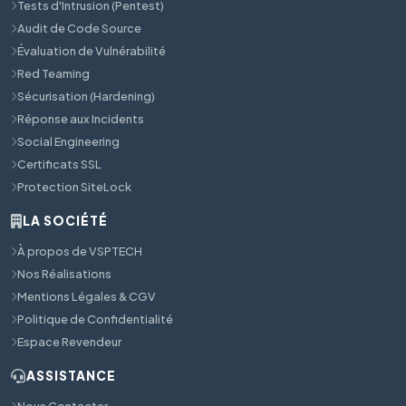
Tests d'Intrusion (Pentest)
Audit de Code Source
Évaluation de Vulnérabilité
Red Teaming
Sécurisation (Hardening)
Réponse aux Incidents
Social Engineering
Certificats SSL
Protection SiteLock
LA SOCIÉTÉ
À propos de VSPTECH
Nos Réalisations
Mentions Légales & CGV
Politique de Confidentialité
Espace Revendeur
ASSISTANCE
Nous Contacter