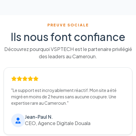
PREUVE SOCIALE
Ils nous font confiance
Découvrez pourquoi VSPTECH est le partenaire privilégié
des leaders au Cameroun.
"Le support est incroyablement réactif. Mon site a été
migré en moins de 2 heures sans aucune coupure. Une
expertise rare au Cameroun."
Jean-Paul N.
CEO, Agence Digitale Douala