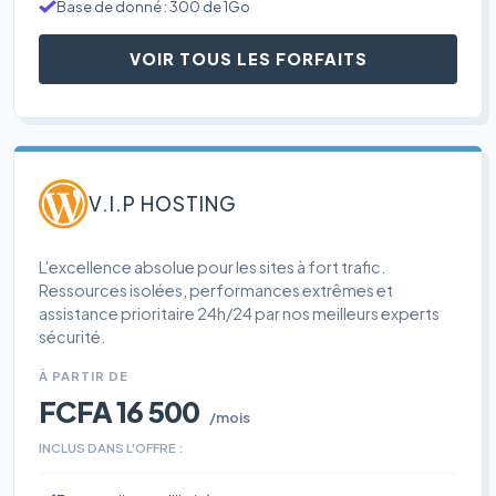
Base de donné : 300 de 1Go
VOIR TOUS LES FORFAITS
V.I.P HOSTING
L'excellence absolue pour les sites à fort trafic.
Ressources isolées, performances extrêmes et
assistance prioritaire 24h/24 par nos meilleurs experts
sécurité.
À PARTIR DE
FCFA 16 500
/mois
INCLUS DANS L'OFFRE :