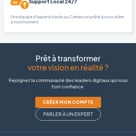
Support Local 24/7
Une équipe d'experts basés au Cameroun prête à vous aider
à tout moment.
Prêt à transformer
votre vision en réalité ?
Rejoignez la communauté des leaders digitaux qui nous
font confiance.
CRÉER MON COMPTE
PARLER À UN EXPERT