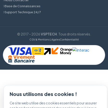
Base de Connaissances
Support Technique 24/7
© 2017 - 2026
VSPTECH
. Tous droits réservés.
CGV & Mentions Légales
Confidentialité
Nous utilisons des cookies !
Ce site web utilise des cookies essentiels pour assurer