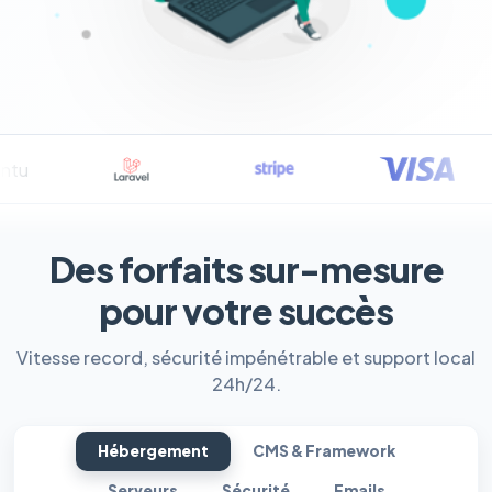
Des forfaits sur-mesure
pour votre succès
Vitesse record, sécurité impénétrable et support local
24h/24.
Hébergement
CMS & Framework
Serveurs
Sécurité
Emails