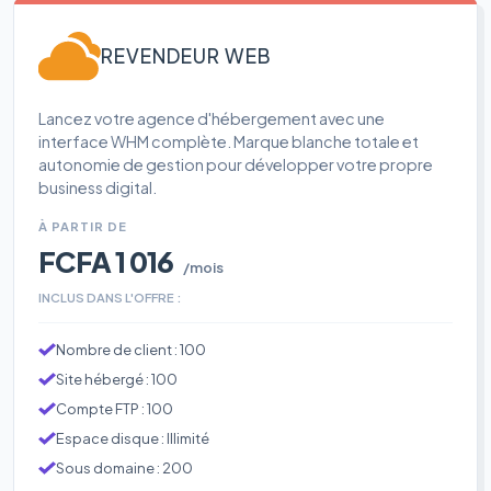
REVENDEUR WEB
Lancez votre agence d'hébergement avec une
interface WHM complète. Marque blanche totale et
autonomie de gestion pour développer votre propre
business digital.
À PARTIR DE
FCFA 1 016
/mois
INCLUS DANS L'OFFRE :
Nombre de client : 100
Site hébergé : 100
Compte FTP : 100
Espace disque : Illimité
Sous domaine : 200