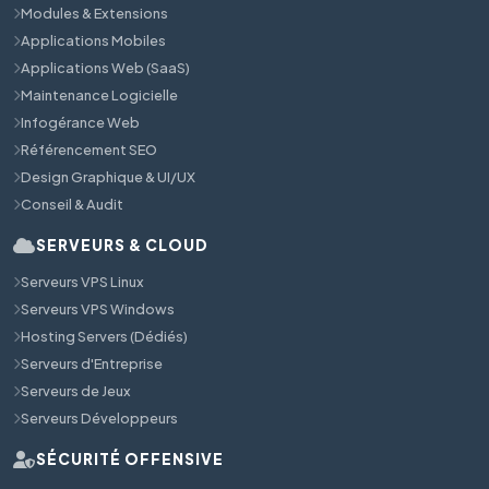
Modules & Extensions
Applications Mobiles
Applications Web (SaaS)
Maintenance Logicielle
Infogérance Web
Référencement SEO
Design Graphique & UI/UX
Conseil & Audit
SERVEURS & CLOUD
Serveurs VPS Linux
Serveurs VPS Windows
Hosting Servers (Dédiés)
Serveurs d'Entreprise
Serveurs de Jeux
Serveurs Développeurs
SÉCURITÉ OFFENSIVE