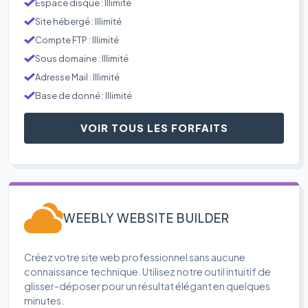
Espace disque : Illimité
Site hébergé : Illimité
Compte FTP : Illimité
Sous domaine : Illimité
Adresse Mail : Illimité
Base de donné : Illimité
VOIR TOUS LES FORFAITS
WEEBLY WEBSITE BUILDER
Créez votre site web professionnel sans aucune
connaissance technique. Utilisez notre outil intuitif de
glisser-déposer pour un résultat élégant en quelques
minutes.