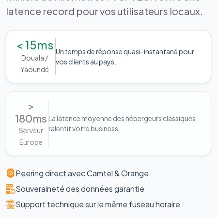
latence record pour vos utilisateurs locaux.
< 15ms
Un temps de réponse quasi-instantané pour
Douala /
vos clients au pays.
Yaoundé
>
180ms
La latence moyenne des hébergeurs classiques
ralentit votre business.
Serveur
Europe
Peering direct avec Camtel & Orange
Souveraineté des données garantie
Support technique sur le même fuseau horaire