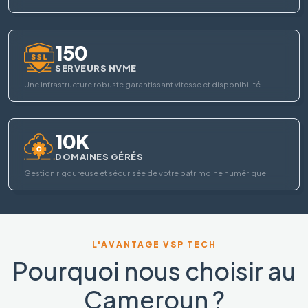
150
SERVEURS NVME
Une infrastructure robuste garantissant vitesse et disponibilité.
10K
DOMAINES GÉRÉS
Gestion rigoureuse et sécurisée de votre patrimoine numérique.
L'AVANTAGE VSP TECH
Pourquoi nous choisir au
Cameroun ?