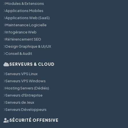
Modules & Extensions
Applications Mobiles
Applications Web (SaaS)
Maintenance Logicielle
Infogérance Web
Référencement SEO
Design Graphique & UI/UX
Conseil & Audit
SERVEURS & CLOUD
Serveurs VPS Linux
Serveurs VPS Windows
Hosting Servers (Dédiés)
Serveurs d'Entreprise
Serveurs de Jeux
Serveurs Développeurs
SÉCURITÉ OFFENSIVE