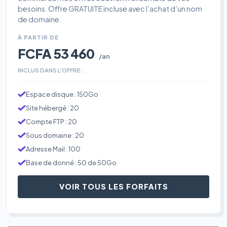
besoins. Offre GRATUITE incluse avec l’achat d’un nom
de domaine.
À PARTIR DE
FCFA 53 460
/an
INCLUS DANS L'OFFRE :
Espace disque : 150Go
Site hébergé : 20
Compte FTP : 20
Sous domaine : 20
Adresse Mail : 100
Base de donné : 50 de 50Go
VOIR TOUS LES FORFAITS