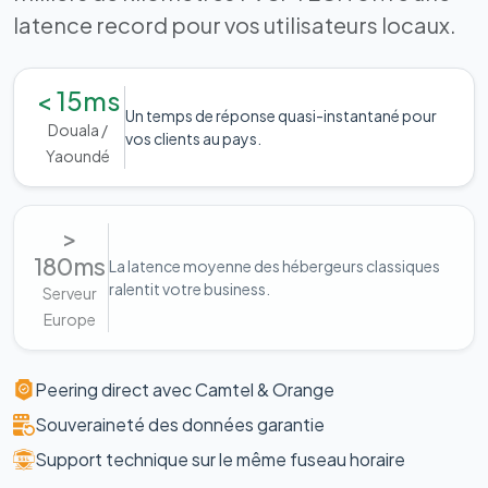
latence record pour vos utilisateurs locaux.
< 15ms
Un temps de réponse quasi-instantané pour
Douala /
vos clients au pays.
Yaoundé
>
180ms
La latence moyenne des hébergeurs classiques
ralentit votre business.
Serveur
Europe
Peering direct avec Camtel & Orange
Souveraineté des données garantie
Support technique sur le même fuseau horaire