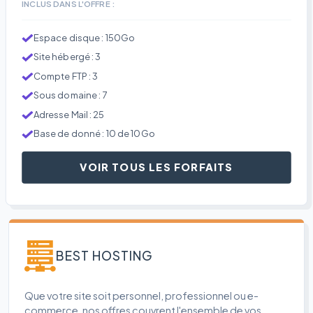
INCLUS DANS L'OFFRE :
Espace disque : 150Go
Site hébergé : 3
Compte FTP : 3
Sous domaine : 7
Adresse Mail : 25
Base de donné : 10 de 10Go
VOIR TOUS LES FORFAITS
BEST HOSTING
Que votre site soit personnel, professionnel ou e-
commerce, nos offres couvrent l'ensemble de vos