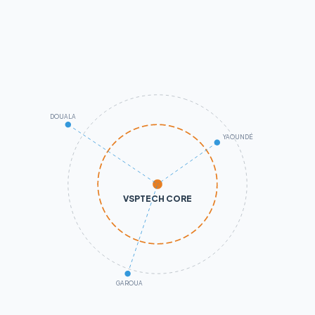
DOUALA
YAOUNDÉ
VSPTECH CORE
GAROUA