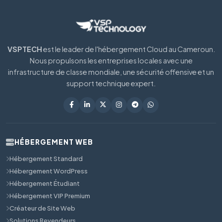
VSPTECH
est le leader de l'hébergement Cloud au Cameroun.
Nous propulsons les entreprises locales avec une
infrastructure de classe mondiale, une sécurité offensive et un
support technique expert.
HÉBERGEMENT WEB
Hébergement Standard
Hébergement WordPress
Hébergement Étudiant
Hébergement VIP Premium
Créateur de Site Web
Solutions Revendeurs