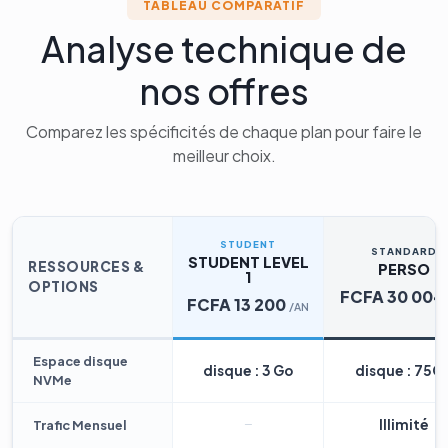
TABLEAU COMPARATIF
Analyse technique de
nos offres
Comparez les spécificités de chaque plan pour faire le
meilleur choix.
STUDENT
STANDARD
STUDENT LEVEL
RESSOURCES &
PERSO
1
OPTIONS
FCFA 30 004
FCFA 13 200
/AN
Espace disque
disque : 3 Go
disque : 75G
NVMe
Illimité
Trafic Mensuel