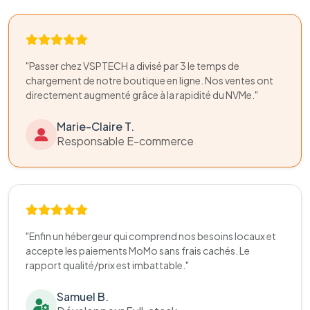
"Passer chez VSPTECH a divisé par 3 le temps de
chargement de notre boutique en ligne. Nos ventes ont
directement augmenté grâce à la rapidité du NVMe."
Marie-Claire T.
Responsable E-commerce
"Enfin un hébergeur qui comprend nos besoins locaux et
accepte les paiements MoMo sans frais cachés. Le
rapport qualité/prix est imbattable."
Samuel B.