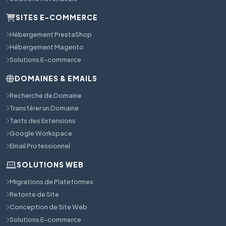
SITES E-COMMERCE
Hébergement PrestaShop
Hébergement Magento
Solutions E-commerce
DOMAINES & EMAILS
Recherche de Domaine
Transférer un Domaine
Tarifs des Extensions
Google Workspace
Email Professionnel
SOLUTIONS WEB
Migrations de Plateformes
Refonte de Site
Conception de Site Web
Solutions E-commerce