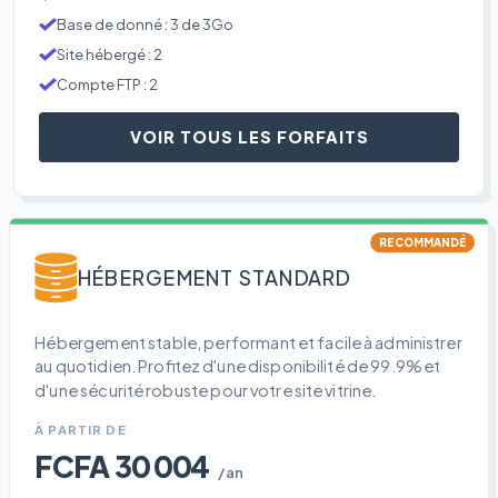
Base de donné : 3 de 3Go
Site hébergé : 2
Compte FTP : 2
VOIR TOUS LES FORFAITS
RECOMMANDÉ
HÉBERGEMENT STANDARD
Hébergement stable, performant et facile à administrer
au quotidien. Profitez d'une disponibilité de 99.9% et
d'une sécurité robuste pour votre site vitrine.
À PARTIR DE
FCFA 30 004
/an