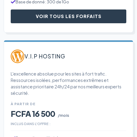
Base de donné : 300 de 1Go
VOIR TOUS LES FORFAITS
V.I.P HOSTING
L'excellence absolue pour les sites à fort trafic.
Ressources isolées, performances extrêmes et
assistance prioritaire 24h/24 par nos meilleurs experts
sécurité.
À PARTIR DE
FCFA 16 500
/mois
INCLUS DANS L'OFFRE :