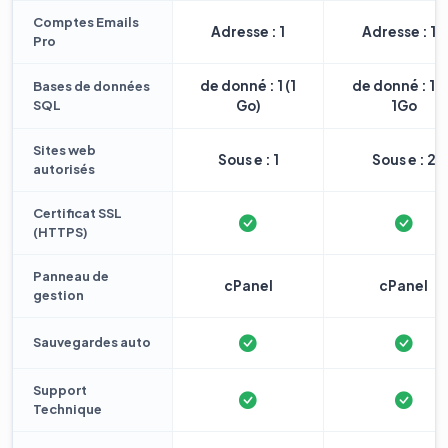
Comptes Emails
Adresse : 1
Adresse : 10
Pro
de donné : 1 (1
de donné : 1 
Bases de données
SQL
Go)
1Go
Sites web
Sous e : 1
Sous e : 2
autorisés
Certificat SSL
(HTTPS)
Panneau de
cPanel
cPanel
gestion
Sauvegardes auto
Support
Technique