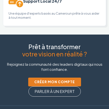
Support Local 24/7
Une équipe d'experts basés au Cameroun prête à vous aider
à tout moment.
Prêt à transformer
votre vision en réalité ?
Rejoignez la communauté des leaders digitaux qui nous
font confiance.
CRÉER MON COMPTE
PARLER À UN EXPERT