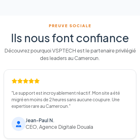
PREUVE SOCIALE
Ils nous font confiance
Découvrez pourquoi VSPTECH est le partenaire privilégié
des leaders au Cameroun.
"Le support est incroyablement réactif. Mon site a été
migré en moins de 2 heures sans aucune coupure. Une
expertise rare au Cameroun."
Jean-Paul N.
CEO, Agence Digitale Douala