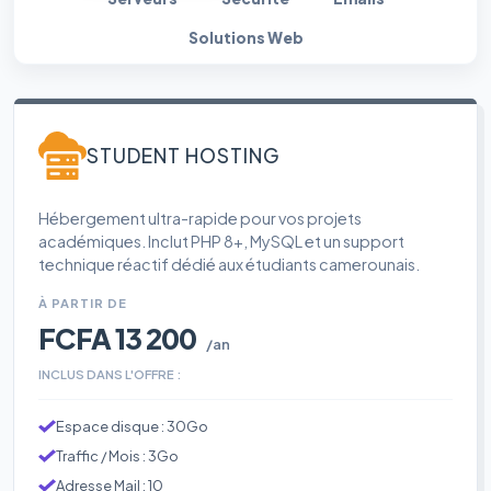
Solutions Web
STUDENT HOSTING
Hébergement ultra-rapide pour vos projets
académiques. Inclut PHP 8+, MySQL et un support
technique réactif dédié aux étudiants camerounais.
À PARTIR DE
FCFA 13 200
/an
INCLUS DANS L'OFFRE :
Espace disque : 30Go
Traffic / Mois : 3Go
Adresse Mail : 10