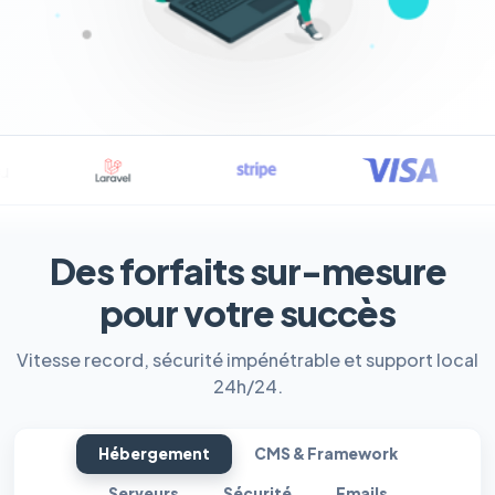
Des forfaits sur-mesure
pour votre succès
Vitesse record, sécurité impénétrable et support local
24h/24.
Hébergement
CMS & Framework
Serveurs
Sécurité
Emails