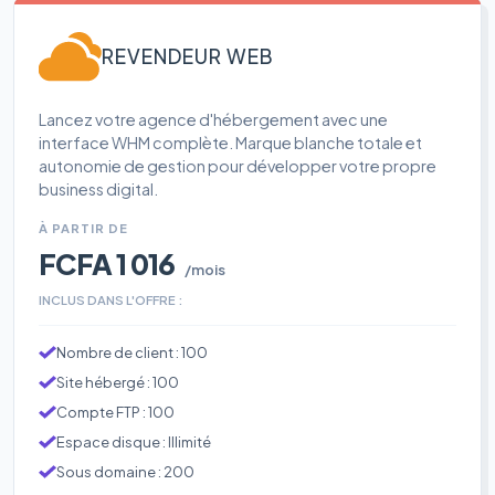
REVENDEUR WEB
Lancez votre agence d'hébergement avec une
interface WHM complète. Marque blanche totale et
autonomie de gestion pour développer votre propre
business digital.
À PARTIR DE
FCFA 1 016
/mois
INCLUS DANS L'OFFRE :
Nombre de client : 100
Site hébergé : 100
Compte FTP : 100
Espace disque : Illimité
Sous domaine : 200