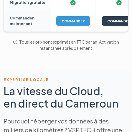
Migration gratuite
Commander
COMMANDER
COMMANDER
maintenant
Tous les prix sont exprimés en TTC par an. Activation
instantanée après paiement.
EXPERTISE LOCALE
La vitesse du Cloud,
en direct du Cameroun
Pourquoi héberger vos données à des
milliers de kilomètres ? VSPTECH offre une