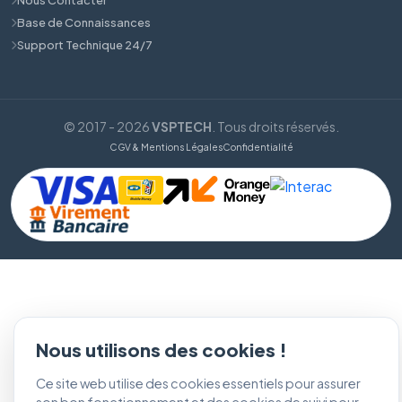
Base de Connaissances
Support Technique 24/7
© 2017 - 2026
VSPTECH
. Tous droits réservés.
CGV & Mentions Légales
Confidentialité
Nous utilisons des cookies !
Ce site web utilise des cookies essentiels pour assurer