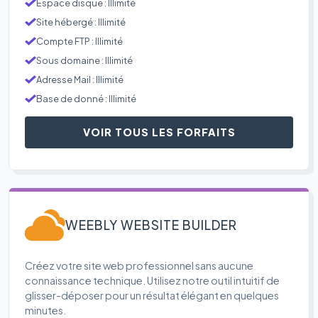
Espace disque : Illimité
Site hébergé : Illimité
Compte FTP : Illimité
Sous domaine : Illimité
Adresse Mail : Illimité
Base de donné : Illimité
VOIR TOUS LES FORFAITS
WEEBLY WEBSITE BUILDER
Créez votre site web professionnel sans aucune
connaissance technique. Utilisez notre outil intuitif de
glisser-déposer pour un résultat élégant en quelques
minutes.