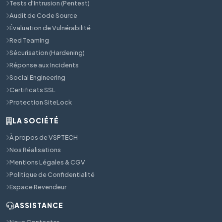
Tests d'Intrusion (Pentest)
Audit de Code Source
Évaluation de Vulnérabilité
Red Teaming
Sécurisation (Hardening)
Réponse aux Incidents
Social Engineering
Certificats SSL
Protection SiteLock
LA SOCIÉTÉ
À propos de VSPTECH
Nos Réalisations
Mentions Légales & CGV
Politique de Confidentialité
Espace Revendeur
ASSISTANCE
Nous Contacter