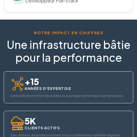
Développeur Full-stack
NOTRE IMPACT EN CHIFFRES
Une infrastructure bâtie
pour la performance
+15
ANNÉES D'EXPERTISE
Une présence historique dans le paysage numérique camerounais.
5K
CLIENTS ACTIFS
Des milliers de professionnels nous confient leur identité digitale.