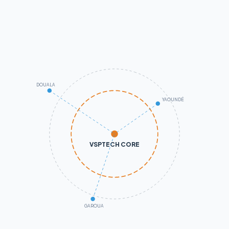
DOUALA
YAOUNDÉ
VSPTECH CORE
GAROUA