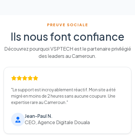
PREUVE SOCIALE
Ils nous font confiance
Découvrez pourquoi VSPTECH est le partenaire privilégié
des leaders au Cameroun.
"Le support est incroyablement réactif. Mon site a été
migré en moins de 2 heures sans aucune coupure. Une
expertise rare au Cameroun."
Jean-Paul N.
CEO, Agence Digitale Douala