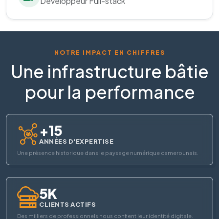
Développeur Full-stack
NOTRE IMPACT EN CHIFFRES
Une infrastructure bâtie
pour la performance
+15
ANNÉES D'EXPERTISE
Une présence historique dans le paysage numérique camerounais.
5K
CLIENTS ACTIFS
Des milliers de professionnels nous confient leur identité digitale.