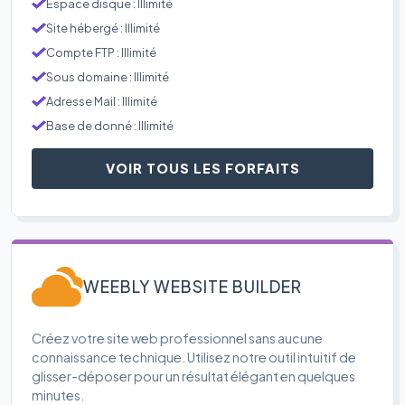
Espace disque : Illimité
Site hébergé : Illimité
Compte FTP : Illimité
Sous domaine : Illimité
Adresse Mail : Illimité
Base de donné : Illimité
VOIR TOUS LES FORFAITS
WEEBLY WEBSITE BUILDER
Créez votre site web professionnel sans aucune
connaissance technique. Utilisez notre outil intuitif de
glisser-déposer pour un résultat élégant en quelques
minutes.