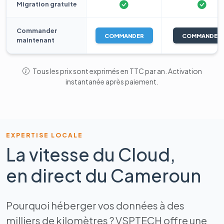
Migration gratuite
Commander
COMMANDER
COMMANDER
maintenant
Tous les prix sont exprimés en TTC par an. Activation
instantanée après paiement.
EXPERTISE LOCALE
La vitesse du Cloud,
en direct du Cameroun
Pourquoi héberger vos données à des
milliers de kilomètres ? VSPTECH offre une