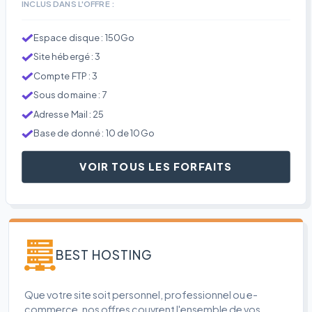
INCLUS DANS L'OFFRE :
Espace disque : 150Go
Site hébergé : 3
Compte FTP : 3
Sous domaine : 7
Adresse Mail : 25
Base de donné : 10 de 10Go
VOIR TOUS LES FORFAITS
BEST HOSTING
Que votre site soit personnel, professionnel ou e-
commerce, nos offres couvrent l'ensemble de vos