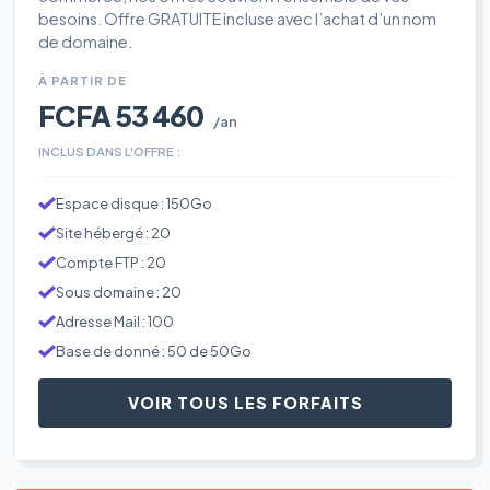
besoins. Offre GRATUITE incluse avec l’achat d’un nom
de domaine.
À PARTIR DE
FCFA 53 460
/an
INCLUS DANS L'OFFRE :
Espace disque : 150Go
Site hébergé : 20
Compte FTP : 20
Sous domaine : 20
Adresse Mail : 100
Base de donné : 50 de 50Go
VOIR TOUS LES FORFAITS