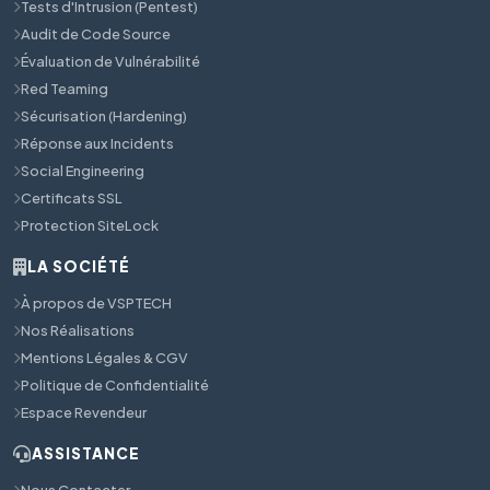
Tests d'Intrusion (Pentest)
Audit de Code Source
Évaluation de Vulnérabilité
Red Teaming
Sécurisation (Hardening)
Réponse aux Incidents
Social Engineering
Certificats SSL
Protection SiteLock
LA SOCIÉTÉ
À propos de VSPTECH
Nos Réalisations
Mentions Légales & CGV
Politique de Confidentialité
Espace Revendeur
ASSISTANCE
Nous Contacter