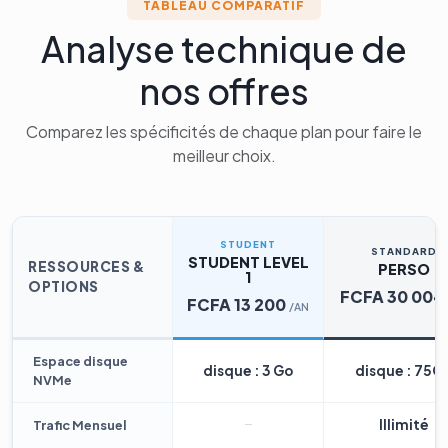
TABLEAU COMPARATIF
Analyse technique de
nos offres
Comparez les spécificités de chaque plan pour faire le
meilleur choix.
STUDENT
STANDARD
STUDENT LEVEL
RESSOURCES &
PERSO
1
OPTIONS
FCFA 30 004
FCFA 13 200
/AN
Espace disque
disque : 3 Go
disque : 75G
NVMe
Illimité
Trafic Mensuel