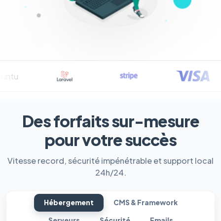
Des forfaits sur-mesure
pour votre succès
Vitesse record, sécurité impénétrable et support local
24h/24.
Hébergement
CMS & Framework
Serveurs
Sécurité
Emails