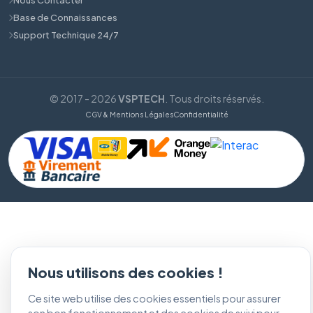
Base de Connaissances
Support Technique 24/7
© 2017 - 2026
VSPTECH
. Tous droits réservés.
CGV & Mentions Légales
Confidentialité
Nous utilisons des cookies !
Ce site web utilise des cookies essentiels pour assurer