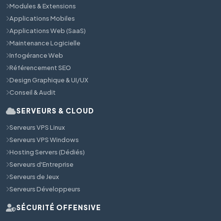
Modules & Extensions
Applications Mobiles
Applications Web (SaaS)
Maintenance Logicielle
Infogérance Web
Référencement SEO
Design Graphique & UI/UX
Conseil & Audit
SERVEURS & CLOUD
Serveurs VPS Linux
Serveurs VPS Windows
Hosting Servers (Dédiés)
Serveurs d'Entreprise
Serveurs de Jeux
Serveurs Développeurs
SÉCURITÉ OFFENSIVE