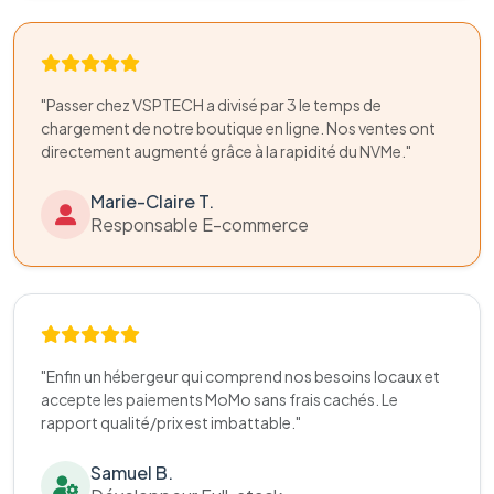
"Passer chez VSPTECH a divisé par 3 le temps de
chargement de notre boutique en ligne. Nos ventes ont
directement augmenté grâce à la rapidité du NVMe."
Marie-Claire T.
Responsable E-commerce
"Enfin un hébergeur qui comprend nos besoins locaux et
accepte les paiements MoMo sans frais cachés. Le
rapport qualité/prix est imbattable."
Samuel B.