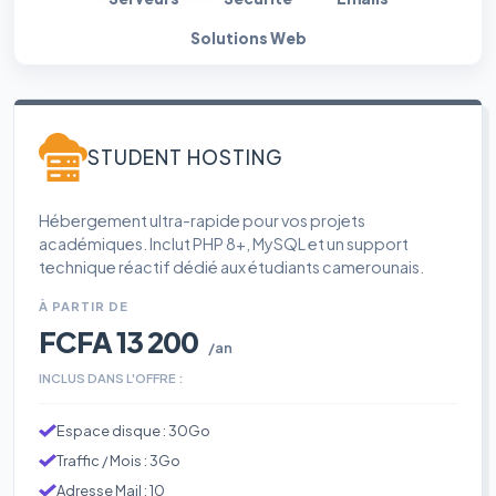
Solutions Web
STUDENT HOSTING
Hébergement ultra-rapide pour vos projets
académiques. Inclut PHP 8+, MySQL et un support
technique réactif dédié aux étudiants camerounais.
À PARTIR DE
FCFA 13 200
/an
INCLUS DANS L'OFFRE :
Espace disque : 30Go
Traffic / Mois : 3Go
Adresse Mail : 10