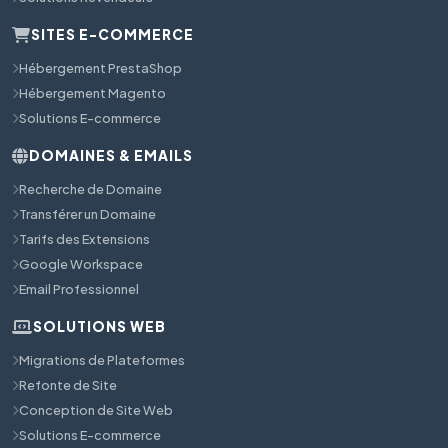
SITES E-COMMERCE
Hébergement PrestaShop
Hébergement Magento
Solutions E-commerce
DOMAINES & EMAILS
Recherche de Domaine
Transférer un Domaine
Tarifs des Extensions
Google Workspace
Email Professionnel
SOLUTIONS WEB
Migrations de Plateformes
Refonte de Site
Conception de Site Web
Solutions E-commerce