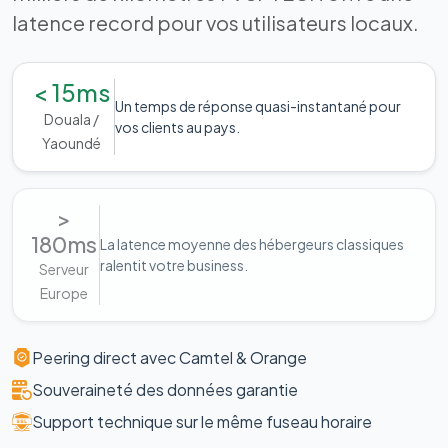
latence record pour vos utilisateurs locaux.
< 15ms
Un temps de réponse quasi-instantané pour
Douala /
vos clients au pays.
Yaoundé
>
180ms
La latence moyenne des hébergeurs classiques
ralentit votre business.
Serveur
Europe
Peering direct avec Camtel & Orange
Souveraineté des données garantie
Support technique sur le même fuseau horaire