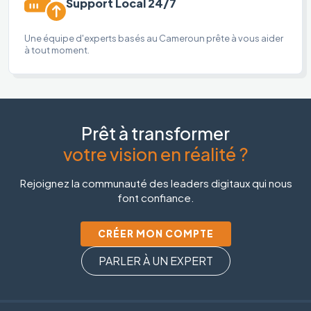
Support Local 24/7
Une équipe d'experts basés au Cameroun prête à vous aider
à tout moment.
Prêt à transformer
votre vision en réalité ?
Rejoignez la communauté des leaders digitaux qui nous
font confiance.
CRÉER MON COMPTE
PARLER À UN EXPERT