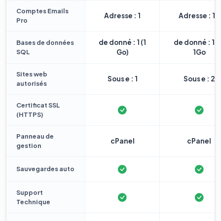
Comptes Emails
Adresse : 1
Adresse : 10
Pro
de donné : 1 (1
de donné : 1 
Bases de données
SQL
Go)
1Go
Sites web
Sous e : 1
Sous e : 2
autorisés
Certificat SSL
(HTTPS)
Panneau de
cPanel
cPanel
gestion
Sauvegardes auto
Support
Technique