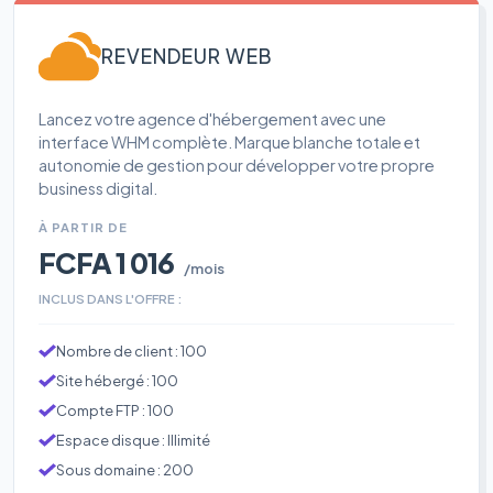
REVENDEUR WEB
Lancez votre agence d'hébergement avec une
interface WHM complète. Marque blanche totale et
autonomie de gestion pour développer votre propre
business digital.
À PARTIR DE
FCFA 1 016
/mois
INCLUS DANS L'OFFRE :
Nombre de client : 100
Site hébergé : 100
Compte FTP : 100
Espace disque : Illimité
Sous domaine : 200