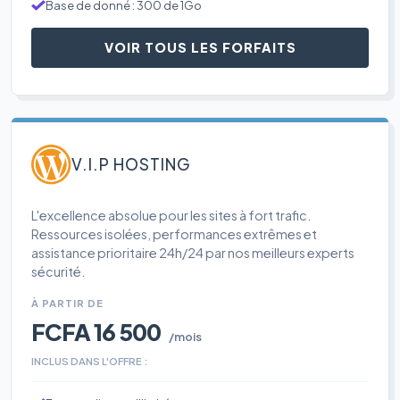
Base de donné : 300 de 1Go
VOIR TOUS LES FORFAITS
V.I.P HOSTING
L'excellence absolue pour les sites à fort trafic.
Ressources isolées, performances extrêmes et
assistance prioritaire 24h/24 par nos meilleurs experts
sécurité.
À PARTIR DE
FCFA 16 500
/mois
INCLUS DANS L'OFFRE :