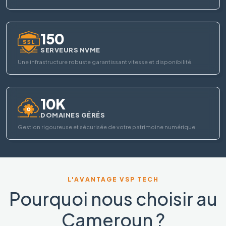
150
SERVEURS NVME
Une infrastructure robuste garantissant vitesse et disponibilité.
10K
DOMAINES GÉRÉS
Gestion rigoureuse et sécurisée de votre patrimoine numérique.
L'AVANTAGE VSP TECH
Pourquoi nous choisir au
Cameroun ?