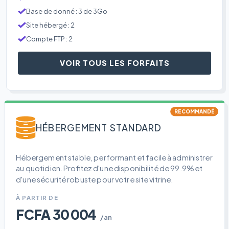
Base de donné : 3 de 3Go
Site hébergé : 2
Compte FTP : 2
VOIR TOUS LES FORFAITS
RECOMMANDÉ
HÉBERGEMENT STANDARD
Hébergement stable, performant et facile à administrer
au quotidien. Profitez d'une disponibilité de 99.9% et
d'une sécurité robuste pour votre site vitrine.
À PARTIR DE
FCFA 30 004
/an