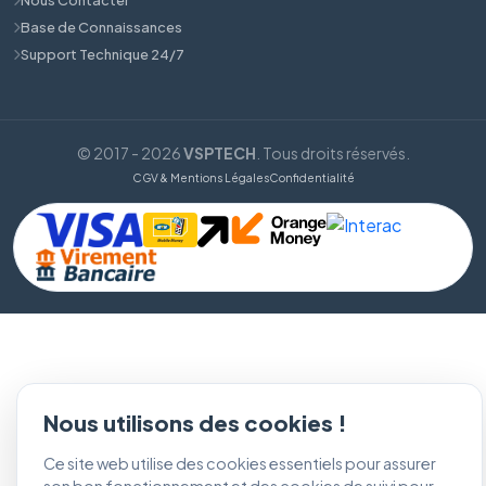
Base de Connaissances
Support Technique 24/7
© 2017 - 2026
VSPTECH
. Tous droits réservés.
CGV & Mentions Légales
Confidentialité
Nous utilisons des cookies !
Ce site web utilise des cookies essentiels pour assurer