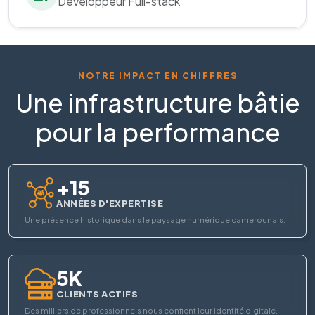
Développeur Full-stack
NOTRE IMPACT EN CHIFFRES
Une infrastructure bâtie
pour la performance
+15
ANNÉES D'EXPERTISE
Une présence historique dans le paysage numérique camerounais.
5K
CLIENTS ACTIFS
Des milliers de professionnels nous confient leur identité digitale.