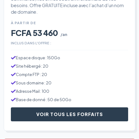
besoins. Offre GRATUITE incluse avec l’achat d’un nom
de domaine.
À PARTIR DE
FCFA 53 460
/an
INCLUS DANS L'OFFRE :
Espace disque : 150Go
Site hébergé : 20
Compte FTP : 20
Sous domaine : 20
Adresse Mail : 100
Base de donné : 50 de 50Go
VOIR TOUS LES FORFAITS