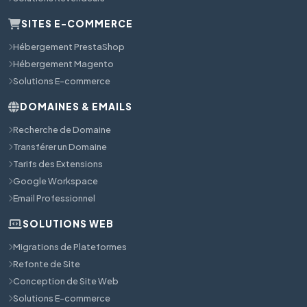
SITES E-COMMERCE
Hébergement PrestaShop
Hébergement Magento
Solutions E-commerce
DOMAINES & EMAILS
Recherche de Domaine
Transférer un Domaine
Tarifs des Extensions
Google Workspace
Email Professionnel
SOLUTIONS WEB
Migrations de Plateformes
Refonte de Site
Conception de Site Web
Solutions E-commerce