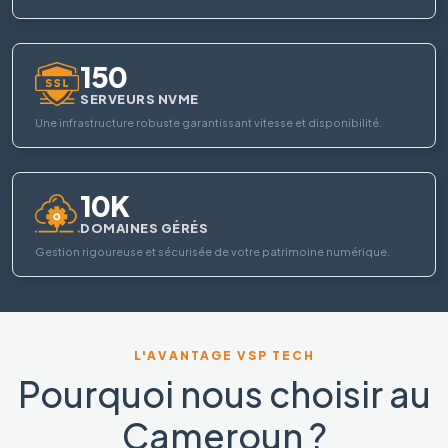
150
SERVEURS NVME
Une infrastructure robuste garantissant vitesse et disponibilité.
10K
DOMAINES GÉRÉS
Gestion rigoureuse et sécurisée de votre patrimoine numérique.
L'AVANTAGE VSP TECH
Pourquoi nous choisir au
Cameroun ?