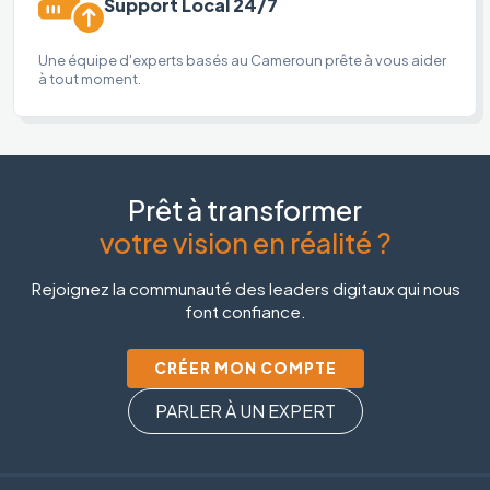
Support Local 24/7
Une équipe d'experts basés au Cameroun prête à vous aider
à tout moment.
Prêt à transformer
votre vision en réalité ?
Rejoignez la communauté des leaders digitaux qui nous
font confiance.
CRÉER MON COMPTE
PARLER À UN EXPERT