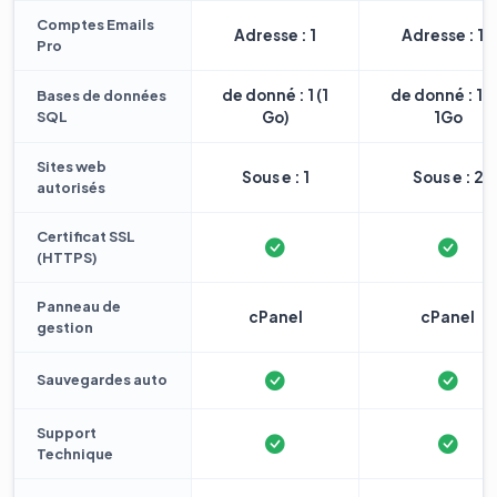
Comptes Emails
Adresse : 1
Adresse : 10
Pro
de donné : 1 (1
de donné : 1 
Bases de données
SQL
Go)
1Go
Sites web
Sous e : 1
Sous e : 2
autorisés
Certificat SSL
(HTTPS)
Panneau de
cPanel
cPanel
gestion
Sauvegardes auto
Support
Technique