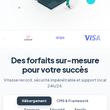
Des forfaits sur-mesure
pour votre succès
Vitesse record, sécurité impénétrable et support local
24h/24.
Hébergement
CMS & Framework
Serveurs
Sécurité
Emails