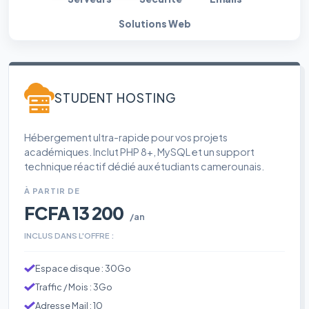
Solutions Web
STUDENT HOSTING
Hébergement ultra-rapide pour vos projets
académiques. Inclut PHP 8+, MySQL et un support
technique réactif dédié aux étudiants camerounais.
À PARTIR DE
FCFA 13 200
/an
INCLUS DANS L'OFFRE :
Espace disque : 30Go
Traffic / Mois : 3Go
Adresse Mail : 10