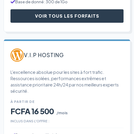
Base de donné : 300 de 1Go
VOIR TOUS LES FORFAITS
V.I.P HOSTING
L'excellence absolue pour les sites à fort trafic.
Ressources isolées, performances extrêmes et
assistance prioritaire 24h/24 par nos meilleurs experts
sécurité.
À PARTIR DE
FCFA 16 500
/mois
INCLUS DANS L'OFFRE :