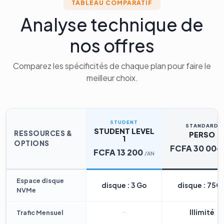
TABLEAU COMPARATIF
Analyse technique de
nos offres
Comparez les spécificités de chaque plan pour faire le
meilleur choix.
STUDENT
STANDARD
STUDENT LEVEL
RESSOURCES &
PERSO
1
OPTIONS
FCFA 30 004
FCFA 13 200
/AN
Espace disque
disque : 3 Go
disque : 75G
NVMe
Illimité
Trafic Mensuel