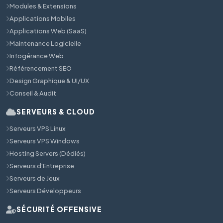
Modules & Extensions
Applications Mobiles
Applications Web (SaaS)
Maintenance Logicielle
Infogérance Web
Référencement SEO
Design Graphique & UI/UX
Conseil & Audit
SERVEURS & CLOUD
Serveurs VPS Linux
Serveurs VPS Windows
Hosting Servers (Dédiés)
Serveurs d'Entreprise
Serveurs de Jeux
Serveurs Développeurs
SÉCURITÉ OFFENSIVE