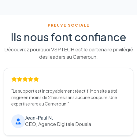
PREUVE SOCIALE
Ils nous font confiance
Découvrez pourquoi VSPTECH est le partenaire privilégié
des leaders au Cameroun.
"Le support est incroyablement réactif. Mon site a été
migré en moins de 2 heures sans aucune coupure. Une
expertise rare au Cameroun."
Jean-Paul N.
CEO, Agence Digitale Douala