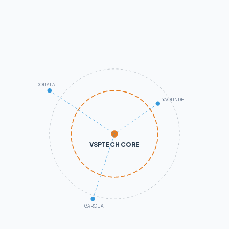
DOUALA
YAOUNDÉ
VSPTECH CORE
GAROUA