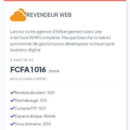
REVENDEUR WEB
Lancez votre agence d'hébergement avec une
interface WHM complète. Marque blanche totale et
autonomie de gestion pour développer votre propre
business digital.
À PARTIR DE
FCFA 1 016
/mois
INCLUS DANS L'OFFRE :
Nombre de client : 100
Site hébergé : 100
Compte FTP : 100
Espace disque : Illimité
Sous domaine : 200