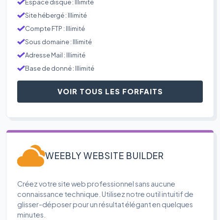
Espace disque : Illimité
Site hébergé : Illimité
Compte FTP : Illimité
Sous domaine : Illimité
Adresse Mail : Illimité
Base de donné : Illimité
VOIR TOUS LES FORFAITS
WEEBLY WEBSITE BUILDER
Créez votre site web professionnel sans aucune
connaissance technique. Utilisez notre outil intuitif de
glisser-déposer pour un résultat élégant en quelques
minutes.