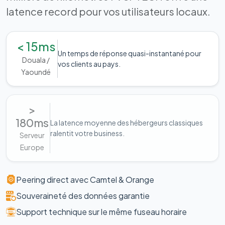
latence record pour vos utilisateurs locaux.
< 15ms
Un temps de réponse quasi-instantané pour
Douala /
vos clients au pays.
Yaoundé
>
180ms
La latence moyenne des hébergeurs classiques
ralentit votre business.
Serveur
Europe
Peering direct avec Camtel & Orange
Souveraineté des données garantie
Support technique sur le même fuseau horaire