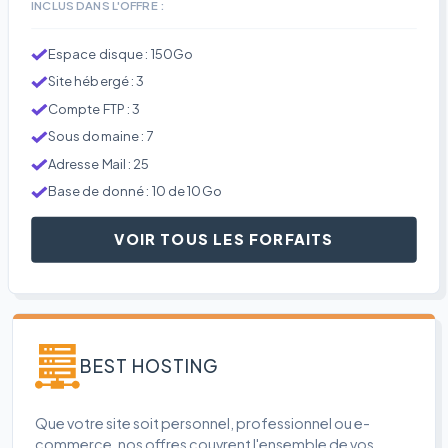
INCLUS DANS L'OFFRE :
Espace disque : 150Go
Site hébergé : 3
Compte FTP : 3
Sous domaine : 7
Adresse Mail : 25
Base de donné : 10 de 10Go
VOIR TOUS LES FORFAITS
BEST HOSTING
Que votre site soit personnel, professionnel ou e-
commerce, nos offres couvrent l'ensemble de vos