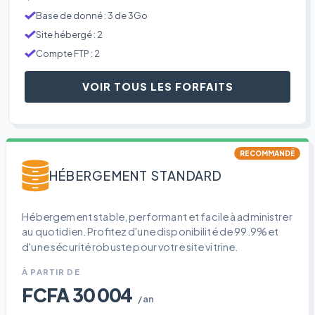
Base de donné : 3 de 3Go
Site hébergé : 2
Compte FTP : 2
VOIR TOUS LES FORFAITS
RECOMMANDÉ
HÉBERGEMENT STANDARD
Hébergement stable, performant et facile à administrer
au quotidien. Profitez d'une disponibilité de 99.9% et
d'une sécurité robuste pour votre site vitrine.
À PARTIR DE
FCFA 30 004
/an