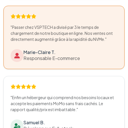
"Passer chez VSPTECH a divisé par 3 le temps de
chargement de notre boutique en ligne. Nos ventes ont
directement augmenté grâce à la rapidité du NVMe."
Marie-Claire T.
Responsable E-commerce
"Enfin un hébergeur qui comprend nos besoins locaux et
accepte les paiements MoMo sans frais cachés. Le
rapport qualité/prix est imbattable."
Samuel B.