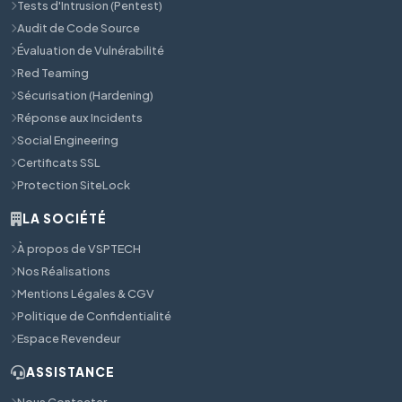
Tests d'Intrusion (Pentest)
Audit de Code Source
Évaluation de Vulnérabilité
Red Teaming
Sécurisation (Hardening)
Réponse aux Incidents
Social Engineering
Certificats SSL
Protection SiteLock
LA SOCIÉTÉ
À propos de VSPTECH
Nos Réalisations
Mentions Légales & CGV
Politique de Confidentialité
Espace Revendeur
ASSISTANCE
Nous Contacter