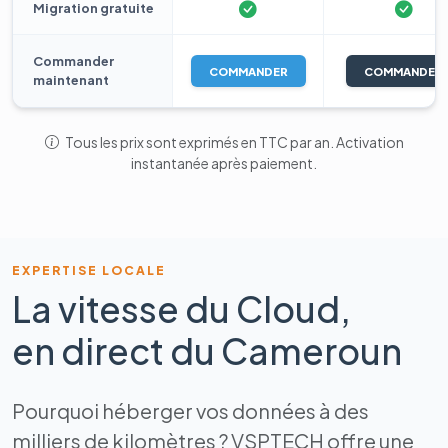
Migration gratuite
Commander
COMMANDER
COMMANDER
maintenant
Tous les prix sont exprimés en TTC par an. Activation
instantanée après paiement.
EXPERTISE LOCALE
La vitesse du Cloud,
en direct du Cameroun
Pourquoi héberger vos données à des
milliers de kilomètres ? VSPTECH offre une