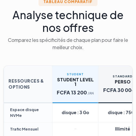
TABLEAU COMPARATIF
Analyse technique de
nos offres
Comparez les spécificités de chaque plan pour faire le
meilleur choix.
STUDENT
STANDARD
STUDENT LEVEL
RESSOURCES &
PERSO
1
OPTIONS
FCFA 30 004
FCFA 13 200
/AN
Espace disque
disque : 3 Go
disque : 75G
NVMe
Illimité
Trafic Mensuel