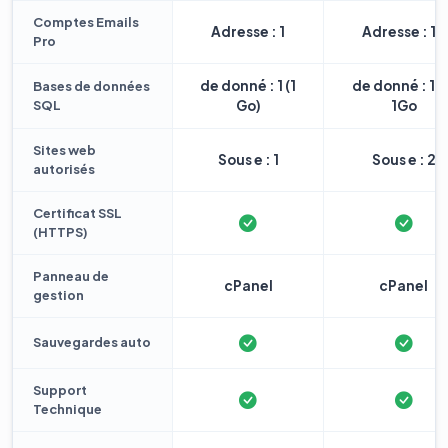
Comptes Emails
Adresse : 1
Adresse : 10
Pro
de donné : 1 (1
de donné : 1 
Bases de données
SQL
Go)
1Go
Sites web
Sous e : 1
Sous e : 2
autorisés
Certificat SSL
(HTTPS)
Panneau de
cPanel
cPanel
gestion
Sauvegardes auto
Support
Technique