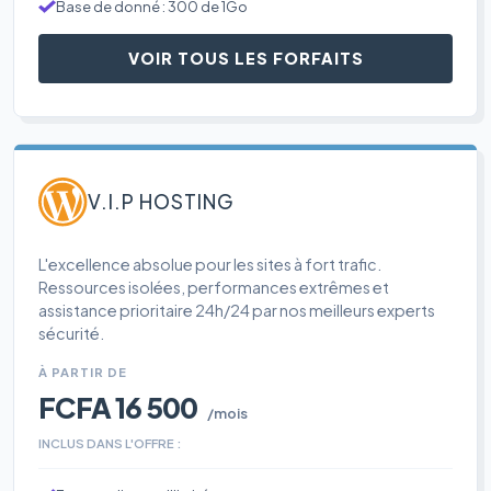
Base de donné : 300 de 1Go
VOIR TOUS LES FORFAITS
V.I.P HOSTING
L'excellence absolue pour les sites à fort trafic.
Ressources isolées, performances extrêmes et
assistance prioritaire 24h/24 par nos meilleurs experts
sécurité.
À PARTIR DE
FCFA 16 500
/mois
INCLUS DANS L'OFFRE :