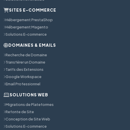
SITES E-COMMERCE
Hébergement PrestaShop
Hébergement Magento
Solutions E-commerce
DOMAINES & EMAILS
Recherche de Domaine
Transférer un Domaine
Tarifs des Extensions
Google Workspace
Email Professionnel
SOLUTIONS WEB
Migrations de Plateformes
Refonte de Site
Conception de Site Web
Solutions E-commerce