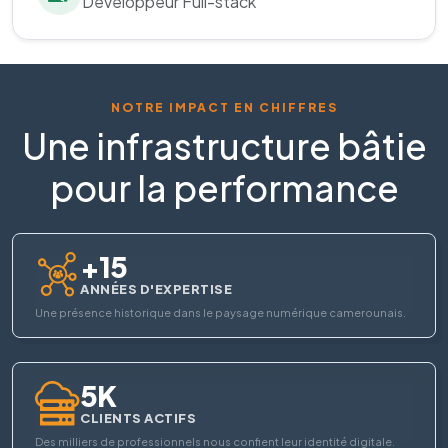
Développeur Full-stack
NOTRE IMPACT EN CHIFFRES
Une infrastructure bâtie
pour la performance
+15
ANNÉES D'EXPERTISE
Une présence historique dans le paysage numérique camerounais.
5K
CLIENTS ACTIFS
Des milliers de professionnels nous confient leur identité digitale.