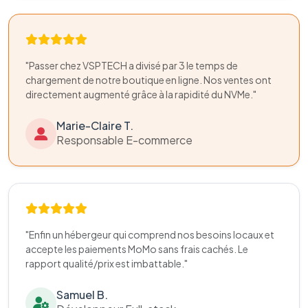
"Passer chez VSPTECH a divisé par 3 le temps de
chargement de notre boutique en ligne. Nos ventes ont
directement augmenté grâce à la rapidité du NVMe."
Marie-Claire T.
Responsable E-commerce
"Enfin un hébergeur qui comprend nos besoins locaux et
accepte les paiements MoMo sans frais cachés. Le
rapport qualité/prix est imbattable."
Samuel B.