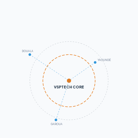
DOUALA
YAOUNDÉ
VSPTECH CORE
GAROUA