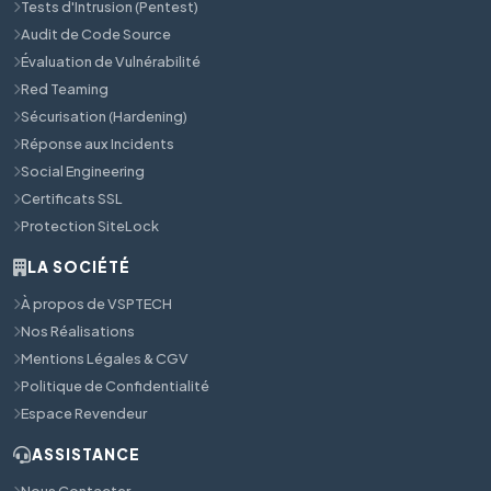
Tests d'Intrusion (Pentest)
Audit de Code Source
Évaluation de Vulnérabilité
Red Teaming
Sécurisation (Hardening)
Réponse aux Incidents
Social Engineering
Certificats SSL
Protection SiteLock
LA SOCIÉTÉ
À propos de VSPTECH
Nos Réalisations
Mentions Légales & CGV
Politique de Confidentialité
Espace Revendeur
ASSISTANCE
Nous Contacter