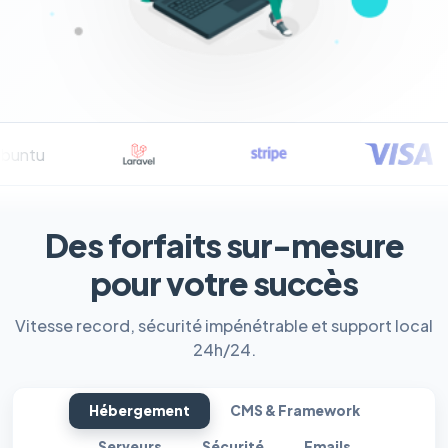
Des forfaits sur-mesure
pour votre succès
Vitesse record, sécurité impénétrable et support local
24h/24.
Hébergement
CMS & Framework
Serveurs
Sécurité
Emails