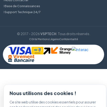
Base de Connaissances
Support Technique 24/7
© 2017 - 2026
VSPTECH
. Tous droits réservés.
CGV & Mentions Légales
Confidentialité
Nous utilisons des cookies !
Ce site web utilise des cookies essentiels pour assurer