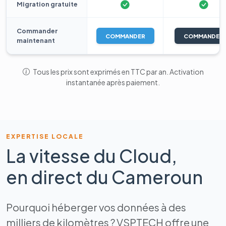
Migration gratuite
Commander
COMMANDER
COMMANDER
maintenant
Tous les prix sont exprimés en TTC par an. Activation
instantanée après paiement.
EXPERTISE LOCALE
La vitesse du Cloud,
en direct du Cameroun
Pourquoi héberger vos données à des
milliers de kilomètres ? VSPTECH offre une