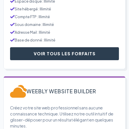
Espace disque : Illimité
Site hébergé : Illimité
Compte FTP : Illimité
Sous domaine : Illimité
Adresse Mail : Illimité
Base de donné : Illimité
VOIR TOUS LES FORFAITS
WEEBLY WEBSITE BUILDER
Créez votre site web professionnel sans aucune
connaissance technique. Utilisez notre outil intuitif de
glisser-déposer pour un résultat élégant en quelques
minutes.