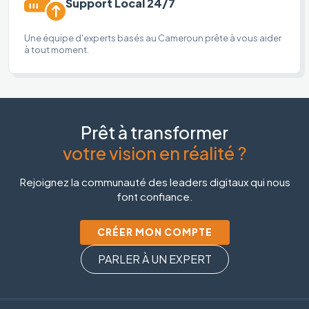
Support Local 24/7
Une équipe d'experts basés au Cameroun prête à vous aider
à tout moment.
Prêt à transformer
votre vision en réalité ?
Rejoignez la communauté des leaders digitaux qui nous
font confiance.
CRÉER MON COMPTE
PARLER À UN EXPERT