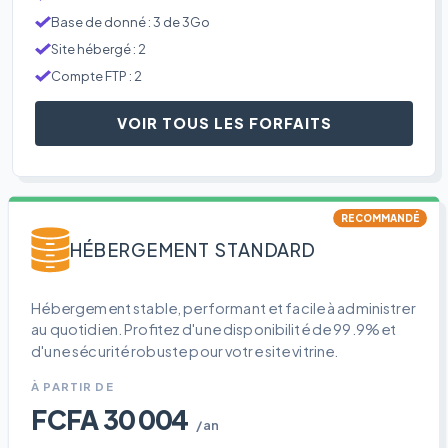
Base de donné : 3 de 3Go
Site hébergé : 2
Compte FTP : 2
VOIR TOUS LES FORFAITS
RECOMMANDÉ
HÉBERGEMENT STANDARD
Hébergement stable, performant et facile à administrer
au quotidien. Profitez d'une disponibilité de 99.9% et
d'une sécurité robuste pour votre site vitrine.
À PARTIR DE
FCFA 30 004
/an