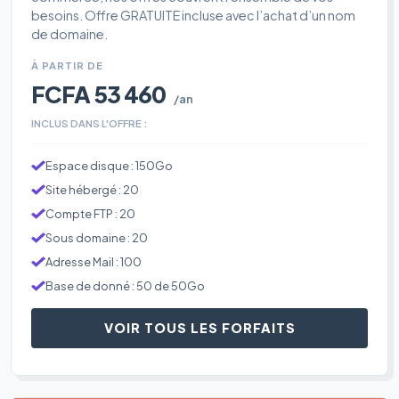
besoins. Offre GRATUITE incluse avec l’achat d’un nom
de domaine.
À PARTIR DE
FCFA 53 460
/an
INCLUS DANS L'OFFRE :
Espace disque : 150Go
Site hébergé : 20
Compte FTP : 20
Sous domaine : 20
Adresse Mail : 100
Base de donné : 50 de 50Go
VOIR TOUS LES FORFAITS