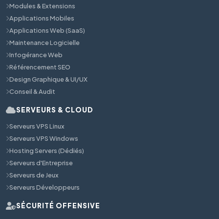
Modules & Extensions
Applications Mobiles
Applications Web (SaaS)
Maintenance Logicielle
Infogérance Web
Référencement SEO
Design Graphique & UI/UX
Conseil & Audit
SERVEURS & CLOUD
Serveurs VPS Linux
Serveurs VPS Windows
Hosting Servers (Dédiés)
Serveurs d'Entreprise
Serveurs de Jeux
Serveurs Développeurs
SÉCURITÉ OFFENSIVE