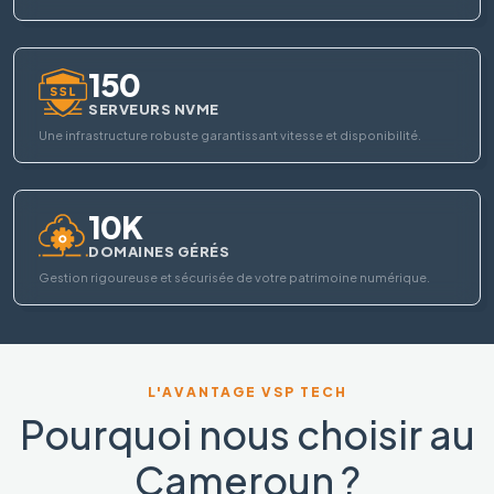
150
SERVEURS NVME
Une infrastructure robuste garantissant vitesse et disponibilité.
10K
DOMAINES GÉRÉS
Gestion rigoureuse et sécurisée de votre patrimoine numérique.
L'AVANTAGE VSP TECH
Pourquoi nous choisir au
Cameroun ?