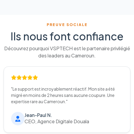
PREUVE SOCIALE
Ils nous font confiance
Découvrez pourquoi VSPTECH est le partenaire privilégié
des leaders au Cameroun.
"Le support est incroyablement réactif. Mon site a été
migré en moins de 2 heures sans aucune coupure. Une
expertise rare au Cameroun."
Jean-Paul N.
CEO, Agence Digitale Douala