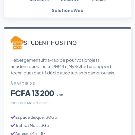
Solutions Web
STUDENT HOSTING
Hébergement ultra-rapide pour vos projets
académiques. Inclut PHP 8+, MySQL et un support
technique réactif dédié aux étudiants camerounais.
À PARTIR DE
FCFA 13 200
/an
INCLUS DANS L'OFFRE :
Espace disque : 30Go
Traffic / Mois : 3Go
Adresse Mail : 10