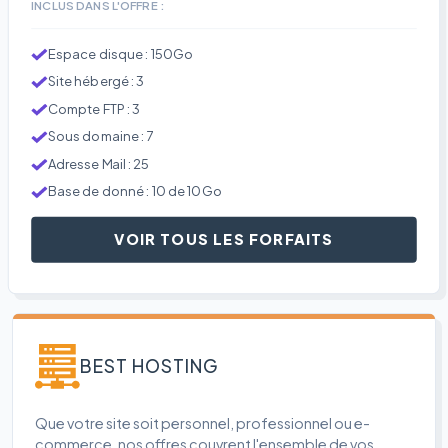
INCLUS DANS L'OFFRE :
Espace disque : 150Go
Site hébergé : 3
Compte FTP : 3
Sous domaine : 7
Adresse Mail : 25
Base de donné : 10 de 10Go
VOIR TOUS LES FORFAITS
BEST HOSTING
Que votre site soit personnel, professionnel ou e-
commerce, nos offres couvrent l'ensemble de vos