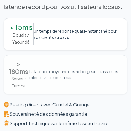
latence record pour vos utilisateurs locaux.
< 15ms
Un temps de réponse quasi-instantané pour
Douala /
vos clients au pays.
Yaoundé
>
180ms
La latence moyenne des hébergeurs classiques
ralentit votre business.
Serveur
Europe
Peering direct avec Camtel & Orange
Souveraineté des données garantie
Support technique sur le même fuseau horaire