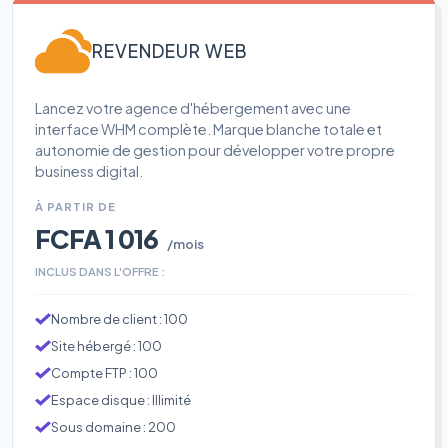
REVENDEUR WEB
Lancez votre agence d'hébergement avec une
interface WHM complète. Marque blanche totale et
autonomie de gestion pour développer votre propre
business digital.
À PARTIR DE
FCFA 1 016
/mois
INCLUS DANS L'OFFRE :
Nombre de client : 100
Site hébergé : 100
Compte FTP : 100
Espace disque : Illimité
Sous domaine : 200