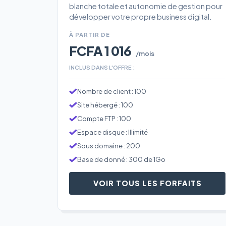
blanche totale et autonomie de gestion pour
développer votre propre business digital.
À PARTIR DE
FCFA 1 016
/mois
INCLUS DANS L'OFFRE :
Nombre de client : 100
Site hébergé : 100
Compte FTP : 100
Espace disque : Illimité
Sous domaine : 200
Base de donné : 300 de 1Go
VOIR TOUS LES FORFAITS