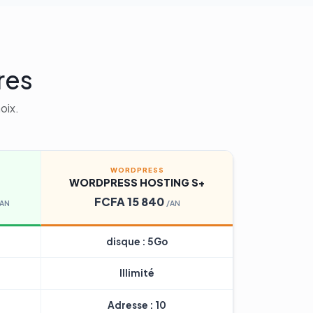
res
oix.
WORDPRESS
WORDPRESS HOSTING S+
FCFA 15 840
/AN
/AN
disque : 5Go
Illimité
Adresse : 10