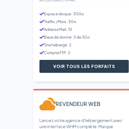
Espace disque : 30Go
Traffic / Mois : 3Go
Adresse Mail : 10
Base de donné : 3 de 3Go
Site hébergé : 2
Compte FTP : 2
VOIR TOUS LES FORFAITS
REVENDEUR WEB
Lancez votre agence d'hébergement avec
une interface WHM complète. Marque