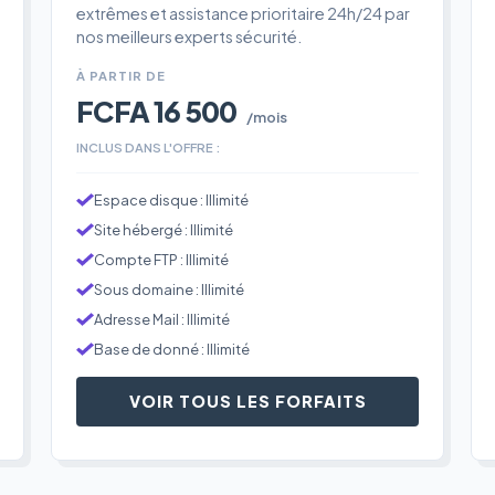
extrêmes et assistance prioritaire 24h/24 par
nos meilleurs experts sécurité.
À PARTIR DE
FCFA 16 500
/mois
INCLUS DANS L'OFFRE :
Espace disque : Illimité
Site hébergé : Illimité
Compte FTP : Illimité
Sous domaine : Illimité
Adresse Mail : Illimité
Base de donné : Illimité
VOIR TOUS LES FORFAITS