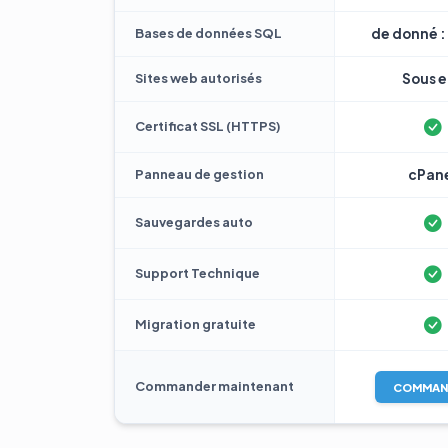
Bases de données SQL
de donné : 
Sites web autorisés
Sous e 
Certificat SSL (HTTPS)
Panneau de gestion
cPan
Sauvegardes auto
Support Technique
Migration gratuite
Commander maintenant
COMMAN