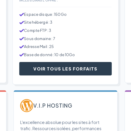
Espace disque : 150Go
Site hébergé : 3
Compte FTP : 3
Sous domaine : 7
Adresse Mail : 25
Base de donné : 10 de 10Go
VOIR TOUS LES FORFAITS
V.I.P HOSTING
L'excellence absolue pour les sites à fort
trafic. Ressources isolées, performances