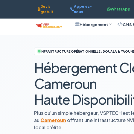
Devis
Appelez-
WhatsApp
gratuit
nous
Hébergement
CMS 
INFRASTRUCTURE OPÉRATIONNELLE : DOUALA & YAOUN
Hébergement Cl
Cameroun
Haute Disponibili
Plus qu'un simple hébergeur, VSPTECH est l
au
Cameroun
offrant une infrastructure N
local d'élite.