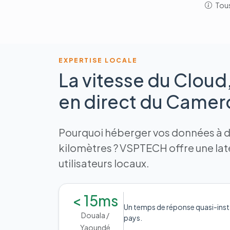
Tous
EXPERTISE LOCALE
La vitesse du Cloud
en direct du Came
Pourquoi héberger vos données à de
kilomètres ? VSPTECH offre une la
utilisateurs locaux.
< 15ms
Un temps de réponse quasi-inst
Douala /
pays.
Yaoundé