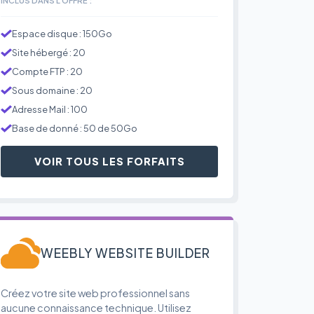
Espace disque : 150Go
Site hébergé : 20
Compte FTP : 20
Sous domaine : 20
Adresse Mail : 100
Base de donné : 50 de 50Go
VOIR TOUS LES FORFAITS
WEEBLY WEBSITE BUILDER
Créez votre site web professionnel sans
aucune connaissance technique. Utilisez