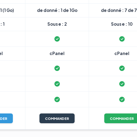
1 (1 Go)
de donné : 1 de 1Go
de donné : 7 de 
: 1
Sous e : 2
Sous e : 10
el
cPanel
cPanel
DER
COMMANDER
COMMANDER