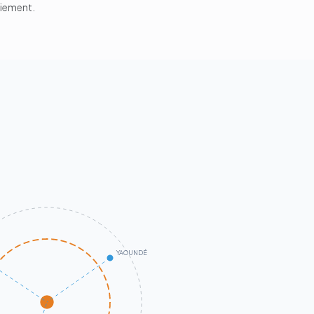
aiement.
YAOUNDÉ