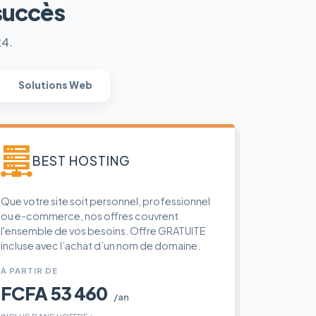
succès
24.
Solutions Web
BEST HOSTING
Que votre site soit personnel, professionnel
ou e-commerce, nos offres couvrent
l'ensemble de vos besoins. Offre GRATUITE
incluse avec l’achat d’un nom de domaine.
À PARTIR DE
FCFA 53 460
/an
INCLUS DANS L'OFFRE :