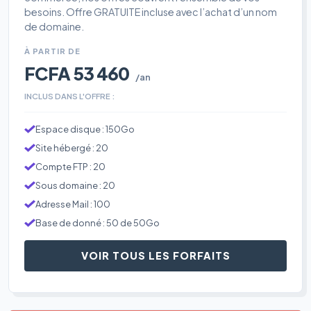
besoins. Offre GRATUITE incluse avec l’achat d’un nom
de domaine.
À PARTIR DE
FCFA 53 460
/an
INCLUS DANS L'OFFRE :
Espace disque : 150Go
Site hébergé : 20
Compte FTP : 20
Sous domaine : 20
Adresse Mail : 100
Base de donné : 50 de 50Go
VOIR TOUS LES FORFAITS