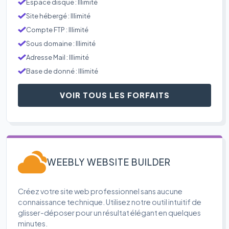
Espace disque : Illimité
Site hébergé : Illimité
Compte FTP : Illimité
Sous domaine : Illimité
Adresse Mail : Illimité
Base de donné : Illimité
VOIR TOUS LES FORFAITS
WEEBLY WEBSITE BUILDER
Créez votre site web professionnel sans aucune
connaissance technique. Utilisez notre outil intuitif de
glisser-déposer pour un résultat élégant en quelques
minutes.