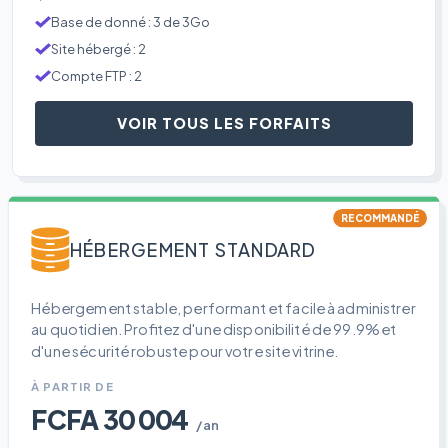
Base de donné : 3 de 3Go
Site hébergé : 2
Compte FTP : 2
VOIR TOUS LES FORFAITS
RECOMMANDÉ
HÉBERGEMENT STANDARD
Hébergement stable, performant et facile à administrer
au quotidien. Profitez d'une disponibilité de 99.9% et
d'une sécurité robuste pour votre site vitrine.
À PARTIR DE
FCFA 30 004
/an