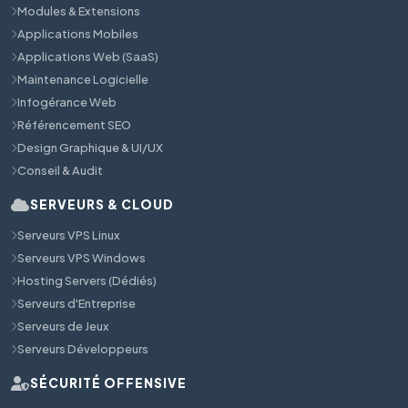
Modules & Extensions
Applications Mobiles
Applications Web (SaaS)
Maintenance Logicielle
Infogérance Web
Référencement SEO
Design Graphique & UI/UX
Conseil & Audit
SERVEURS & CLOUD
Serveurs VPS Linux
Serveurs VPS Windows
Hosting Servers (Dédiés)
Serveurs d'Entreprise
Serveurs de Jeux
Serveurs Développeurs
SÉCURITÉ OFFENSIVE