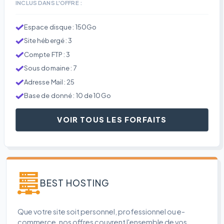
INCLUS DANS L'OFFRE :
Espace disque : 150Go
Site hébergé : 3
Compte FTP : 3
Sous domaine : 7
Adresse Mail : 25
Base de donné : 10 de 10Go
VOIR TOUS LES FORFAITS
BEST HOSTING
Que votre site soit personnel, professionnel ou e-
commerce, nos offres couvrent l'ensemble de vos