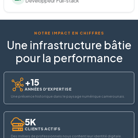
Développeur Full-stack
NOTRE IMPACT EN CHIFFRES
Une infrastructure bâtie
pour la performance
+15
ANNÉES D'EXPERTISE
Une présence historique dans le paysage numérique camerounais.
5K
CLIENTS ACTIFS
Des milliers de professionnels nous confient leur identité digitale.