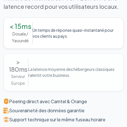
latence record pour vos utilisateurs locaux.
< 15ms
Un temps de réponse quasi-instantané pour
Douala /
vos clients au pays.
Yaoundé
>
180ms
La latence moyenne des hébergeurs classiques
ralentit votre business.
Serveur
Europe
Peering direct avec Camtel & Orange
Souveraineté des données garantie
Support technique sur le même fuseau horaire