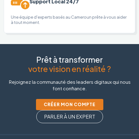
Support Local 24/7
Une équipe d'experts basés au Cameroun prête à vous aider
à tout moment.
Prêt à transformer
votre vision en réalité ?
Rejoignez la communauté des leaders digitaux qui nous
font confiance.
CRÉER MON COMPTE
PARLER À UN EXPERT