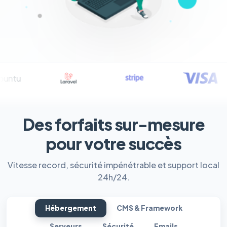
Des forfaits sur-mesure
pour votre succès
Vitesse record, sécurité impénétrable et support local
24h/24.
Hébergement
CMS & Framework
Serveurs
Sécurité
Emails