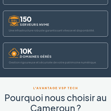
150
SERVEURS NVME
Une infrastructure robuste garantissant vitesse et disponibilité.
10K
DOMAINES GÉRÉS
Gestion rigoureuse et sécurisée de votre patrimoine numérique.
L'AVANTAGE VSP TECH
Pourquoi nous choisir au
Cameroun ?