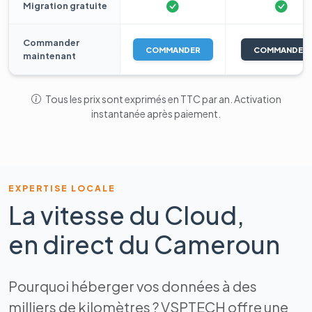
Migration gratuite
Commander
COMMANDER
COMMANDER
maintenant
Tous les prix sont exprimés en TTC par an. Activation
instantanée après paiement.
EXPERTISE LOCALE
La vitesse du Cloud,
en direct du Cameroun
Pourquoi héberger vos données à des
milliers de kilomètres ? VSPTECH offre une