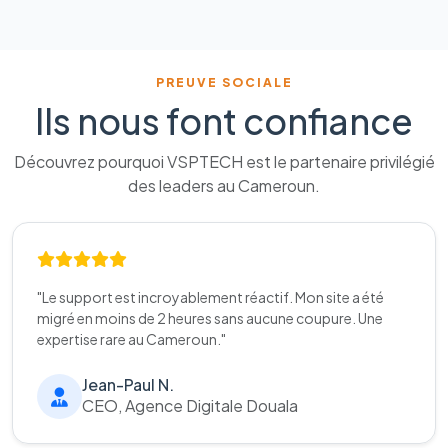
PREUVE SOCIALE
Ils nous font confiance
Découvrez pourquoi VSPTECH est le partenaire privilégié
des leaders au Cameroun.
"Le support est incroyablement réactif. Mon site a été
migré en moins de 2 heures sans aucune coupure. Une
expertise rare au Cameroun."
Jean-Paul N.
CEO, Agence Digitale Douala