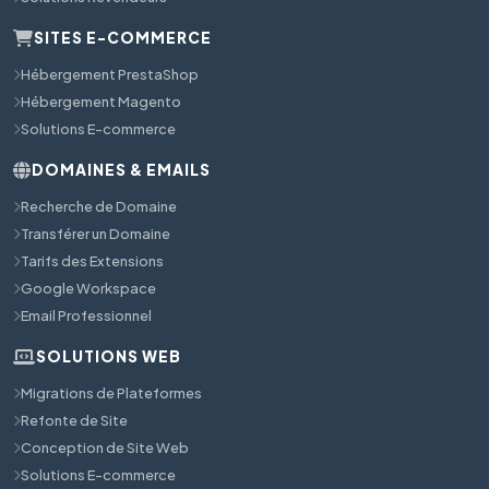
SITES E-COMMERCE
Hébergement PrestaShop
Hébergement Magento
Solutions E-commerce
DOMAINES & EMAILS
Recherche de Domaine
Transférer un Domaine
Tarifs des Extensions
Google Workspace
Email Professionnel
SOLUTIONS WEB
Migrations de Plateformes
Refonte de Site
Conception de Site Web
Solutions E-commerce