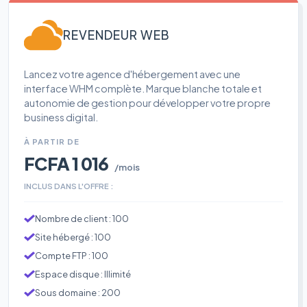
REVENDEUR WEB
Lancez votre agence d'hébergement avec une
interface WHM complète. Marque blanche totale et
autonomie de gestion pour développer votre propre
business digital.
À PARTIR DE
FCFA 1 016
/mois
INCLUS DANS L'OFFRE :
Nombre de client : 100
Site hébergé : 100
Compte FTP : 100
Espace disque : Illimité
Sous domaine : 200