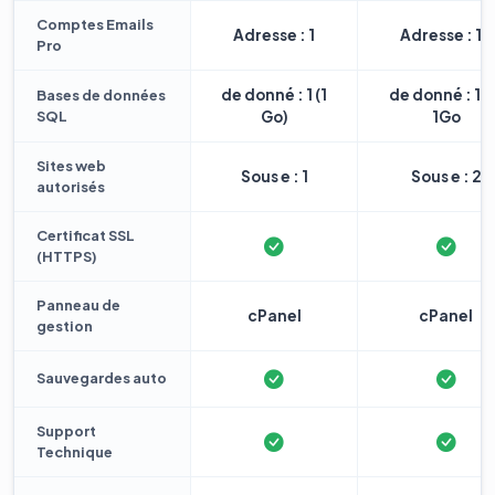
Comptes Emails
Adresse : 1
Adresse : 10
Pro
de donné : 1 (1
de donné : 1 
Bases de données
SQL
Go)
1Go
Sites web
Sous e : 1
Sous e : 2
autorisés
Certificat SSL
(HTTPS)
Panneau de
cPanel
cPanel
gestion
Sauvegardes auto
Support
Technique