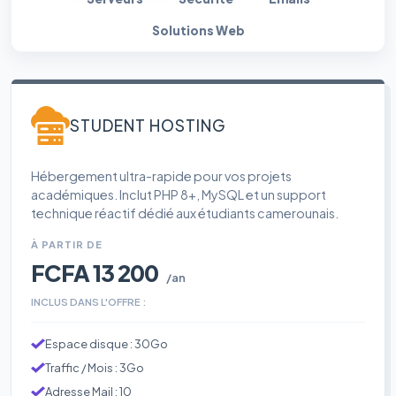
Solutions Web
STUDENT HOSTING
Hébergement ultra-rapide pour vos projets
académiques. Inclut PHP 8+, MySQL et un support
technique réactif dédié aux étudiants camerounais.
À PARTIR DE
FCFA 13 200
/an
INCLUS DANS L'OFFRE :
Espace disque : 30Go
Traffic / Mois : 3Go
Adresse Mail : 10