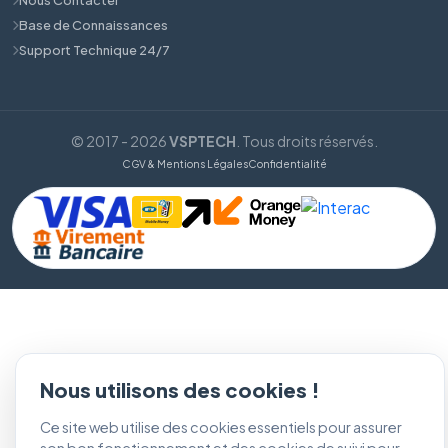
Base de Connaissances
Support Technique 24/7
© 2017 - 2026
VSPTECH
. Tous droits réservés.
CGV & Mentions Légales
Confidentialité
Nous utilisons des cookies !
Ce site web utilise des cookies essentiels pour assurer