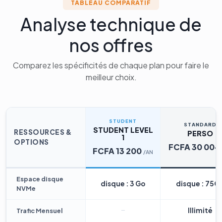
TABLEAU COMPARATIF
Analyse technique de
nos offres
Comparez les spécificités de chaque plan pour faire le
meilleur choix.
STUDENT
STANDARD
STUDENT LEVEL
RESSOURCES &
PERSO
1
OPTIONS
FCFA 30 004
FCFA 13 200
/AN
Espace disque
disque : 3 Go
disque : 75G
NVMe
Illimité
Trafic Mensuel