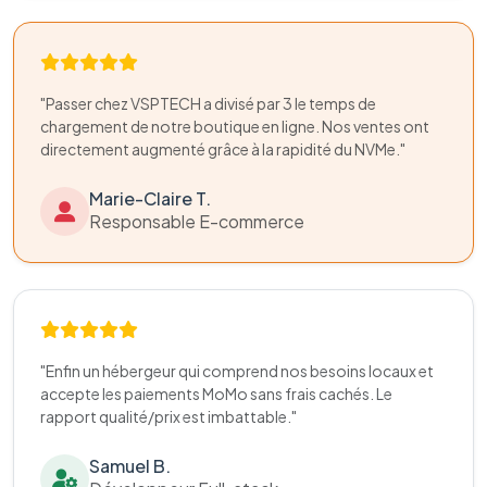
"Passer chez VSPTECH a divisé par 3 le temps de
chargement de notre boutique en ligne. Nos ventes ont
directement augmenté grâce à la rapidité du NVMe."
Marie-Claire T.
Responsable E-commerce
"Enfin un hébergeur qui comprend nos besoins locaux et
accepte les paiements MoMo sans frais cachés. Le
rapport qualité/prix est imbattable."
Samuel B.