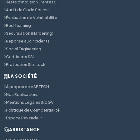
Tests d'Intrusion (Pentest)
Audit de Code Source
Évaluation de Vulnérabilité
Red Teaming
Sécurisation (Hardening)
Réponse aux Incidents
Social Engineering
Certificats SSL
Protection SiteLock
LA SOCIÉTÉ
À propos de VSPTECH
Nos Réalisations
Mentions Légales & CGV
Politique de Confidentialité
Espace Revendeur
ASSISTANCE
Nous Contacter