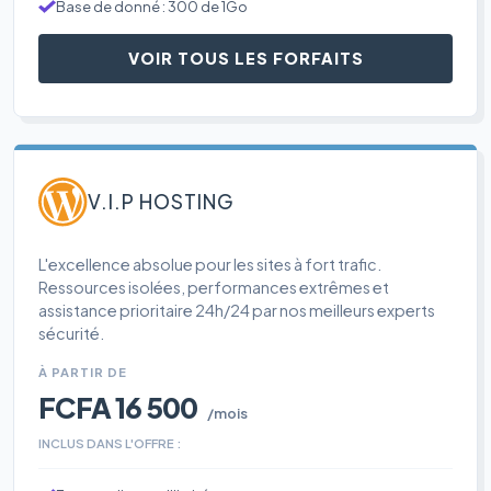
Base de donné : 300 de 1Go
VOIR TOUS LES FORFAITS
V.I.P HOSTING
L'excellence absolue pour les sites à fort trafic.
Ressources isolées, performances extrêmes et
assistance prioritaire 24h/24 par nos meilleurs experts
sécurité.
À PARTIR DE
FCFA 16 500
/mois
INCLUS DANS L'OFFRE :