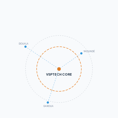
DOUALA
YAOUNDÉ
VSPTECH CORE
GAROUA