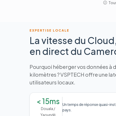
Tous
EXPERTISE LOCALE
La vitesse du Cloud
en direct du Came
Pourquoi héberger vos données à de
kilomètres ? VSPTECH offre une la
utilisateurs locaux.
< 15ms
Un temps de réponse quasi-inst
Douala /
pays.
Yaoundé