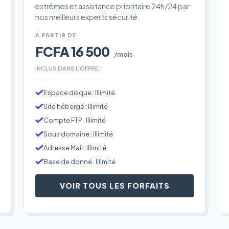
extrêmes et assistance prioritaire 24h/24 par
nos meilleurs experts sécurité.
À PARTIR DE
FCFA 16 500
/mois
INCLUS DANS L'OFFRE :
Espace disque : Illimité
Site hébergé : Illimité
Compte FTP : Illimité
Sous domaine : Illimité
Adresse Mail : Illimité
Base de donné : Illimité
VOIR TOUS LES FORFAITS