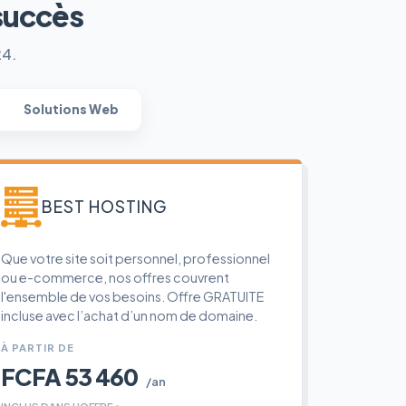
succès
24.
Solutions Web
BEST HOSTING
Que votre site soit personnel, professionnel
ou e-commerce, nos offres couvrent
l'ensemble de vos besoins. Offre GRATUITE
incluse avec l’achat d’un nom de domaine.
À PARTIR DE
FCFA 53 460
/an
INCLUS DANS L'OFFRE :