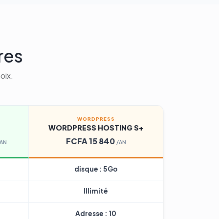
res
oix.
WORDPRESS
WORDPRESS HOSTING S+
FCFA 15 840
/AN
/AN
disque : 5Go
Illimité
Adresse : 10