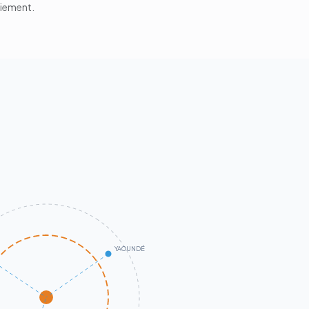
aiement.
YAOUNDÉ