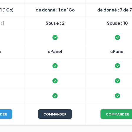
1 (1 Go)
de donné : 1 de 1Go
de donné : 7 de 
: 1
Sous e : 2
Sous e : 10
el
cPanel
cPanel
DER
COMMANDER
COMMANDER