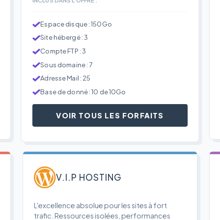
Espace disque : 150Go
Site hébergé : 3
Compte FTP : 3
Sous domaine : 7
Adresse Mail : 25
Base de donné : 10 de 10Go
VOIR TOUS LES FORFAITS
V.I.P HOSTING
L'excellence absolue pour les sites à fort
trafic. Ressources isolées, performances