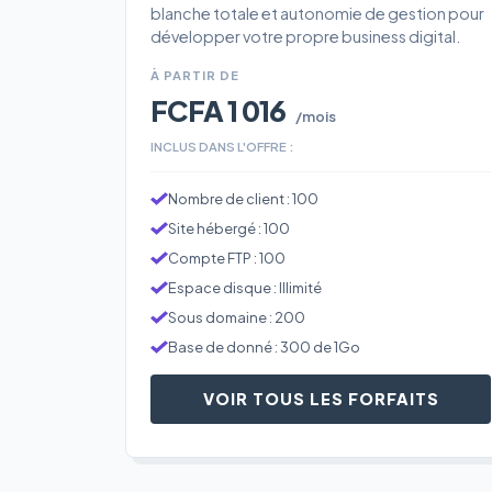
blanche totale et autonomie de gestion pour
développer votre propre business digital.
À PARTIR DE
FCFA 1 016
/mois
INCLUS DANS L'OFFRE :
Nombre de client : 100
Site hébergé : 100
Compte FTP : 100
Espace disque : Illimité
Sous domaine : 200
Base de donné : 300 de 1Go
VOIR TOUS LES FORFAITS