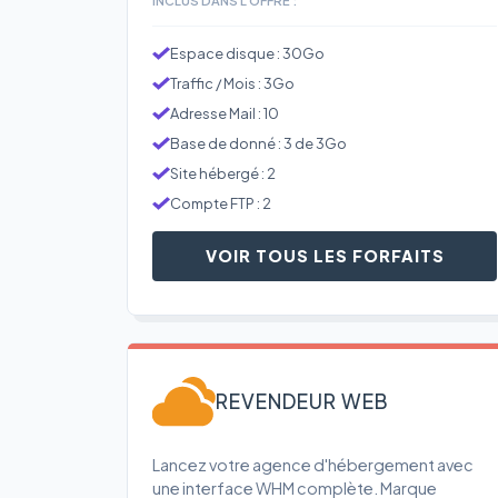
Espace disque : 30Go
Traffic / Mois : 3Go
Adresse Mail : 10
Base de donné : 3 de 3Go
Site hébergé : 2
Compte FTP : 2
VOIR TOUS LES FORFAITS
REVENDEUR WEB
Lancez votre agence d'hébergement avec
une interface WHM complète. Marque