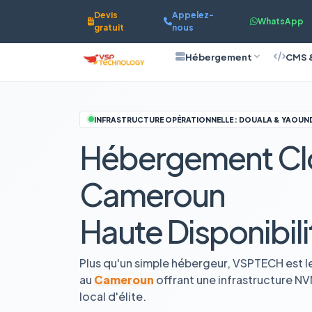
Devis
Appelez-
WhatsApp
gratuit
nous
Hébergement
CMS 
INFRASTRUCTURE OPÉRATIONNELLE : DOUALA & YAOUN
Hébergement Cl
Cameroun
Haute Disponibili
Plus qu'un simple hébergeur, VSPTECH est l
au
Cameroun
offrant une infrastructure N
local d'élite.