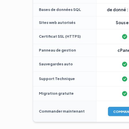
Bases de données SQL
de donné : 
Sites web autorisés
Sous e 
Certificat SSL (HTTPS)
Panneau de gestion
cPan
Sauvegardes auto
Support Technique
Migration gratuite
Commander maintenant
COMMAN