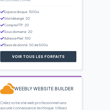
Espace disque : 150Go
Site hébergé : 20
Compte FTP : 20
Sous domaine : 20
Adresse Mail : 100
Base de donné : 50 de 50Go
VOIR TOUS LES FORFAITS
WEEBLY WEBSITE BUILDER
Créez votre site web professionnel sans
aucune connaissance technique. Utilisez