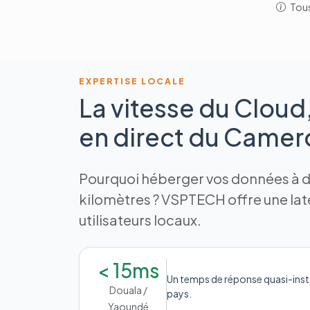
Tous
EXPERTISE LOCALE
La vitesse du Cloud
en direct du Came
Pourquoi héberger vos données à de
kilomètres ? VSPTECH offre une la
utilisateurs locaux.
< 15ms
Un temps de réponse quasi-inst
Douala /
pays.
Yaoundé