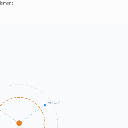
aiement.
YAOUNDÉ