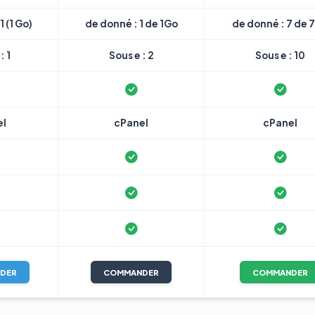
1 (1 Go)
de donné : 1 de 1Go
de donné : 7 de 
: 1
Sous e : 2
Sous e : 10
el
cPanel
cPanel
DER
COMMANDER
COMMANDER