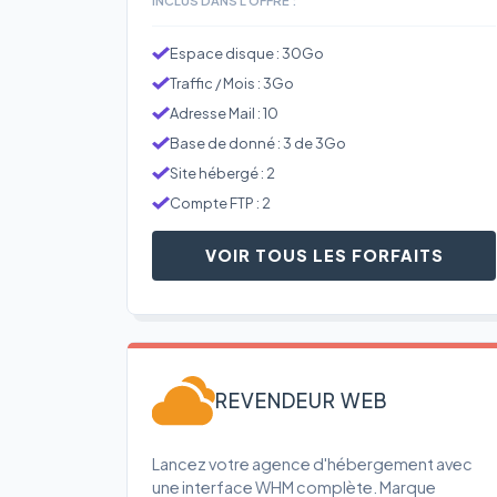
Espace disque : 30Go
Traffic / Mois : 3Go
Adresse Mail : 10
Base de donné : 3 de 3Go
Site hébergé : 2
Compte FTP : 2
VOIR TOUS LES FORFAITS
REVENDEUR WEB
Lancez votre agence d'hébergement avec
une interface WHM complète. Marque