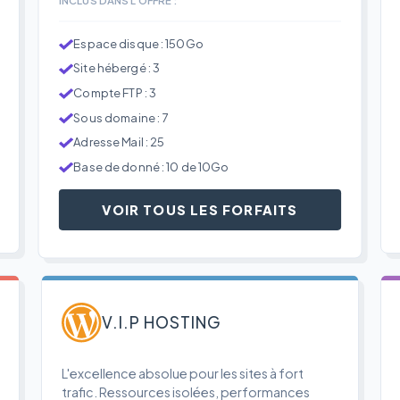
Espace disque : 150Go
Site hébergé : 3
Compte FTP : 3
Sous domaine : 7
Adresse Mail : 25
Base de donné : 10 de 10Go
VOIR TOUS LES FORFAITS
V.I.P HOSTING
L'excellence absolue pour les sites à fort
trafic. Ressources isolées, performances