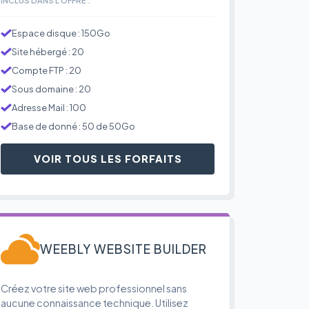
Espace disque : 150Go
Site hébergé : 20
Compte FTP : 20
Sous domaine : 20
Adresse Mail : 100
Base de donné : 50 de 50Go
VOIR TOUS LES FORFAITS
WEEBLY WEBSITE BUILDER
Créez votre site web professionnel sans
aucune connaissance technique. Utilisez