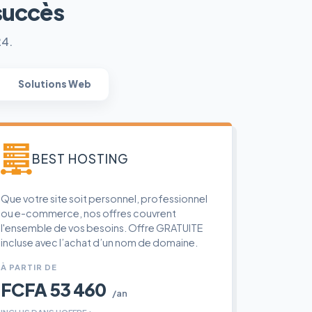
succès
24.
Solutions Web
BEST HOSTING
Que votre site soit personnel, professionnel
ou e-commerce, nos offres couvrent
l'ensemble de vos besoins. Offre GRATUITE
incluse avec l’achat d’un nom de domaine.
À PARTIR DE
FCFA 53 460
/an
INCLUS DANS L'OFFRE :