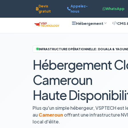
Devis
Appelez-
WhatsApp
gratuit
nous
Hébergement
CMS 
INFRASTRUCTURE OPÉRATIONNELLE : DOUALA & YAOUN
Hébergement Cl
Cameroun
Haute Disponibili
Plus qu'un simple hébergeur, VSPTECH est l
au
Cameroun
offrant une infrastructure N
local d'élite.