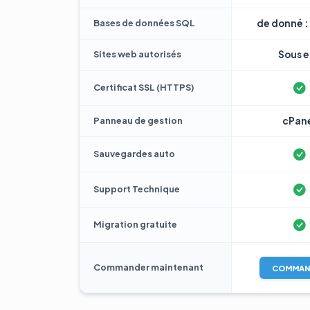
Bases de données SQL
de donné : 
Sites web autorisés
Sous e 
Certificat SSL (HTTPS)
Panneau de gestion
cPan
Sauvegardes auto
Support Technique
Migration gratuite
Commander maintenant
COMMAN