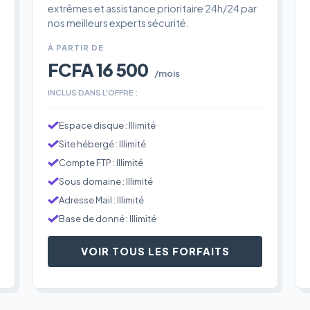
extrêmes et assistance prioritaire 24h/24 par
nos meilleurs experts sécurité.
À PARTIR DE
FCFA 16 500
/mois
INCLUS DANS L'OFFRE :
Espace disque : Illimité
Site hébergé : Illimité
Compte FTP : Illimité
Sous domaine : Illimité
Adresse Mail : Illimité
Base de donné : Illimité
VOIR TOUS LES FORFAITS