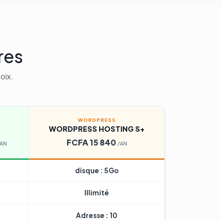
res
oix.
WORDPRESS
WORDPRESS HOSTING S+
FCFA 15 840
/AN
/AN
disque : 5Go
Illimité
Adresse : 10