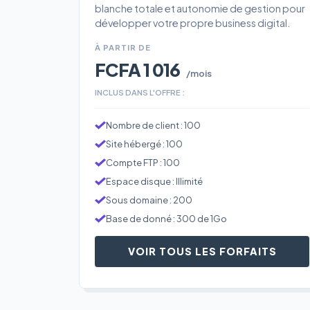
blanche totale et autonomie de gestion pour
développer votre propre business digital.
À PARTIR DE
FCFA 1 016
/mois
INCLUS DANS L'OFFRE :
Nombre de client : 100
Site hébergé : 100
Compte FTP : 100
Espace disque : Illimité
Sous domaine : 200
Base de donné : 300 de 1Go
VOIR TOUS LES FORFAITS