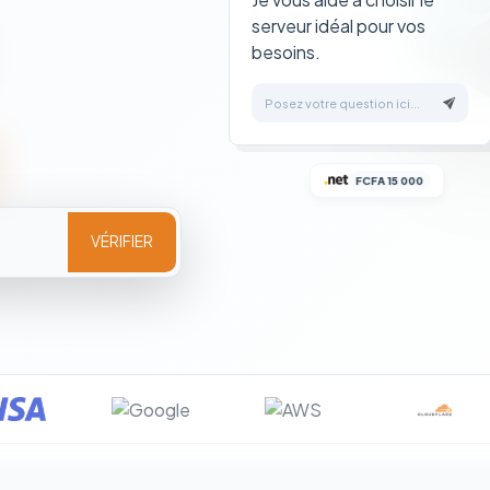
serveur idéal pour vos
besoins.
Posez votre question ici...
FCFA 15 000
VÉRIFIER