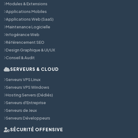
Modules & Extensions
Applications Mobiles
Applications Web (SaaS)
Maintenance Logicielle
Infogérance Web
Référencement SEO
Design Graphique & UI/UX
Conseil & Audit
SERVEURS & CLOUD
Serveurs VPS Linux
Serveurs VPS Windows
Hosting Servers (Dédiés)
Serveurs d'Entreprise
Serveurs de Jeux
Serveurs Développeurs
SÉCURITÉ OFFENSIVE