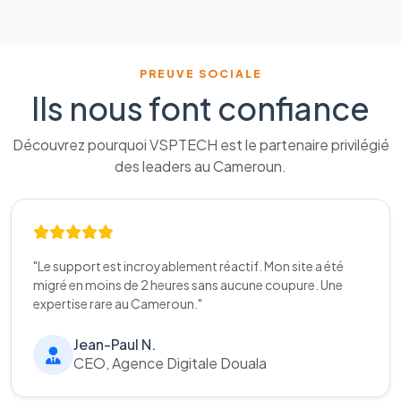
PREUVE SOCIALE
Ils nous font confiance
Découvrez pourquoi VSPTECH est le partenaire privilégié
des leaders au Cameroun.
"Le support est incroyablement réactif. Mon site a été
migré en moins de 2 heures sans aucune coupure. Une
expertise rare au Cameroun."
Jean-Paul N.
CEO, Agence Digitale Douala