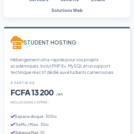
Solutions Web
STUDENT HOSTING
Hébergement ultra-rapide pour vos projets
académiques. Inclut PHP 8+, MySQL et un support
technique réactif dédié aux étudiants camerounais.
À PARTIR DE
FCFA 13 200
/an
INCLUS DANS L'OFFRE :
Espace disque : 30Go
Traffic / Mois : 3Go
Adresse Mail : 10