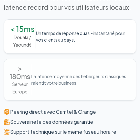
latence record pour vos utilisateurs locaux.
< 15ms
Un temps de réponse quasi-instantané pour
Douala /
vos clients au pays.
Yaoundé
>
180ms
La latence moyenne des hébergeurs classiques
ralentit votre business.
Serveur
Europe
Peering direct avec Camtel & Orange
Souveraineté des données garantie
Support technique sur le même fuseau horaire