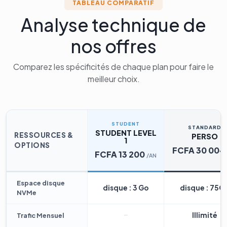
TABLEAU COMPARATIF
Analyse technique de
nos offres
Comparez les spécificités de chaque plan pour faire le
meilleur choix.
STUDENT
STANDARD
STUDENT LEVEL
RESSOURCES &
PERSO
1
OPTIONS
FCFA 30 004
FCFA 13 200
/AN
Espace disque
disque : 3 Go
disque : 75G
NVMe
Illimité
Trafic Mensuel