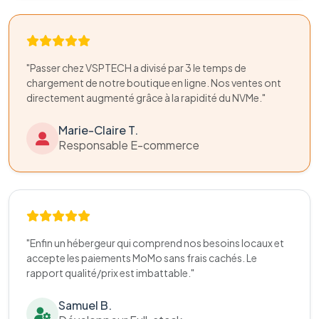
"Passer chez VSPTECH a divisé par 3 le temps de
chargement de notre boutique en ligne. Nos ventes ont
directement augmenté grâce à la rapidité du NVMe."
Marie-Claire T.
Responsable E-commerce
"Enfin un hébergeur qui comprend nos besoins locaux et
accepte les paiements MoMo sans frais cachés. Le
rapport qualité/prix est imbattable."
Samuel B.