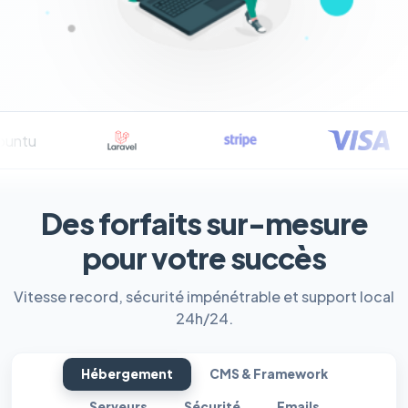
Des forfaits sur-mesure
pour votre succès
Vitesse record, sécurité impénétrable et support local
24h/24.
Hébergement
CMS & Framework
Serveurs
Sécurité
Emails