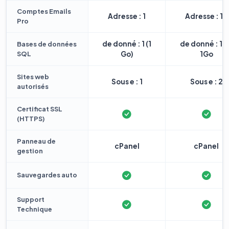
Comptes Emails
Adresse : 1
Adresse : 10
Pro
de donné : 1 (1
de donné : 1 
Bases de données
SQL
Go)
1Go
Sites web
Sous e : 1
Sous e : 2
autorisés
Certificat SSL
(HTTPS)
Panneau de
cPanel
cPanel
gestion
Sauvegardes auto
Support
Technique