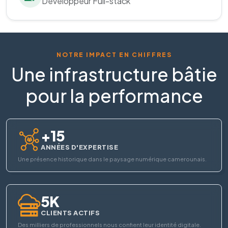
Développeur Full-stack
NOTRE IMPACT EN CHIFFRES
Une infrastructure bâtie
pour la performance
+15
ANNÉES D'EXPERTISE
Une présence historique dans le paysage numérique camerounais.
5K
CLIENTS ACTIFS
Des milliers de professionnels nous confient leur identité digitale.