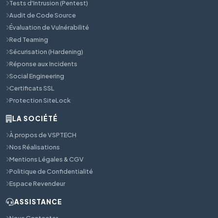
Tests d'Intrusion (Pentest)
Audit de Code Source
Évaluation de Vulnérabilité
Red Teaming
Sécurisation (Hardening)
Réponse aux Incidents
Social Engineering
Certificats SSL
Protection SiteLock
LA SOCIÉTÉ
À propos de VSPTECH
Nos Réalisations
Mentions Légales & CGV
Politique de Confidentialité
Espace Revendeur
ASSISTANCE
Nous Contacter