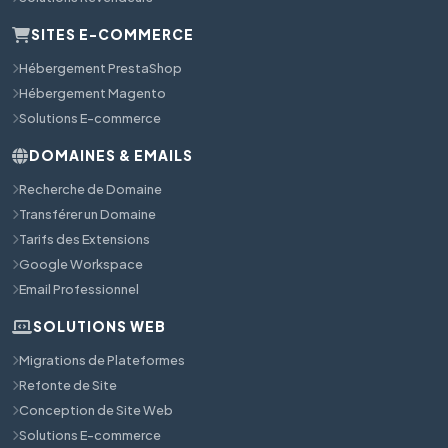
SITES E-COMMERCE
Hébergement PrestaShop
Hébergement Magento
Solutions E-commerce
DOMAINES & EMAILS
Recherche de Domaine
Transférer un Domaine
Tarifs des Extensions
Google Workspace
Email Professionnel
SOLUTIONS WEB
Migrations de Plateformes
Refonte de Site
Conception de Site Web
Solutions E-commerce