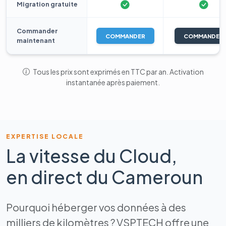
Migration gratuite
Commander
COMMANDER
COMMANDER
maintenant
Tous les prix sont exprimés en TTC par an. Activation
instantanée après paiement.
EXPERTISE LOCALE
La vitesse du Cloud,
en direct du Cameroun
Pourquoi héberger vos données à des
milliers de kilomètres ? VSPTECH offre une