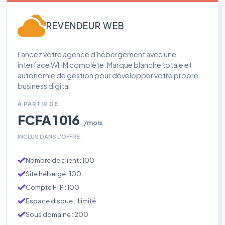
REVENDEUR WEB
Lancez votre agence d'hébergement avec une
interface WHM complète. Marque blanche totale et
autonomie de gestion pour développer votre propre
business digital.
À PARTIR DE
FCFA 1 016
/mois
INCLUS DANS L'OFFRE :
Nombre de client : 100
Site hébergé : 100
Compte FTP : 100
Espace disque : Illimité
Sous domaine : 200