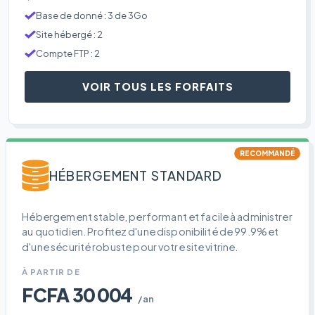
Base de donné : 3 de 3Go
Site hébergé : 2
Compte FTP : 2
VOIR TOUS LES FORFAITS
RECOMMANDÉ
HÉBERGEMENT STANDARD
Hébergement stable, performant et facile à administrer
au quotidien. Profitez d'une disponibilité de 99.9% et
d'une sécurité robuste pour votre site vitrine.
À PARTIR DE
FCFA 30 004
/an