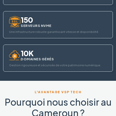
150
SERVEURS NVME
Une infrastructure robuste garantissant vitesse et disponibilité.
10K
DOMAINES GÉRÉS
Gestion rigoureuse et sécurisée de votre patrimoine numérique.
L'AVANTAGE VSP TECH
Pourquoi nous choisir au
Cameroun ?