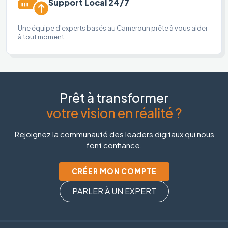
Support Local 24/7
Une équipe d'experts basés au Cameroun prête à vous aider
à tout moment.
Prêt à transformer
votre vision en réalité ?
Rejoignez la communauté des leaders digitaux qui nous
font confiance.
CRÉER MON COMPTE
PARLER À UN EXPERT