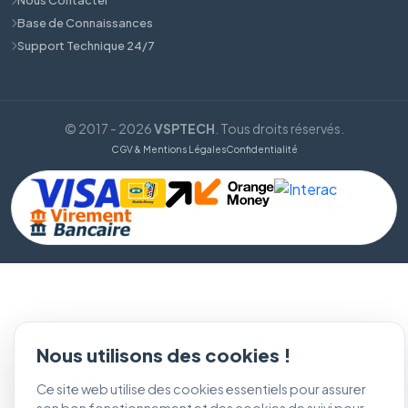
Base de Connaissances
Support Technique 24/7
© 2017 - 2026
VSPTECH
. Tous droits réservés.
CGV & Mentions Légales
Confidentialité
Nous utilisons des cookies !
Ce site web utilise des cookies essentiels pour assurer