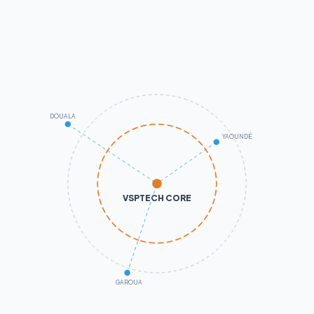
DOUALA
YAOUNDÉ
VSPTECH CORE
GAROUA