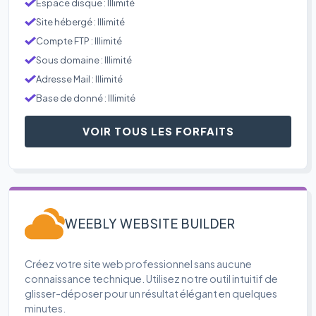
Espace disque : Illimité
Site hébergé : Illimité
Compte FTP : Illimité
Sous domaine : Illimité
Adresse Mail : Illimité
Base de donné : Illimité
VOIR TOUS LES FORFAITS
WEEBLY WEBSITE BUILDER
Créez votre site web professionnel sans aucune
connaissance technique. Utilisez notre outil intuitif de
glisser-déposer pour un résultat élégant en quelques
minutes.