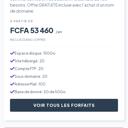
besoins. Offre GRATUITE incluse avec l’achat d’un nom
de domaine.
À PARTIR DE
FCFA 53 460
/an
INCLUS DANS L'OFFRE :
Espace disque : 150Go
Site hébergé : 20
Compte FTP : 20
Sous domaine : 20
Adresse Mail : 100
Base de donné : 50 de 50Go
VOIR TOUS LES FORFAITS