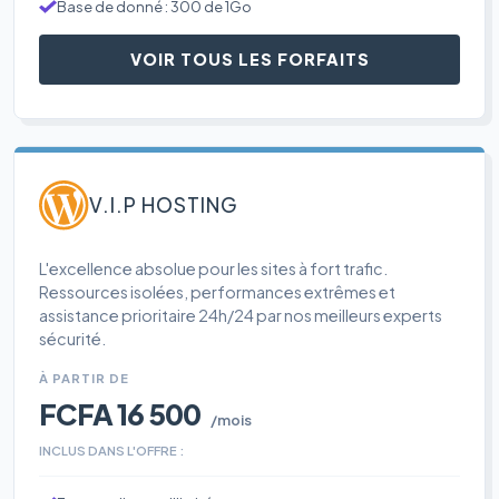
Base de donné : 300 de 1Go
VOIR TOUS LES FORFAITS
V.I.P HOSTING
L'excellence absolue pour les sites à fort trafic.
Ressources isolées, performances extrêmes et
assistance prioritaire 24h/24 par nos meilleurs experts
sécurité.
À PARTIR DE
FCFA 16 500
/mois
INCLUS DANS L'OFFRE :