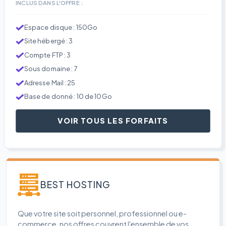
INCLUS DANS L'OFFRE :
Espace disque : 150Go
Site hébergé : 3
Compte FTP : 3
Sous domaine : 7
Adresse Mail : 25
Base de donné : 10 de 10Go
VOIR TOUS LES FORFAITS
BEST HOSTING
Que votre site soit personnel, professionnel ou e-
commerce, nos offres couvrent l'ensemble de vos