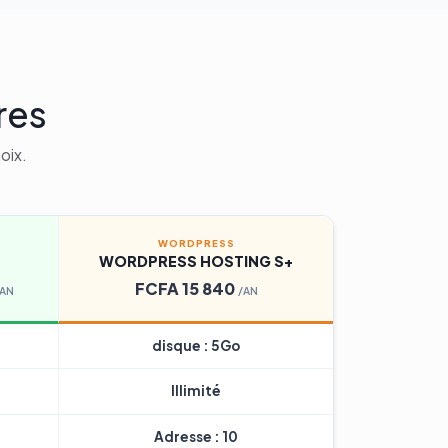
res
oix.
WORDPRESS
WORDPRESS HOSTING S+
FCFA 15 840
/AN
/AN
disque : 5Go
Illimité
Adresse : 10