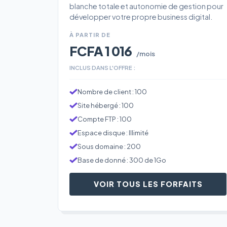
blanche totale et autonomie de gestion pour
développer votre propre business digital.
À PARTIR DE
FCFA 1 016
/mois
INCLUS DANS L'OFFRE :
Nombre de client : 100
Site hébergé : 100
Compte FTP : 100
Espace disque : Illimité
Sous domaine : 200
Base de donné : 300 de 1Go
VOIR TOUS LES FORFAITS