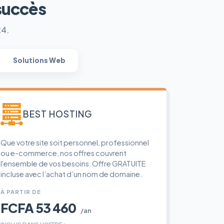
succès
24.
Solutions Web
BEST HOSTING
Que votre site soit personnel, professionnel
ou e-commerce, nos offres couvrent
l'ensemble de vos besoins. Offre GRATUITE
incluse avec l’achat d’un nom de domaine.
À PARTIR DE
FCFA 53 460
/an
INCLUS DANS L'OFFRE :