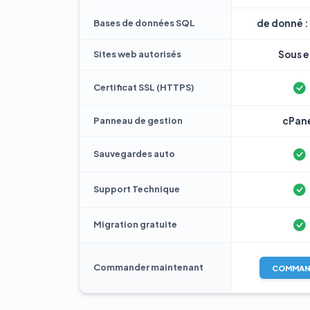
Bases de données SQL
de donné : 
Sites web autorisés
Sous e 
Certificat SSL (HTTPS)
Panneau de gestion
cPan
Sauvegardes auto
Support Technique
Migration gratuite
Commander maintenant
COMMAN