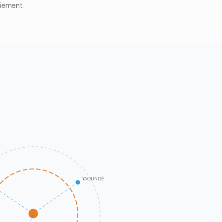
aiement.
YAOUNDÉ