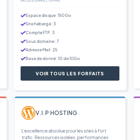
Espace disque : 150Go
Site hébergé : 3
Compte FTP : 3
Sous domaine : 7
Adresse Mail : 25
Base de donné : 10 de 10Go
VOIR TOUS LES FORFAITS
V.I.P HOSTING
L'excellence absolue pour les sites à fort
trafic. Ressources isolées, performances