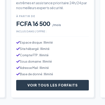
extrêmes et assistance prioritaire 24h/24 par
nos meilleurs experts sécurité.
À PARTIR DE
FCFA 16 500
/mois
INCLUS DANS L'OFFRE :
Espace disque : Illimité
Site hébergé : Illimité
Compte FTP : Illimité
Sous domaine : Illimité
Adresse Mail : Illimité
Base de donné : Illimité
VOIR TOUS LES FORFAITS