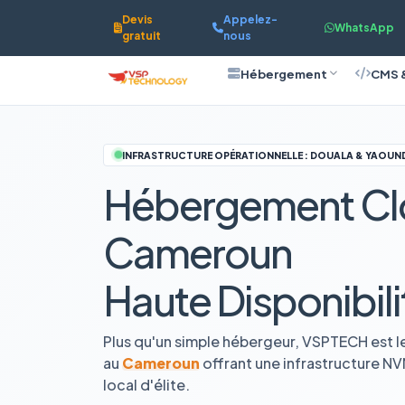
Devis
Appelez-
WhatsApp
gratuit
nous
Hébergement
CMS 
INFRASTRUCTURE OPÉRATIONNELLE : DOUALA & YAOUN
Hébergement Cl
Cameroun
Haute Disponibili
Plus qu'un simple hébergeur, VSPTECH est l
au
Cameroun
offrant une infrastructure N
local d'élite.