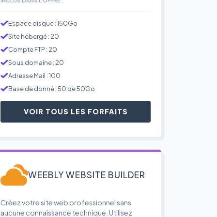
Espace disque : 150Go
Site hébergé : 20
Compte FTP : 20
Sous domaine : 20
Adresse Mail : 100
Base de donné : 50 de 50Go
VOIR TOUS LES FORFAITS
WEEBLY WEBSITE BUILDER
Créez votre site web professionnel sans
aucune connaissance technique. Utilisez