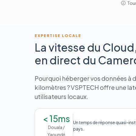
Tous
EXPERTISE LOCALE
La vitesse du Cloud
en direct du Came
Pourquoi héberger vos données à de
kilomètres ? VSPTECH offre une la
utilisateurs locaux.
< 15ms
Un temps de réponse quasi-inst
Douala /
pays.
Yaoundé