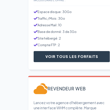
Espace disque : 30Go
Traffic / Mois : 3Go
Adresse Mail : 10
Base de donné : 3 de 3Go
Site hébergé : 2
Compte FTP : 2
VOIR TOUS LES FORFAITS
REVENDEUR WEB
Lancez votre agence d'hébergement avec
une interface WHM complète. Marque