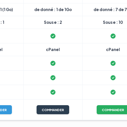
1 (1 Go)
de donné : 1 de 1Go
de donné : 7 de 
: 1
Sous e : 2
Sous e : 10
el
cPanel
cPanel
DER
COMMANDER
COMMANDER