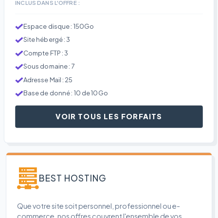
INCLUS DANS L'OFFRE :
Espace disque : 150Go
Site hébergé : 3
Compte FTP : 3
Sous domaine : 7
Adresse Mail : 25
Base de donné : 10 de 10Go
VOIR TOUS LES FORFAITS
BEST HOSTING
Que votre site soit personnel, professionnel ou e-
commerce, nos offres couvrent l'ensemble de vos