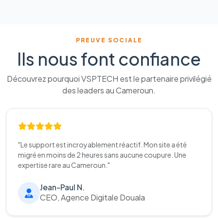
PREUVE SOCIALE
Ils nous font confiance
Découvrez pourquoi VSPTECH est le partenaire privilégié
des leaders au Cameroun.
"Le support est incroyablement réactif. Mon site a été
migré en moins de 2 heures sans aucune coupure. Une
expertise rare au Cameroun."
Jean-Paul N.
CEO, Agence Digitale Douala