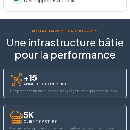
Développeur Full-stack
NOTRE IMPACT EN CHIFFRES
Une infrastructure bâtie
pour la performance
+15
ANNÉES D'EXPERTISE
Une présence historique dans le paysage numérique camerounais.
5K
CLIENTS ACTIFS
Des milliers de professionnels nous confient leur identité digitale.