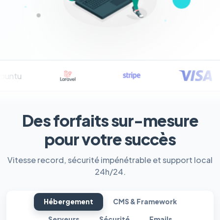
Des forfaits sur-mesure
pour votre succès
Vitesse record, sécurité impénétrable et support local
24h/24.
Hébergement
CMS & Framework
Serveurs
Sécurité
Emails