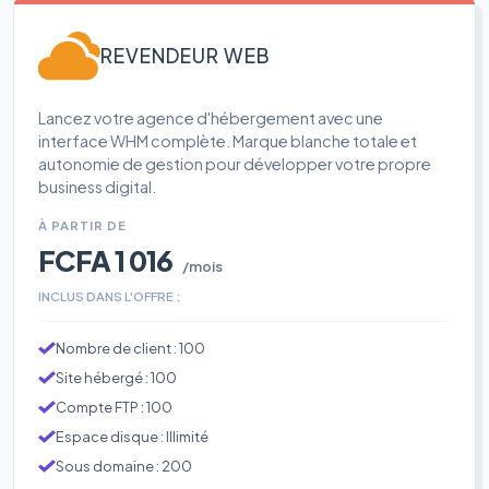
REVENDEUR WEB
Lancez votre agence d'hébergement avec une
interface WHM complète. Marque blanche totale et
autonomie de gestion pour développer votre propre
business digital.
À PARTIR DE
FCFA 1 016
/mois
INCLUS DANS L'OFFRE :
Nombre de client : 100
Site hébergé : 100
Compte FTP : 100
Espace disque : Illimité
Sous domaine : 200