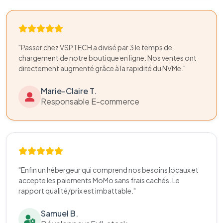
"Passer chez VSPTECH a divisé par 3 le temps de
chargement de notre boutique en ligne. Nos ventes ont
directement augmenté grâce à la rapidité du NVMe."
Marie-Claire T.
Responsable E-commerce
"Enfin un hébergeur qui comprend nos besoins locaux et
accepte les paiements MoMo sans frais cachés. Le
rapport qualité/prix est imbattable."
Samuel B.