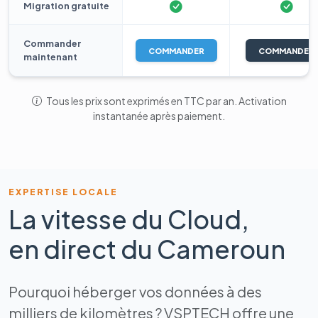
Migration gratuite
Commander
COMMANDER
COMMANDER
maintenant
Tous les prix sont exprimés en TTC par an. Activation
instantanée après paiement.
EXPERTISE LOCALE
La vitesse du Cloud,
en direct du Cameroun
Pourquoi héberger vos données à des
milliers de kilomètres ? VSPTECH offre une