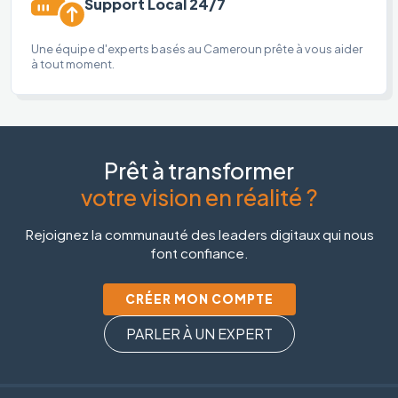
Support Local 24/7
Une équipe d'experts basés au Cameroun prête à vous aider
à tout moment.
Prêt à transformer
votre vision en réalité ?
Rejoignez la communauté des leaders digitaux qui nous
font confiance.
CRÉER MON COMPTE
PARLER À UN EXPERT