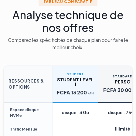
TABLEAU COMPARATIF
Analyse technique de
nos offres
Comparez les spécificités de chaque plan pour faire le
meilleur choix.
STUDENT
STANDARD
STUDENT LEVEL
RESSOURCES &
PERSO
1
OPTIONS
FCFA 30 004
FCFA 13 200
/AN
Espace disque
disque : 3 Go
disque : 75G
NVMe
Illimité
Trafic Mensuel