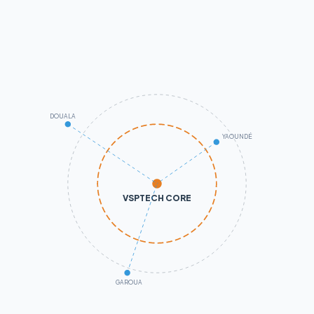
DOUALA
YAOUNDÉ
VSPTECH CORE
GAROUA