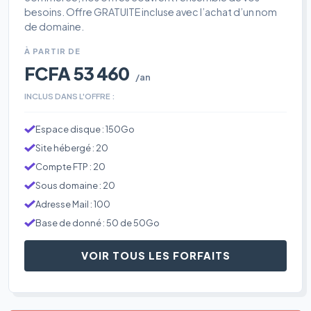
besoins. Offre GRATUITE incluse avec l’achat d’un nom
de domaine.
À PARTIR DE
FCFA 53 460
/an
INCLUS DANS L'OFFRE :
Espace disque : 150Go
Site hébergé : 20
Compte FTP : 20
Sous domaine : 20
Adresse Mail : 100
Base de donné : 50 de 50Go
VOIR TOUS LES FORFAITS