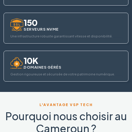
150
SERVEURS NVME
Une infrastructure robuste garantissant vitesse et disponibilité.
10K
DOMAINES GÉRÉS
Gestion rigoureuse et sécurisée de votre patrimoine numérique.
L'AVANTAGE VSP TECH
Pourquoi nous choisir au
Cameroun ?