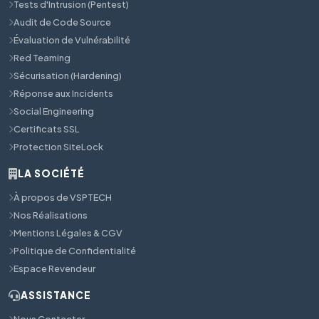
Tests d'Intrusion (Pentest)
Audit de Code Source
Évaluation de Vulnérabilité
Red Teaming
Sécurisation (Hardening)
Réponse aux Incidents
Social Engineering
Certificats SSL
Protection SiteLock
LA SOCIÉTÉ
À propos de VSPTECH
Nos Réalisations
Mentions Légales & CGV
Politique de Confidentialité
Espace Revendeur
ASSISTANCE
Nous Contacter