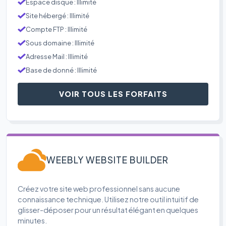
Espace disque : Illimité
Site hébergé : Illimité
Compte FTP : Illimité
Sous domaine : Illimité
Adresse Mail : Illimité
Base de donné : Illimité
VOIR TOUS LES FORFAITS
WEEBLY WEBSITE BUILDER
Créez votre site web professionnel sans aucune
connaissance technique. Utilisez notre outil intuitif de
glisser-déposer pour un résultat élégant en quelques
minutes.