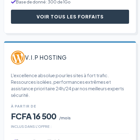
Base de donné : 300 de 1Go
VOIR TOUS LES FORFAITS
V.I.P HOSTING
L'excellence absolue pour les sites à fort trafic.
Ressources isolées, performances extrêmes et
assistance prioritaire 24h/24 par nos meilleurs experts
sécurité.
À PARTIR DE
FCFA 16 500
/mois
INCLUS DANS L'OFFRE :