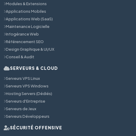
Modules & Extensions
Applications Mobiles
Applications Web (SaaS)
Maintenance Logicielle
Infogérance Web
Référencement SEO
Design Graphique & UI/UX
Conseil & Audit
SERVEURS & CLOUD
Serveurs VPS Linux
Serveurs VPS Windows
Hosting Servers (Dédiés)
Serveurs d'Entreprise
Serveurs de Jeux
Serveurs Développeurs
SÉCURITÉ OFFENSIVE