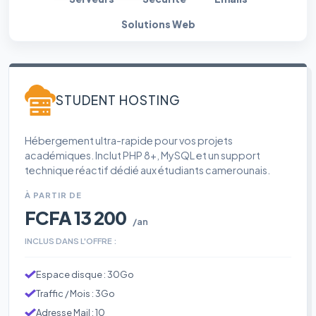
Solutions Web
STUDENT HOSTING
Hébergement ultra-rapide pour vos projets
académiques. Inclut PHP 8+, MySQL et un support
technique réactif dédié aux étudiants camerounais.
À PARTIR DE
FCFA 13 200
/an
INCLUS DANS L'OFFRE :
Espace disque : 30Go
Traffic / Mois : 3Go
Adresse Mail : 10