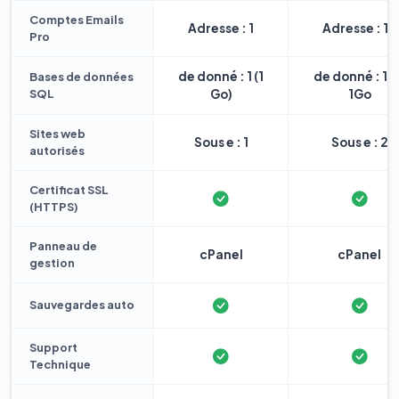
Comptes Emails
Adresse : 1
Adresse : 10
Pro
de donné : 1 (1
de donné : 1 
Bases de données
SQL
Go)
1Go
Sites web
Sous e : 1
Sous e : 2
autorisés
Certificat SSL
(HTTPS)
Panneau de
cPanel
cPanel
gestion
Sauvegardes auto
Support
Technique