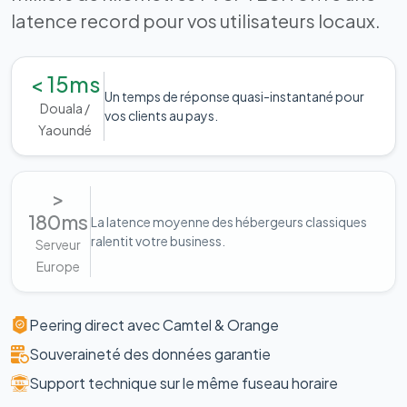
latence record pour vos utilisateurs locaux.
< 15ms
Un temps de réponse quasi-instantané pour
Douala /
vos clients au pays.
Yaoundé
>
180ms
La latence moyenne des hébergeurs classiques
ralentit votre business.
Serveur
Europe
Peering direct avec Camtel & Orange
Souveraineté des données garantie
Support technique sur le même fuseau horaire