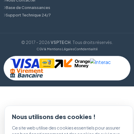
Base de Connaissances
Support Technique 24/7
© 2017 - 2026
VSPTECH
. Tous droits réservés.
CGV & Mentions Légales
Confidentialité
Nous utilisons des cookies !
Ce site web utilise des cookies essentiels pour assurer