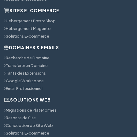
SITES E-COMMERCE
Hébergement PrestaShop
Hébergement Magento
Solutions E-commerce
DOMAINES & EMAILS
Recherche de Domaine
Transférer un Domaine
Tarifs des Extensions
Google Workspace
Email Professionnel
SOLUTIONS WEB
Migrations de Plateformes
Refonte de Site
Conception de Site Web
Solutions E-commerce