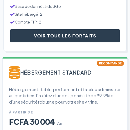
Base de donné : 3 de 3Go
Site hébergé : 2
Compte FTP : 2
VOIR TOUS LES FORFAITS
RECOMMANDÉ
HÉBERGEMENT STANDARD
Hébergement stable, performant et facile à administrer
au quotidien. Profitez d'une disponibilité de 99.9% et
d'une sécurité robuste pour votre site vitrine.
À PARTIR DE
FCFA 30 004
/an