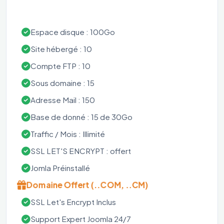
Espace disque : 100Go
Site hébergé : 10
Compte FTP : 10
Sous domaine : 15
Adresse Mail : 150
Base de donné : 15 de 30Go
Traffic / Mois : Illimité
SSL LET'S ENCRYPT : offert
Jomla Préinstallé
Domaine Offert (..COM, ..CM)
SSL Let's Encrypt Inclus
Support Expert Joomla 24/7