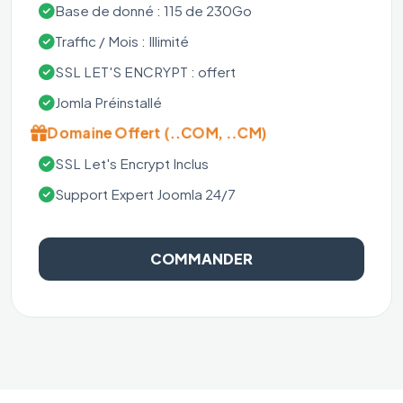
Base de donné : 115 de 230Go
Traffic / Mois : Illimité
SSL LET'S ENCRYPT : offert
Jomla Préinstallé
Domaine Offert (..COM, ..CM)
SSL Let's Encrypt Inclus
Support Expert Joomla 24/7
COMMANDER