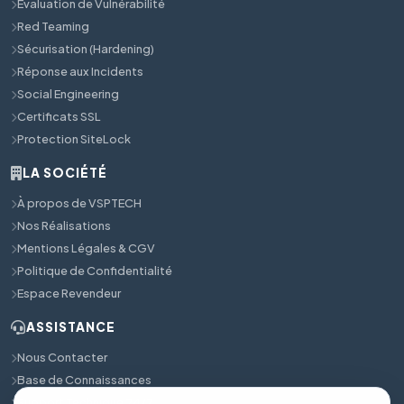
Évaluation de Vulnérabilité
Red Teaming
Sécurisation (Hardening)
Réponse aux Incidents
Social Engineering
Certificats SSL
Protection SiteLock
LA SOCIÉTÉ
À propos de VSPTECH
Nos Réalisations
Mentions Légales & CGV
Politique de Confidentialité
Espace Revendeur
ASSISTANCE
Nous Contacter
Base de Connaissances
Support Technique 24/7