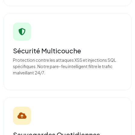
Sécurité Multicouche
Protection contre les attaques XSS et injections SQL
spécifiques. Notre pare-feu intelligent filtre le trafic
malveillant 24/7.
Sauvegardes Quotidiennes