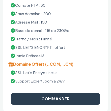
Compte FTP : 30
Sous domaine : 200
Adresse Mail : 150
Base de donné : 115 de 230Go
Traffic / Mois : Illimité
SSL LET'S ENCRYPT : offert
Jomla Préinstallé
Domaine Offert (..COM, ..CM)
SSL Let's Encrypt Inclus
Support Expert Joomla 24/7
COMMANDER