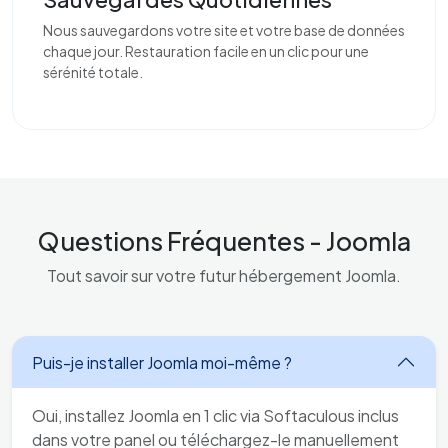
Nous sauvegardons votre site et votre base de données
chaque jour. Restauration facile en un clic pour une
sérénité totale.
Questions Fréquentes - Joomla
Tout savoir sur votre futur hébergement Joomla.
Puis-je installer Joomla moi-même ?
Oui, installez Joomla en 1 clic via Softaculous inclus
dans votre panel ou téléchargez-le manuellement