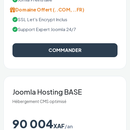
Domaine Offert (..COM, ..FR)
SSL Let's Encrypt Inclus
Support Expert Joomla 24/7
COMMANDER
Joomla Hosting BASE
Hébergement CMS optimisé
90 004
XAF
/an