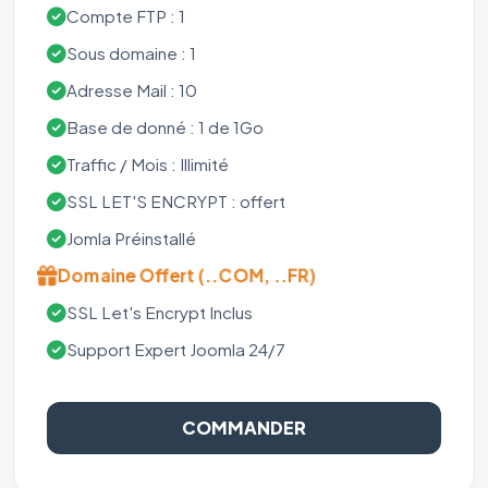
Compte FTP : 1
Sous domaine : 1
Adresse Mail : 10
Base de donné : 1 de 1Go
Traffic / Mois : Illimité
SSL LET'S ENCRYPT : offert
Jomla Préinstallé
Domaine Offert (..COM, ..FR)
SSL Let's Encrypt Inclus
Support Expert Joomla 24/7
COMMANDER