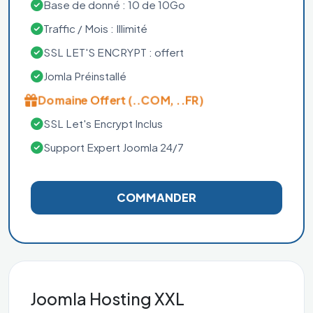
Base de donné : 10 de 10Go
Traffic / Mois : Illimité
SSL LET'S ENCRYPT : offert
Jomla Préinstallé
Domaine Offert (..COM, ..FR)
SSL Let's Encrypt Inclus
Support Expert Joomla 24/7
COMMANDER
Joomla Hosting XXL