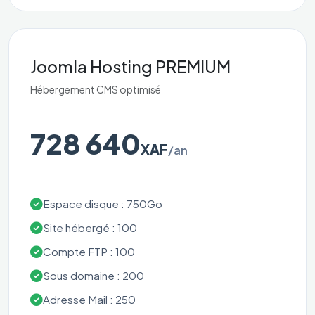
Joomla Hosting PREMIUM
Hébergement CMS optimisé
728 640
XAF
/an
Espace disque : 750Go
Site hébergé : 100
Compte FTP : 100
Sous domaine : 200
Adresse Mail : 250