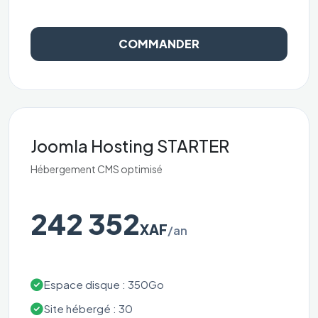
COMMANDER
Joomla Hosting STARTER
Hébergement CMS optimisé
242 352
XAF
/an
Espace disque : 350Go
Site hébergé : 30