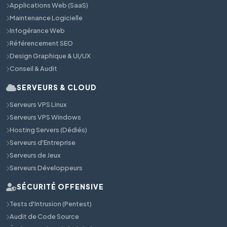
Applications Web (SaaS)
Maintenance Logicielle
Infogérance Web
Référencement SEO
Design Graphique & UI/UX
Conseil & Audit
SERVEURS & CLOUD
Serveurs VPS Linux
Serveurs VPS Windows
Hosting Servers (Dédiés)
Serveurs d'Entreprise
Serveurs de Jeux
Serveurs Développeurs
SÉCURITÉ OFFENSIVE
Tests d'Intrusion (Pentest)
Audit de Code Source