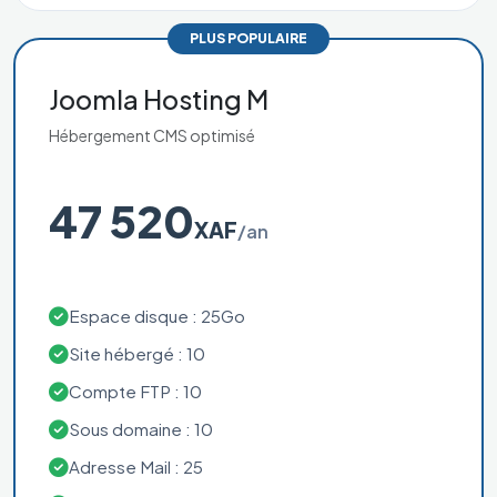
PLUS POPULAIRE
Joomla Hosting M
Hébergement CMS optimisé
47 520
XAF
/an
Espace disque : 25Go
Site hébergé : 10
Compte FTP : 10
Sous domaine : 10
Adresse Mail : 25