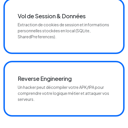
Vol de Session & Données
Extraction de cookies de session et informations
personnelles stockées en local (SQLite,
SharedPreferences).
Reverse Engineering
Un hacker peut décompiler votre APK/IPA pour
comprendre votre logique métier et attaquer vos
serveurs.