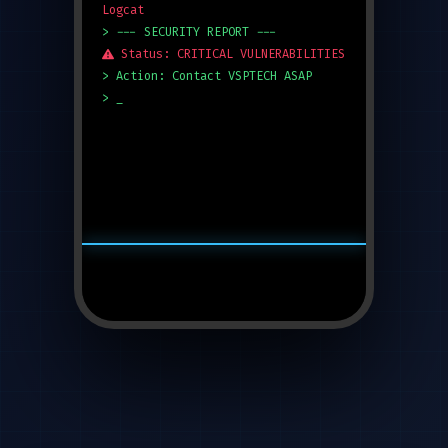
Logcat
> --- SECURITY REPORT ---
Status: CRITICAL VULNERABILITIES
> Action: Contact VSPTECH ASAP
> _