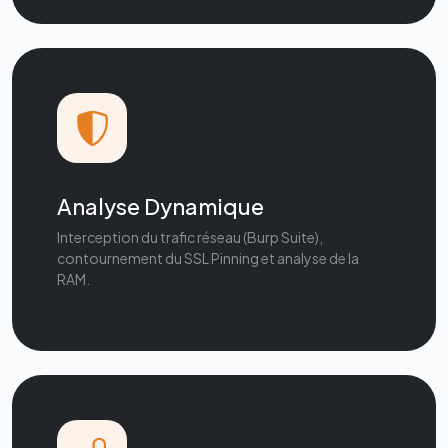
Analyse Dynamique
Interception du trafic réseau (Burp Suite),
contournement du SSL Pinning et analyse de la
RAM.