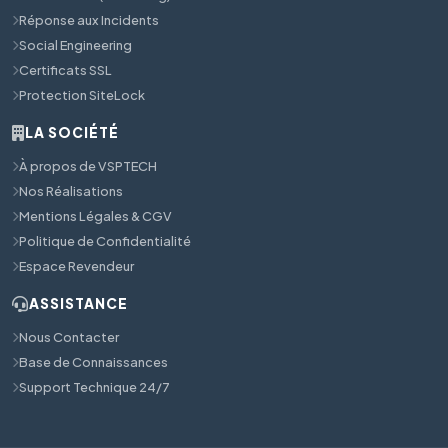
Réponse aux Incidents
Social Engineering
Certificats SSL
Protection SiteLock
LA SOCIÉTÉ
À propos de VSPTECH
Nos Réalisations
Mentions Légales & CGV
Politique de Confidentialité
Espace Revendeur
ASSISTANCE
Nous Contacter
Base de Connaissances
Support Technique 24/7