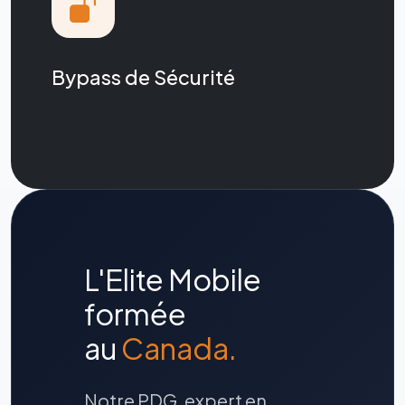
Bypass de Sécurité
Contournement de la détection du Root/Jailbreak
et des protections anti-débogage.
L'Elite Mobile
formée
au
Canada.
Notre PDG, expert en