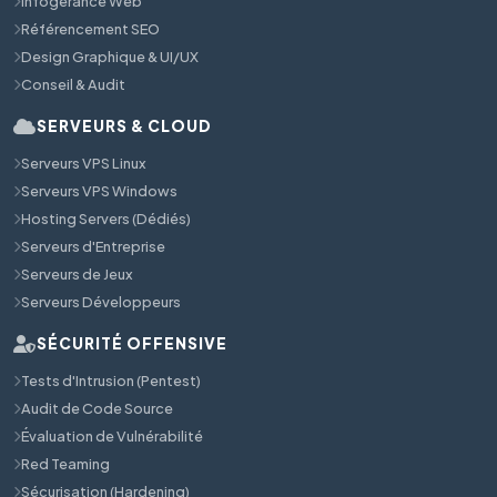
Infogérance Web
Référencement SEO
Design Graphique & UI/UX
Conseil & Audit
SERVEURS & CLOUD
Serveurs VPS Linux
Serveurs VPS Windows
Hosting Servers (Dédiés)
Serveurs d'Entreprise
Serveurs de Jeux
Serveurs Développeurs
SÉCURITÉ OFFENSIVE
Tests d'Intrusion (Pentest)
Audit de Code Source
Évaluation de Vulnérabilité
Red Teaming
Sécurisation (Hardening)