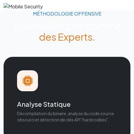
MÉTHODOLOGIE OFFENSIVE
Nous attaquons comme
des Experts.
Analyse Statique
Décompilation du binaire, analyse du code source
obscurci et détection de clés API "hardcodées".