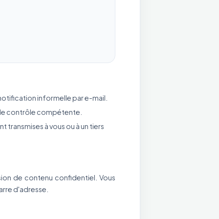
ification informelle par e-mail.
té de contrôle compétente.
 transmises à vous ou à un tiers
sion de contenu confidentiel. Vous
arre d'adresse.