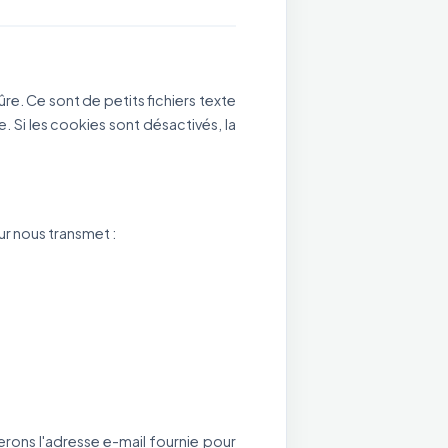
ûre. Ce sont de petits fichiers texte
e. Si les cookies sont désactivés, la
r nous transmet :
erons l'adresse e-mail fournie pour