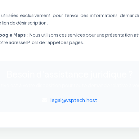
tilisées exclusivement pour l'envoi des informations demand
lien de désinscription.
oogle Maps :
Nous utilisons ces services pour une présentation at
tre adresse IP lors de l'appel des pages.
Besoin d'assistance juridique ?
tive est à votre disposition pour toute demande relative à v
legal@vsptech.host