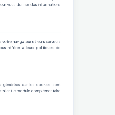
n pour vous donner des informations
e votre navigateur et leurs serveurs
us référer à leurs politiques de
s générées par les cookies sont
nstallant le module complémentaire