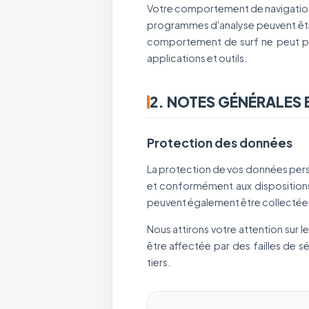
Votre comportement de navigation p
programmes d'analyse peuvent être
comportement de surf ne peut pas
applications et outils.
2. NOTES GÉNÉRALES
Protection des données
La protection de vos données pers
et conformément aux dispositions
peuvent également être collectée
Nous attirons votre attention sur l
être affectée par des failles de s
tiers.