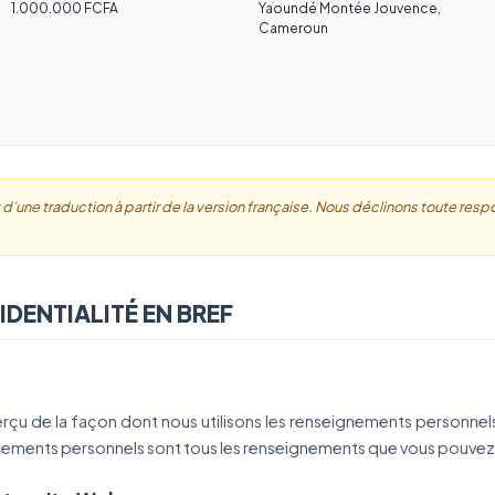
1.000.000 FCFA
Yaoundé Montée Jouvence,
Cameroun
 d’une traduction à partir de la version française. Nous déclinons toute respo
IDENTIALITÉ EN BREF
erçu de la façon dont nous utilisons les renseignements personne
nements personnels sont tous les renseignements que vous pouvez ê