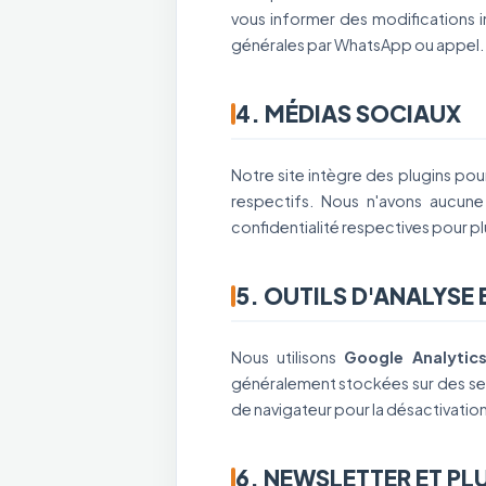
vous informer des modifications im
générales par WhatsApp ou appel.
4. MÉDIAS SOCIAUX
Notre site intègre des plugins po
respectifs. Nous n'avons aucune
confidentialité respectives pour pl
5. OUTILS D'ANALYSE 
Nous utilisons
Google Analytic
généralement stockées sur des ser
de navigateur pour la désactivatio
6. NEWSLETTER ET PL