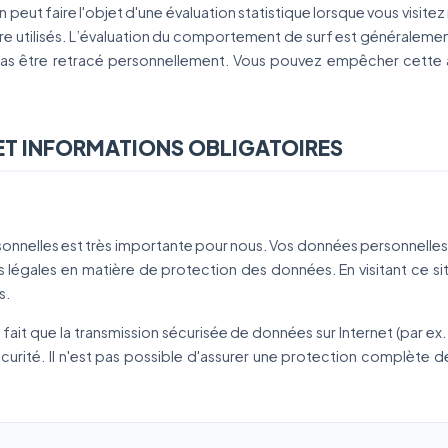
eut faire l'objet d'une évaluation statistique lorsque vous visitez
 utilisés. L’évaluation du comportement de surf est généraleme
 être retracé personnellement. Vous pouvez empêcher cette ana
 ET INFORMATIONS OBLIGATOIRES
onnelles est très importante pour nous. Vos données personnelles 
 légales en matière de protection des données. En visitant ce s
s.
e fait que la transmission sécurisée de données sur Internet (par e
écurité. Il n'est pas possible d'assurer une protection complète