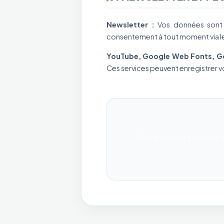
Newsletter :
Vos données sont u
consentement à tout moment via le 
YouTube, Google Web Fonts, G
Ces services peuvent enregistrer vo
Notre équipe administra