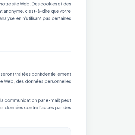
 notre site Web. Des cookies et des
nt anonyme, c'est-à-dire que votre
lyse en n'utilisant pas certaines
seront traitées confidentiellement
ite Web, des données personnelles
x. la communication par e-mail) peut
 des données contre l'accès par des