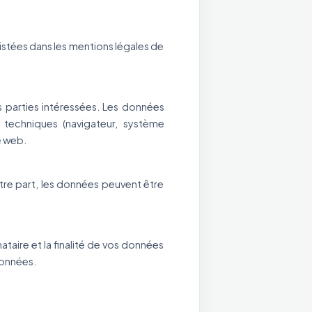
istées dans les mentions légales de
 parties intéressées. Les données
 techniques (navigateur, système
e web.
utre part, les données peuvent être
ataire et la finalité de vos données
données.