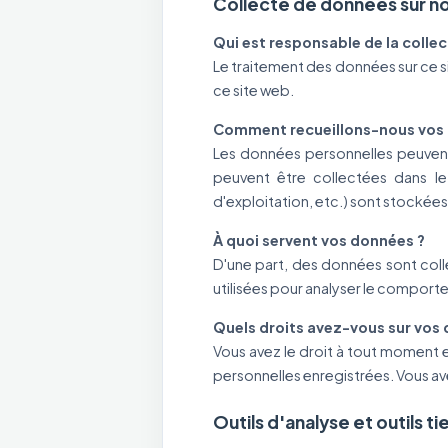
Collecte de données sur n
Qui est responsable de la colle
Le traitement des données sur ce s
ce site web.
Comment recueillons-nous vos
Les données personnelles peuvent
peuvent être collectées dans le
d'exploitation, etc.) sont stockées
À quoi servent vos données ?
D'une part, des données sont colle
utilisées pour analyser le comporte
Quels droits avez-vous sur vos
Vous avez le droit à tout moment et
personnelles enregistrées. Vous av
Outils d'analyse et outils ti