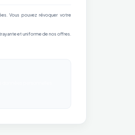
ées. Vous pouvez révoquer votre
trayante et uniforme de nos offres.
os données personnelles.