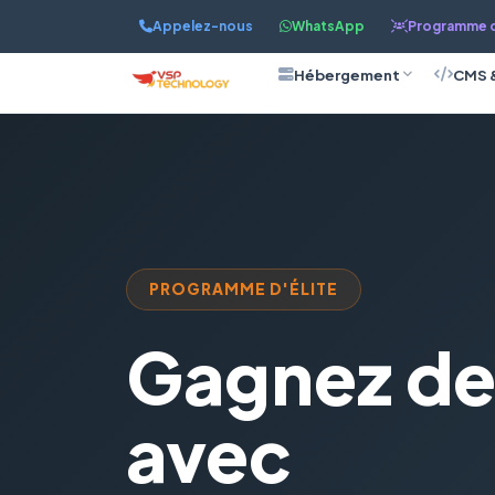
Appelez-nous
WhatsApp
Programme d'
Hébergement
CMS 
PROGRAMME D'ÉLITE
Gagnez de 
avec