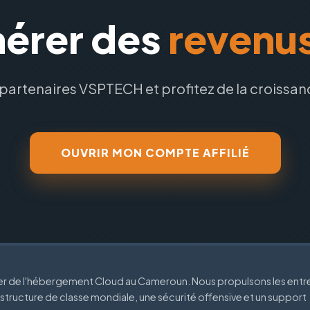
nérer des
revenus
partenaires VSPTECH et profitez de la croissa
OUVRIR MON COMPTE AFFILIÉ
der de l'hébergement Cloud au Cameroun. Nous propulsons les entr
astructure de classe mondiale, une sécurité offensive et un support