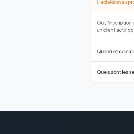
L'adhésion au pr
Oui, l'inscripti
un client actif p
Quand et commen
Quels sont les se