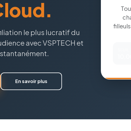
Cloud.
Tou
ch
filleul
iation le plus lucratif du
audience avec VSPTECH et
SEUIL
nstantanément.
10,0
En savoir plus