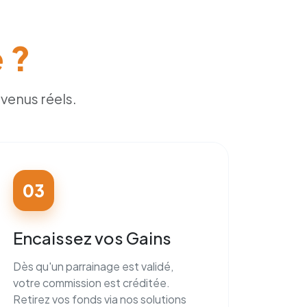
 ?
venus réels.
03
Encaissez vos Gains
Dès qu'un parrainage est validé,
votre commission est créditée.
Retirez vos fonds via nos solutions