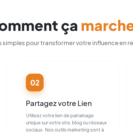
omment ça
marche
s simples pour transformer votre influence en re
02
Partagez votre Lien
Utilisez votre lien de parrainage
unique sur votre site, blog ou réseaux
sociaux. Nos outils marketing sont à