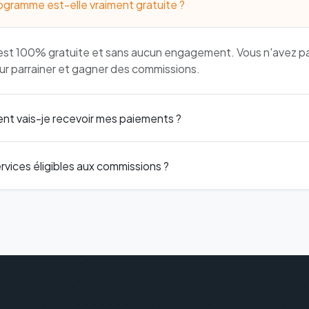
ogramme est-elle vraiment gratuite ?
on est 100% gratuite et sans aucun engagement. Vous n'avez p
our parrainer et gagner des commissions.
t vais-je recevoir mes paiements ?
rvices éligibles aux commissions ?