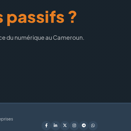
 passifs ?
nce du numérique au Cameroun.
eprises