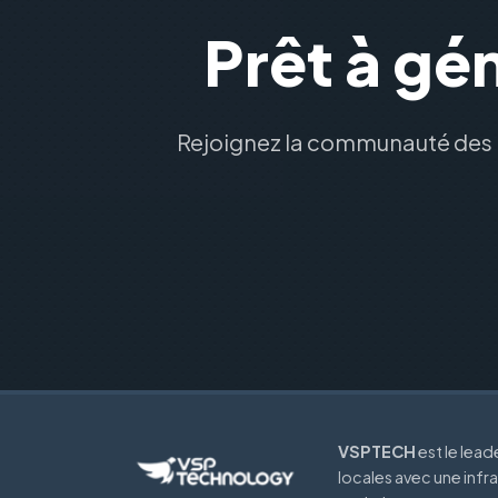
Prêt à gé
Rejoignez la communauté des 
VSPTECH
est le lea
locales avec une infr