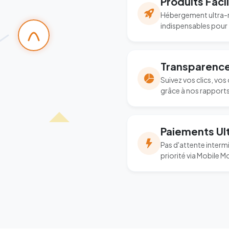
Produits Faci
Hébergement ultra-r
indispensables pour
Transparence
Suivez vos clics, vo
grâce à nos rapports 
Paiements Ul
Pas d'attente interm
priorité via Mobile M