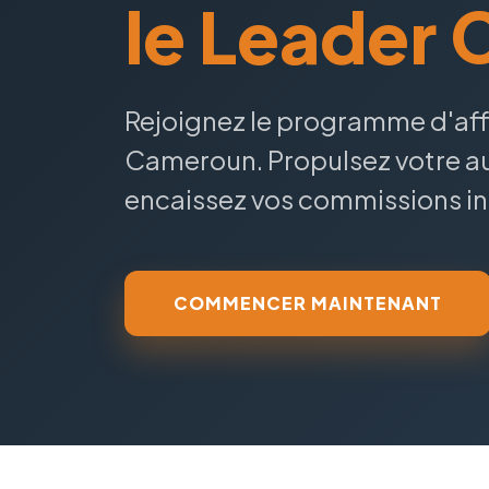
le Leader 
Rejoignez le programme d'affil
Cameroun. Propulsez votre 
encaissez vos commissions i
COMMENCER MAINTENANT