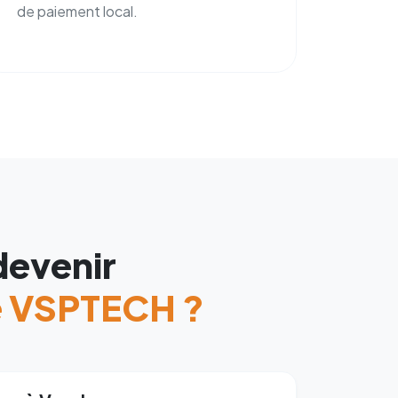
de paiement local.
devenir
e VSPTECH ?