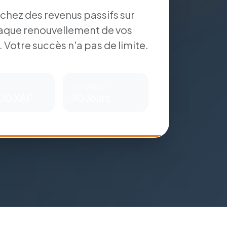
chez des revenus passifs sur
aque renouvellement de vos
s. Votre succès n'a pas de limite.
COOKIES
00 XAF
90 Jours