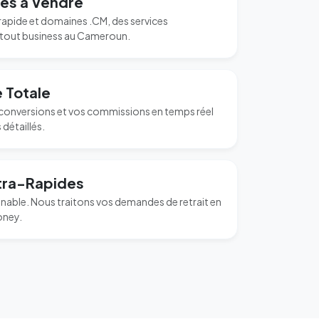
les à Vendre
apide et domaines .CM, des services
 tout business au Cameroun.
 Totale
s conversions et vos commissions en temps réel
détaillés.
tra-Rapides
inable. Nous traitons vos demandes de retrait en
oney.