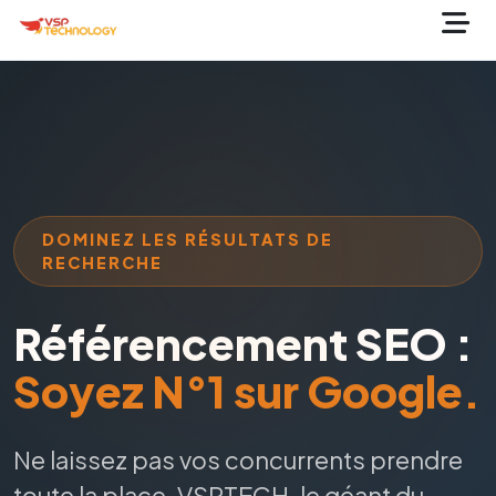
DOMINEZ LES RÉSULTATS DE
RECHERCHE
Référencement SEO :
Soyez N°1 sur Google.
Ne laissez pas vos concurrents prendre
toute la place.
VSPTECH
, le géant du