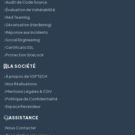
Audit de Code Source
Évaluation de Vulnérabilité
Red Teaming
Sécurisation (Hardening)
Réponse aux Incidents
Social Engineering
Certificats SSL
Protection SiteLock
LA SOCIÉTÉ
À propos de VSPTECH
Nos Réalisations
Mentions Légales & CGV
Politique de Confidentialité
Espace Revendeur
ASSISTANCE
Nous Contacter