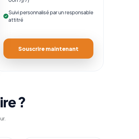
Suivi personnalisé par un responsable
attitré
Souscrire maintenant
ire ?
ur.