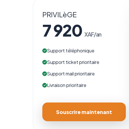
PRIVILèGE
7 920
XAF/an
Support téléphonique
Support ticket prioritaire
Support mail prioritaire
Livraison prioritaire
Souscrire maintenant