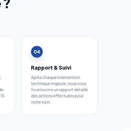
 ?
04
Rapport & Suivi
,
Après chaque intervention
technique majeure, nous vous
de
fournissons un rapport détaillé
 15
des actions effectuées pour
votre suivi.