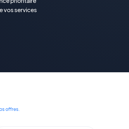
ce prioritaire
de vos services
os offres.