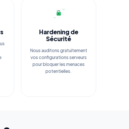
rs
Hardening de
Sécurité
ous
Nous auditons gratuitement
e
vos configurations serveurs
pour bloquer les menaces
potentielles.