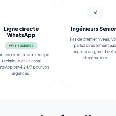
Ligne directe
Ingénieurs Senio
WhatsApp
Pas de premier niveau. V
parlez directement aux
VIP & BUSINESS
experts qui gèrent notr
accès direct à notre équipe
infrastructure.
technique via un canal
tsApp privé 24/7 pour vos
urgences.