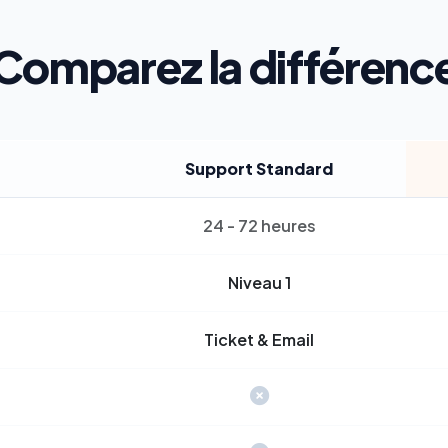
Comparez la différenc
Support Standard
24 - 72 heures
Niveau 1
Ticket & Email