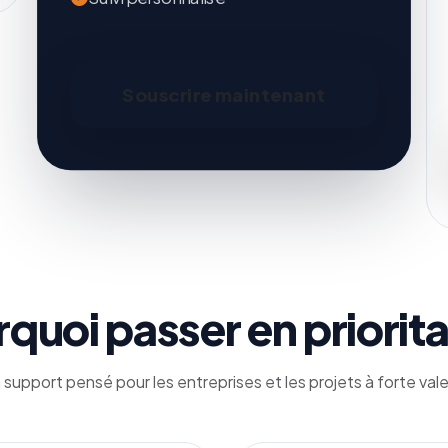
Souscrire maintenant
quoi passer en priorita
 support pensé pour les entreprises et les projets à forte vale