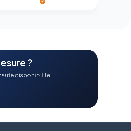
esure ?
haute disponibilité.