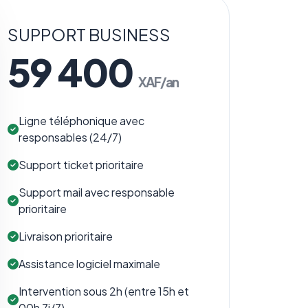
SUPPORT BUSINESS
59 400
XAF/an
Ligne téléphonique avec
responsables (24/7)
Support ticket prioritaire
Support mail avec responsable
prioritaire
Livraison prioritaire
Assistance logiciel maximale
Intervention sous 2h (entre 15h et
00h 7j/7)