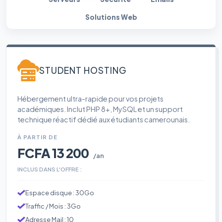
Solutions Web
STUDENT HOSTING
Hébergement ultra-rapide pour vos projets
académiques. Inclut PHP 8+, MySQL et un support
technique réactif dédié aux étudiants camerounais.
À PARTIR DE
FCFA 13 200
/an
INCLUS DANS L'OFFRE :
Espace disque : 30Go
Traffic / Mois : 3Go
Adresse Mail : 10