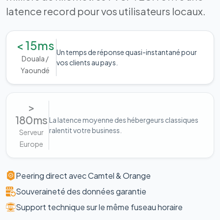
latence record pour vos utilisateurs locaux.
< 15ms
Un temps de réponse quasi-instantané pour
Douala /
vos clients au pays.
Yaoundé
>
180ms
La latence moyenne des hébergeurs classiques
ralentit votre business.
Serveur
Europe
Peering direct avec Camtel & Orange
Souveraineté des données garantie
Support technique sur le même fuseau horaire