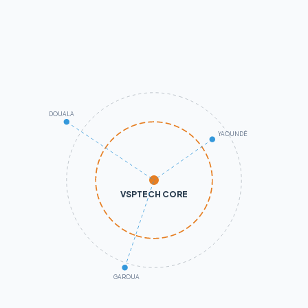
DOUALA
YAOUNDÉ
VSPTECH CORE
GAROUA