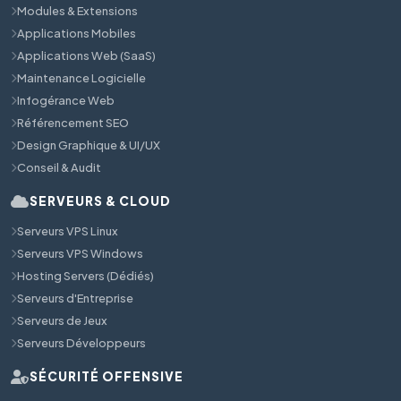
Modules & Extensions
Applications Mobiles
Applications Web (SaaS)
Maintenance Logicielle
Infogérance Web
Référencement SEO
Design Graphique & UI/UX
Conseil & Audit
SERVEURS & CLOUD
Serveurs VPS Linux
Serveurs VPS Windows
Hosting Servers (Dédiés)
Serveurs d'Entreprise
Serveurs de Jeux
Serveurs Développeurs
SÉCURITÉ OFFENSIVE