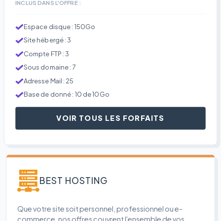
INCLUS DANS L'OFFRE :
Espace disque : 150Go
Site hébergé : 3
Compte FTP : 3
Sous domaine : 7
Adresse Mail : 25
Base de donné : 10 de 10Go
VOIR TOUS LES FORFAITS
BEST HOSTING
Que votre site soit personnel, professionnel ou e-
commerce, nos offres couvrent l'ensemble de vos