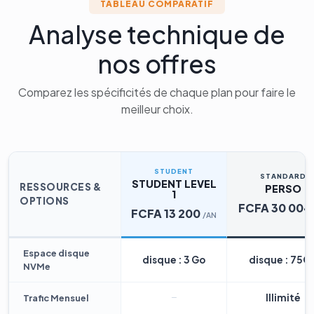
TABLEAU COMPARATIF
Analyse technique de
nos offres
Comparez les spécificités de chaque plan pour faire le
meilleur choix.
STUDENT
STANDARD
STUDENT LEVEL
RESSOURCES &
PERSO
1
OPTIONS
FCFA 30 004
FCFA 13 200
/AN
Espace disque
disque : 3 Go
disque : 75G
NVMe
Illimité
Trafic Mensuel