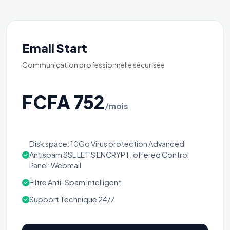
Email Start
Communication professionnelle sécurisée
FCFA 752
/mois
Disk space: 10Go Virus protection Advanced
Antispam SSL LET'S ENCRYPT: offered Control
Panel: Webmail
Filtre Anti-Spam Intelligent
Support Technique 24/7