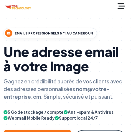
EMAILS PROFESSIONNELS N°1 AU CAMEROUN
Une adresse email
à votre image
Gagnez en crédibilité auprès de vos clients avec
des adresses personnalisées
nom@votre-
entreprise.cm
. Simple, sécurisé et puissant.
5 Go de stockage / compte
Anti-spam & Antivirus
Webmail Mobile Ready
Support local 24/7