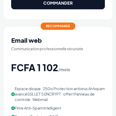
COMMANDER
RECOMMANDÉ
Email web
Communication professionnelle sécurisée
FCFA 1 102
/mois
Espace disque : 25Go Protection antivirus Antispam
avancéSSL LET'S ENCRYPT : offert Panneau de
controle : Webmail
Filtre Anti-Spam Intelligent