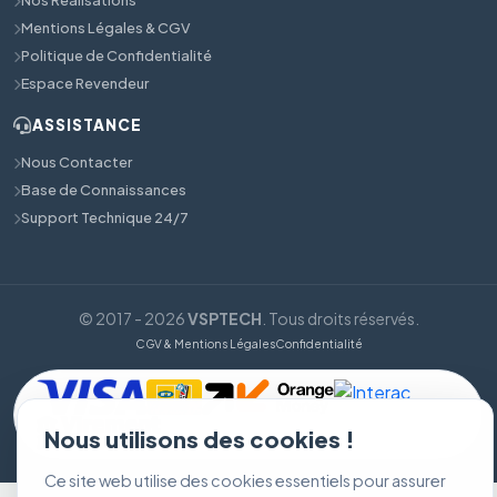
Nos Réalisations
Mentions Légales & CGV
Politique de Confidentialité
Espace Revendeur
ASSISTANCE
Nous Contacter
Base de Connaissances
Support Technique 24/7
© 2017 - 2026
VSPTECH
. Tous droits réservés.
CGV & Mentions Légales
Confidentialité
Nous utilisons des cookies !
Ce site web utilise des cookies essentiels pour assurer