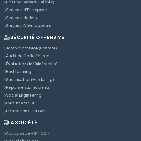
Hosting Servers (Dédiés)
Serveurs d'Entreprise
Serveurs de Jeux
Serveurs Développeurs
SÉCURITÉ OFFENSIVE
Tests d'Intrusion (Pentest)
Audit de Code Source
Évaluation de Vulnérabilité
Red Teaming
Sécurisation (Hardening)
Réponse aux Incidents
Social Engineering
Certificats SSL
Protection SiteLock
LA SOCIÉTÉ
À propos de VSPTECH