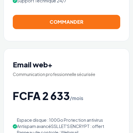
Support Technique 24/7
COMMANDER
Email web+
Communication professionnelle sécurisée
FCFA 2 633
/mois
Espace disque : 100Go Protection antivirus
Antispam avancéSSL LET'S ENCRYPT : offert
Panneau de controle : Webmail