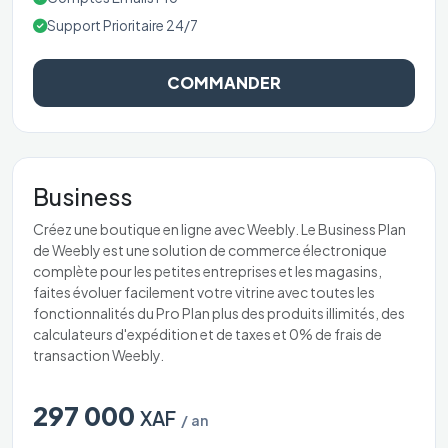
Support Prioritaire 24/7
COMMANDER
Business
Créez une boutique en ligne avec Weebly. Le Business Plan
de Weebly est une solution de commerce électronique
complète pour les petites entreprises et les magasins,
faites évoluer facilement votre vitrine avec toutes les
fonctionnalités du Pro Plan plus des produits illimités, des
calculateurs d'expédition et de taxes et 0% de frais de
transaction Weebly.
297 000
XAF
/ an