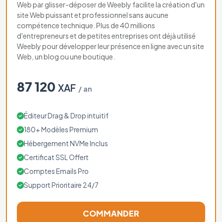
Web par glisser-déposer de Weebly facilite la création d'un
site Web puissant et professionnel sans aucune
compétence technique. Plus de 40 millions
d'entrepreneurs et de petites entreprises ont déjà utilisé
Weebly pour développer leur présence en ligne avec un site
Web, un blog ou une boutique.
87 120
XAF
/ an
Éditeur Drag & Drop intuitif
180+ Modèles Premium
Hébergement NVMe Inclus
Certificat SSL Offert
Comptes Emails Pro
Support Prioritaire 24/7
COMMANDER