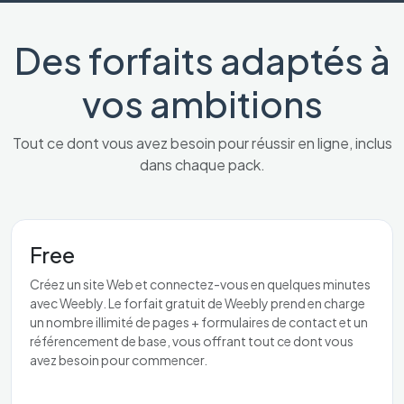
Des forfaits adaptés à
vos ambitions
Tout ce dont vous avez besoin pour réussir en ligne, inclus
dans chaque pack.
Free
Créez un site Web et connectez-vous en quelques minutes
avec Weebly. Le forfait gratuit de Weebly prend en charge
un nombre illimité de pages + formulaires de contact et un
référencement de base, vous offrant tout ce dont vous
avez besoin pour commencer.