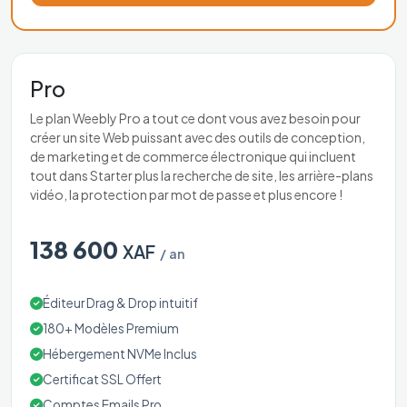
Pro
Le plan Weebly Pro a tout ce dont vous avez besoin pour
créer un site Web puissant avec des outils de conception,
de marketing et de commerce électronique qui incluent
tout dans Starter plus la recherche de site, les arrière-plans
vidéo, la protection par mot de passe et plus encore !
138 600
XAF
/ an
Éditeur Drag & Drop intuitif
180+ Modèles Premium
Hébergement NVMe Inclus
Certificat SSL Offert
Comptes Emails Pro