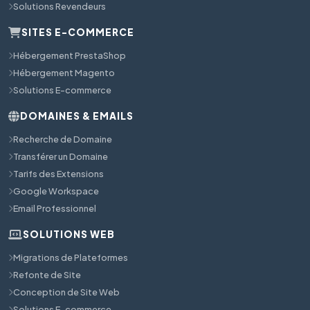
Solutions Revendeurs
SITES E-COMMERCE
Hébergement PrestaShop
Hébergement Magento
Solutions E-commerce
DOMAINES & EMAILS
Recherche de Domaine
Transférer un Domaine
Tarifs des Extensions
Google Workspace
Email Professionnel
SOLUTIONS WEB
Migrations de Plateformes
Refonte de Site
Conception de Site Web
Solutions E-commerce