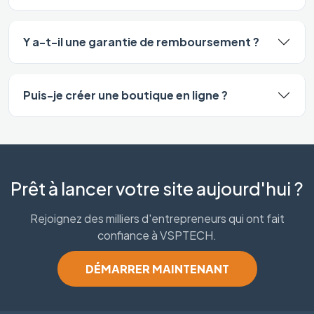
Y a-t-il une garantie de remboursement ?
Puis-je créer une boutique en ligne ?
Prêt à lancer votre site aujourd'hui ?
Rejoignez des milliers d'entrepreneurs qui ont fait
confiance à VSPTECH.
DÉMARRER MAINTENANT