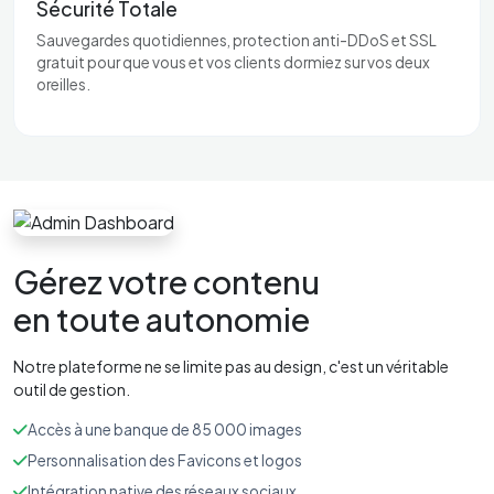
Sécurité Totale
Sauvegardes quotidiennes, protection anti-DDoS et SSL
gratuit pour que vous et vos clients dormiez sur vos deux
oreilles.
Gérez votre contenu
en toute autonomie
Notre plateforme ne se limite pas au design, c'est un véritable
outil de gestion.
Accès à une banque de 85 000 images
Personnalisation des Favicons et logos
Intégration native des réseaux sociaux