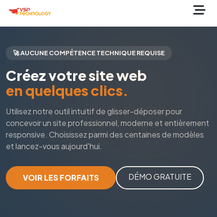
🚀 AUCUNE COMPÉTENCE TECHNIQUE REQUISE
Créez votre site web
en quelques clics.
Utilisez notre outil intuitif de glisser-déposer pour
concevoir un site professionnel, moderne et entièrement
responsive. Choisissez parmi des centaines de modèles
et lancez-vous aujourd'hui.
DÉMO GRATUITE
VOIR LES FORFAITS