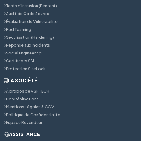
Tests d'Intrusion (Pentest)
Audit de Code Source
Évaluation de Vulnérabilité
Red Teaming
Sécurisation (Hardening)
Réponse aux Incidents
Social Engineering
Certificats SSL
Protection SiteLock
LA SOCIÉTÉ
À propos de VSPTECH
Nos Réalisations
Mentions Légales & CGV
Politique de Confidentialité
Espace Revendeur
ASSISTANCE