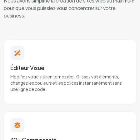
Nous avons simplifié la création de sites web au maximum
pour que vous puissiez vous concentrer sur votre
business.
Éditeur Visuel
Modifiez votre site en temps réel. Glissez vos éléments,
changez les couleurs et les polices instantanément sans
une ligne de code.
30+ Composants