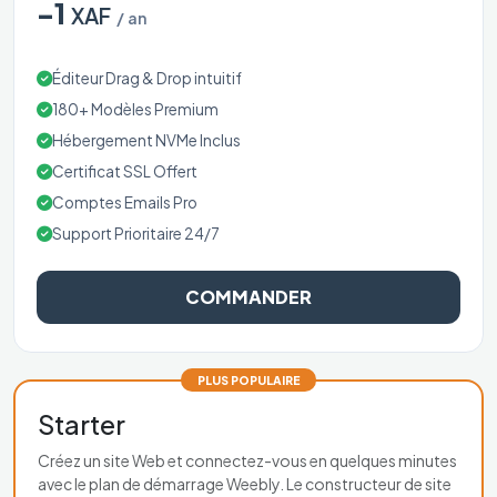
-1
XAF
/ an
Éditeur Drag & Drop intuitif
180+ Modèles Premium
Hébergement NVMe Inclus
Certificat SSL Offert
Comptes Emails Pro
Support Prioritaire 24/7
COMMANDER
PLUS POPULAIRE
Starter
Créez un site Web et connectez-vous en quelques minutes
avec le plan de démarrage Weebly. Le constructeur de site