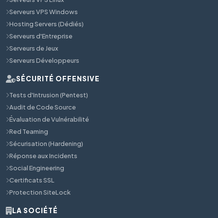
Serveurs VPS Windows
Hosting Servers (Dédiés)
Serveurs d'Entreprise
Serveurs de Jeux
Serveurs Développeurs
SÉCURITÉ OFFENSIVE
Tests d'Intrusion (Pentest)
Audit de Code Source
Évaluation de Vulnérabilité
Red Teaming
Sécurisation (Hardening)
Réponse aux Incidents
Social Engineering
Certificats SSL
Protection SiteLock
LA SOCIÉTÉ