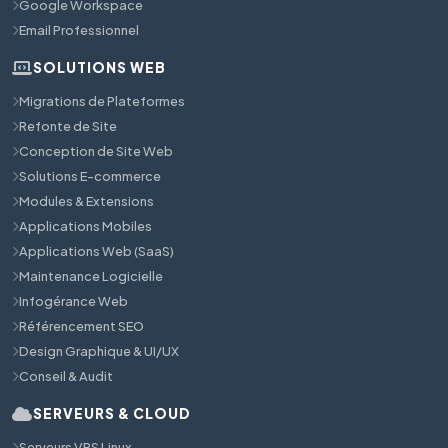
Google Workspace
Email Professionnel
SOLUTIONS WEB
Migrations de Plateformes
Refonte de Site
Conception de Site Web
Solutions E-commerce
Modules & Extensions
Applications Mobiles
Applications Web (SaaS)
Maintenance Logicielle
Infogérance Web
Référencement SEO
Design Graphique & UI/UX
Conseil & Audit
SERVEURS & CLOUD
Serveurs VPS Linux