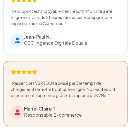
"Le support est incroyablement réactif. Mon site a été
migré en moins de 2 heures sans aucune coupure. Une
expertise rare au Cameroun."
Jean-Paul N.
CEO, Agence Digitale Douala
"Passer chez VSPTECH a divisé par 3 le temps de
chargement de notre boutique en ligne. Nos ventes ont
directement augmenté grâce à la rapidité du NVMe."
Marie-Claire T.
Responsable E-commerce