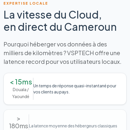
EXPERTISE LOCALE
La vitesse du Cloud,
en direct du Cameroun
Pourquoi héberger vos données à des
milliers de kilomètres ? VSPTECH offre une
latence record pour vos utilisateurs locaux.
< 15ms
Un temps de réponse quasi-instantané pour
Douala /
vos clients au pays.
Yaoundé
>
180ms
La latence moyenne des hébergeurs classiques