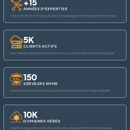
+15
ANNÉES D'EXPERTISE
Une présence historique dans le paysage numérique camerounais.
5K
CLIENTS ACTIFS
Des milliers de professionnels nous confient leur identité digitale.
150
SERVEURS NVME
Une infrastructure robuste garantissant vitesse et disponibilité.
10K
DOMAINES GÉRÉS
Gestion rigoureuse et sécurisée de votre patrimoine numérique.