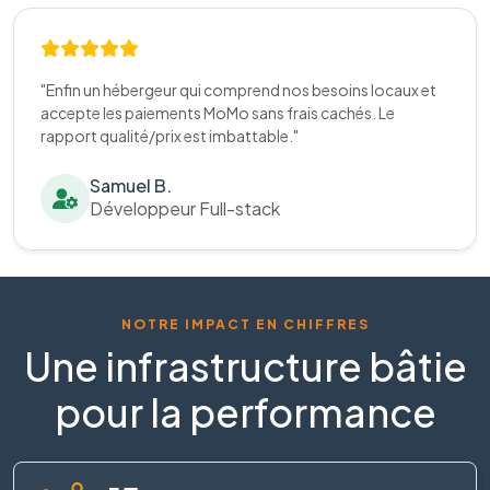
"Enfin un hébergeur qui comprend nos besoins locaux et
accepte les paiements MoMo sans frais cachés. Le
rapport qualité/prix est imbattable."
Samuel B.
Développeur Full-stack
NOTRE IMPACT EN CHIFFRES
Une infrastructure bâtie
pour la performance