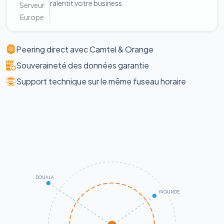
ralentit votre business.
Serveur
Europe
Peering direct avec Camtel & Orange
Souveraineté des données garantie
Support technique sur le même fuseau horaire
DOUALA
YAOUNDÉ