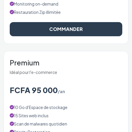
Monitoring on-demand
Restauration Zip illimitée
COMMANDER
Premium
Idéal pour l'e-commerce
FCFA 95 000
/an
10 Go d'Espace de stockage
15 Sites web inclus
Scan de malwares quotidien