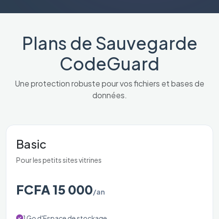
Plans de Sauvegarde
CodeGuard
Une protection robuste pour vos fichiers et bases de
données.
Basic
Pour les petits sites vitrines
FCFA 15 000
/an
1 Go d'Espace de stockage