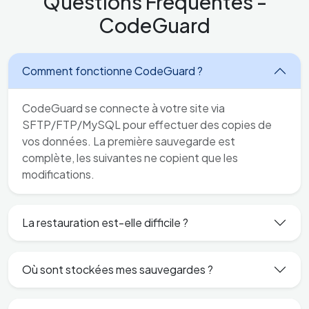
Questions Fréquentes -
CodeGuard
Comment fonctionne CodeGuard ?
CodeGuard se connecte à votre site via
SFTP/FTP/MySQL pour effectuer des copies de
vos données. La première sauvegarde est
complète, les suivantes ne copient que les
modifications.
La restauration est-elle difficile ?
Où sont stockées mes sauvegardes ?