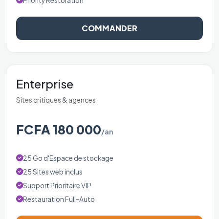
Priority Restoration
COMMANDER
Enterprise
Sites critiques & agences
FCFA 180 000
/an
25 Go d'Espace de stockage
25 Sites web inclus
Support Prioritaire VIP
Restauration Full-Auto