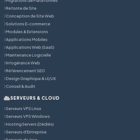
Migrations de Plateformes
Refonte de Site
Conception de Site Web
Solutions E-commerce
Modules & Extensions
Applications Mobiles
Applications Web (SaaS)
Maintenance Logicielle
Infogérance Web
Référencement SEO
Design Graphique & UI/UX
Conseil & Audit
SERVEURS & CLOUD
Serveurs VPS Linux
Serveurs VPS Windows
Hosting Servers (Dédiés)
Serveurs d'Entreprise
Serveurs de Jeux