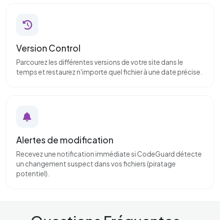
Version Control
Parcourez les différentes versions de votre site dans le
temps et restaurez n'importe quel fichier à une date précise.
Alertes de modification
Recevez une notification immédiate si CodeGuard détecte
un changement suspect dans vos fichiers (piratage
potentiel).