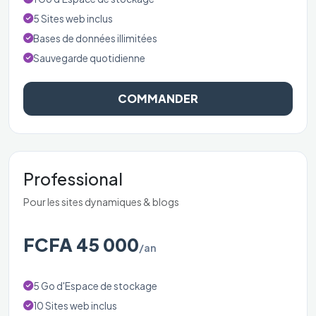
5 Sites web inclus
Bases de données illimitées
Sauvegarde quotidienne
COMMANDER
Professional
Pour les sites dynamiques & blogs
FCFA 45 000
/an
5 Go d'Espace de stockage
10 Sites web inclus