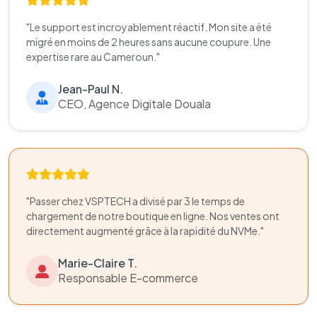
"Le support est incroyablement réactif. Mon site a été
migré en moins de 2 heures sans aucune coupure. Une
expertise rare au Cameroun."
Jean-Paul N.
CEO, Agence Digitale Douala
"Passer chez VSPTECH a divisé par 3 le temps de
chargement de notre boutique en ligne. Nos ventes ont
directement augmenté grâce à la rapidité du NVMe."
Marie-Claire T.
Responsable E-commerce