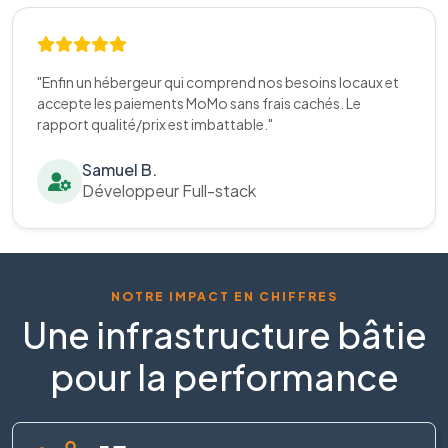
"Enfin un hébergeur qui comprend nos besoins locaux et
accepte les paiements MoMo sans frais cachés. Le
rapport qualité/prix est imbattable."
Samuel B.
Développeur Full-stack
NOTRE IMPACT EN CHIFFRES
Une infrastructure bâtie
pour la performance