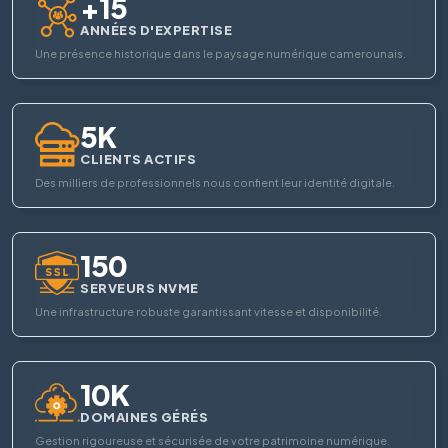
+15
ANNÉES D'EXPERTISE
Une présence historique dans le paysage numérique camerounais.
5K
CLIENTS ACTIFS
Des milliers de professionnels nous confient leur identité digitale.
150
SERVEURS NVME
Une infrastructure robuste garantissant vitesse et disponibilité.
10K
DOMAINES GÉRÉS
Gestion rigoureuse et sécurisée de votre patrimoine numérique.