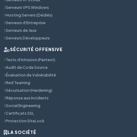
Serveurs VPS Windows
Hosting Servers (Dédiés)
Serveurs d'Entreprise
Serveurs de Jeux
Serveurs Développeurs
SÉCURITÉ OFFENSIVE
Tests d'Intrusion (Pentest)
Audit de Code Source
Évaluation de Vulnérabilité
Red Teaming
Sécurisation (Hardening)
Réponse aux Incidents
Social Engineering
Certificats SSL
Protection SiteLock
LA SOCIÉTÉ