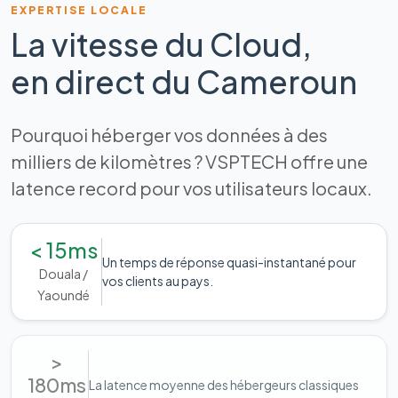
EXPERTISE LOCALE
La vitesse du Cloud,
en direct du Cameroun
Pourquoi héberger vos données à des
milliers de kilomètres ? VSPTECH offre une
latence record pour vos utilisateurs locaux.
< 15ms
Un temps de réponse quasi-instantané pour
Douala /
vos clients au pays.
Yaoundé
>
180ms
La latence moyenne des hébergeurs classiques