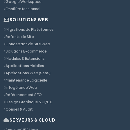
Google Workspace
Email Professionnel
SOLUTIONS WEB
Migrations de Plateformes
Refonte de Site
Conception de Site Web
Solutions E-commerce
Modules & Extensions
Applications Mobiles
Applications Web (SaaS)
Maintenance Logicielle
Infogérance Web
Référencement SEO
Design Graphique & UI/UX
Conseil & Audit
SERVEURS & CLOUD
Serveurs VPS Linux