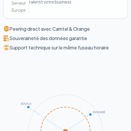
ralentit votre business.
Serveur
Europe
Peering direct avec Camtel & Orange
Souveraineté des données garantie
Support technique sur le même fuseau horaire
DOUALA
YAOUNDÉ