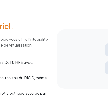
iel.
dié vous offre l'intégralité
 de virtualisation
rs Dell & HPE avec
r au niveau du BIOS, même
u et électrique assurée par