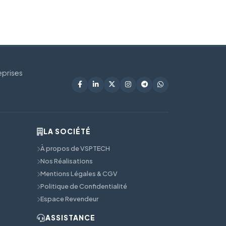
eprises
LA SOCIÉTÉ
À propos de VSPTECH
Nos Réalisations
Mentions Légales & CGV
Politique de Confidentialité
Espace Revendeur
ASSISTANCE