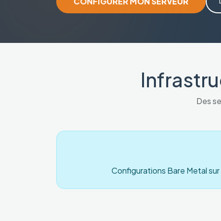
CONFIGURER MON SERVEUR
Infrastr
Des se
Configurations Bare Metal sur