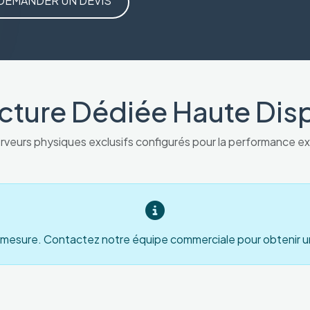
DEMANDER UN DEVIS
ucture Dédiée Haute Disp
rveurs physiques exclusifs configurés pour la performance e
 mesure. Contactez notre équipe commerciale pour obtenir u