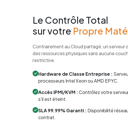
Le Contrôle Total
sur votre
Propre Matér
Contrairement au Cloud partagé, un serveur dé
des ressources physiques sans aucune couche
restrictive.
Hardware de Classe Entreprise :
Serveu
processeurs Intel Xeon ou AMD EPYC.
Accès IPMI/KVM :
Contrôlez votre serveu
s'il est éteint.
SLA 99.99% Garanti :
Disponibilité résea
contrat.