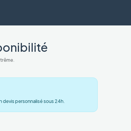
onibilité
xtrême.
n devis personnalisé sous 24h.