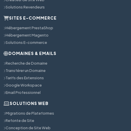
Solutions Revendeurs
SITES E-COMMERCE
Hébergement PrestaShop
Hébergement Magento
Solutions E-commerce
DOMAINES & EMAILS
Recherche de Domaine
Transférer un Domaine
Tarifs des Extensions
Google Workspace
Email Professionnel
SOLUTIONS WEB
Migrations de Plateformes
Refonte de Site
Conception de Site Web