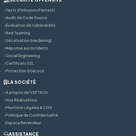
Tests d'Intrusion (Pentest)
Audit de Code Source
Évaluation de Vulnérabilité
Red Teaming
Sécurisation (Hardening)
Réponse aux Incidents
Social Engineering
Certificats SSL
Protection SiteLock
LA SOCIÉTÉ
À propos de VSPTECH
Nos Réalisations
Mentions Légales & CGV
Politique de Confidentialité
Espace Revendeur
ASSISTANCE