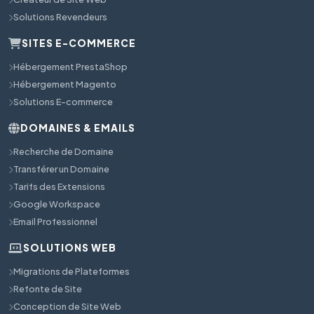
Solutions Revendeurs
SITES E-COMMERCE
Hébergement PrestaShop
Hébergement Magento
Solutions E-commerce
DOMAINES & EMAILS
Recherche de Domaine
Transférer un Domaine
Tarifs des Extensions
Google Workspace
Email Professionnel
SOLUTIONS WEB
Migrations de Plateformes
Refonte de Site
Conception de Site Web