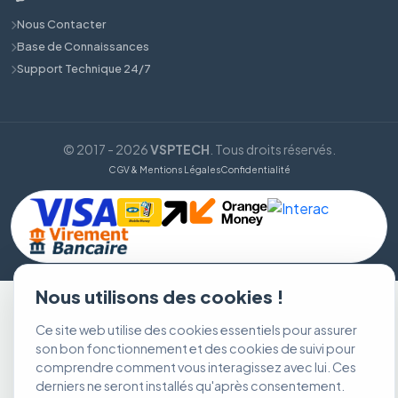
Nous Contacter
Base de Connaissances
Support Technique 24/7
© 2017 - 2026
VSPTECH
. Tous droits réservés.
CGV & Mentions Légales
Confidentialité
Nous utilisons des cookies !
Ce site web utilise des cookies essentiels pour assurer
son bon fonctionnement et des cookies de suivi pour
comprendre comment vous interagissez avec lui. Ces
derniers ne seront installés qu'après consentement.