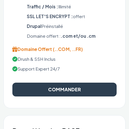
Traffic / Mois :
Illimité
SSL LET'S ENCRYPT :
offert
Drupal
Préinstallé
Domaine offert :
.com et/ou .cm
Domaine Offert (..COM, ..FR)
Drush & SSH Inclus
Support Expert 24/7
COMMANDER