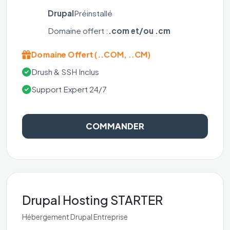
Drupal
Préinstallé
Domaine offert :
.com et/ou .cm
Domaine Offert (..COM, ..CM)
Drush & SSH Inclus
Support Expert 24/7
COMMANDER
Drupal Hosting STARTER
Hébergement Drupal Entreprise