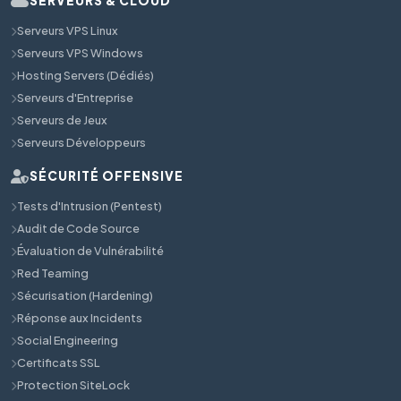
SERVEURS & CLOUD
Serveurs VPS Linux
Serveurs VPS Windows
Hosting Servers (Dédiés)
Serveurs d'Entreprise
Serveurs de Jeux
Serveurs Développeurs
SÉCURITÉ OFFENSIVE
Tests d'Intrusion (Pentest)
Audit de Code Source
Évaluation de Vulnérabilité
Red Teaming
Sécurisation (Hardening)
Réponse aux Incidents
Social Engineering
Certificats SSL
Protection SiteLock