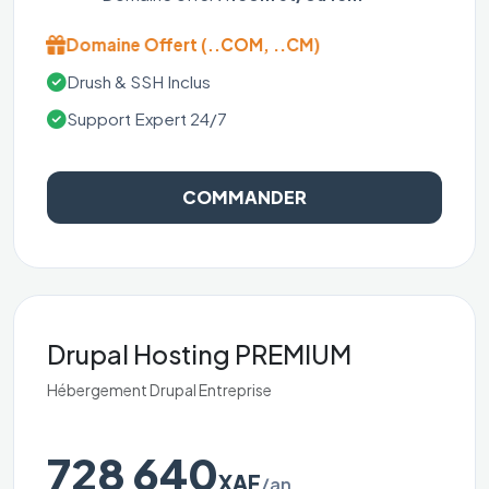
Domaine Offert (..COM, ..CM)
Drush & SSH Inclus
Support Expert 24/7
COMMANDER
Drupal Hosting PREMIUM
Hébergement Drupal Entreprise
728 640
XAF
/an