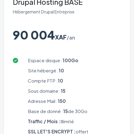
Drupal Hosting BASE
Hébergement Drupal Entreprise
90 004
XAF
/an
Espace disque :
100Go
Site hébergé :
10
Compte FTP :
10
Sous domaine :
15
Adresse Mail :
150
Base de donné :
15
de 30Go
Traffic / Mois :
Illimité
SSL LET'S ENCRYPT :
offert