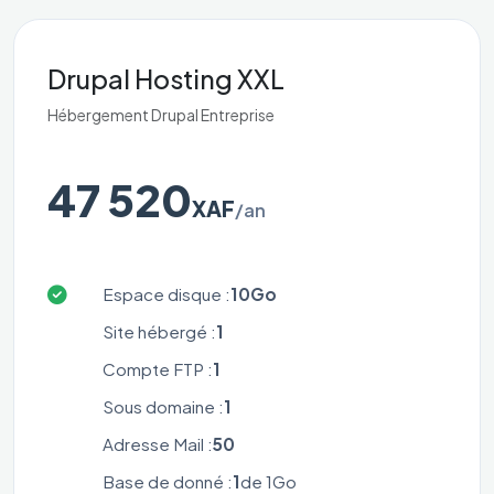
Drupal Hosting XXL
Hébergement Drupal Entreprise
47 520
XAF
/an
Espace disque :
10Go
Site hébergé :
1
Compte FTP :
1
Sous domaine :
1
Adresse Mail :
50
Base de donné :
1
de 1Go