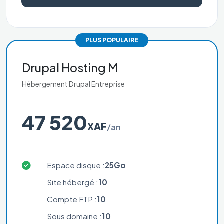
PLUS POPULAIRE
Drupal Hosting M
Hébergement Drupal Entreprise
47 520
XAF
/an
Espace disque :
25Go
Site hébergé :
10
Compte FTP :
10
Sous domaine :
10