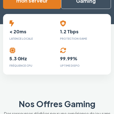
mon serveur
Gaming
< 20ms
1.2 Tbps
LATENCE LOCALE
PROTECTION GAME
5.3 GHz
99.99%
FRÉQUENCE CPU
UPTIME DISPO
Nos Offres Gaming
Des ressources dédiées pour une expérience de jeu sans