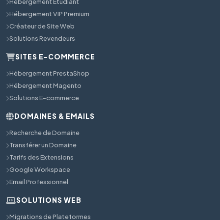
Hébergement Étudiant
Hébergement VIP Premium
Créateur de Site Web
Solutions Revendeurs
SITES E-COMMERCE
Hébergement PrestaShop
Hébergement Magento
Solutions E-commerce
DOMAINES & EMAILS
Recherche de Domaine
Transférer un Domaine
Tarifs des Extensions
Google Workspace
Email Professionnel
SOLUTIONS WEB
Migrations de Plateformes