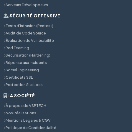
Serveurs Développeurs
SÉCURITÉ OFFENSIVE
Tests d'Intrusion (Pentest)
Audit de Code Source
Évaluation de Vulnérabilité
Red Teaming
Sécurisation (Hardening)
Réponse aux Incidents
Social Engineering
Certificats SSL
Protection SiteLock
LA SOCIÉTÉ
À propos de VSPTECH
Nos Réalisations
Mentions Légales & CGV
Politique de Confidentialité