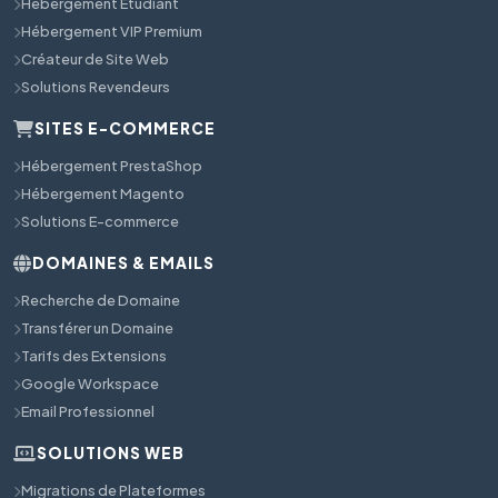
Hébergement Étudiant
Hébergement VIP Premium
Créateur de Site Web
Solutions Revendeurs
SITES E-COMMERCE
Hébergement PrestaShop
Hébergement Magento
Solutions E-commerce
DOMAINES & EMAILS
Recherche de Domaine
Transférer un Domaine
Tarifs des Extensions
Google Workspace
Email Professionnel
SOLUTIONS WEB
Migrations de Plateformes