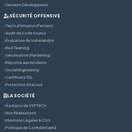
Serveurs Développeurs
SÉCURITÉ OFFENSIVE
Tests d'Intrusion (Pentest)
Audit de Code Source
Évaluation de Vulnérabilité
Red Teaming
Sécurisation (Hardening)
Réponse aux Incidents
Social Engineering
Certificats SSL
Protection SiteLock
LA SOCIÉTÉ
À propos de VSPTECH
Nos Réalisations
Mentions Légales & CGV
Politique de Confidentialité