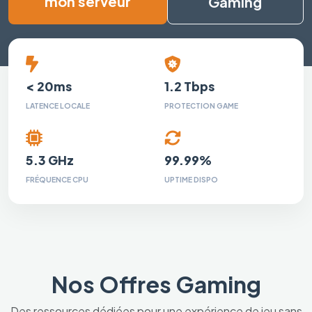
mon serveur
Gaming
< 20ms
1.2 Tbps
LATENCE LOCALE
PROTECTION GAME
5.3 GHz
99.99%
FRÉQUENCE CPU
UPTIME DISPO
Nos Offres Gaming
Des ressources dédiées pour une expérience de jeu sans